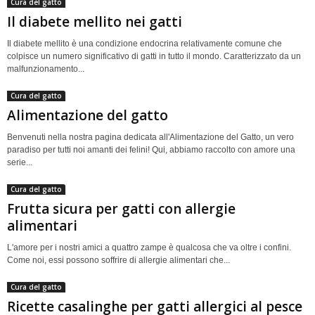
Cura del gatto
Il diabete mellito nei gatti
Il diabete mellito è una condizione endocrina relativamente comune che
colpisce un numero significativo di gatti in tutto il mondo. Caratterizzato da un
malfunzionamento...
Cura del gatto
Alimentazione del gatto
Benvenuti nella nostra pagina dedicata all'Alimentazione del Gatto, un vero
paradiso per tutti noi amanti dei felini! Qui, abbiamo raccolto con amore una
serie...
Cura del gatto
Frutta sicura per gatti con allergie
alimentari
L'amore per i nostri amici a quattro zampe è qualcosa che va oltre i confini.
Come noi, essi possono soffrire di allergie alimentari che...
Cura del gatto
Ricette casalinghe per gatti allergici al pesce