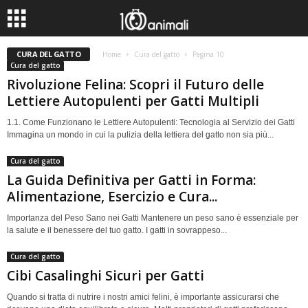
CURA DEL GATTO
Home
Cura del gatto
Pagina 10
Cura del gatto
Rivoluzione Felina: Scopri il Futuro delle
Lettiere Autopulenti per Gatti Multipli
1.1. Come Funzionano le Lettiere Autopulenti: Tecnologia al Servizio dei Gatti
Immagina un mondo in cui la pulizia della lettiera del gatto non sia più...
Cura del gatto
La Guida Definitiva per Gatti in Forma:
Alimentazione, Esercizio e Cura...
Importanza del Peso Sano nei Gatti Mantenere un peso sano è essenziale per
la salute e il benessere del tuo gatto. I gatti in sovrappeso...
Cura del gatto
Cibi Casalinghi Sicuri per Gatti
Quando si tratta di nutrire i nostri amici felini, è importante assicurarsi che