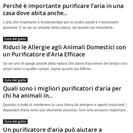
Perché è importante purificare l’aria in una
casa dove abita anche...
L'aria che respiriamo è fondamentale per la nostra salute e il benessere
generale. E se sei un amante della natura, sai quanto sia importante...
Cura del gatto
Riduci le Allergie agli Animali Domestici con
un Purificatore d’Aria Efficace
Se sei uno di quegli amanti della natura che adora trascorrere del tempo con i
propri amici a quattro zampe, saprai quanto sia difficile...
Cura del gatto
Quali sono i migliori purificatori d’aria per
chi ha animali in...
Quando si tratta di mantenere la casa libera da allergeni e agenti inquinanti, i
depuratori d'aria sono uno strumento prezioso. Non solo possono migliorare...
Cura del gatto
Un purificatore d’aria può aiutare a