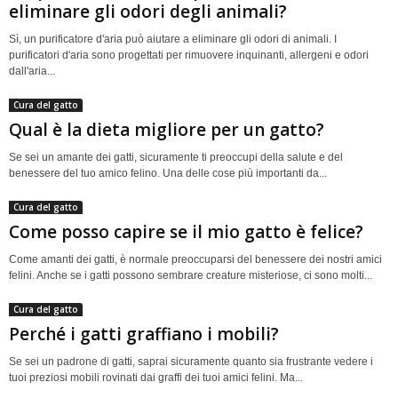
eliminare gli odori degli animali?
Sì, un purificatore d'aria può aiutare a eliminare gli odori di animali. I
purificatori d'aria sono progettati per rimuovere inquinanti, allergeni e odori
dall'aria...
Cura del gatto
Qual è la dieta migliore per un gatto?
Se sei un amante dei gatti, sicuramente ti preoccupi della salute e del
benessere del tuo amico felino. Una delle cose più importanti da...
Cura del gatto
Come posso capire se il mio gatto è felice?
Come amanti dei gatti, è normale preoccuparsi del benessere dei nostri amici
felini. Anche se i gatti possono sembrare creature misteriose, ci sono molti...
Cura del gatto
Perché i gatti graffiano i mobili?
Se sei un padrone di gatti, saprai sicuramente quanto sia frustrante vedere i
tuoi preziosi mobili rovinati dai graffi dei tuoi amici felini. Ma...