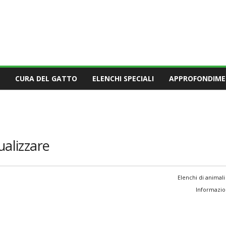
CURA DEL GATTO
ELENCHI SPECIALI
APPROFONDIME
ualizzare
Elenchi di animali
Informazion