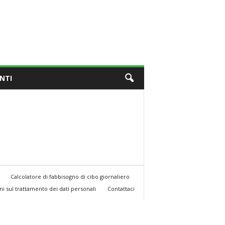
NTI
Calcolatore di fabbisogno di cibo giornaliero
i sul trattamento dei dati personali
Contattaci