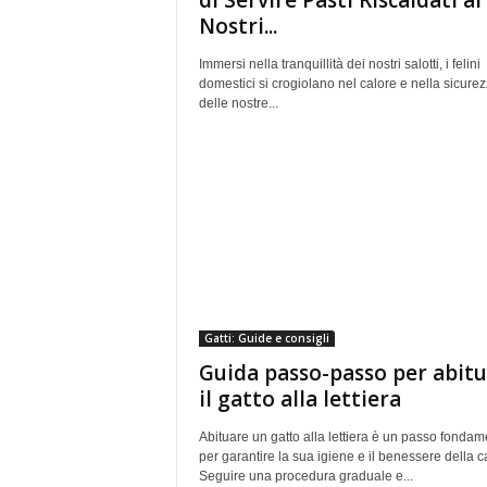
di Servire Pasti Riscaldati ai
Nostri...
Immersi nella tranquillità dei nostri salotti, i felini
domestici si crogiolano nel calore e nella sicure
delle nostre...
Gatti: Guide e consigli
Guida passo-passo per abit
il gatto alla lettiera
Abituare un gatto alla lettiera è un passo fondam
per garantire la sua igiene e il benessere della c
Seguire una procedura graduale e...