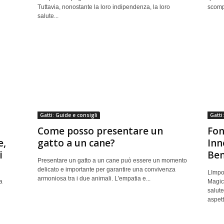
Tuttavia, nonostante la loro indipendenza, la loro
scompa
salute...
Gatti: Guide e consigli
Gatti
Come posso presentare un
Fon
e,
gatto a un cane?
Inn
i
Ben
Presentare un gatto a un cane può essere un momento
delicato e importante per garantire una convivenza
LImpor
armoniosa tra i due animali. L'empatia e...
a
Magic
salute
aspett