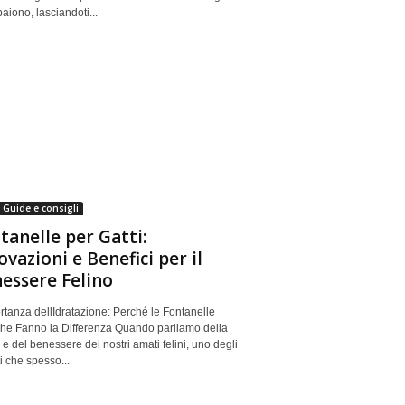
iono, lasciandoti...
: Guide e consigli
tanelle per Gatti:
ovazioni e Benefici per il
essere Felino
tanza dellIdratazione: Perché le Fontanelle
he Fanno la Differenza Quando parliamo della
 e del benessere dei nostri amati felini, uno degli
i che spesso...