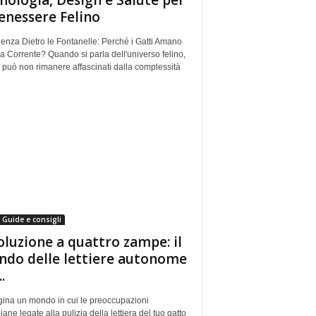
nologia, Design e Salute per
Benessere Felino
enza Dietro le Fontanelle: Perché i Gatti Amano
a Corrente? Quando si parla dell'universo felino,
 può non rimanere affascinati dalla complessità
: Guide e consigli
oluzione a quattro zampe: il
do delle lettiere autonome
..
ina un mondo in cui le preoccupazioni
iane legate alla pulizia della lettiera del tuo gatto