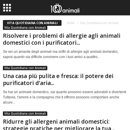
VITA QUOTIDIANA CON ANIMALI
Home
Vita Quotidiana con Animali
Vita Quotidiana con Animali
Risolvere i problemi di allergie agli animali
domestici con i purificatori...
Se sei un amante degli animali ma soffri di allergie agli animali domestici,
saprai quanto sia difficile convivere con i tuoi amici a quattro...
Vita Quotidiana con Animali
Una casa più pulita e fresca: il potere dei
purificatori d’aria...
Se hai un animale domestico, sai quanto possono essere adorabili e divertenti.
Tuttavia, l'amore e la compagnia che ti offrono possono comportare anche
alcuni...
Vita Quotidiana con Animali
Ridurre gli allergeni animali domestici:
strategie pratiche per migliorare la tua...