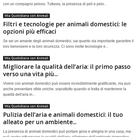
con un compagno peloso. Tuttavia, la presenza di peli e pelo...
Vita Quotidiana con Animali
Filtri e tecnologie per animali domestici: le
opzioni più efficaci
Se sei un amante degli animali domestici, sai quanto sia importante garantire il
loro benessere e la loro sicurezza. Ci sono molte tecnologie e...
Vita Quotidiana con Animali
Migliorare la qualità dell’aria: il primo passo
verso una vita più...
Vivere con animali domestici può essere incredibilmente gratificante, ma può
anche presentare sfide uniche, soprattutto quando si tratta di mantenere la
qualità dell'aria in...
Vita Quotidiana con Animali
Pulizia dell’aria e animali domestici: il tuo
alleato per un ambiente...
La presenza di animali domestici può portare gioia e allegria in una casa, ma