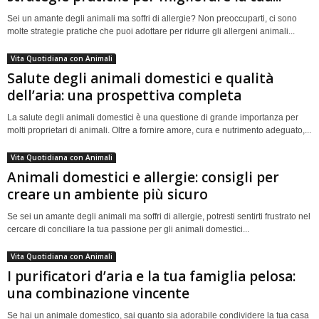
Sei un amante degli animali ma soffri di allergie? Non preoccuparti, ci sono
molte strategie pratiche che puoi adottare per ridurre gli allergeni animali...
Vita Quotidiana con Animali
Salute degli animali domestici e qualità
dell’aria: una prospettiva completa
La salute degli animali domestici è una questione di grande importanza per
molti proprietari di animali. Oltre a fornire amore, cura e nutrimento adeguato,...
Vita Quotidiana con Animali
Animali domestici e allergie: consigli per
creare un ambiente più sicuro
Se sei un amante degli animali ma soffri di allergie, potresti sentirti frustrato nel
cercare di conciliare la tua passione per gli animali domestici...
Vita Quotidiana con Animali
I purificatori d’aria e la tua famiglia pelosa:
una combinazione vincente
Se hai un animale domestico, sai quanto sia adorabile condividere la tua casa