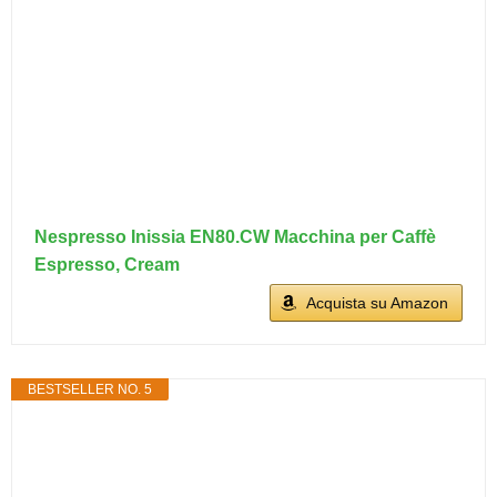
Nespresso Inissia EN80.CW Macchina per Caffè
Espresso, Cream
Acquista su Amazon
BESTSELLER NO. 5