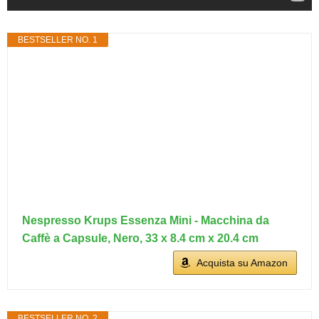
BESTSELLER NO. 1
Nespresso Krups Essenza Mini - Macchina da
Caffè a Capsule, Nero, 33 x 8.4 cm x 20.4 cm
Acquista su Amazon
BESTSELLER NO. 2