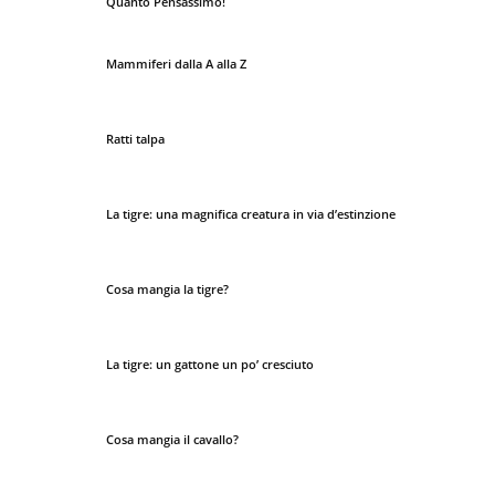
Quanto Pensassimo!
Mammiferi dalla A alla Z
Ratti talpa
La tigre: una magnifica creatura in via d’estinzione
Cosa mangia la tigre?
La tigre: un gattone un po’ cresciuto
Cosa mangia il cavallo?