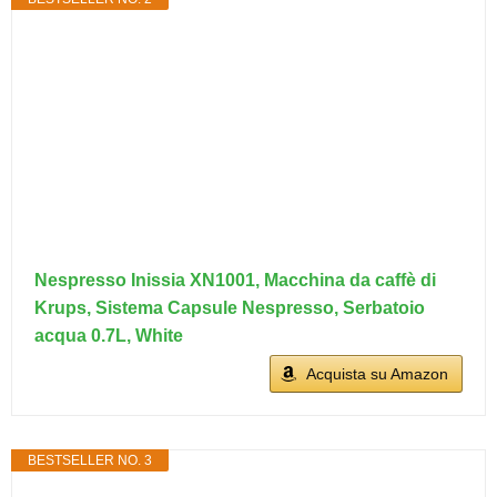
Nespresso Inissia XN1001, Macchina da caffè di
Krups, Sistema Capsule Nespresso, Serbatoio
acqua 0.7L, White
Acquista su Amazon
BESTSELLER NO. 3