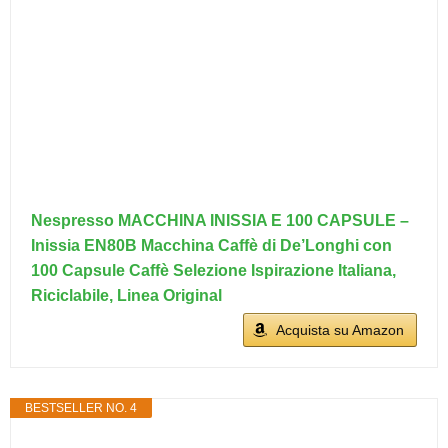
Nespresso MACCHINA INISSIA E 100 CAPSULE –
Inissia EN80B Macchina Caffè di De’Longhi con
100 Capsule Caffè Selezione Ispirazione Italiana,
Riciclabile, Linea Original
Acquista su Amazon
BESTSELLER NO. 4