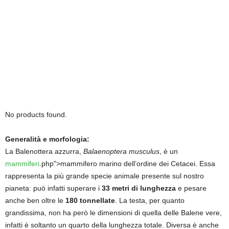
No products found.
Generalità e morfologia:
La Balenottera azzurra,
Balaenoptera musculus
, è un
mammiferi
.php">mammifero marino dell’ordine dei Cetacei. Essa
rappresenta la più grande specie animale presente sul nostro
pianeta: può infatti superare i
33 metri di lunghezza
e pesare
anche ben oltre le
180 tonnellate
. La testa, per quanto
grandissima, non ha però le dimensioni di quella delle Balene vere,
infatti è soltanto un quarto della lunghezza totale. Diversa è anche