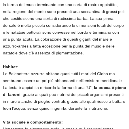
la forma del muso terminante con una sorta di rostro appiattito;
nella regione del mento sono presenti una sessantina di grossi peli
che costituiscono una sorta di radissima barba. La sua pinna
dorsale è molto piccola considerando le dimensioni totali del corpo
e le natatoie pettorali sono convesse nel bordo e terminano con
una punta acuta. La colorazione di questi giganti del mare è
azzurro-ardesia fatta eccezione per la punta del muso e delle
natatoie dove c’è assenza di pigmentazione.
Habitat:
Le Balenottere azzurre abitano quasi tutti i mari del Globo ma
sembrano essere un po’ più abbondanti nell’emisfero meridionale.
La testa è appiattita e ricorda la forma di una “U”,
la bocca è piena
di fanoni
, grazie ai quali può nutrirsi dei piccoli organismi presenti
in mare e anche di pieghe ventrali, grazie alle quali riesce a buttare
fuori l’acqua, senza quindi ingerirla, durante la nutrizione.
Vita sociale e comportamento: