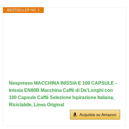
BESTSELLER NO. 3
Nespresso MACCHINA INISSIA E 100 CAPSULE –
Inissia EN80B Macchina Caffè di De’Longhi con
100 Capsule Caffè Selezione Ispirazione Italiana,
Riciclabile, Linea Original
Acquista su Amazon