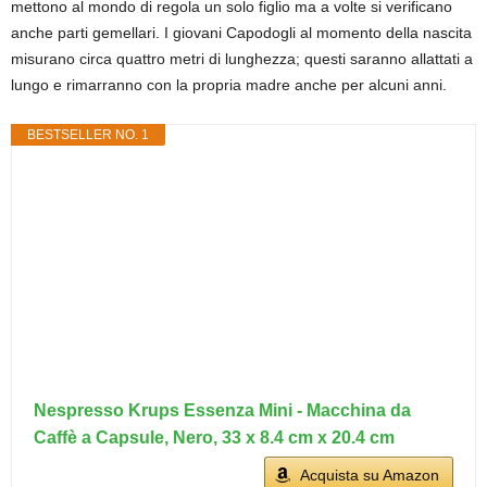
mettono al mondo di regola un solo figlio ma a volte si verificano
anche parti gemellari. I giovani Capodogli al momento della nascita
misurano circa quattro metri di lunghezza; questi saranno allattati a
lungo e rimarranno con la propria madre anche per alcuni anni.
BESTSELLER NO. 1
Nespresso Krups Essenza Mini - Macchina da
Caffè a Capsule, Nero, 33 x 8.4 cm x 20.4 cm
Acquista su Amazon