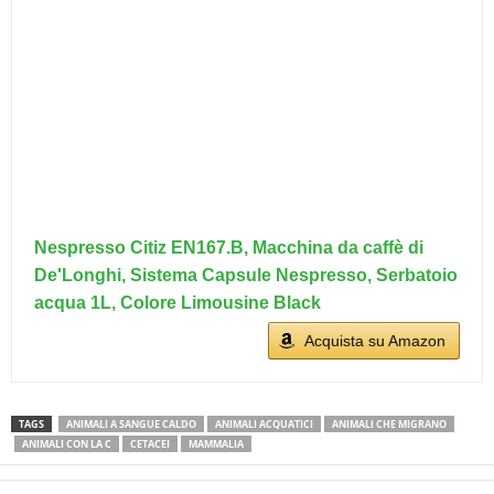
Nespresso Citiz EN167.B, Macchina da caffè di
De'Longhi, Sistema Capsule Nespresso, Serbatoio
acqua 1L, Colore Limousine Black
Acquista su Amazon
TAGS
ANIMALI A SANGUE CALDO
ANIMALI ACQUATICI
ANIMALI CHE MIGRANO
ANIMALI CON LA C
CETACEI
MAMMALIA