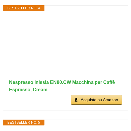
BESTSELLER NO. 4
Nespresso Inissia EN80.CW Macchina per Caffè
Espresso, Cream
Acquista su Amazon
BESTSELLER NO. 5