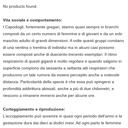
No products found.
Vita sociale e comportamento:
I Capodogli, fortemente gregari, stanno quasi sempre in branchi
composti da un certo numero di femmine e di giovani e da un solo
maschio adulto di grandi dimensioni. A volte questi gruppi constano
di una ventina o trentina di individui ma in alcuni casi possono
essere composti anche di duecento-trecento esemplari. Il ritmo
respiratorio di questi giganti è molto regolare e quando salgono in
superficie compiono da sessanta a settanta atti respiratori che
producono un tale rumore da essere percepito anche a notevole
distanza. Particolarità della specie è che essa può spingersi a
profondità addirittura abissali, anche a più di due chilometri, e
riescono a rimanere immersi anche per alcune ore.
Corteggiamento e riproduzione:
L’accoppiamento può avvenire in quasi ogni periodo dell’anno e la
gestazione dura dai dieci ai dodici mesi. Ad ogni parto le femmine