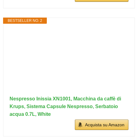
BESTSELLER NO. 2
Nespresso Inissia XN1001, Macchina da caffè di
Krups, Sistema Capsule Nespresso, Serbatoio
acqua 0.7L, White
Acquista su Amazon