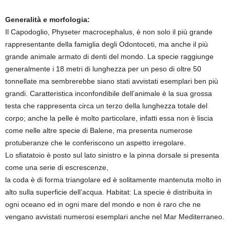
Generalità e morfologia:
Il Capodoglio, Physeter macrocephalus, è non solo il più grande
rappresentante della famiglia degli Odontoceti, ma anche il più
grande animale armato di denti del mondo. La specie raggiunge
generalmente i 18 metri di lunghezza per un peso di oltre 50
tonnellate ma sembrerebbe siano stati avvistati esemplari ben più
grandi. Caratteristica inconfondibile dell’animale è la sua grossa
testa che rappresenta circa un terzo della lunghezza totale del
corpo; anche la pelle è molto particolare, infatti essa non è liscia
come nelle altre specie di Balene, ma presenta numerose
protuberanze che le conferiscono un aspetto irregolare.
Lo sfiatatoio è posto sul lato sinistro e la pinna dorsale si presenta
come una serie di escrescenze,
la coda è di forma triangolare ed è solitamente mantenuta molto in
alto sulla superficie dell’acqua. Habitat: La specie è distribuita in
ogni oceano ed in ogni mare del mondo e non è raro che ne
vengano avvistati numerosi esemplari anche nel Mar Mediterraneo.