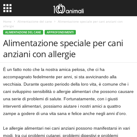
Home
Alimentazione del cane
Alimentazione speciale per cani anziani con
allergie
ALIMENTAZIONE DEL CANE
APPROFONDIMENTI
Alimentazione speciale per cani
anziani con allergie
È un fatto noto che la nostra amica pelosa, che ci ha
accompagnato fedelmente per anni, si sta avvicinando alla
vecchiaia. Durante questo periodo della loro vita, è comune che i
cani sviluppino sensibilità o allergie alimentari che possono causare
una serie di problemi di salute. Fortunatamente, con i giusti
interventi alimentari, possiamo aiutare i nostri amici a quattro
zampe a godere di una vita sana e felice anche negli anni d’oro.
Le allergie alimentari nei cani anziani possono manifestarsi in vari
modi, tra cui problemi cutanei, problemi digestivi e problemi