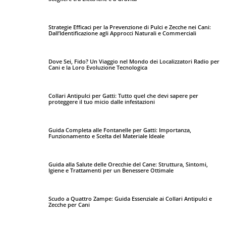
Strategie Efficaci per la Prevenzione di Pulci e Zecche nei Cani:
Dall’Identificazione agli Approcci Naturali e Commerciali
Dove Sei, Fido? Un Viaggio nel Mondo dei Localizzatori Radio per
Cani e la Loro Evoluzione Tecnologica
Collari Antipulci per Gatti: Tutto quel che devi sapere per
proteggere il tuo micio dalle infestazioni
Guida Completa alle Fontanelle per Gatti: Importanza,
Funzionamento e Scelta del Materiale Ideale
Guida alla Salute delle Orecchie del Cane: Struttura, Sintomi,
Igiene e Trattamenti per un Benessere Ottimale
Scudo a Quattro Zampe: Guida Essenziale ai Collari Antipulci e
Zecche per Cani