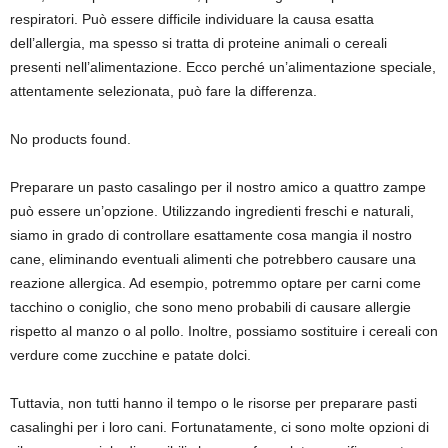
respiratori. Può essere difficile individuare la causa esatta
dell’allergia, ma spesso si tratta di proteine animali o cereali
presenti nell’alimentazione. Ecco perché un’alimentazione speciale,
attentamente selezionata, può fare la differenza.
No products found.
Preparare un pasto casalingo per il nostro amico a quattro zampe
può essere un’opzione. Utilizzando ingredienti freschi e naturali,
siamo in grado di controllare esattamente cosa mangia il nostro
cane, eliminando eventuali alimenti che potrebbero causare una
reazione allergica. Ad esempio, potremmo optare per carni come
tacchino o coniglio, che sono meno probabili di causare allergie
rispetto al manzo o al pollo. Inoltre, possiamo sostituire i cereali con
verdure come zucchine e patate dolci.
Tuttavia, non tutti hanno il tempo o le risorse per preparare pasti
casalinghi per i loro cani. Fortunatamente, ci sono molte opzioni di