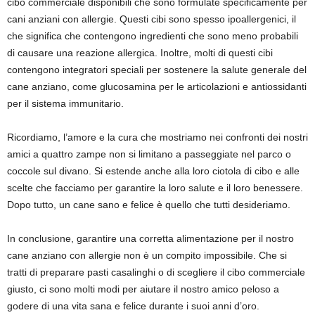
cibo commerciale disponibili che sono formulate specificamente per
cani anziani con allergie. Questi cibi sono spesso ipoallergenici, il
che significa che contengono ingredienti che sono meno probabili
di causare una reazione allergica. Inoltre, molti di questi cibi
contengono integratori speciali per sostenere la salute generale del
cane anziano, come glucosamina per le articolazioni e antiossidanti
per il sistema immunitario.
Ricordiamo, l’amore e la cura che mostriamo nei confronti dei nostri
amici a quattro zampe non si limitano a passeggiate nel parco o
coccole sul divano. Si estende anche alla loro ciotola di cibo e alle
scelte che facciamo per garantire la loro salute e il loro benessere.
Dopo tutto, un cane sano e felice è quello che tutti desideriamo.
In conclusione, garantire una corretta alimentazione per il nostro
cane anziano con allergie non è un compito impossibile. Che si
tratti di preparare pasti casalinghi o di scegliere il cibo commerciale
giusto, ci sono molti modi per aiutare il nostro amico peloso a
godere di una vita sana e felice durante i suoi anni d’oro.