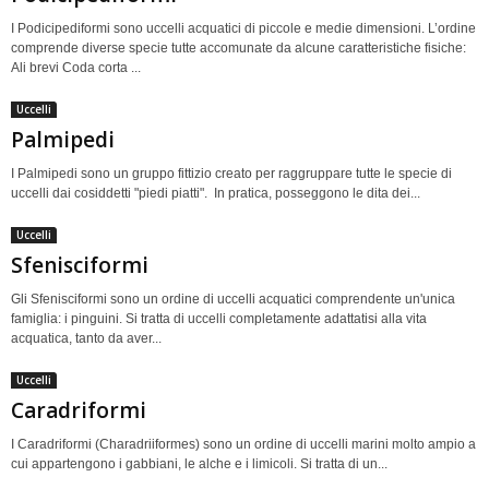
I Podicipediformi sono uccelli acquatici di piccole e medie dimensioni. L’ordine
comprende diverse specie tutte accomunate da alcune caratteristiche fisiche:
Ali brevi Coda corta ...
Uccelli
Palmipedi
I Palmipedi sono un gruppo fittizio creato per raggruppare tutte le specie di
uccelli dai cosiddetti "piedi piatti". In pratica, posseggono le dita dei...
Uccelli
Sfenisciformi
Gli Sfenisciformi sono un ordine di uccelli acquatici comprendente un'unica
famiglia: i pinguini. Si tratta di uccelli completamente adattatisi alla vita
acquatica, tanto da aver...
Uccelli
Caradriformi
I Caradriformi (Charadriiformes) sono un ordine di uccelli marini molto ampio a
cui appartengono i gabbiani, le alche e i limicoli. Si tratta di un...