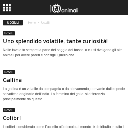
UCCELLI
Home
Uccelli
Uccelli
Uno splendido volatile, tante curiosità!
Nelle favole fa sempre la parte del saggio del bosco, a cui si rivolgono gli altri
animali per avere pareri e consigli. Quello che...
Uccelli
Gallina
La gallina è un volatile da compagnia o da allevamento, derivante dalle specie
selvatiche originarie dell'India. La femmina del gallo, si differenzia
principalmente da questo...
Uccelli
Colibrì
Il colibrì, considerato come l’uccello più piccolo al mondo, è distribuito in tutto il