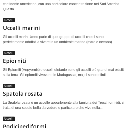
continente americano, con una particolare concentrazione nel Sud America.
Questo...
Uccelli
Uccelli marini
Gli uccelli marini fanno parte di quel gruppo di uccelli che si sono
perfettamente adattati a vivere in un ambiente marino (mare e oceano)....
Uccelli
Epiorniti
Gli Epiorniti (Aepyornis) o uccelli elefante sono gli uccelli più grandi mai esistiti
sulla terra. Gli epiorniti vivevano in Madagascar, ma, si sono estinti...
Uccelli
Spatola rosata
La Spatola rosata è un uccello appartenente alla famiglia dei Treschiornitidi, si
tratta di una specie bella da vedere e particolare che vive nella...
Uccelli
Podicipediformi