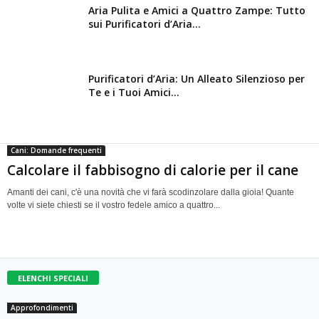
Aria Pulita e Amici a Quattro Zampe: Tutto
sui Purificatori d’Aria...
Purificatori d’Aria: Un Alleato Silenzioso per
Te e i Tuoi Amici...
Cani: Domande frequenti
Calcolare il fabbisogno di calorie per il cane
Amanti dei cani, c'è una novità che vi farà scodinzolare dalla gioia! Quante
volte vi siete chiesti se il vostro fedele amico a quattro...
ELENCHI SPECIALI
Approfondimenti