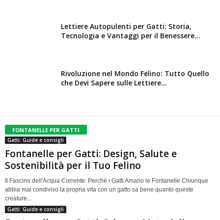
Lettiere Autopulenti per Gatti: Storia,
Tecnologia e Vantaggi per il Benessere...
Rivoluzione nel Mondo Felino: Tutto Quello
che Devi Sapere sulle Lettiere...
FONTANELLE PER GATTI
Gatti: Guide e consigli
Fontanelle per Gatti: Design, Salute e
Sostenibilità per il Tuo Felino
Il Fascino dell'Acqua Corrente: Perché i Gatti Amano le Fontanelle Chiunque
abbia mai condiviso la propria vita con un gatto sa bene quanto queste
creature...
Gatti: Guide e consigli