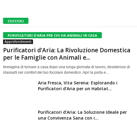
sociale per bambini, anziani, veterani e scuole
Socializzazione, Stimolazione Mentale e Fiducia
CUCCIOLI
PURIFICATORI D'ARIA PER CHI HA ANIMALI IN CASA
Approfondimenti
Purificatori d’Aria: La Rivoluzione Domestica
per le Famiglie con Animali e...
Immagina di tornare a casa dopo una lunga giornata di lavoro, desideroso di
rilassarti nel comfort del tuo focolare domestico. Apri la porta e...
Aria Fresca, Vita Serena: Esplorando i
Purificatori d’Aria per un Habitat...
Purificatori d’Aria: La Soluzione Ideale per
una Convivenza Sana con i...