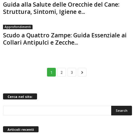
Guida alla Salute delle Orecchie del Cane:
Struttura, Sintomi, Igiene e...
Approfondimenti
Scudo a Quattro Zampe: Guida Essenziale ai
Collari Antipulci e Zecche...
1
2
3
Cerca nel sito:
Articoli recenti