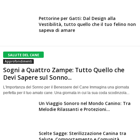
Pettorine per Gatti: Dal Design alla
Vestibilità, tutto quello che il tuo felino non
sapeva di amare
SALUTE DEL CANE
Approfondimenti
Sogni a Quattro Zampe: Tutto Quello che
Devi Sapere sul Sonno...
L'Importanza del Sonno per il Benessere del Cane Immagina una giornata
perfetta per il tuo amato cane. Una giornata in cui la sua coda scodinzola...
Un Viaggio Sonoro nel Mondo Canino: Tra
Melodie Rilassanti e Protezioni...
Scelte Sagge: Sterilizzazione Canina tra
Salute, Comportamento e Comunità