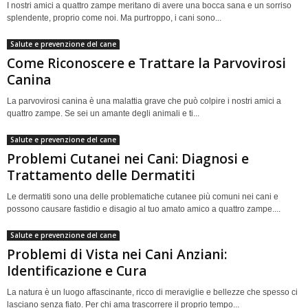
I nostri amici a quattro zampe meritano di avere una bocca sana e un sorriso
splendente, proprio come noi. Ma purtroppo, i cani sono...
Salute e prevenzione del cane
Come Riconoscere e Trattare la Parvovirosi
Canina
La parvovirosi canina è una malattia grave che può colpire i nostri amici a
quattro zampe. Se sei un amante degli animali e ti...
Salute e prevenzione del cane
Problemi Cutanei nei Cani: Diagnosi e
Trattamento delle Dermatiti
Le dermatiti sono una delle problematiche cutanee più comuni nei cani e
possono causare fastidio e disagio al tuo amato amico a quattro zampe....
Salute e prevenzione del cane
Problemi di Vista nei Cani Anziani:
Identificazione e Cura
La natura è un luogo affascinante, ricco di meraviglie e bellezze che spesso ci
lasciano senza fiato. Per chi ama trascorrere il proprio tempo...