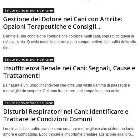
Salute e prevenzione del cane
Gestione del Dolore nei Cani con Artrite:
Opzioni Terapeutiche e Consigli...
L'artrite è una condizione comune che colpisce molti cani, soprattutto quelli di
età avanzata. Questa malattia dolorosa può compromettere la qualità della vita
del...
Salute e prevenzione del cane
Insufficienza Renale nei Cani: Segnali, Cause e
Trattamenti
La natura è un luogo incantevole che offre una vasta gamma di paesaggi e
meraviglie da scoprire. Chi ama trascorrere del tempo immerso nella...
Salute e prevenzione del cane
Disturbi Respiratori nei Cani: Identificare e
Trattare le Condizioni Comuni
I nostri amici a quattro zampe sono creature meravigliose che ci donano tanto
amore e compagnia. Ecco perché è importante prestare attenzione alla loro...