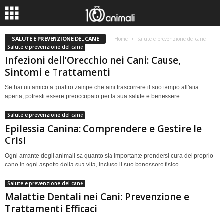
SALUTE E PREVENZIONE DEL CANE
Home
Salute e prevenzione del cane
Salute e prevenzione del cane
Infezioni dell’Orecchio nei Cani: Cause,
Sintomi e Trattamenti
Se hai un amico a quattro zampe che ami trascorrere il suo tempo all'aria
aperta, potresti essere preoccupato per la sua salute e benessere....
Salute e prevenzione del cane
Epilessia Canina: Comprendere e Gestire le
Crisi
Ogni amante degli animali sa quanto sia importante prendersi cura del proprio
cane in ogni aspetto della sua vita, incluso il suo benessere fisico...
Salute e prevenzione del cane
Malattie Dentali nei Cani: Prevenzione e
Trattamenti Efficaci