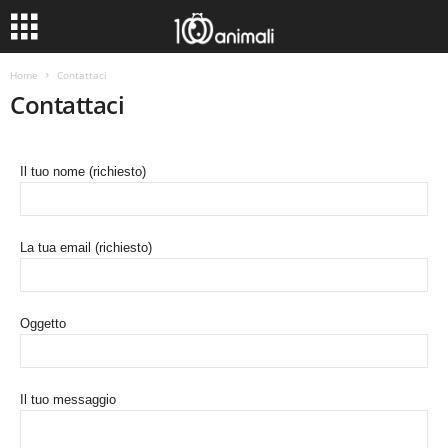
Home
Contattaci
Contattaci
Il tuo nome (richiesto)
La tua email (richiesto)
Oggetto
Il tuo messaggio