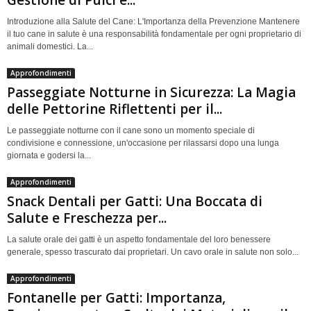
Gestione di Pulci e...
Introduzione alla Salute del Cane: L'Importanza della Prevenzione Mantenere
il tuo cane in salute è una responsabilità fondamentale per ogni proprietario di
animali domestici. La...
Approfondimenti
Passeggiate Notturne in Sicurezza: La Magia
delle Pettorine Riflettenti per il...
Le passeggiate notturne con il cane sono un momento speciale di
condivisione e connessione, un'occasione per rilassarsi dopo una lunga
giornata e godersi la...
Approfondimenti
Snack Dentali per Gatti: Una Boccata di
Salute e Freschezza per...
La salute orale dei gatti è un aspetto fondamentale del loro benessere
generale, spesso trascurato dai proprietari. Un cavo orale in salute non solo...
Approfondimenti
Fontanelle per Gatti: Importanza,