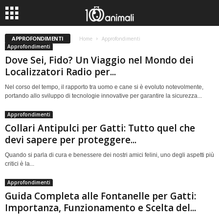
APPROFONDIMENTI
Home
Approfondimenti
Approfondimenti
Dove Sei, Fido? Un Viaggio nel Mondo dei
Localizzatori Radio per...
Nel corso del tempo, il rapporto tra uomo e cane si è evoluto notevolmente,
portando allo sviluppo di tecnologie innovative per garantire la sicurezza...
Approfondimenti
Collari Antipulci per Gatti: Tutto quel che
devi sapere per proteggere...
Quando si parla di cura e benessere dei nostri amici felini, uno degli aspetti più
critici è la...
Approfondimenti
Guida Completa alle Fontanelle per Gatti:
Importanza, Funzionamento e Scelta del...