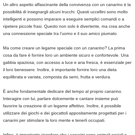
Un altro aspetto affascinante della convivenza con un canarino è la
possibilità di insegnargli alcuni trucchi. Questi uccellini sono molto
intelligenti e possono imparare a eseguire semplici comandi o a
ripetere piccole frasi. Questo non solo è divertente, ma crea anche
una connessione speciale tra l’uomo e il suo amico piumato.
Ma come creare un legame speciale con un canarino? La prima
cosa da fare è fornire loro un ambiente sicuro e confortevole. Una
gabbia spaziosa, con accesso a luce e aria fresca, è essenziale per
il loro benessere. Inoltre, è importante fornire loro una dieta
equilibrata e variata, composta da semi, frutta e verdura.
È anche fondamentale dedicare del tempo al proprio canarino.
Interagire con lui, parlare dolcemente e cantare insieme può
favorire la creazione di un legame affettivo. Inoltre, è possibile
utilizzare dei giochi e dei giocattoli appositamente progettati per i
canarini per stimolare la loro mente e tenerli occupati.
Infine, è importante ricordare che i canarini sono animali sociali e