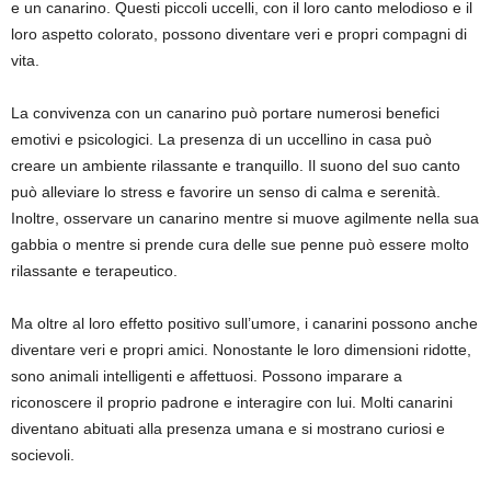
e un canarino. Questi piccoli uccelli, con il loro canto melodioso e il
loro aspetto colorato, possono diventare veri e propri compagni di
vita.
La convivenza con un canarino può portare numerosi benefici
emotivi e psicologici. La presenza di un uccellino in casa può
creare un ambiente rilassante e tranquillo. Il suono del suo canto
può alleviare lo stress e favorire un senso di calma e serenità.
Inoltre, osservare un canarino mentre si muove agilmente nella sua
gabbia o mentre si prende cura delle sue penne può essere molto
rilassante e terapeutico.
Ma oltre al loro effetto positivo sull’umore, i canarini possono anche
diventare veri e propri amici. Nonostante le loro dimensioni ridotte,
sono animali intelligenti e affettuosi. Possono imparare a
riconoscere il proprio padrone e interagire con lui. Molti canarini
diventano abituati alla presenza umana e si mostrano curiosi e
socievoli.