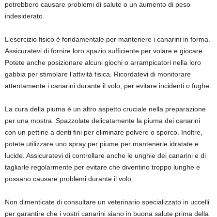
potrebbero causare problemi di salute o un aumento di peso
indesiderato.
L’esercizio fisico è fondamentale per mantenere i canarini in forma.
Assicuratevi di fornire loro spazio sufficiente per volare e giocare.
Potete anche posizionare alcuni giochi o arrampicatori nella loro
gabbia per stimolare l’attività fisica. Ricordatevi di monitorare
attentamente i canarini durante il volo, per evitare incidenti o fughe.
La cura della piuma è un altro aspetto cruciale nella preparazione
per una mostra. Spazzolate delicatamente la piuma dei canarini
con un pettine a denti fini per eliminare polvere o sporco. Inoltre,
potete utilizzare uno spray per piume per mantenerle idratate e
lucide. Assicuratevi di controllare anche le unghie dei canarini e di
tagliarle regolarmente per evitare che diventino troppo lunghe e
possano causare problemi durante il volo.
Non dimenticate di consultare un veterinario specializzato in uccelli
per garantire che i vostri canarini siano in buona salute prima della