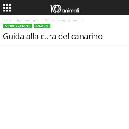
Home
Approfondimenti
Guida alla cura del canarino
APPROFONDIMENTI
CANARINI
Guida alla cura del canarino