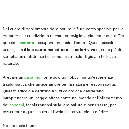
Nel cuore di ogni amante della natura, c’è un posto speciale per le
creature che condividono questo meraviglioso pianeta con noi. Tra
queste, i
canarini
occupano un posto d’onore. Questi piccoli
uccelli, con il loro
canto melodioso
e i
colori vivaci
, sono più di
semplici animali domestici; sono un simbolo di gioia e bellezza
naturale.
Allevare un
canarino
non è solo un hobby, ma un’esperienza
trasformativa che unisce amore per la natura e responsabilità.
Questo articolo è dedicato a tutti coloro che desiderano
intraprendere un viaggio affascinante nel mondo dell’allevamento
dei
canarini
, focalizzandosi sulla loro
salute e benessere
, per
assicurare a questi splendidi volatili una vita piena e felice.
No products found.