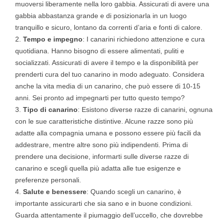
muoversi liberamente nella loro gabbia. Assicurati di avere una
gabbia abbastanza grande e di posizionarla in un luogo
tranquillo e sicuro, lontano da correnti d’aria e fonti di calore.
Tempo e impegno
: I canarini richiedono attenzione e cura
quotidiana. Hanno bisogno di essere alimentati, puliti e
socializzati. Assicurati di avere il tempo e la disponibilità per
prenderti cura del tuo canarino in modo adeguato. Considera
anche la vita media di un canarino, che può essere di 10-15
anni. Sei pronto ad impegnarti per tutto questo tempo?
Tipo di canarino
: Esistono diverse razze di canarini, ognuna
con le sue caratteristiche distintive. Alcune razze sono più
adatte alla compagnia umana e possono essere più facili da
addestrare, mentre altre sono più indipendenti. Prima di
prendere una decisione, informarti sulle diverse razze di
canarino e scegli quella più adatta alle tue esigenze e
preferenze personali.
Salute e benessere
: Quando scegli un canarino, è
importante assicurarti che sia sano e in buone condizioni.
Guarda attentamente il piumaggio dell’uccello, che dovrebbe