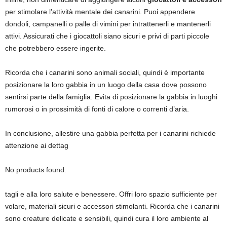
per stimolare l’attività mentale dei canarini. Puoi appendere
dondoli, campanelli o palle di vimini per intrattenerli e mantenerli
attivi. Assicurati che i giocattoli siano sicuri e privi di parti piccole
che potrebbero essere ingerite.
Ricorda che i canarini sono animali sociali, quindi è importante
posizionare la loro gabbia in un luogo della casa dove possono
sentirsi parte della famiglia. Evita di posizionare la gabbia in luoghi
rumorosi o in prossimità di fonti di calore o correnti d’aria.
In conclusione, allestire una gabbia perfetta per i canarini richiede
attenzione ai dettag
No products found.
tagli e alla loro salute e benessere. Offri loro spazio sufficiente per
volare, materiali sicuri e accessori stimolanti. Ricorda che i canarini
sono creature delicate e sensibili, quindi cura il loro ambiente al