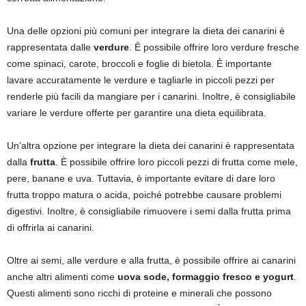
Una delle opzioni più comuni per integrare la dieta dei canarini è
rappresentata dalle
verdure
. È possibile offrire loro verdure fresche
come spinaci, carote, broccoli e foglie di bietola. È importante
lavare accuratamente le verdure e tagliarle in piccoli pezzi per
renderle più facili da mangiare per i canarini. Inoltre, è consigliabile
variare le verdure offerte per garantire una dieta equilibrata.
Un’altra opzione per integrare la dieta dei canarini è rappresentata
dalla
frutta
. È possibile offrire loro piccoli pezzi di frutta come mele,
pere, banane e uva. Tuttavia, è importante evitare di dare loro
frutta troppo matura o acida, poiché potrebbe causare problemi
digestivi. Inoltre, è consigliabile rimuovere i semi dalla frutta prima
di offrirla ai canarini.
Oltre ai semi, alle verdure e alla frutta, è possibile offrire ai canarini
anche altri alimenti come
uova sode, formaggio fresco e yogurt
.
Questi alimenti sono ricchi di proteine e minerali che possono