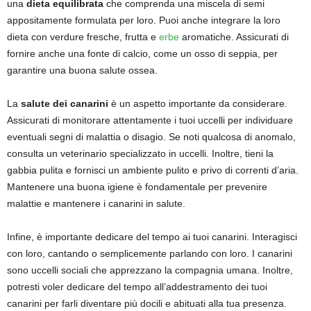
una
dieta equilibrata
che comprenda una miscela di semi
appositamente formulata per loro. Puoi anche integrare la loro
dieta con verdure fresche, frutta e
erbe
aromatiche. Assicurati di
fornire anche una fonte di calcio, come un osso di seppia, per
garantire una buona salute ossea.
La
salute dei canarini
è un aspetto importante da considerare.
Assicurati di monitorare attentamente i tuoi uccelli per individuare
eventuali segni di malattia o disagio. Se noti qualcosa di anomalo,
consulta un veterinario specializzato in uccelli. Inoltre, tieni la
gabbia pulita e fornisci un ambiente pulito e privo di correnti d’aria.
Mantenere una buona igiene è fondamentale per prevenire
malattie e mantenere i canarini in salute.
Infine, è importante dedicare del tempo ai tuoi canarini. Interagisci
con loro, cantando o semplicemente parlando con loro. I canarini
sono uccelli sociali che apprezzano la compagnia umana. Inoltre,
potresti voler dedicare del tempo all’addestramento dei tuoi
canarini per farli diventare più docili e abituati alla tua presenza.