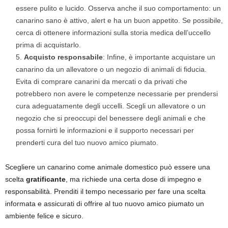
essere pulito e lucido. Osserva anche il suo comportamento: un
canarino sano è attivo, alert e ha un buon appetito. Se possibile,
cerca di ottenere informazioni sulla storia medica dell’uccello
prima di acquistarlo.
Acquisto responsabile
: Infine, è importante acquistare un
canarino da un allevatore o un negozio di animali di fiducia.
Evita di comprare canarini da mercati o da privati ​​che
potrebbero non avere le competenze necessarie per prendersi
cura adeguatamente degli uccelli. Scegli un allevatore o un
negozio che si preoccupi del benessere degli animali e che
possa fornirti le informazioni e il supporto necessari per
prenderti cura del tuo nuovo amico piumato.
Scegliere un canarino come animale domestico può essere una
scelta
gratificante
, ma richiede una certa dose di impegno e
responsabilità. Prenditi il tempo necessario per fare una scelta
informata e assicurati di offrire al tuo nuovo amico piumato un
ambiente felice e sicuro.