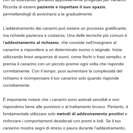
Ricorda di essere
paziente e rispettare il suo spazio
,
permettendogli di avvicinarsi a te gradualmente.
L’addestramento dei canarini può essere un processo gratificante,
ma richiede pazienza e costanza. Una delle tecniche più comuni è
l’
addestramento al richiamo
, che consiste nell’insegnare al
canarino a rispondere a un determinato suono o segnale. Inizia
utilizzando brevi sequenze di suoni, come fischi o frasi semplici, e
premia il canarino con un piccolo premio ogni volta che risponde
correttamente. Con il tempo, puoi aumentare la complessità del
richiamo e ricompensare il tuo canarino solo quando risponde
correttamente.
È importante notare che i canarini sono animali sensibili e non
rispondono bene alle punizioni o al trattamento brusco. Pertanto, è
fondamentale utilizzare solo
metodi di addestramento positivi
e
rinforzare i comportamenti desiderati con premi e lodi. Se il tuo
canarino mostra segni di stress o paura durante l’addestramento,