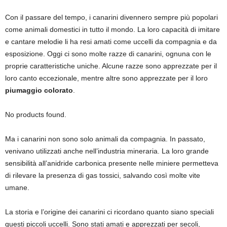
Con il passare del tempo, i canarini divennero sempre più popolari
come animali domestici in tutto il mondo. La loro capacità di imitare
e cantare melodie li ha resi amati come uccelli da compagnia e da
esposizione. Oggi ci sono molte razze di canarini, ognuna con le
proprie caratteristiche uniche. Alcune razze sono apprezzate per il
loro canto eccezionale, mentre altre sono apprezzate per il loro
piumaggio colorato
.
No products found.
Ma i canarini non sono solo animali da compagnia. In passato,
venivano utilizzati anche nell’industria mineraria. La loro grande
sensibilità all’anidride carbonica presente nelle miniere permetteva
di rilevare la presenza di gas tossici, salvando così molte vite
umane.
La storia e l’origine dei canarini ci ricordano quanto siano speciali
questi piccoli uccelli. Sono stati amati e apprezzati per secoli,