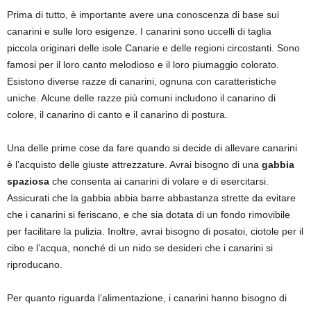
Prima di tutto, è importante avere una conoscenza di base sui
canarini e sulle loro esigenze. I canarini sono uccelli di taglia
piccola originari delle isole Canarie e delle regioni circostanti. Sono
famosi per il loro canto melodioso e il loro piumaggio colorato.
Esistono diverse razze di canarini, ognuna con caratteristiche
uniche. Alcune delle razze più comuni includono il canarino di
colore, il canarino di canto e il canarino di postura.
Una delle prime cose da fare quando si decide di allevare canarini
è l’acquisto delle giuste attrezzature. Avrai bisogno di una
gabbia
spaziosa
che consenta ai canarini di volare e di esercitarsi.
Assicurati che la gabbia abbia barre abbastanza strette da evitare
che i canarini si feriscano, e che sia dotata di un fondo rimovibile
per facilitare la pulizia. Inoltre, avrai bisogno di posatoi, ciotole per il
cibo e l’acqua, nonché di un nido se desideri che i canarini si
riproducano.
Per quanto riguarda l’alimentazione, i canarini hanno bisogno di