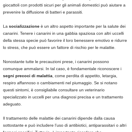
giocattoli con prodotti sicuri per gli animali domestici può aiutare a
prevenire la diffusione di batteri e parassiti.
La
socializzazione
è un altro aspetto importante per la salute dei
canarini. Tenere i canarini in una gabbia spaziosa con altri uccelli
della stessa specie può favorire il loro benessere emotivo e ridurre
lo stress, che può essere un fattore di rischio per le malattie.
Nonostante tutte le precauzioni prese, i canarini possono
comunque ammalarsi. In tal caso, è fondamentale riconoscere i
segni precoci di malattia
, come perdita di appetito, letargia,
respiro affannoso o cambiamenti nel piumaggio. Se si notano
questi sintomi, è consigliabile consultare un veterinario
specializzato in uccelli per una diagnosi precisa e un trattamento
adeguato.
Il trattamento delle malattie dei canarini dipende dalla causa
sottostante e può includere l’uso di antibiotici, antiparassitari o altri