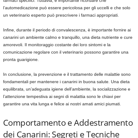
farmaci specifici. Tuttavia, è importante ricordare che
l’automedicazione può essere pericolosa per gli uccelli e che solo
un veterinario esperto può prescrivere i farmaci appropriati.
Infine, durante il periodo di convalescenza, è importante fornire ai
canarini un ambiente calmo e tranquillo, una dieta nutriente e cure
amorevoli. Il monitoraggio costante dei loro sintomi e la
comunicazione regolare con il veterinario possono garantire una
pronta guarigione.
In conclusione, la prevenzione e il trattamento delle malattie sono
fondamentali per mantenere i canarini in buona salute. Una dieta
equilibrata, un’adeguata igiene dell’ambiente, la socializzazione e
l’attenzione tempestiva ai segni di malattia sono le chiavi per
garantire una vita lunga e felice ai nostri amati amici piumati.
Comportamento e Addestramento
dei Canarini: Segreti e Tecniche