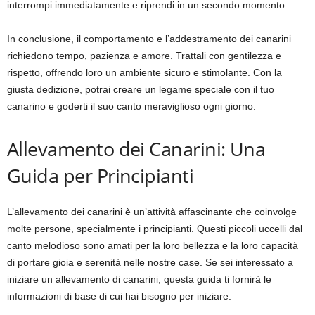
interrompi immediatamente e riprendi in un secondo momento.
In conclusione, il comportamento e l’addestramento dei canarini
richiedono tempo, pazienza e amore. Trattali con gentilezza e
rispetto, offrendo loro un ambiente sicuro e stimolante. Con la
giusta dedizione, potrai creare un legame speciale con il tuo
canarino e goderti il suo canto meraviglioso ogni giorno.
Allevamento dei Canarini: Una
Guida per Principianti
L’allevamento dei canarini è un’attività affascinante che coinvolge
molte persone, specialmente i principianti. Questi piccoli uccelli dal
canto melodioso sono amati per la loro bellezza e la loro capacità
di portare gioia e serenità nelle nostre case. Se sei interessato a
iniziare un allevamento di canarini, questa guida ti fornirà le
informazioni di base di cui hai bisogno per iniziare.