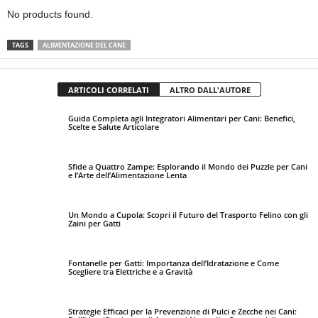
No products found.
TAGS
ALIMENTAZIONE DEL CANE
ARTICOLI CORRELATI
ALTRO DALL'AUTORE
Guida Completa agli Integratori Alimentari per Cani: Benefici,
Scelte e Salute Articolare
Sfide a Quattro Zampe: Esplorando il Mondo dei Puzzle per Cani
e l’Arte dell’Alimentazione Lenta
Un Mondo a Cupola: Scopri il Futuro del Trasporto Felino con gli
Zaini per Gatti
Fontanelle per Gatti: Importanza dell’Idratazione e Come
Scegliere tra Elettriche e a Gravità
Strategie Efficaci per la Prevenzione di Pulci e Zecche nei Cani: