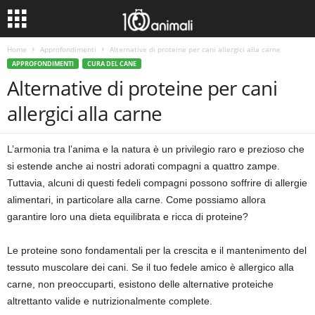
Home
Approfondimenti
Alternative di proteine per cani allergici alla carne
APPROFONDIMENTI
CURA DEL CANE
Alternative di proteine per cani
allergici alla carne
L’armonia tra l’anima e la natura è un privilegio raro e prezioso che
si estende anche ai nostri adorati compagni a quattro zampe.
Tuttavia, alcuni di questi fedeli compagni possono soffrire di allergie
alimentari, in particolare alla carne. Come possiamo allora
garantire loro una dieta equilibrata e ricca di proteine?
Le proteine sono fondamentali per la crescita e il mantenimento del
tessuto muscolare dei cani. Se il tuo fedele amico è allergico alla
carne, non preoccuparti, esistono delle alternative proteiche
altrettanto valide e nutrizionalmente complete.