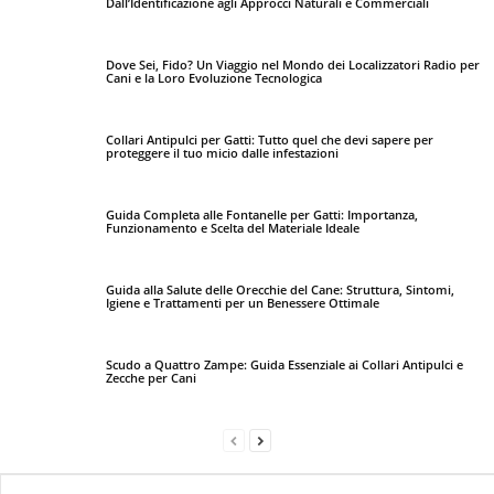
Dall’Identificazione agli Approcci Naturali e Commerciali
Dove Sei, Fido? Un Viaggio nel Mondo dei Localizzatori Radio per
Cani e la Loro Evoluzione Tecnologica
Collari Antipulci per Gatti: Tutto quel che devi sapere per
proteggere il tuo micio dalle infestazioni
Guida Completa alle Fontanelle per Gatti: Importanza,
Funzionamento e Scelta del Materiale Ideale
Guida alla Salute delle Orecchie del Cane: Struttura, Sintomi,
Igiene e Trattamenti per un Benessere Ottimale
Scudo a Quattro Zampe: Guida Essenziale ai Collari Antipulci e
Zecche per Cani