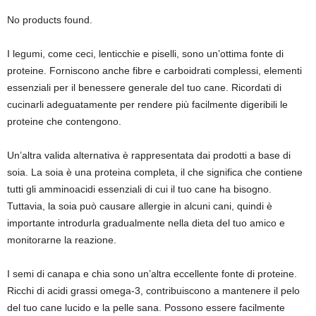
No products found.
I legumi, come ceci, lenticchie e piselli, sono un’ottima fonte di
proteine. Forniscono anche fibre e carboidrati complessi, elementi
essenziali per il benessere generale del tuo cane. Ricordati di
cucinarli adeguatamente per rendere più facilmente digeribili le
proteine che contengono.
Un’altra valida alternativa è rappresentata dai prodotti a base di
soia. La soia è una proteina completa, il che significa che contiene
tutti gli amminoacidi essenziali di cui il tuo cane ha bisogno.
Tuttavia, la soia può causare allergie in alcuni cani, quindi è
importante introdurla gradualmente nella dieta del tuo amico e
monitorarne la reazione.
I semi di canapa e chia sono un’altra eccellente fonte di proteine.
Ricchi di acidi grassi omega-3, contribuiscono a mantenere il pelo
del tuo cane lucido e la pelle sana. Possono essere facilmente