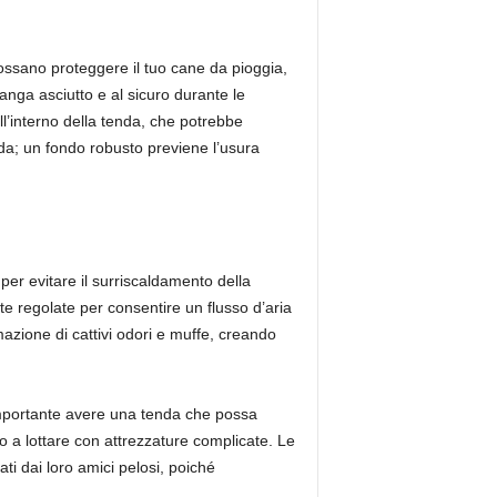
 possano proteggere il tuo cane da pioggia,
manga asciutto e al sicuro durante le
all’interno della tenda, che potrebbe
da; un fondo robusto previene l’usura
 per evitare il surriscaldamento della
e regolate per consentire un flusso d’aria
azione di cattivi odori e muffe, creando
 importante avere una tenda che possa
 a lottare con attrezzature complicate. Le
i dai loro amici pelosi, poiché