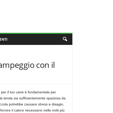
ENTI
ampeggio con il
a per il tuo cane è fondamentale per
 la tenda sia sufficientemente spaziosa da
iccola potrebbe causare stress e disagio,
ire il calore necessario nelle notti più