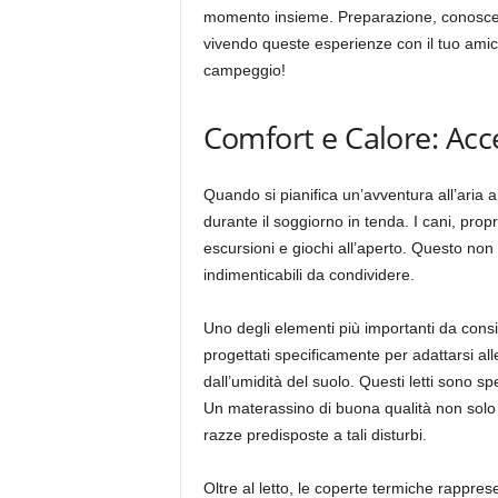
momento insieme. Preparazione, conoscenza
vivendo queste esperienze con il tuo amic
campeggio!
Comfort e Calore: Acce
Quando si pianifica un’avventura all’aria 
durante il soggiorno in tenda. I cani, pro
escursioni e giochi all’aperto. Questo non 
indimenticabili da condividere.
Uno degli elementi più importanti da consid
progettati specificamente per adattarsi al
dall’umidità del suolo. Questi letti sono spe
Un materassino di buona qualità non solo f
razze predisposte a tali disturbi.
Oltre al letto, le coperte termiche rappre