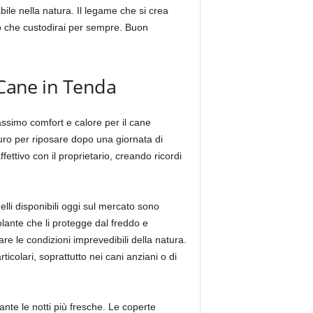
le nella natura. Il legame che si crea
do che custodirai per sempre. Buon
 Cane in Tenda
assimo comfort e calore per il cane
curo per riposare dopo una giornata di
ettivo con il proprietario, creando ricordi
elli disponibili oggi sul mercato sono
lante che li protegge dal freddo e
tare le condizioni imprevedibili della natura.
colari, soprattutto nei cani anziani o di
nte le notti più fresche. Le coperte