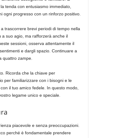
re la tenda con entusiasmo immediato,
mi ogni progresso con un rinforzo positivo.
 a trascorrere brevi periodi di tempo nella
 a suo agio, ma rafforzerà anche il
este sessioni, osserva attentamente il
sentimenti e dargli spazio. Continuare a
 a quattro zampe.
rto. Ricorda che la chiave per
 per familiarizzare con i bisogni e le
con il tuo amico fedele. In questo modo,
 vostro legame unico e speciale.
ura
erienza piacevole e senza preoccupazioni.
 Ecco perché è fondamentale prendere