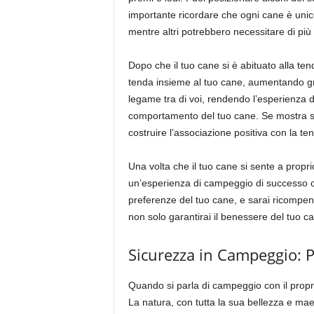
importante ricordare che ogni cane è unic
mentre altri potrebbero necessitare di più
Dopo che il tuo cane si è abituato alla ten
tenda insieme al tuo cane, aumentando gra
legame tra di voi, rendendo l’esperienza 
comportamento del tuo cane. Se mostra seg
costruire l’associazione positiva con la t
Una volta che il tuo cane si sente a propri
un’esperienza di campeggio di successo con
preferenze del tuo cane, e sarai ricompen
non solo garantirai il benessere del tuo c
Sicurezza in Campeggio: P
Quando si parla di campeggio con il propr
La natura, con tutta la sua bellezza e ma