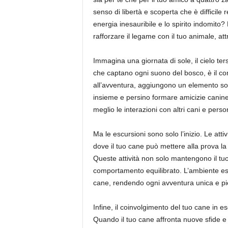
senso di libertà e scoperta che è difficile
energia inesauribile e lo spirito indomito?
rafforzare il legame con il tuo animale, at
Immagina una giornata di sole, il cielo ters
che captano ogni suono del bosco, è il com
all’avventura, aggiungono un elemento socia
insieme e persino formare amicizie canine 
meglio le interazioni con altri cani e perso
Ma le escursioni sono solo l’inizio. Le att
dove il tuo cane può mettere alla prova l
Queste attività non solo mantengono il t
comportamento equilibrato. L’ambiente este
cane, rendendo ogni avventura unica e pi
Infine, il coinvolgimento del tuo cane in e
Quando il tuo cane affronta nuove sfide e s