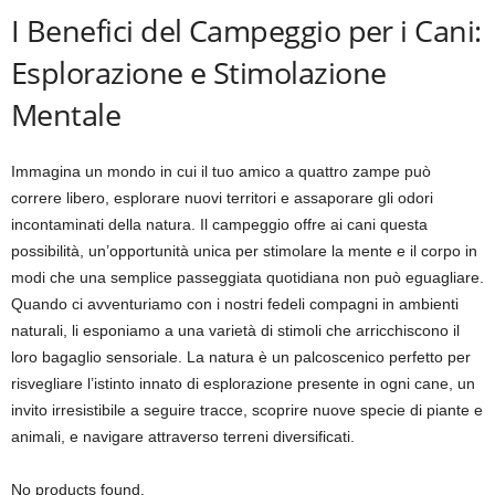
I Benefici del Campeggio per i Cani:
Esplorazione e Stimolazione
Mentale
Immagina un mondo in cui il tuo amico a quattro zampe può
correre libero, esplorare nuovi territori e assaporare gli odori
incontaminati della natura. Il campeggio offre ai cani questa
possibilità, un’opportunità unica per stimolare la mente e il corpo in
modi che una semplice passeggiata quotidiana non può eguagliare.
Quando ci avventuriamo con i nostri fedeli compagni in ambienti
naturali, li esponiamo a una varietà di stimoli che arricchiscono il
loro bagaglio sensoriale. La natura è un palcoscenico perfetto per
risvegliare l’istinto innato di esplorazione presente in ogni cane, un
invito irresistibile a seguire tracce, scoprire nuove specie di piante e
animali, e navigare attraverso terreni diversificati.
No products found.