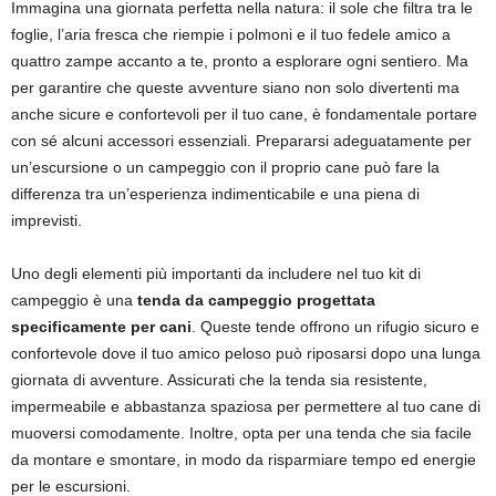
Immagina una giornata perfetta nella natura: il sole che filtra tra le
foglie, l’aria fresca che riempie i polmoni e il tuo fedele amico a
quattro zampe accanto a te, pronto a esplorare ogni sentiero. Ma
per garantire che queste avventure siano non solo divertenti ma
anche sicure e confortevoli per il tuo cane, è fondamentale portare
con sé alcuni accessori essenziali. Prepararsi adeguatamente per
un’escursione o un campeggio con il proprio cane può fare la
differenza tra un’esperienza indimenticabile e una piena di
imprevisti.
Uno degli elementi più importanti da includere nel tuo kit di
campeggio è una
tenda da campeggio progettata
specificamente per cani
. Queste tende offrono un rifugio sicuro e
confortevole dove il tuo amico peloso può riposarsi dopo una lunga
giornata di avventure. Assicurati che la tenda sia resistente,
impermeabile e abbastanza spaziosa per permettere al tuo cane di
muoversi comodamente. Inoltre, opta per una tenda che sia facile
da montare e smontare, in modo da risparmiare tempo ed energie
per le escursioni.