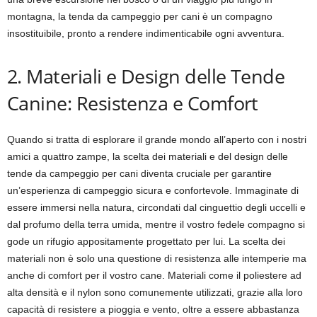
montagna, la tenda da campeggio per cani è un compagno
insostituibile, pronto a rendere indimenticabile ogni avventura.
2. Materiali e Design delle Tende
Canine: Resistenza e Comfort
Quando si tratta di esplorare il grande mondo all’aperto con i nostri
amici a quattro zampe, la scelta dei materiali e del design delle
tende da campeggio per cani diventa cruciale per garantire
un’esperienza di campeggio sicura e confortevole. Immaginate di
essere immersi nella natura, circondati dal cinguettio degli uccelli e
dal profumo della terra umida, mentre il vostro fedele compagno si
gode un rifugio appositamente progettato per lui. La scelta dei
materiali non è solo una questione di resistenza alle intemperie ma
anche di comfort per il vostro cane. Materiali come il poliestere ad
alta densità e il nylon sono comunemente utilizzati, grazie alla loro
capacità di resistere a pioggia e vento, oltre a essere abbastanza