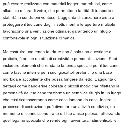
può essere realizzata con materiali leggeri ma robusti, come
alluminio o fibra di vetro, che permettono facilità di trasporto e
stabilità in condizioni ventose. L’aggiunta di zanzariere aiuta a
proteggere il tuo cane dagli insetti, mentre le aperture multiple
favoriscono una ventilazione ottimale, garantendo un rifugio
confortevole in ogni situazione climatica.
Ma costruire una tenda fai-da-te non è solo una questione di
praticità; è anche un atto di creatività e personalizzazione. Puoi
includere elementi che rendano la tenda speciale per il tuo cane,
come tasche interne per i suoi giocattoli preferiti, o una base
morbida e accogliente che possa fungere da letto. L’aggiunta di
dettagli come bandierine colorate o piccoli motivi che riflettano la
personalità del tuo cane trasforma un semplice rifugio in un luogo
che essi riconosceranno come casa lontano da casa. Inoltre, il
processo di costruzione può diventare un’attività condivisa, un
momento di connessione tra te e il tuo amico peloso, rafforzando
quel legame speciale che rende ogni avventura indimenticabile.