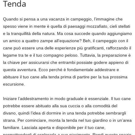
Tenda
Quando si pensa a una vacanza in campeggio, l’immagine che
spesso viene in mente è quella di paesaggi mozzafiato, cieli stellati
e la tranquillità della natura. Ma cosa succede quando aggiungiamo
un amico a quattro zampe all’equazione? Beh, il campeggio con il
cane può essere una delle esperienze più gratificanti, rafforzando il
legame tra te e il tuo compagno peloso. Tuttavia, la preparazione è
la chiave per assicurarsi che entrambi possiate godere appieno di
questa avventura. Ecco perché è fondamentale addestrare e
abituare il tuo cane alla tenda prima di partire per la tua prossima
escursione.
Iniziare l’addestramento in modo graduale è essenziale. Il tuo cane
potrebbe essere abituato alla sua cuccia o alla comodità del
divano, quindi l’idea di dormire in una tenda potrebbe sembrargli
strana. Per cominciare, monta la tenda nel tuo giardino o in un’area
familiare. Lasciala aperta e disponibile per il tuo cane,
permettendogli di esplorarla a suo piacimento. Rendi questo spazio