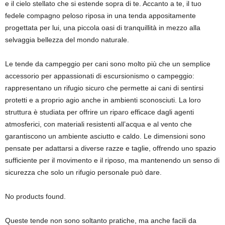
e il cielo stellato che si estende sopra di te. Accanto a te, il tuo
fedele compagno peloso riposa in una tenda appositamente
progettata per lui, una piccola oasi di tranquillità in mezzo alla
selvaggia bellezza del mondo naturale.
Le tende da campeggio per cani sono molto più che un semplice
accessorio per appassionati di escursionismo o campeggio:
rappresentano un rifugio sicuro che permette ai cani di sentirsi
protetti e a proprio agio anche in ambienti sconosciuti. La loro
struttura è studiata per offrire un riparo efficace dagli agenti
atmosferici, con materiali resistenti all’acqua e al vento che
garantiscono un ambiente asciutto e caldo. Le dimensioni sono
pensate per adattarsi a diverse razze e taglie, offrendo uno spazio
sufficiente per il movimento e il riposo, ma mantenendo un senso di
sicurezza che solo un rifugio personale può dare.
No products found.
Queste tende non sono soltanto pratiche, ma anche facili da