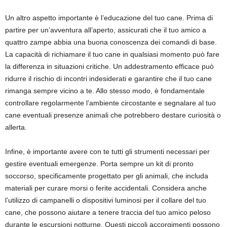
Un altro aspetto importante è l’educazione del tuo cane. Prima di
partire per un’avventura all’aperto, assicurati che il tuo amico a
quattro zampe abbia una buona conoscenza dei comandi di base.
La capacità di richiamare il tuo cane in qualsiasi momento può fare
la differenza in situazioni critiche. Un addestramento efficace può
ridurre il rischio di incontri indesiderati e garantire che il tuo cane
rimanga sempre vicino a te. Allo stesso modo, è fondamentale
controllare regolarmente l’ambiente circostante e segnalare al tuo
cane eventuali presenze animali che potrebbero destare curiosità o
allerta.
Infine, è importante avere con te tutti gli strumenti necessari per
gestire eventuali emergenze. Porta sempre un kit di pronto
soccorso, specificamente progettato per gli animali, che includa
materiali per curare morsi o ferite accidentali. Considera anche
l’utilizzo di campanelli o dispositivi luminosi per il collare del tuo
cane, che possono aiutare a tenere traccia del tuo amico peloso
durante le escursioni notturne. Questi piccoli accorgimenti possono