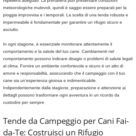
repellenti adeguati. La primavera può presentare condizioni
meteorologiche mutevoli, quindi è saggio essere preparati per la
pioggia improvvisa e i temporali. La scelta di una tenda robusta e
impermeabile è fondamentale per garantire un rifugio sicuro e
asciutto.
In ogni stagione, è essenziale monitorare attentamente il
comportamento e la salute del tuo cane. Cambiamenti nel
comportamento possono indicare disagio o problemi di salute legati
al clima. Fornire un ambiente confortevole e sicuro è un atto di
amore e responsabilità, assicurando che il campeggio con il tuo
cane sia un’esperienza gioiosa e indimenticabile.
Indipendentemente dalla stagione, preparazione e attenzione ai
dettagli possono trasformare ogni avventura in un ricordo da
custodire per sempre.
Tende da Campeggio per Cani Fai-
da-Te: Costruisci un Rifugio