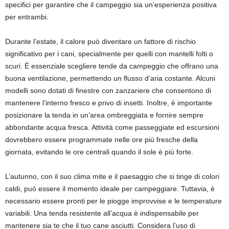
specifici per garantire che il campeggio sia un’esperienza positiva
per entrambi.
Durante l’estate, il calore può diventare un fattore di rischio
significativo per i cani, specialmente per quelli con mantelli folti o
scuri. È essenziale scegliere tende da campeggio che offrano una
buona ventilazione, permettendo un flusso d’aria costante. Alcuni
modelli sono dotati di finestre con zanzariere che consentono di
mantenere l’interno fresco e privo di insetti. Inoltre, è importante
posizionare la tenda in un’area ombreggiata e fornire sempre
abbondante acqua fresca. Attività come passeggiate ed escursioni
dovrebbero essere programmate nelle ore più fresche della
giornata, evitando le ore centrali quando il sole è più forte.
L’autunno, con il suo clima mite e il paesaggio che si tinge di colori
caldi, può essere il momento ideale per campeggiare. Tuttavia, è
necessario essere pronti per le piogge improvvise e le temperature
variabili. Una tenda resistente all’acqua è indispensabile per
mantenere sia te che il tuo cane asciutti. Considera l’uso di