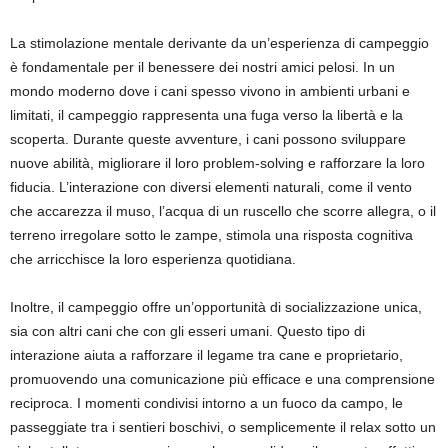
La stimolazione mentale derivante da un’esperienza di campeggio
è fondamentale per il benessere dei nostri amici pelosi. In un
mondo moderno dove i cani spesso vivono in ambienti urbani e
limitati, il campeggio rappresenta una fuga verso la libertà e la
scoperta. Durante queste avventure, i cani possono sviluppare
nuove abilità, migliorare il loro problem-solving e rafforzare la loro
fiducia. L’interazione con diversi elementi naturali, come il vento
che accarezza il muso, l’acqua di un ruscello che scorre allegra, o il
terreno irregolare sotto le zampe, stimola una risposta cognitiva
che arricchisce la loro esperienza quotidiana.
Inoltre, il campeggio offre un’opportunità di socializzazione unica,
sia con altri cani che con gli esseri umani. Questo tipo di
interazione aiuta a rafforzare il legame tra cane e proprietario,
promuovendo una comunicazione più efficace e una comprensione
reciproca. I momenti condivisi intorno a un fuoco da campo, le
passeggiate tra i sentieri boschivi, o semplicemente il relax sotto un