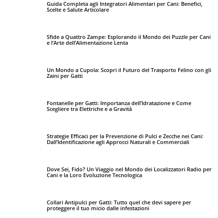
Guida Completa agli Integratori Alimentari per Cani: Benefici,
Scelte e Salute Articolare
Sfide a Quattro Zampe: Esplorando il Mondo dei Puzzle per Cani
e l’Arte dell’Alimentazione Lenta
Un Mondo a Cupola: Scopri il Futuro del Trasporto Felino con gli
Zaini per Gatti
Fontanelle per Gatti: Importanza dell’Idratazione e Come
Scegliere tra Elettriche e a Gravità
Strategie Efficaci per la Prevenzione di Pulci e Zecche nei Cani:
Dall’Identificazione agli Approcci Naturali e Commerciali
Dove Sei, Fido? Un Viaggio nel Mondo dei Localizzatori Radio per
Cani e la Loro Evoluzione Tecnologica
Collari Antipulci per Gatti: Tutto quel che devi sapere per
proteggere il tuo micio dalle infestazioni