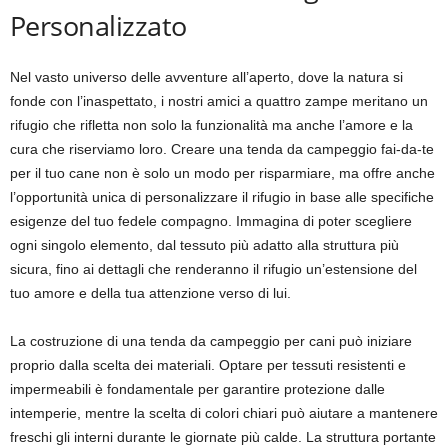
Personalizzato
Nel vasto universo delle avventure all’aperto, dove la natura si
fonde con l’inaspettato, i nostri amici a quattro zampe meritano un
rifugio che rifletta non solo la funzionalità ma anche l’amore e la
cura che riserviamo loro. Creare una tenda da campeggio fai-da-te
per il tuo cane non è solo un modo per risparmiare, ma offre anche
l’opportunità unica di personalizzare il rifugio in base alle specifiche
esigenze del tuo fedele compagno. Immagina di poter scegliere
ogni singolo elemento, dal tessuto più adatto alla struttura più
sicura, fino ai dettagli che renderanno il rifugio un’estensione del
tuo amore e della tua attenzione verso di lui.
La costruzione di una tenda da campeggio per cani può iniziare
proprio dalla scelta dei materiali. Optare per tessuti resistenti e
impermeabili è fondamentale per garantire protezione dalle
intemperie, mentre la scelta di colori chiari può aiutare a mantenere
freschi gli interni durante le giornate più calde. La struttura portante