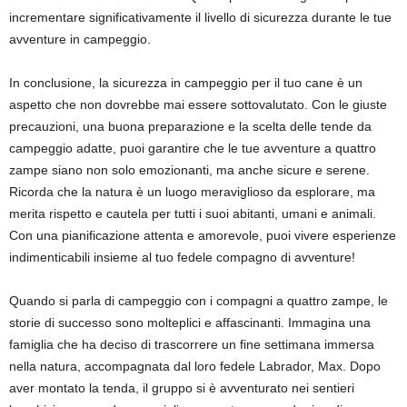
incrementare significativamente il livello di sicurezza durante le tue
avventure in campeggio.
In conclusione, la sicurezza in campeggio per il tuo cane è un
aspetto che non dovrebbe mai essere sottovalutato. Con le giuste
precauzioni, una buona preparazione e la scelta delle tende da
campeggio adatte, puoi garantire che le tue avventure a quattro
zampe siano non solo emozionanti, ma anche sicure e serene.
Ricorda che la natura è un luogo meraviglioso da esplorare, ma
merita rispetto e cautela per tutti i suoi abitanti, umani e animali.
Con una pianificazione attenta e amorevole, puoi vivere esperienze
indimenticabili insieme al tuo fedele compagno di avventure!
Quando si parla di campeggio con i compagni a quattro zampe, le
storie di successo sono molteplici e affascinanti. Immagina una
famiglia che ha deciso di trascorrere un fine settimana immersa
nella natura, accompagnata dal loro fedele Labrador, Max. Dopo
aver montato la tenda, il gruppo si è avventurato nei sentieri