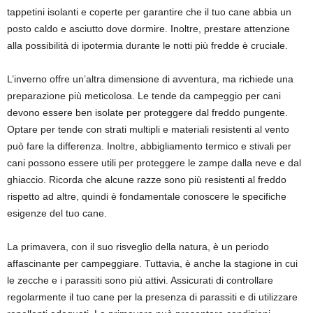
tappetini isolanti e coperte per garantire che il tuo cane abbia un
posto caldo e asciutto dove dormire. Inoltre, prestare attenzione
alla possibilità di ipotermia durante le notti più fredde è cruciale.
L’inverno offre un’altra dimensione di avventura, ma richiede una
preparazione più meticolosa. Le tende da campeggio per cani
devono essere ben isolate per proteggere dal freddo pungente.
Optare per tende con strati multipli e materiali resistenti al vento
può fare la differenza. Inoltre, abbigliamento termico e stivali per
cani possono essere utili per proteggere le zampe dalla neve e dal
ghiaccio. Ricorda che alcune razze sono più resistenti al freddo
rispetto ad altre, quindi è fondamentale conoscere le specifiche
esigenze del tuo cane.
La primavera, con il suo risveglio della natura, è un periodo
affascinante per campeggiare. Tuttavia, è anche la stagione in cui
le zecche e i parassiti sono più attivi. Assicurati di controllare
regolarmente il tuo cane per la presenza di parassiti e di utilizzare