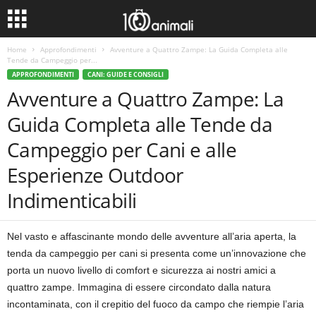
Home
Approfondimenti
Avventure a Quattro Zampe: La Guida Completa alle
Tende da Campeggio per...
APPROFONDIMENTI
CANI: GUIDE E CONSIGLI
Avventure a Quattro Zampe: La
Guida Completa alle Tende da
Campeggio per Cani e alle
Esperienze Outdoor
Indimenticabili
Nel vasto e affascinante mondo delle avventure all’aria aperta, la
tenda da campeggio per cani si presenta come un’innovazione che
porta un nuovo livello di comfort e sicurezza ai nostri amici a
quattro zampe. Immagina di essere circondato dalla natura
incontaminata, con il crepitio del fuoco da campo che riempie l’aria