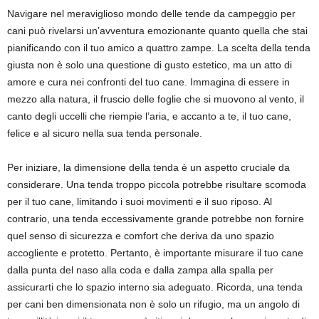
Navigare nel meraviglioso mondo delle tende da campeggio per
cani può rivelarsi un’avventura emozionante quanto quella che stai
pianificando con il tuo amico a quattro zampe. La scelta della tenda
giusta non è solo una questione di gusto estetico, ma un atto di
amore e cura nei confronti del tuo cane. Immagina di essere in
mezzo alla natura, il fruscio delle foglie che si muovono al vento, il
canto degli uccelli che riempie l’aria, e accanto a te, il tuo cane,
felice e al sicuro nella sua tenda personale.
Per iniziare, la dimensione della tenda è un aspetto cruciale da
considerare. Una tenda troppo piccola potrebbe risultare scomoda
per il tuo cane, limitando i suoi movimenti e il suo riposo. Al
contrario, una tenda eccessivamente grande potrebbe non fornire
quel senso di sicurezza e comfort che deriva da uno spazio
accogliente e protetto. Pertanto, è importante misurare il tuo cane
dalla punta del naso alla coda e dalla zampa alla spalla per
assicurarti che lo spazio interno sia adeguato. Ricorda, una tenda
per cani ben dimensionata non è solo un rifugio, ma un angolo di