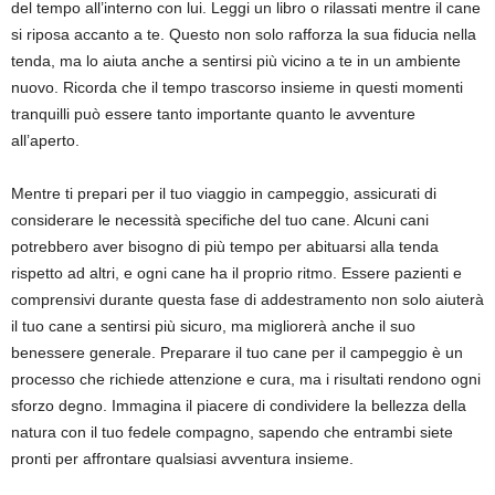
del tempo all’interno con lui. Leggi un libro o rilassati mentre il cane
si riposa accanto a te. Questo non solo rafforza la sua fiducia nella
tenda, ma lo aiuta anche a sentirsi più vicino a te in un ambiente
nuovo. Ricorda che il tempo trascorso insieme in questi momenti
tranquilli può essere tanto importante quanto le avventure
all’aperto.
Mentre ti prepari per il tuo viaggio in campeggio, assicurati di
considerare le necessità specifiche del tuo cane. Alcuni cani
potrebbero aver bisogno di più tempo per abituarsi alla tenda
rispetto ad altri, e ogni cane ha il proprio ritmo. Essere pazienti e
comprensivi durante questa fase di addestramento non solo aiuterà
il tuo cane a sentirsi più sicuro, ma migliorerà anche il suo
benessere generale. Preparare il tuo cane per il campeggio è un
processo che richiede attenzione e cura, ma i risultati rendono ogni
sforzo degno. Immagina il piacere di condividere la bellezza della
natura con il tuo fedele compagno, sapendo che entrambi siete
pronti per affrontare qualsiasi avventura insieme.