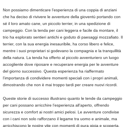
Non possiamo dimenticare l’esperienza di una coppia di anziani
che ha deciso di rivivere le avventure della gioventù portando con
sé il loro amato cane, un piccolo terrier, in una spedizione di
campeggio. Con la tenda per cani leggera e facile da montare, il
trio ha esplorato sentieri antichi e goduto di paesaggi mozzafiato. Il
terrier, con la sua energia inesauribile, ha corso libero e felice,
mentre i suoi proprietari si godevano la compagnia e la tranquillità
della natura. La tenda ha offerto al piccolo avventuriero un luogo
accogliente dove riposare e recuperare energia per le avventure
del giorno successivo. Questa esperienza ha riaffermato
l’importanza di condividere momenti speciali con i propri animali,
dimostrando che non è mai troppo tardi per creare nuovi ricordi.
Queste storie di successo illustrano quanto le tende da campeggio
per cani possano arricchire l’esperienza all’aperto, offrendo
sicurezza e comfort ai nostri amici pelosi. Le avventure condivise
con i cani non solo rafforzano il legame tra uomo e animale, ma
arricchiscono le nostre vite con momenti di pura gioia e scoperta.