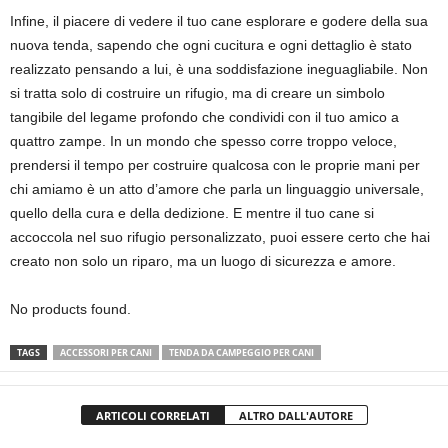
Infine, il piacere di vedere il tuo cane esplorare e godere della sua
nuova tenda, sapendo che ogni cucitura e ogni dettaglio è stato
realizzato pensando a lui, è una soddisfazione ineguagliabile. Non
si tratta solo di costruire un rifugio, ma di creare un simbolo
tangibile del legame profondo che condividi con il tuo amico a
quattro zampe. In un mondo che spesso corre troppo veloce,
prendersi il tempo per costruire qualcosa con le proprie mani per
chi amiamo è un atto d’amore che parla un linguaggio universale,
quello della cura e della dedizione. E mentre il tuo cane si
accoccola nel suo rifugio personalizzato, puoi essere certo che hai
creato non solo un riparo, ma un luogo di sicurezza e amore.
No products found.
TAGS
ACCESSORI PER CANI
TENDA DA CAMPEGGIO PER CANI
ARTICOLI CORRELATI
ALTRO DALL'AUTORE