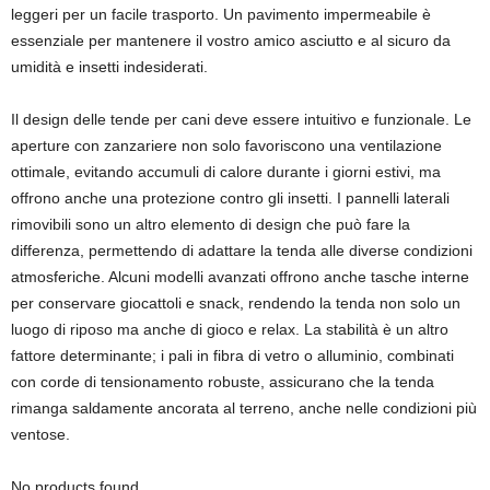
leggeri per un facile trasporto. Un pavimento impermeabile è
essenziale per mantenere il vostro amico asciutto e al sicuro da
umidità e insetti indesiderati.
Il design delle tende per cani deve essere intuitivo e funzionale. Le
aperture con zanzariere non solo favoriscono una ventilazione
ottimale, evitando accumuli di calore durante i giorni estivi, ma
offrono anche una protezione contro gli insetti. I pannelli laterali
rimovibili sono un altro elemento di design che può fare la
differenza, permettendo di adattare la tenda alle diverse condizioni
atmosferiche. Alcuni modelli avanzati offrono anche tasche interne
per conservare giocattoli e snack, rendendo la tenda non solo un
luogo di riposo ma anche di gioco e relax. La stabilità è un altro
fattore determinante; i pali in fibra di vetro o alluminio, combinati
con corde di tensionamento robuste, assicurano che la tenda
rimanga saldamente ancorata al terreno, anche nelle condizioni più
ventose.
No products found.