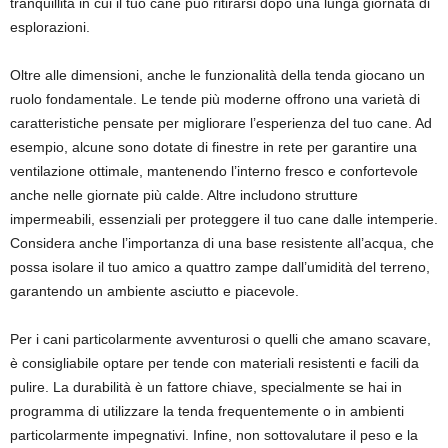
tranquillità in cui il tuo cane può ritirarsi dopo una lunga giornata di
esplorazioni.
Oltre alle dimensioni, anche le funzionalità della tenda giocano un
ruolo fondamentale. Le tende più moderne offrono una varietà di
caratteristiche pensate per migliorare l’esperienza del tuo cane. Ad
esempio, alcune sono dotate di finestre in rete per garantire una
ventilazione ottimale, mantenendo l’interno fresco e confortevole
anche nelle giornate più calde. Altre includono strutture
impermeabili, essenziali per proteggere il tuo cane dalle intemperie.
Considera anche l’importanza di una base resistente all’acqua, che
possa isolare il tuo amico a quattro zampe dall’umidità del terreno,
garantendo un ambiente asciutto e piacevole.
Per i cani particolarmente avventurosi o quelli che amano scavare,
è consigliabile optare per tende con materiali resistenti e facili da
pulire. La durabilità è un fattore chiave, specialmente se hai in
programma di utilizzare la tenda frequentemente o in ambienti
particolarmente impegnativi. Infine, non sottovalutare il peso e la