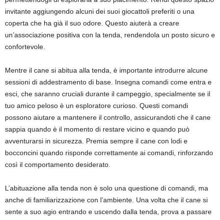
invitante aggiungendo alcuni dei suoi giocattoli preferiti o una
coperta che ha già il suo odore. Questo aiuterà a creare
un’associazione positiva con la tenda, rendendola un posto sicuro e
confortevole.
Mentre il cane si abitua alla tenda, è importante introdurre alcune
sessioni di addestramento di base. Insegna comandi come entra e
esci, che saranno cruciali durante il campeggio, specialmente se il
tuo amico peloso è un esploratore curioso. Questi comandi
possono aiutare a mantenere il controllo, assicurandoti che il cane
sappia quando è il momento di restare vicino e quando può
avventurarsi in sicurezza. Premia sempre il cane con lodi e
bocconcini quando risponde correttamente ai comandi, rinforzando
così il comportamento desiderato.
L’abituazione alla tenda non è solo una questione di comandi, ma
anche di familiarizzazione con l’ambiente. Una volta che il cane si
sente a suo agio entrando e uscendo dalla tenda, prova a passare