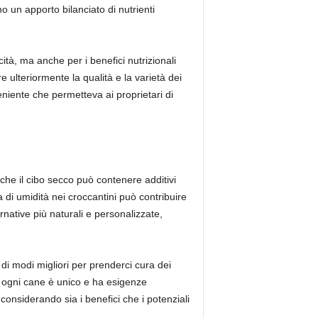
 un apporto bilanciato di nutrienti
ità, ma anche per i benefici nutrizionali
 ulteriormente la qualità e la varietà dei
eniente che permetteva ai proprietari di
 che il cibo secco può contenere additivi
 di umidità nei croccantini può contribuire
rnative più naturali e personalizzate,
 di modi migliori per prenderci cura dei
e ogni cane è unico e ha esigenze
considerando sia i benefici che i potenziali