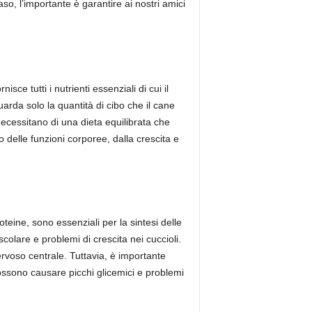
aso, l’importante è garantire ai nostri amici
ce tutti i nutrienti essenziali di cui il
arda solo la quantità di cibo che il cane
necessitano di una dieta equilibrata che
 delle funzioni corporee, dalla crescita e
teine, sono essenziali per la sintesi delle
lare e problemi di crescita nei cuccioli.
rvoso centrale. Tuttavia, è importante
 possono causare picchi glicemici e problemi