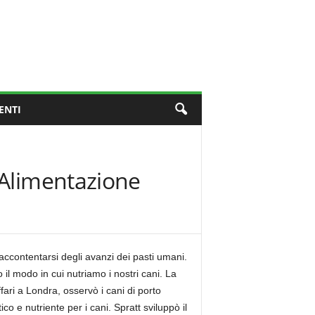
ENTI
’Alimentazione
accontentarsi degli avanzi dei pasti umani.
il modo in cui nutriamo i nostri cani. La
fari a Londra, osservò i cani di porto
 e nutriente per i cani. Spratt sviluppò il