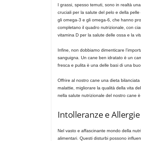
I grassi, spesso temuti, sono in realtà una 
cruciali per la salute del pelo e della pell
gli omega-3 e gli omega-6, che hanno prop
completano il quadro nutrizionale, con cia
vitamina D per la salute delle ossa e la v
Infine, non dobbiamo dimenticare l’importan
sanguigna. Un cane ben idratato è un cane
fresca e pulita è una delle basi di una buo
Offrire al nostro cane una dieta bilancia
malattie, migliorare la qualità della vita d
nella salute nutrizionale del nostro cane è 
Intolleranze e Allergi
Nel vasto e affascinante mondo della nutriz
alimentari. Questi disturbi possono influen