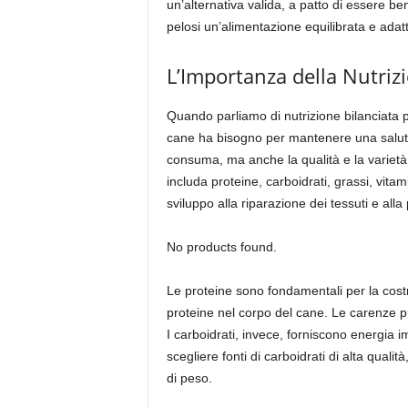
un’alternativa valida, a patto di essere ben
pelosi un’alimentazione equilibrata e adatt
L’Importanza della Nutrizi
Quando parliamo di nutrizione bilanciata per
cane ha bisogno per mantenere una salute o
consuma, ma anche la qualità e la varietà d
includa proteine, carboidrati, grassi, vita
sviluppo alla riparazione dei tessuti e all
No products found.
Le proteine sono fondamentali per la costru
proteine nel corpo del cane. Le carenze p
I carboidrati, invece, forniscono energia 
scegliere fonti di carboidrati di alta quali
di peso.