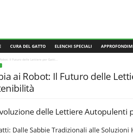
E
CURA DEL GATTO
ELENCHI SPECIALI
APPROFONDIM
obot: Il Futuro delle Lettiere per Gatti...
ia ai Robot: Il Futuro delle Letti
enibilità
voluzione delle Lettiere Autopulenti p
atti: Dalle Sabbie Tradizionali alle Soluzioni