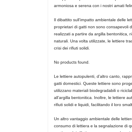
armoniosa e serena con i nostri amati felin
Il dibattito sull’impatto ambientale delle le
proprietari di gatti non sono consapevoli d
realizzati a partire da argilla bentonitica,
naturali. Una volta utilizzate, le lettiere
crisi dei rifiuti solidi.
No products found.
Le lettiere autopulenti, d’altro canto, ra
gatti domestici. Queste lettiere sono proget
utilizzano materiali biodegradabili o ricicl
all’argilla bentonitica. Inoltre, le lettiere
rifiuti solidi e liquidi, facilitando il loro s
Un altro vantaggio ambientale delle lettie
consumo di lettiera e la segnalazione di qu