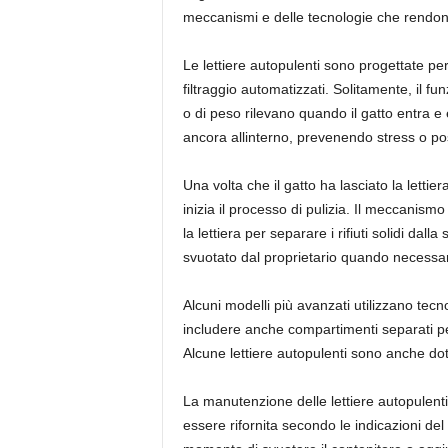
meccanismi e delle tecnologie che rendono
Le lettiere autopulenti sono progettate per
filtraggio automatizzati. Solitamente, il 
o di peso rilevano quando il gatto entra e
ancora allinterno, prevenendo stress o poss
Una volta che il gatto ha lasciato la lettie
inizia il processo di pulizia. Il meccanism
la lettiera per separare i rifiuti solidi dall
svuotato dal proprietario quando necessar
Alcuni modelli più avanzati utilizzano tecno
includere anche compartimenti separati per i
Alcune lettiere autopulenti sono anche dota
La manutenzione delle lettiere autopulenti
essere rifornita secondo le indicazioni del