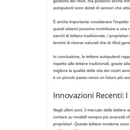
gestione dei rifiuti, ma possono anche mini
autopulenti sono dotati di sensori che atti
È anche importante considerare l’impatto a 
questi sistemi possono contribuire a una ri
sacchi di lettiera tradizionale, i proprieta
termini di risorse naturali che di rifiuti gene
In conclusione, le lettiere autopulenti rap
rispetto alle lettiere tradizionali, grazie al
migliora la qualità della vita dei nostri am
è un piccolo passo verso un futuro più so
Innovazioni Recenti: I
Negli ultimi anni, il mercato delle lettier
contare su modelli sempre più avanzati che 
proprietari. Queste lettiere moderne sono 