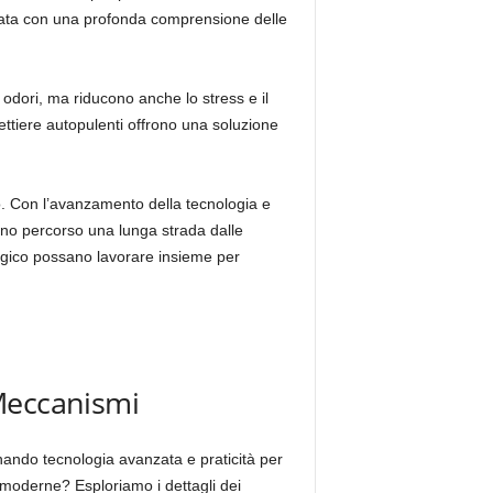
zata con una profonda comprensione delle
 odori, ma riducono anche lo stress e il
lettiere autopulenti offrono una soluzione
. Con l’avanzamento della tecnologia e
anno percorso una lunga strada dalle
logico possano lavorare insieme per
 Meccanismi
inando tecnologia avanzata e praticità per
e moderne? Esploriamo i dettagli dei