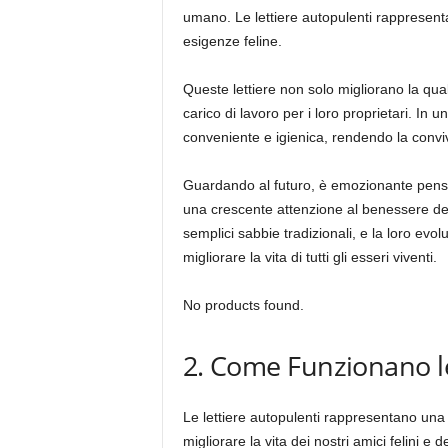
umano. Le lettiere autopulenti rappresen
esigenze feline.
Queste lettiere non solo migliorano la qual
carico di lavoro per i loro proprietari. In
conveniente e igienica, rendendo la conviv
Guardando al futuro, è emozionante pensa
una crescente attenzione al benessere degli
semplici sabbie tradizionali, e la loro e
migliorare la vita di tutti gli esseri viventi.
No products found.
2. Come Funzionano le
Le lettiere autopulenti rappresentano una 
migliorare la vita dei nostri amici felini