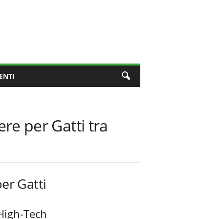
ENTI
ere per Gatti tra
er Gatti
 High-Tech