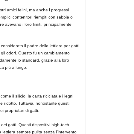
stri amici felini, ma anche i progressi
mplici contenitori riempiti con sabbia o
re avevano i loro limiti, principalmente
onsiderato il padre della lettiera per gatti
re gli odori. Questo fu un cambiamento
apidamente lo standard, grazie alla loro
ca più a lungo.
me il silicio, la carta riciclata e i legni
e ridotto. Tuttavia, nonostante questi
 proprietari di gatti.
ei gatti. Questi dispositivi high-tech
 lettiera sempre pulita senza l’intervento