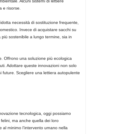
ientale. Alcuni sistemi di lettiere
a e risorse.
ridotta necessità di sostituzione frequente,
 domestico. Invece di acquistare sacchi su
 più sostenibile a lungo termine, sia in
nte. Offrono una soluzione più ecologica
rifiuti. Adottare queste innovazioni non solo
ni future. Scegliere una lettiera autopulente
l’innovazione tecnologica, oggi possiamo
felini, ma anche quella dei loro
re al minimo l’intervento umano nella