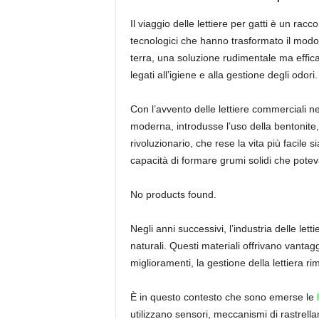
Il viaggio delle lettiere per gatti è un rac
tecnologici che hanno trasformato il modo i
terra, una soluzione rudimentale ma efficace
legati all’igiene e alla gestione degli odori.
Con l’avvento delle lettiere commerciali ne
moderna, introdusse l’uso della bentonite,
rivoluzionario, che rese la vita più facile s
capacità di formare grumi solidi che potev
No products found.
Negli anni successivi, l’industria delle letti
naturali. Questi materiali offrivano vanta
miglioramenti, la gestione della lettiera r
È in questo contesto che sono emerse le
utilizzano sensori, meccanismi di rastrell