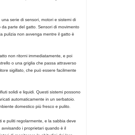
 una serie di sensori, motori e sistemi di
so da parte del gatto. Sensori di movimento
la pulizia non avvenga mentre il gatto è
 gatto non ritorni immediatamente, e poi
strello o una griglia che passa attraverso
enitore sigillato, che può essere facilmente
iuti solidi e liquidi. Questi sistemi possono
scaricati automaticamente in un serbatoio.
mbiente domestico più fresco e pulito.
i e puliti regolarmente, e la sabbia deve
, avvisando i proprietari quando è il