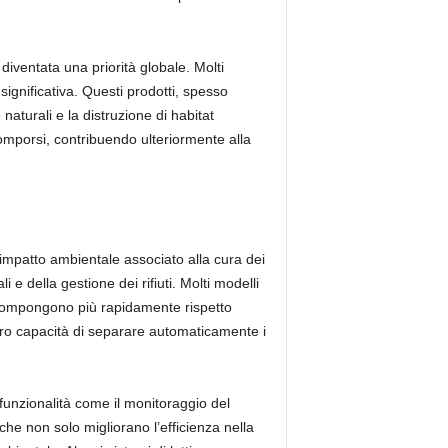
è diventata una priorità globale. Molti
significativa. Questi prodotti, spesso
 naturali e la distruzione di habitat
ecomporsi, contribuendo ulteriormente alla
’impatto ambientale associato alla cura dei
 e della gestione dei rifiuti. Molti modelli
i decompongono più rapidamente rispetto
la loro capacità di separare automaticamente i
funzionalità come il monitoraggio del
che non solo migliorano l’efficienza nella