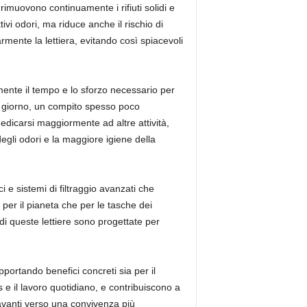
rimuovono continuamente i rifiuti solidi e
ivi odori, ma riduce anche il rischio di
armente la lettiera, evitando così spiacevoli
camente il tempo e lo sforzo necessario per
i giorno, un compito spesso poco
edicarsi maggiormente ad altre attività,
degli odori e la maggiore igiene della
i e sistemi di filtraggio avanzati che
er il pianeta che per le tasche dei
 di queste lettiere sono progettate per
pportando benefici concreti sia per il
s e il lavoro quotidiano, e contribuiscono a
 avanti verso una convivenza più