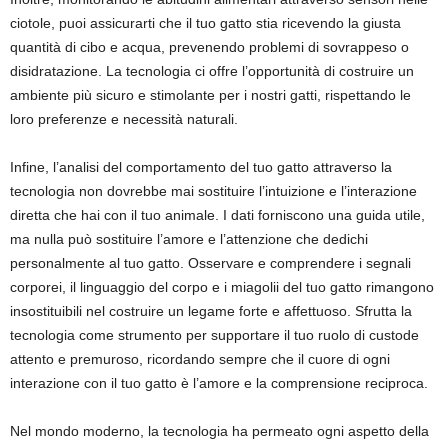
ciotole, puoi assicurarti che il tuo gatto stia ricevendo la giusta
quantità di cibo e acqua, prevenendo problemi di sovrappeso o
disidratazione. La tecnologia ci offre l’opportunità di costruire un
ambiente più sicuro e stimolante per i nostri gatti, rispettando le
loro preferenze e necessità naturali.
Infine, l’analisi del comportamento del tuo gatto attraverso la
tecnologia non dovrebbe mai sostituire l’intuizione e l’interazione
diretta che hai con il tuo animale. I dati forniscono una guida utile,
ma nulla può sostituire l’amore e l’attenzione che dedichi
personalmente al tuo gatto. Osservare e comprendere i segnali
corporei, il linguaggio del corpo e i miagolii del tuo gatto rimangono
insostituibili nel costruire un legame forte e affettuoso. Sfrutta la
tecnologia come strumento per supportare il tuo ruolo di custode
attento e premuroso, ricordando sempre che il cuore di ogni
interazione con il tuo gatto è l’amore e la comprensione reciproca.
Nel mondo moderno, la tecnologia ha permeato ogni aspetto della