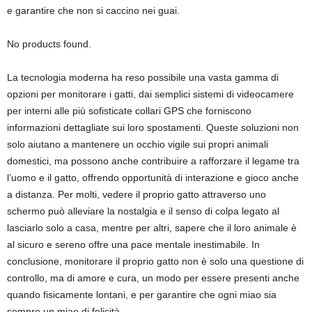
e garantire che non si caccino nei guai.
No products found.
La tecnologia moderna ha reso possibile una vasta gamma di
opzioni per monitorare i gatti, dai semplici sistemi di videocamere
per interni alle più sofisticate collari GPS che forniscono
informazioni dettagliate sui loro spostamenti. Queste soluzioni non
solo aiutano a mantenere un occhio vigile sui propri animali
domestici, ma possono anche contribuire a rafforzare il legame tra
l’uomo e il gatto, offrendo opportunità di interazione e gioco anche
a distanza. Per molti, vedere il proprio gatto attraverso uno
schermo può alleviare la nostalgia e il senso di colpa legato al
lasciarlo solo a casa, mentre per altri, sapere che il loro animale è
al sicuro e sereno offre una pace mentale inestimabile. In
conclusione, monitorare il proprio gatto non è solo una questione di
controllo, ma di amore e cura, un modo per essere presenti anche
quando fisicamente lontani, e per garantire che ogni miao sia
sempre un miao di felicità.