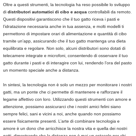
Oltre a questi strumenti, la tecnologia ha reso possibile lo sviluppo
di
distributori automatici di cibo e acqua
controllabili da remoto.
Questi dispositivi garantiscono che il tuo gatto riceva i pasti e
l’idratazione necessaria anche in tua assenza, e molti modelli ti
permettono di impostare orari di alimentazione e quantità di cibo
tramite un’app, assicurando che il tuo gatto mantenga una dieta
equilibrata e regolare. Non solo, alcuni distributori sono dotati di
telecamere integrate e microfoni, consentendo di osservare il tuo
gatto durante i pasti e di interagire con lui, rendendo l’ora del pasto
un momento speciale anche a distanza.
In sintesi, la tecnologia non è solo un mezzo per monitorare i nostri
gatti, ma un ponte che ci permette di mantenere e rafforzare il
legame affettivo con loro. Utilizzando questi strumenti con amore e
attenzione, possiamo assicurarci che i nostri amici felini siano
sempre felici, sani e vicini a noi, anche quando non possiamo
essere fisicamente presenti. L’arte di combinare tecnologia e
amore è un dono che arricchisce la nostra vita e quella dei nostri
gatti, dimostrando che la distanza non è mai un ostacolo per chi