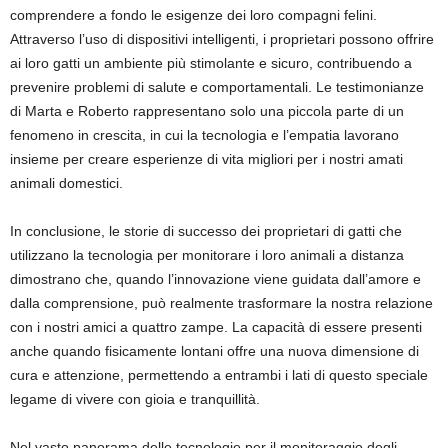
comprendere a fondo le esigenze dei loro compagni felini.
Attraverso l’uso di dispositivi intelligenti, i proprietari possono offrire
ai loro gatti un ambiente più stimolante e sicuro, contribuendo a
prevenire problemi di salute e comportamentali. Le testimonianze
di Marta e Roberto rappresentano solo una piccola parte di un
fenomeno in crescita, in cui la tecnologia e l’empatia lavorano
insieme per creare esperienze di vita migliori per i nostri amati
animali domestici.
In conclusione, le storie di successo dei proprietari di gatti che
utilizzano la tecnologia per monitorare i loro animali a distanza
dimostrano che, quando l’innovazione viene guidata dall’amore e
dalla comprensione, può realmente trasformare la nostra relazione
con i nostri amici a quattro zampe. La capacità di essere presenti
anche quando fisicamente lontani offre una nuova dimensione di
cura e attenzione, permettendo a entrambi i lati di questo speciale
legame di vivere con gioia e tranquillità.
Nel vasto panorama delle tecnologie per il monitoraggio degli