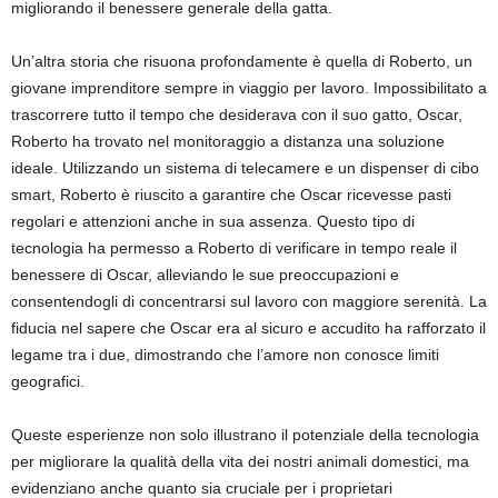
migliorando il benessere generale della gatta.
Un’altra storia che risuona profondamente è quella di Roberto, un
giovane imprenditore sempre in viaggio per lavoro. Impossibilitato a
trascorrere tutto il tempo che desiderava con il suo gatto, Oscar,
Roberto ha trovato nel monitoraggio a distanza una soluzione
ideale. Utilizzando un sistema di telecamere e un dispenser di cibo
smart, Roberto è riuscito a garantire che Oscar ricevesse pasti
regolari e attenzioni anche in sua assenza. Questo tipo di
tecnologia ha permesso a Roberto di verificare in tempo reale il
benessere di Oscar, alleviando le sue preoccupazioni e
consentendogli di concentrarsi sul lavoro con maggiore serenità. La
fiducia nel sapere che Oscar era al sicuro e accudito ha rafforzato il
legame tra i due, dimostrando che l’amore non conosce limiti
geografici.
Queste esperienze non solo illustrano il potenziale della tecnologia
per migliorare la qualità della vita dei nostri animali domestici, ma
evidenziano anche quanto sia cruciale per i proprietari