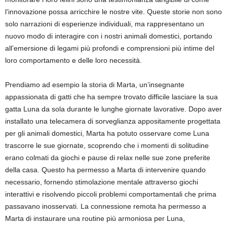
l’innovazione possa arricchire le nostre vite. Queste storie non sono
solo narrazioni di esperienze individuali, ma rappresentano un
nuovo modo di interagire con i nostri animali domestici, portando
all’emersione di legami più profondi e comprensioni più intime del
loro comportamento e delle loro necessità.
Prendiamo ad esempio la storia di Marta, un’insegnante
appassionata di gatti che ha sempre trovato difficile lasciare la sua
gatta Luna da sola durante le lunghe giornate lavorative. Dopo aver
installato una telecamera di sorveglianza appositamente progettata
per gli animali domestici, Marta ha potuto osservare come Luna
trascorre le sue giornate, scoprendo che i momenti di solitudine
erano colmati da giochi e pause di relax nelle sue zone preferite
della casa. Questo ha permesso a Marta di intervenire quando
necessario, fornendo stimolazione mentale attraverso giochi
interattivi e risolvendo piccoli problemi comportamentali che prima
passavano inosservati. La connessione remota ha permesso a
Marta di instaurare una routine più armoniosa per Luna,