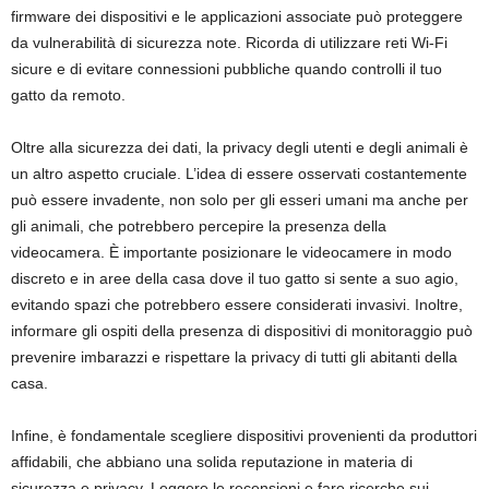
firmware dei dispositivi e le applicazioni associate può proteggere
da vulnerabilità di sicurezza note. Ricorda di utilizzare reti Wi-Fi
sicure e di evitare connessioni pubbliche quando controlli il tuo
gatto da remoto.
Oltre alla sicurezza dei dati, la privacy degli utenti e degli animali è
un altro aspetto cruciale. L’idea di essere osservati costantemente
può essere invadente, non solo per gli esseri umani ma anche per
gli animali, che potrebbero percepire la presenza della
videocamera. È importante posizionare le videocamere in modo
discreto e in aree della casa dove il tuo gatto si sente a suo agio,
evitando spazi che potrebbero essere considerati invasivi. Inoltre,
informare gli ospiti della presenza di dispositivi di monitoraggio può
prevenire imbarazzi e rispettare la privacy di tutti gli abitanti della
casa.
Infine, è fondamentale scegliere dispositivi provenienti da produttori
affidabili, che abbiano una solida reputazione in materia di
sicurezza e privacy. Leggere le recensioni e fare ricerche sui