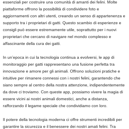
essenziali per costruire una comunità di amanti dei felini. Molte
piattaforme offrono la possibilità di condividere foto e
aggiornamenti con altri utenti, creando un senso di appartenenza e
supporto tra i proprietari di gatti. Questo scambio di esperienze e
consigli può essere estremamente utile, soprattutto per i nuovi
proprietari che cercano di navigare nel mondo complesso e
affascinante della cura dei gatti.
In un’epoca in cui la tecnologia continua a evolversi, le app di
monitoraggio per gatti rappresentano una fusione perfetta tra
innovazione e amore per gli animali. Offrono soluzioni pratiche e
intuitive per rimanere connessi con i nostri felini, garantendo che
siano sempre al centro della nostra attenzione, indipendentemente
da dove ci troviamo. Con queste app, possiamo vivere la magia di
essere vicini ai nostri animali domestici, anche a distanza,
rafforzando il legame speciale che condividiamo con loro.
Il potere della tecnologia moderna ci offre strumenti incredibili per
garantire la sicurezza e il benessere dei nostri amati felini. Tra