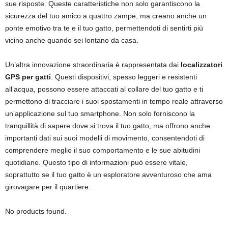
sue risposte. Queste caratteristiche non solo garantiscono la
sicurezza del tuo amico a quattro zampe, ma creano anche un
ponte emotivo tra te e il tuo gatto, permettendoti di sentirti più
vicino anche quando sei lontano da casa.
Un’altra innovazione straordinaria è rappresentata dai
localizzatori
GPS per gatti
. Questi dispositivi, spesso leggeri e resistenti
all’acqua, possono essere attaccati al collare del tuo gatto e ti
permettono di tracciare i suoi spostamenti in tempo reale attraverso
un’applicazione sul tuo smartphone. Non solo forniscono la
tranquillità di sapere dove si trova il tuo gatto, ma offrono anche
importanti dati sui suoi modelli di movimento, consentendoti di
comprendere meglio il suo comportamento e le sue abitudini
quotidiane. Questo tipo di informazioni può essere vitale,
soprattutto se il tuo gatto è un esploratore avventuroso che ama
girovagare per il quartiere.
No products found.