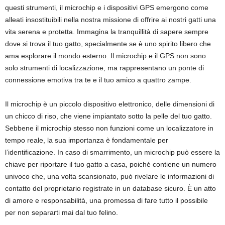
questi strumenti, il microchip e i dispositivi GPS emergono come
alleati insostituibili nella nostra missione di offrire ai nostri gatti una
vita serena e protetta. Immagina la tranquillità di sapere sempre
dove si trova il tuo gatto, specialmente se è uno spirito libero che
ama esplorare il mondo esterno. Il microchip e il GPS non sono
solo strumenti di localizzazione, ma rappresentano un ponte di
connessione emotiva tra te e il tuo amico a quattro zampe.
Il microchip è un piccolo dispositivo elettronico, delle dimensioni di
un chicco di riso, che viene impiantato sotto la pelle del tuo gatto.
Sebbene il microchip stesso non funzioni come un localizzatore in
tempo reale, la sua importanza è fondamentale per
l’identificazione. In caso di smarrimento, un microchip può essere la
chiave per riportare il tuo gatto a casa, poiché contiene un numero
univoco che, una volta scansionato, può rivelare le informazioni di
contatto del proprietario registrate in un database sicuro. È un atto
di amore e responsabilità, una promessa di fare tutto il possibile
per non separarti mai dal tuo felino.