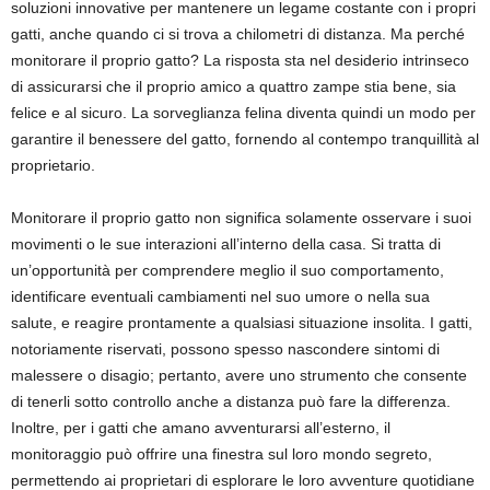
soluzioni innovative per mantenere un legame costante con i propri
gatti, anche quando ci si trova a chilometri di distanza. Ma perché
monitorare il proprio gatto? La risposta sta nel desiderio intrinseco
di assicurarsi che il proprio amico a quattro zampe stia bene, sia
felice e al sicuro. La sorveglianza felina diventa quindi un modo per
garantire il benessere del gatto, fornendo al contempo tranquillità al
proprietario.
Monitorare il proprio gatto non significa solamente osservare i suoi
movimenti o le sue interazioni all’interno della casa. Si tratta di
un’opportunità per comprendere meglio il suo comportamento,
identificare eventuali cambiamenti nel suo umore o nella sua
salute, e reagire prontamente a qualsiasi situazione insolita. I gatti,
notoriamente riservati, possono spesso nascondere sintomi di
malessere o disagio; pertanto, avere uno strumento che consente
di tenerli sotto controllo anche a distanza può fare la differenza.
Inoltre, per i gatti che amano avventurarsi all’esterno, il
monitoraggio può offrire una finestra sul loro mondo segreto,
permettendo ai proprietari di esplorare le loro avventure quotidiane