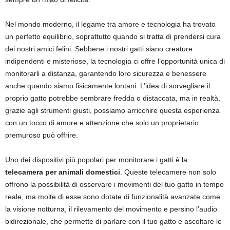
Nel mondo moderno, il legame tra amore e tecnologia ha trovato
un perfetto equilibrio, soprattutto quando si tratta di prendersi cura
dei nostri amici felini. Sebbene i nostri gatti siano creature
indipendenti e misteriose, la tecnologia ci offre l’opportunità unica di
monitorarli a distanza, garantendo loro sicurezza e benessere
anche quando siamo fisicamente lontani. L’idea di sorvegliare il
proprio gatto potrebbe sembrare fredda o distaccata, ma in realtà,
grazie agli strumenti giusti, possiamo arricchire questa esperienza
con un tocco di amore e attenzione che solo un proprietario
premuroso può offrire.
Uno dei dispositivi più popolari per monitorare i gatti è la
telecamera per animali domestici
. Queste telecamere non solo
offrono la possibilità di osservare i movimenti del tuo gatto in tempo
reale, ma molte di esse sono dotate di funzionalità avanzate come
la visione notturna, il rilevamento del movimento e persino l’audio
bidirezionale, che permette di parlare con il tuo gatto e ascoltare le