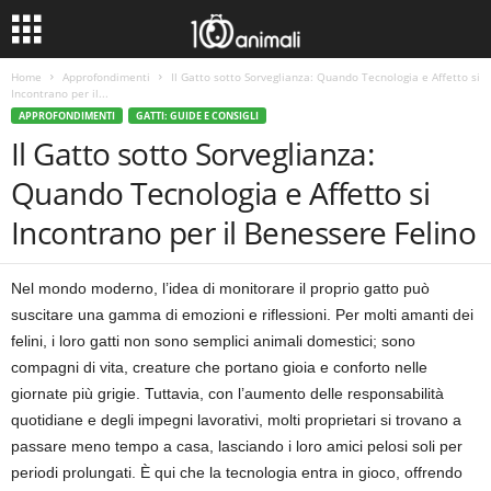
Home
Approfondimenti
Il Gatto sotto Sorveglianza: Quando Tecnologia e Affetto si
Incontrano per il...
APPROFONDIMENTI
GATTI: GUIDE E CONSIGLI
Il Gatto sotto Sorveglianza:
Quando Tecnologia e Affetto si
Incontrano per il Benessere Felino
Nel mondo moderno, l’idea di monitorare il proprio gatto può
suscitare una gamma di emozioni e riflessioni. Per molti amanti dei
felini, i loro gatti non sono semplici animali domestici; sono
compagni di vita, creature che portano gioia e conforto nelle
giornate più grigie. Tuttavia, con l’aumento delle responsabilità
quotidiane e degli impegni lavorativi, molti proprietari si trovano a
passare meno tempo a casa, lasciando i loro amici pelosi soli per
periodi prolungati. È qui che la tecnologia entra in gioco, offrendo