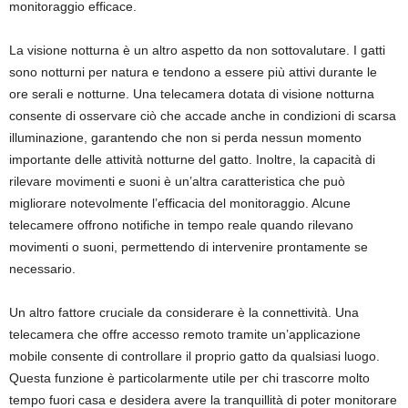
monitoraggio efficace.
La visione notturna è un altro aspetto da non sottovalutare. I gatti
sono notturni per natura e tendono a essere più attivi durante le
ore serali e notturne. Una telecamera dotata di visione notturna
consente di osservare ciò che accade anche in condizioni di scarsa
illuminazione, garantendo che non si perda nessun momento
importante delle attività notturne del gatto. Inoltre, la capacità di
rilevare movimenti e suoni è un’altra caratteristica che può
migliorare notevolmente l’efficacia del monitoraggio. Alcune
telecamere offrono notifiche in tempo reale quando rilevano
movimenti o suoni, permettendo di intervenire prontamente se
necessario.
Un altro fattore cruciale da considerare è la connettività. Una
telecamera che offre accesso remoto tramite un’applicazione
mobile consente di controllare il proprio gatto da qualsiasi luogo.
Questa funzione è particolarmente utile per chi trascorre molto
tempo fuori casa e desidera avere la tranquillità di poter monitorare