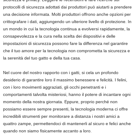
protocolli di sicurezza adottati dai produttori può aiutarti a prendere
una decisione informata. Molti produttori offrono anche opzioni per
crittografare i dati, aggiungendo un ulteriore livello di protezione. In
un mondo in cui la tecnologia continua a evolversi rapidamente, la
consapevolezza e la cura nella scelta dei dispositivi e delle
impostazioni di sicurezza possono fare la differenza nel garantire
che il tuo amore per la tecnologia non comprometta la sicurezza e
la serenità del tuo gatto e della tua casa.
Nel cuore del nostro rapporto con i gatti, si cela un profondo
desiderio di garantire loro il massimo benessere e felicità. I felini,
con i loro movimenti aggraziati, gli occhi penetranti e i
comportamenti talvolta misteriosi, hanno il potere di incantare ogni
momento della nostra giornata. Eppure, proprio perché non
possiamo essere sempre presenti, la tecnologia moderna ci offre
incredibili strumenti per monitorare a distanza i nostri amici a
quattro zampe, permettendoci di mantenerli al sicuro e felici anche
quando non siamo fisicamente accanto a loro.