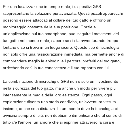
Per una localizzazione in tempo reale, i dispositivi GPS
rappresentano la soluzione più avanzata. Questi piccoli apparecchi
possono essere attaccati al collare del tuo gatto e offrono un
monitoraggio costante della sua posizione. Grazie a
un’applicazione sul tuo smartphone, puoi seguire i movimenti del
tuo gatto nel mondo reale, sapere se si sta avventurando troppo
lontano o se si trova in un luogo sicuro. Questo tipo di tecnologia
non solo offre una rassicurazione immediata, ma permette anche di
comprendere meglio le abitudini e i percorsi preferiti del tuo gatto,
arricchendo così la tua conoscenza e il tuo rapporto con lui.
La combinazione di microchip e GPS non è solo un investimento
nella sicurezza del tuo gatto, ma anche un modo per vivere più
intensamente la magia della loro esistenza. Ogni passo, ogni
esplorazione diventa una storia condivisa, un’avventura vissuta
insieme, anche se a distanza. In un mondo dove la tecnologia ci
avvicina sempre di più, non dobbiamo dimenticare che al centro di
tutto c’è l’amore, un amore che si esprime attraverso la cura e