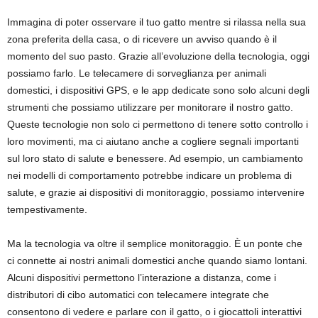
Immagina di poter osservare il tuo gatto mentre si rilassa nella sua
zona preferita della casa, o di ricevere un avviso quando è il
momento del suo pasto. Grazie all’evoluzione della tecnologia, oggi
possiamo farlo. Le telecamere di sorveglianza per animali
domestici, i dispositivi GPS, e le app dedicate sono solo alcuni degli
strumenti che possiamo utilizzare per monitorare il nostro gatto.
Queste tecnologie non solo ci permettono di tenere sotto controllo i
loro movimenti, ma ci aiutano anche a cogliere segnali importanti
sul loro stato di salute e benessere. Ad esempio, un cambiamento
nei modelli di comportamento potrebbe indicare un problema di
salute, e grazie ai dispositivi di monitoraggio, possiamo intervenire
tempestivamente.
Ma la tecnologia va oltre il semplice monitoraggio. È un ponte che
ci connette ai nostri animali domestici anche quando siamo lontani.
Alcuni dispositivi permettono l’interazione a distanza, come i
distributori di cibo automatici con telecamere integrate che
consentono di vedere e parlare con il gatto, o i giocattoli interattivi