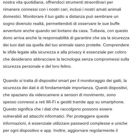
nostra vita quotidiana, offrendoci strumenti straordinari per
rimanere connessi con i nostri cari, inclusi i nostri amati animali
domestici. Monitorare il tuo gatto a distanza può sembrare un
sogno divenuto realtà, permettendoti di osservare le sue buffe
avventure anche quando sei lontano da casa. Tuttavia, con questo
dono arriva anche la responsabilità di garantire che sia la sicurezza
dei tuoi dati sia quella del tuo animale siano protette. Comprendere
le sfide legate alla sicurezza e alla privacy è essenziale per coloro
che desiderano abbracciare la tecnologia senza compromessi sulla
sicurezza personale e del loro felino.
Quando si tratta di dispositivi smart per il monitoraggio dei gatti, la
sicurezza dei dati è di fondamentale importanza. Questi dispositivi,
che spaziano da videocamere a sensori di movimento, sono
spesso connessi a reti Wi-Fi e gestiti tramite app su smartphone.
Questo significa che i dati che raccolgono possono essere
vulnerabili ad attacchi informatici. Per proteggere queste
informazioni, è essenziale utilizzare password complesse e uniche
per ogni dispositivo e app. Inoltre, aggiornare regolarmente il