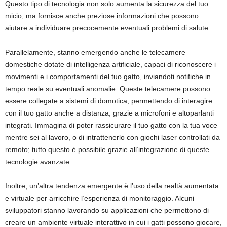
Questo tipo di tecnologia non solo aumenta la sicurezza del tuo
micio, ma fornisce anche preziose informazioni che possono
aiutare a individuare precocemente eventuali problemi di salute.
Parallelamente, stanno emergendo anche le telecamere
domestiche dotate di intelligenza artificiale, capaci di riconoscere i
movimenti e i comportamenti del tuo gatto, inviandoti notifiche in
tempo reale su eventuali anomalie. Queste telecamere possono
essere collegate a sistemi di domotica, permettendo di interagire
con il tuo gatto anche a distanza, grazie a microfoni e altoparlanti
integrati. Immagina di poter rassicurare il tuo gatto con la tua voce
mentre sei al lavoro, o di intrattenerlo con giochi laser controllati da
remoto; tutto questo è possibile grazie all’integrazione di queste
tecnologie avanzate.
Inoltre, un’altra tendenza emergente è l’uso della realtà aumentata
e virtuale per arricchire l’esperienza di monitoraggio. Alcuni
sviluppatori stanno lavorando su applicazioni che permettono di
creare un ambiente virtuale interattivo in cui i gatti possono giocare,