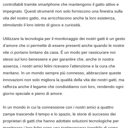
controllabili tramite smartphone che mantengono il gatto attivo e
impegnato. Questi strumenti non solo forniscono una finestra sulla
vita del nostro gatto, ma arricchiscono anche la loro esistenza,
stimolando il loro istinto di gioco e curiosità.
Utilizzare la tecnologia per il monitoraggio dei nostri gatti è un gesto
d’amore che ci permette di essere presenti anche quando le nostre
vite ci portano lontano da casa. È un modo per rassicurare noi
stessi sul loro benessere e per garantire che, anche in nostra
assenza, i nostri amici felini ricevano l’attenzione e la cura che
meritano. In un mondo sempre più connesso, abbracciare queste
innovazioni non solo migliora la qualità della vita dei nostri gatti, ma
rafforza anche il legame che condividiamo con loro, rendendo ogni
giorno speciale e pieno di amore.
In un mondo in cui la connessione con i nostri amici a quattro
zampe trascende il tempo e lo spazio, le storie di successo dei
proprietari di gatti che hanno adottato soluzioni tecnologiche per
monitorare i loro felini sono una testimonianza tangibile di come