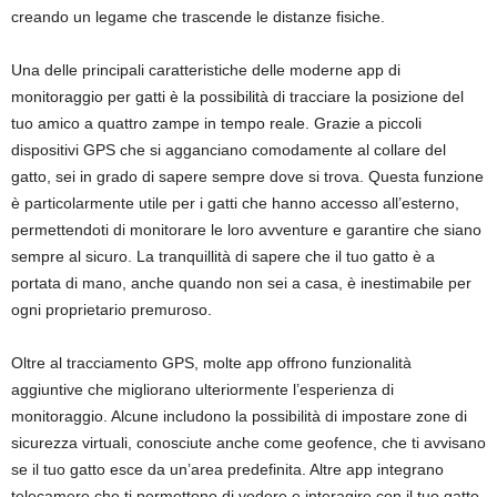
creando un legame che trascende le distanze fisiche.
Una delle principali caratteristiche delle moderne app di
monitoraggio per gatti è la possibilità di tracciare la posizione del
tuo amico a quattro zampe in tempo reale. Grazie a piccoli
dispositivi GPS che si agganciano comodamente al collare del
gatto, sei in grado di sapere sempre dove si trova. Questa funzione
è particolarmente utile per i gatti che hanno accesso all’esterno,
permettendoti di monitorare le loro avventure e garantire che siano
sempre al sicuro. La tranquillità di sapere che il tuo gatto è a
portata di mano, anche quando non sei a casa, è inestimabile per
ogni proprietario premuroso.
Oltre al tracciamento GPS, molte app offrono funzionalità
aggiuntive che migliorano ulteriormente l’esperienza di
monitoraggio. Alcune includono la possibilità di impostare zone di
sicurezza virtuali, conosciute anche come geofence, che ti avvisano
se il tuo gatto esce da un’area predefinita. Altre app integrano
telecamere che ti permettono di vedere e interagire con il tuo gatto