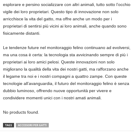
esplorare e persino socializzare con altri animali, tutto sotto l’occhio
vigile dei loro proprietari. Questo tipo di innovazione non solo
arricchisce la vita del gatto, ma offre anche un modo per i
proprietari di sentirsi più vicini ai loro animali, anche quando sono
fisicamente distanti.
Le tendenze future nel monitoraggio felino continuano ad evolversi,
ma una cosa è certa: la tecnologia sta avvicinando sempre di più i
proprietari ai loro amici pelosi. Queste innovazioni non solo
migliorano la qualità della vita dei nostri gatti, ma rafforzano anche
il legame tra noi e i nostri compagni a quattro zampe. Con queste
tecnologie all’avanguardia, il futuro del monitoraggio felino è senza
dubbio luminoso, offrendo nuove opportunità per vivere e
condividere momenti unici con i nostri amati animali.
No products found.
TAGS
ACCESSORI PER GATTI