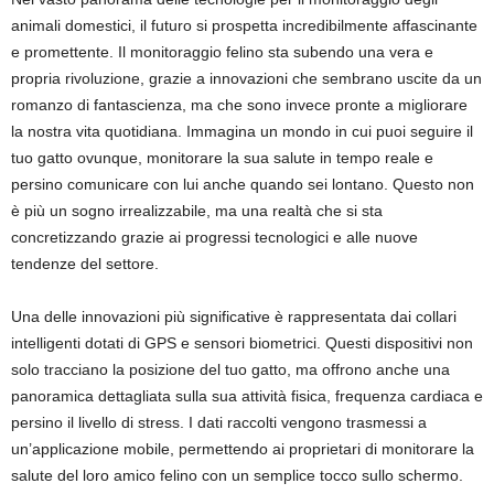
animali domestici, il futuro si prospetta incredibilmente affascinante
e promettente. Il monitoraggio felino sta subendo una vera e
propria rivoluzione, grazie a innovazioni che sembrano uscite da un
romanzo di fantascienza, ma che sono invece pronte a migliorare
la nostra vita quotidiana. Immagina un mondo in cui puoi seguire il
tuo gatto ovunque, monitorare la sua salute in tempo reale e
persino comunicare con lui anche quando sei lontano. Questo non
è più un sogno irrealizzabile, ma una realtà che si sta
concretizzando grazie ai progressi tecnologici e alle nuove
tendenze del settore.
Una delle innovazioni più significative è rappresentata dai collari
intelligenti dotati di GPS e sensori biometrici. Questi dispositivi non
solo tracciano la posizione del tuo gatto, ma offrono anche una
panoramica dettagliata sulla sua attività fisica, frequenza cardiaca e
persino il livello di stress. I dati raccolti vengono trasmessi a
un’applicazione mobile, permettendo ai proprietari di monitorare la
salute del loro amico felino con un semplice tocco sullo schermo.