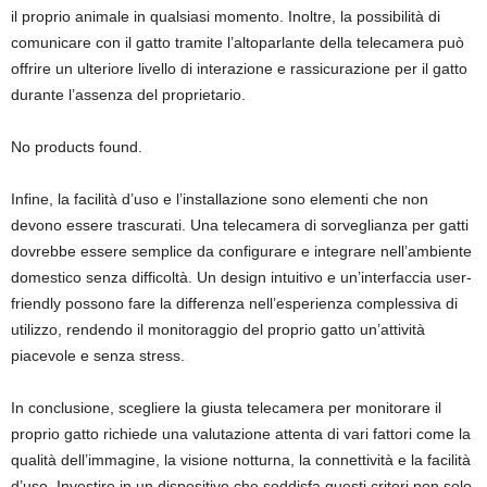
il proprio animale in qualsiasi momento. Inoltre, la possibilità di
comunicare con il gatto tramite l’altoparlante della telecamera può
offrire un ulteriore livello di interazione e rassicurazione per il gatto
durante l’assenza del proprietario.
No products found.
Infine, la facilità d’uso e l’installazione sono elementi che non
devono essere trascurati. Una telecamera di sorveglianza per gatti
dovrebbe essere semplice da configurare e integrare nell’ambiente
domestico senza difficoltà. Un design intuitivo e un’interfaccia user-
friendly possono fare la differenza nell’esperienza complessiva di
utilizzo, rendendo il monitoraggio del proprio gatto un’attività
piacevole e senza stress.
In conclusione, scegliere la giusta telecamera per monitorare il
proprio gatto richiede una valutazione attenta di vari fattori come la
qualità dell’immagine, la visione notturna, la connettività e la facilità
d’uso. Investire in un dispositivo che soddisfa questi criteri non solo