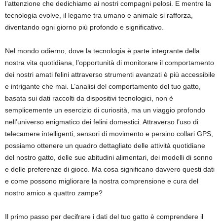
l’attenzione che dedichiamo ai nostri compagni pelosi. E mentre la
tecnologia evolve, il legame tra umano e animale si rafforza,
diventando ogni giorno più profondo e significativo.
Nel mondo odierno, dove la tecnologia è parte integrante della
nostra vita quotidiana, l’opportunità di monitorare il comportamento
dei nostri amati felini attraverso strumenti avanzati è più accessibile
e intrigante che mai. L’analisi del comportamento del tuo gatto,
basata sui dati raccolti da dispositivi tecnologici, non è
semplicemente un esercizio di curiosità, ma un viaggio profondo
nell’universo enigmatico dei felini domestici. Attraverso l’uso di
telecamere intelligenti, sensori di movimento e persino collari GPS,
possiamo ottenere un quadro dettagliato delle attività quotidiane
del nostro gatto, delle sue abitudini alimentari, dei modelli di sonno
e delle preferenze di gioco. Ma cosa significano davvero questi dati
e come possono migliorare la nostra comprensione e cura del
nostro amico a quattro zampe?
Il primo passo per decifrare i dati del tuo gatto è comprendere il