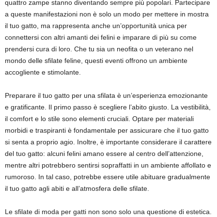
quattro zampe stanno diventando sempre più popolari. Partecipare
a queste manifestazioni non è solo un modo per mettere in mostra
il tuo gatto, ma rappresenta anche un’opportunità unica per
connettersi con altri amanti dei felini e imparare di più su come
prendersi cura di loro. Che tu sia un neofita o un veterano nel
mondo delle sfilate feline, questi eventi offrono un ambiente
accogliente e stimolante.
Preparare il tuo gatto per una sfilata è un’esperienza emozionante
e gratificante. Il primo passo è scegliere l’abito giusto. La vestibilità,
il comfort e lo stile sono elementi cruciali. Optare per materiali
morbidi e traspiranti è fondamentale per assicurare che il tuo gatto
si senta a proprio agio. Inoltre, è importante considerare il carattere
del tuo gatto: alcuni felini amano essere al centro dell’attenzione,
mentre altri potrebbero sentirsi sopraffatti in un ambiente affollato e
rumoroso. In tal caso, potrebbe essere utile abituare gradualmente
il tuo gatto agli abiti e all’atmosfera delle sfilate.
Le sfilate di moda per gatti non sono solo una questione di estetica.