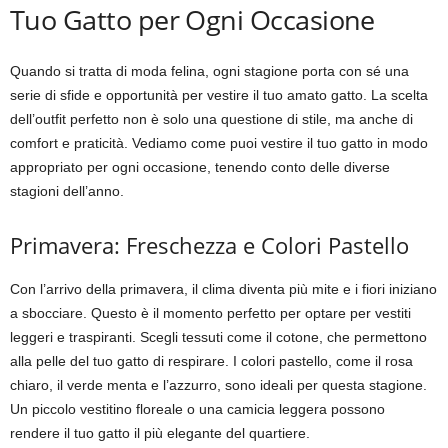
Tuo Gatto per Ogni Occasione
Quando si tratta di moda felina, ogni stagione porta con sé una
serie di sfide e opportunità per vestire il tuo amato gatto. La scelta
dell’outfit perfetto non è solo una questione di stile, ma anche di
comfort e praticità. Vediamo come puoi vestire il tuo gatto in modo
appropriato per ogni occasione, tenendo conto delle diverse
stagioni dell’anno.
Primavera: Freschezza e Colori Pastello
Con l’arrivo della primavera, il clima diventa più mite e i fiori iniziano
a sbocciare. Questo è il momento perfetto per optare per vestiti
leggeri e traspiranti. Scegli tessuti come il cotone, che permettono
alla pelle del tuo gatto di respirare. I colori pastello, come il rosa
chiaro, il verde menta e l’azzurro, sono ideali per questa stagione.
Un piccolo vestitino floreale o una camicia leggera possono
rendere il tuo gatto il più elegante del quartiere.