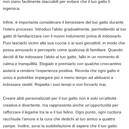
non siano facilmente staccabili per evitare che il tuo gatto li
ingerisca.
Infine, è importante considerare il benessere del tuo gatto durante
l’intero processo. Introduci l’abito gradualmente, permettendo al tuo
gatto di familiarizzare con il nuovo indumento prima di indossarlo.
Puoi lasciarlo vicino alla sua cuccia o ai suoi giocattoli, in modo che
possa annusarlo e percepirlo come qualcosa di familiare. Quando
decidi di far indossare l’abito al tuo gatto, fallo in un momento di
calma e tranquillità. Elogialo e premiarlo con qualche croccantino
aiuterà a rendere l’esperienza positiva. Ricorda che ogni gatto è
unico e potrebbe impiegare più o meno tempo ad abituarsi a
indossare vestiti. Rispetta i suoi tempi e non forzarlo mai.
Creare abiti personalizzati per il tuo gatto non è solo un’attività
creativa e divertente, ma rappresenta anche un’opportunità per
rafforzare il legame tra te e il tuo felino. Ogni punto, ogni cucitura
racchiude l’amore e la cura che dedichi al tuo amico a quattro
zampe. Inoltre, avrai la soddisfazione di sapere che il tuo gatto