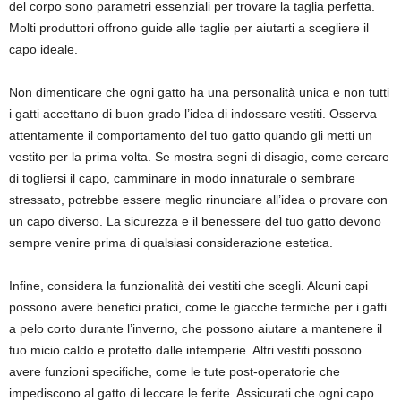
del corpo sono parametri essenziali per trovare la taglia perfetta.
Molti produttori offrono guide alle taglie per aiutarti a scegliere il
capo ideale.
Non dimenticare che ogni gatto ha una personalità unica e non tutti
i gatti accettano di buon grado l’idea di indossare vestiti. Osserva
attentamente il comportamento del tuo gatto quando gli metti un
vestito per la prima volta. Se mostra segni di disagio, come cercare
di togliersi il capo, camminare in modo innaturale o sembrare
stressato, potrebbe essere meglio rinunciare all’idea o provare con
un capo diverso. La sicurezza e il benessere del tuo gatto devono
sempre venire prima di qualsiasi considerazione estetica.
Infine, considera la funzionalità dei vestiti che scegli. Alcuni capi
possono avere benefici pratici, come le giacche termiche per i gatti
a pelo corto durante l’inverno, che possono aiutare a mantenere il
tuo micio caldo e protetto dalle intemperie. Altri vestiti possono
avere funzioni specifiche, come le tute post-operatorie che
impediscono al gatto di leccare le ferite. Assicurati che ogni capo