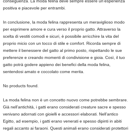
conseguenza. La moda felina deve sempre essere un’esperienza
positiva e piacevole per entrambi.
In conclusione, la moda felina rappresenta un meraviglioso modo
per esprimere amore e cura verso il proprio gatto. Attraverso la
scelta di vestiti comodi e sicuri, è possibile arricchire la vita del
proprio micio con un tocco di stile e comfort. Ricorda sempre di
mettere il benessere del gatto al primo posto, rispettando le sue
preferenze e creando momenti di condivisione e gioia. Così, il tuo
gatto potrà godere appieno dei benefici della moda felina,
sentendosi amato e coccolato come merita.
No products found.
La moda felina non è un concetto nuovo come potrebbe sembrare.
Già nell’antichità, i gatti erano considerati creature sacre e spesso
venivano adornati con gioielli e accessori elaborati. Nell’antico
Egitto, ad esempio, i gatti erano venerati e spesso dipinti in abiti
regali accanto ai faraoni. Questi animali erano considerati protettori