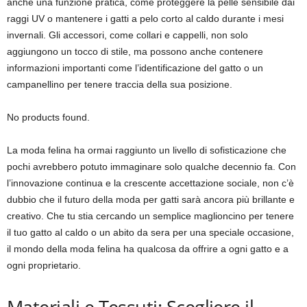
anche una funzione pratica, come proteggere la pelle sensibile dai
raggi UV o mantenere i gatti a pelo corto al caldo durante i mesi
invernali. Gli accessori, come collari e cappelli, non solo
aggiungono un tocco di stile, ma possono anche contenere
informazioni importanti come l’identificazione del gatto o un
campanellino per tenere traccia della sua posizione.
No products found.
La moda felina ha ormai raggiunto un livello di sofisticazione che
pochi avrebbero potuto immaginare solo qualche decennio fa. Con
l’innovazione continua e la crescente accettazione sociale, non c’è
dubbio che il futuro della moda per gatti sarà ancora più brillante e
creativo. Che tu stia cercando un semplice maglioncino per tenere
il tuo gatto al caldo o un abito da sera per una speciale occasione,
il mondo della moda felina ha qualcosa da offrire a ogni gatto e a
ogni proprietario.
Materiali e Tessuti: Scegliere il