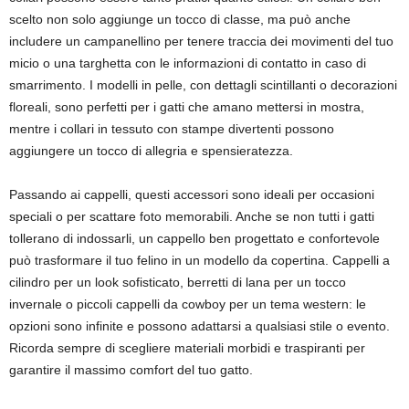
scelto non solo aggiunge un tocco di classe, ma può anche
includere un campanellino per tenere traccia dei movimenti del tuo
micio o una targhetta con le informazioni di contatto in caso di
smarrimento. I modelli in pelle, con dettagli scintillanti o decorazioni
floreali, sono perfetti per i gatti che amano mettersi in mostra,
mentre i collari in tessuto con stampe divertenti possono
aggiungere un tocco di allegria e spensieratezza.
Passando ai cappelli, questi accessori sono ideali per occasioni
speciali o per scattare foto memorabili. Anche se non tutti i gatti
tollerano di indossarli, un cappello ben progettato e confortevole
può trasformare il tuo felino in un modello da copertina. Cappelli a
cilindro per un look sofisticato, berretti di lana per un tocco
invernale o piccoli cappelli da cowboy per un tema western: le
opzioni sono infinite e possono adattarsi a qualsiasi stile o evento.
Ricorda sempre di scegliere materiali morbidi e traspiranti per
garantire il massimo comfort del tuo gatto.