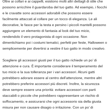
Oltre ai collari e ai cappelli, esistono molti altri dettagli di stile che
possono arricchire il guardaroba del tuo gatto. Ad esempio, i fiocchi
e le cravatte sono accessori adorabili che possono essere
facilmente attaccati al collare per un tocco di eleganza. Le ali
decorative, le fasce per la testa e persino i piccoli mantelli possono
aggiungere un elemento di fantasia al look del tuo micio,
rendendolo il vero protagonista di ogni occasione. Non
dimentichiamo poi i costumi tematici, perfetti per feste, Halloween o
semplicemente per divertirsi a vestire il tuo gatto in modo creativo.
Scegliere gli accessori giusti per il tuo gatto richiede un po’ di
attenzione e cura. È importante considerare il temperamento del
tuo micio e la sua tolleranza per i vari accessori. Alcuni gatti
potrebbero adorare essere al centro dell’attenzione, mentre altri
potrebbero preferire accessori più discreti. Inoltre, la sicurezza
deve sempre essere una priorità: evitare accessori con parti
staccabili o piccole che potrebbero rappresentare un rischio di
soffocamento, e assicurarsi che ogni accessorio sia della giusta
misura per non causare disagio o irritazione. Con un po’ di