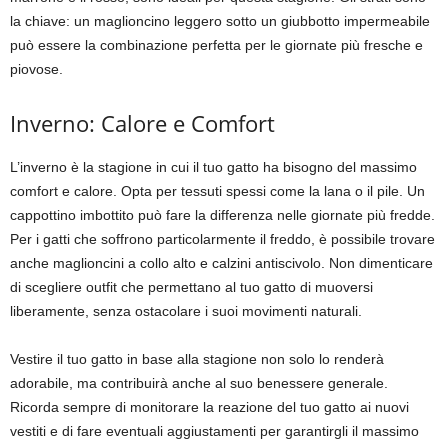
la chiave: un maglioncino leggero sotto un giubbotto impermeabile
può essere la combinazione perfetta per le giornate più fresche e
piovose.
Inverno: Calore e Comfort
L’inverno è la stagione in cui il tuo gatto ha bisogno del massimo
comfort e calore. Opta per tessuti spessi come la lana o il pile. Un
cappottino imbottito può fare la differenza nelle giornate più fredde.
Per i gatti che soffrono particolarmente il freddo, è possibile trovare
anche maglioncini a collo alto e calzini antiscivolo. Non dimenticare
di scegliere outfit che permettano al tuo gatto di muoversi
liberamente, senza ostacolare i suoi movimenti naturali.
Vestire il tuo gatto in base alla stagione non solo lo renderà
adorabile, ma contribuirà anche al suo benessere generale.
Ricorda sempre di monitorare la reazione del tuo gatto ai nuovi
vestiti e di fare eventuali aggiustamenti per garantirgli il massimo