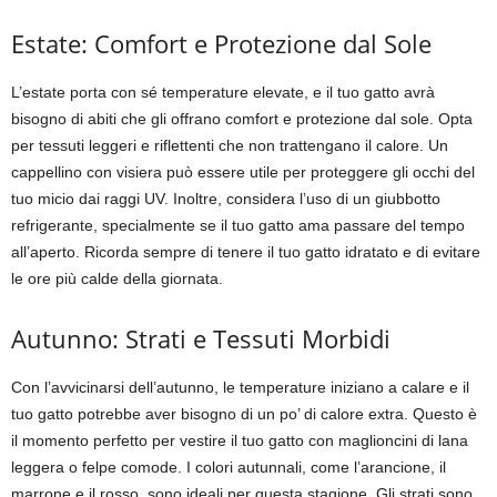
Estate: Comfort e Protezione dal Sole
L’estate porta con sé temperature elevate, e il tuo gatto avrà
bisogno di abiti che gli offrano comfort e protezione dal sole. Opta
per tessuti leggeri e riflettenti che non trattengano il calore. Un
cappellino con visiera può essere utile per proteggere gli occhi del
tuo micio dai raggi UV. Inoltre, considera l’uso di un giubbotto
refrigerante, specialmente se il tuo gatto ama passare del tempo
all’aperto. Ricorda sempre di tenere il tuo gatto idratato e di evitare
le ore più calde della giornata.
Autunno: Strati e Tessuti Morbidi
Con l’avvicinarsi dell’autunno, le temperature iniziano a calare e il
tuo gatto potrebbe aver bisogno di un po’ di calore extra. Questo è
il momento perfetto per vestire il tuo gatto con maglioncini di lana
leggera o felpe comode. I colori autunnali, come l’arancione, il
marrone e il rosso, sono ideali per questa stagione. Gli strati sono