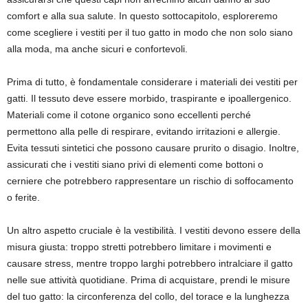
comfort e alla sua salute. In questo sottocapitolo, esploreremo
come scegliere i vestiti per il tuo gatto in modo che non solo siano
alla moda, ma anche sicuri e confortevoli.
Prima di tutto, è fondamentale considerare i materiali dei vestiti per
gatti. Il tessuto deve essere morbido, traspirante e ipoallergenico.
Materiali come il cotone organico sono eccellenti perché
permettono alla pelle di respirare, evitando irritazioni e allergie.
Evita tessuti sintetici che possono causare prurito o disagio. Inoltre,
assicurati che i vestiti siano privi di elementi come bottoni o
cerniere che potrebbero rappresentare un rischio di soffocamento
o ferite.
Un altro aspetto cruciale è la vestibilità. I vestiti devono essere della
misura giusta: troppo stretti potrebbero limitare i movimenti e
causare stress, mentre troppo larghi potrebbero intralciare il gatto
nelle sue attività quotidiane. Prima di acquistare, prendi le misure
del tuo gatto: la circonferenza del collo, del torace e la lunghezza