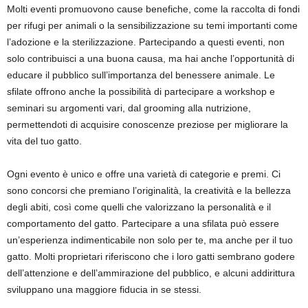
Molti eventi promuovono cause benefiche, come la raccolta di fondi
per rifugi per animali o la sensibilizzazione su temi importanti come
l’adozione e la sterilizzazione. Partecipando a questi eventi, non
solo contribuisci a una buona causa, ma hai anche l’opportunità di
educare il pubblico sull’importanza del benessere animale. Le
sfilate offrono anche la possibilità di partecipare a workshop e
seminari su argomenti vari, dal grooming alla nutrizione,
permettendoti di acquisire conoscenze preziose per migliorare la
vita del tuo gatto.
Ogni evento è unico e offre una varietà di categorie e premi. Ci
sono concorsi che premiano l’originalità, la creatività e la bellezza
degli abiti, così come quelli che valorizzano la personalità e il
comportamento del gatto. Partecipare a una sfilata può essere
un’esperienza indimenticabile non solo per te, ma anche per il tuo
gatto. Molti proprietari riferiscono che i loro gatti sembrano godere
dell’attenzione e dell’ammirazione del pubblico, e alcuni addirittura
sviluppano una maggiore fiducia in se stessi.