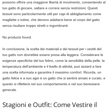
possono offrire una maggiore libertà di movimento, consentendo al
tuo gatto di giocare, saltare e correre senza restrizioni. Questi
tessuti sono particolarmente utili per capi di abbigliamento come
magliette o tutine, che devono adattarsi bene al corpo del gatto
senza risultare troppo stretti o ingombranti.
No products found.
In conclusione, la scelta dei materiali e dei tessuti per i vestiti del
tuo gatto non dovrebbe essere presa alla leggera. Considerare le
esigenze specifiche del tuo felino, come la sensibilità della pelle, la
temperatura dell’ambiente e il livello di attività, può aiutarti a fare
una scelta informata e garantire il massimo comfort. Ricorda, un
gatto felice e a suo agio è un gatto che si sentirà amato e curato, e
questo si rifletterà nel suo comportamento e nel suo benessere
generale.
Stagioni e Outfit: Come Vestire il