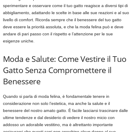
sperimentare e osservare come il tuo gatto reagisce a diversi tipi di
abbigliamento, adattando le scelte in base alle sue reazioni e al suo
livello di comfort. Ricorda sempre che il benessere del tuo gatto
deve essere la priorità assoluta, e che la moda felina può e deve
andare di pari passo con il rispetto e l’attenzione per le sue
esigenze uniche.
Moda e Salute: Come Vestire il Tuo
Gatto Senza Compromettere il
Benessere
Quando si parla di moda felina, è fondamentale tenere in
considerazione non solo l’estetica, ma anche la salute e il
benessere del nostro amato gatto. È facile lasciarsi trascinare dalle
ultime tendenze e dal desiderio di vedere il nostro micio con
addosso un adorabile vestitino, ma è altrettanto importante
assicurarsi che questi capi non arrechino alcun danno al suo