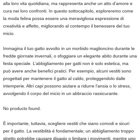
alla loro vita quotidiana, ma rappresenta anche un atto d’amore e
cura nei loro confronti. In questo sottocapitolo, esploreremo come
la moda felina possa essere una meravigliosa espressione di
creatività e affetto, migliorando al contempo il benessere del tuo
micio.
Immagina il tuo gatto avvolto in un morbido maglioncino durante le
fredde giornate invernali, o sfoggiare un elegante abito durante una
festa speciale. L’abbigliamento per gatti non è solo estetica, ma
può avere anche benefici pratici. Per esempio, alcuni vestiti sono
progettati per mantenere il gatto al caldo, proteggendolo dalle
intemperie. Altri capi possono aiutare a ridurre l’ansia o lo stress,
avvolgendo il corpo del micio in un abbraccio rassicurante.
No products found.
È importante, tuttavia, scegliere vestiti che siano comodi e sicuri
per il gatto. La vestibilità è fondamentale; un abbigliamento troppo
stretto potrebbe causare disagio o limitare i movimenti, mentre uno