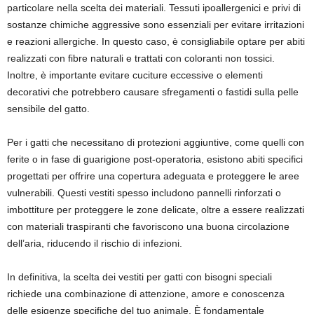
particolare nella scelta dei materiali. Tessuti ipoallergenici e privi di
sostanze chimiche aggressive sono essenziali per evitare irritazioni
e reazioni allergiche. In questo caso, è consigliabile optare per abiti
realizzati con fibre naturali e trattati con coloranti non tossici.
Inoltre, è importante evitare cuciture eccessive o elementi
decorativi che potrebbero causare sfregamenti o fastidi sulla pelle
sensibile del gatto.
Per i gatti che necessitano di protezioni aggiuntive, come quelli con
ferite o in fase di guarigione post-operatoria, esistono abiti specifici
progettati per offrire una copertura adeguata e proteggere le aree
vulnerabili. Questi vestiti spesso includono pannelli rinforzati o
imbottiture per proteggere le zone delicate, oltre a essere realizzati
con materiali traspiranti che favoriscono una buona circolazione
dell’aria, riducendo il rischio di infezioni.
In definitiva, la scelta dei vestiti per gatti con bisogni speciali
richiede una combinazione di attenzione, amore e conoscenza
delle esigenze specifiche del tuo animale. È fondamentale