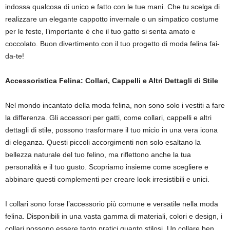
indossa qualcosa di unico e fatto con le tue mani. Che tu scelga di
realizzare un elegante cappotto invernale o un simpatico costume
per le feste, l’importante è che il tuo gatto si senta amato e
coccolato. Buon divertimento con il tuo progetto di moda felina fai-
da-te!
Accessoristica Felina: Collari, Cappelli e Altri Dettagli di Stile
Nel mondo incantato della moda felina, non sono solo i vestiti a fare
la differenza. Gli accessori per gatti, come collari, cappelli e altri
dettagli di stile, possono trasformare il tuo micio in una vera icona
di eleganza. Questi piccoli accorgimenti non solo esaltano la
bellezza naturale del tuo felino, ma riflettono anche la tua
personalità e il tuo gusto. Scopriamo insieme come scegliere e
abbinare questi complementi per creare look irresistibili e unici.
I collari sono forse l’accessorio più comune e versatile nella moda
felina. Disponibili in una vasta gamma di materiali, colori e design, i
collari possono essere tanto pratici quanto stilosi. Un collare ben