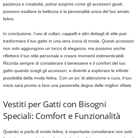
pazienza e creatività, potrai scoprire come gli accessori giusti
possono esaltare la bellezza e la personalità unica del tuo amato
felino.
In conclusione, l’uso di collari, cappelli e altri dettagli di stile può
trasformare il tuo gatto in una vera icona di moda. Questi accessori
non solo aggiungono un tocco di eleganza, ma possono anche
riflettere il tuo stile personale e creare momenti indimenticabili.
Ricorda sempre di considerare il benessere e il comfort del tuo
gatto quando scegli gli accessori, e divertiti a esplorare le infinite
possibilità della moda felina. Con un po’ di attenzione e cura, il tuo
micio sarà pronto a fare una passerella degna delle migliori sfilate.
Vestiti per Gatti con Bisogni
Speciali: Comfort e Funzionalità
Quando si parla di moda felina, è importante considerare non solo