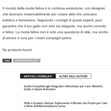
Il mondo della moda felina è in continua evoluzione, con designer
che lavorano instancabilmente per creare abiti che uniscano
estetica e benessere. Seguendo i consigli di questi esperti, puoi
garantire che il tuo gatto non solo sia elegante, ma anche comodo
e felice. La moda felina non è solo una questione di stile, ma anche
di amore e cura per i nostri compagni pelosi.
No products found.
TAGS
ACCESSORI PER GATTI
ARTICOLI CORRELATI
ALTRO DALL'AUTORE
Guida Completa agli Integratori Alimentari per Cani: Benefici,
Scelte e Salute Articolare
Sfide a Quattro Zampe: Esplorando il Mondo dei Puzzle per Cani
e l’Arte dell’Alimentazione Lenta