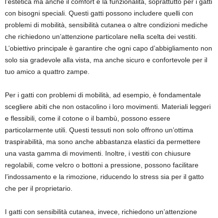
l’estetica ma anche il comfort e la funzionalità, soprattutto per i gatti
con bisogni speciali. Questi gatti possono includere quelli con
problemi di mobilità, sensibilità cutanea o altre condizioni mediche
che richiedono un’attenzione particolare nella scelta dei vestiti.
L’obiettivo principale è garantire che ogni capo d’abbigliamento non
solo sia gradevole alla vista, ma anche sicuro e confortevole per il
tuo amico a quattro zampe.
Per i gatti con problemi di mobilità, ad esempio, è fondamentale
scegliere abiti che non ostacolino i loro movimenti. Materiali leggeri
e flessibili, come il cotone o il bambù, possono essere
particolarmente utili. Questi tessuti non solo offrono un’ottima
traspirabilità, ma sono anche abbastanza elastici da permettere
una vasta gamma di movimenti. Inoltre, i vestiti con chiusure
regolabili, come velcro o bottoni a pressione, possono facilitare
l’indossamento e la rimozione, riducendo lo stress sia per il gatto
che per il proprietario.
I gatti con sensibilità cutanea, invece, richiedono un’attenzione