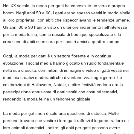
Nel XX secolo, la moda per gatti ha conosciuto un vero e proprio
boom. Negli anni 50 e 60, i gatti erano spesso vestiti in modo simile
ai loro proprietari, con abiti che rispecchiavano le tendenze umane.
Gli anni 80 e 90 hanno visto un ulteriore incremento nell’interesse
per la moda felina, con la nascita di boutique specializzate e la
creazione di abiti su misura per i nostri amici a quattro zampe.
Oggi, la moda per gatti è un settore fiorente e in continua
evoluzione. I social media hanno giocato un ruolo fondamentale
nella sua crescita, con milioni di immagini e video di gatti vestiti nei
modi più creativi e adorabili che diventano virali ogni giorno. Le
celebrazioni di Halloween, Natale, e altre festività vedono ora la
partecipazione entusiasta di gatti vestiti con costumi tematici,
rendendo la moda felina un fenomeno globale.
La moda per gatti non è solo una questione di estetica. Molte
persone trovano che vestire i loro gatti rafforzi il legame tra loro e i
loro animali domestici. Inoltre, gli abiti per gatti possono avere