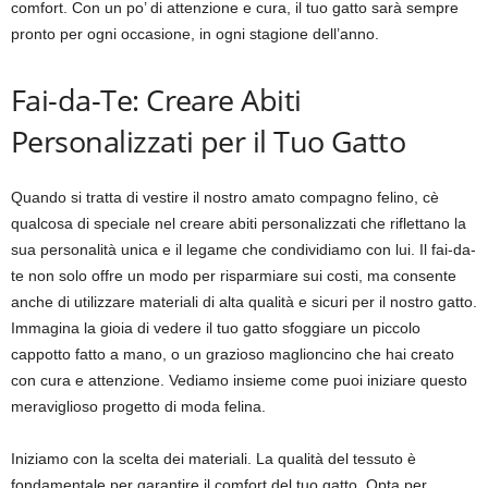
comfort. Con un po’ di attenzione e cura, il tuo gatto sarà sempre
pronto per ogni occasione, in ogni stagione dell’anno.
Fai-da-Te: Creare Abiti
Personalizzati per il Tuo Gatto
Quando si tratta di vestire il nostro amato compagno felino, cè
qualcosa di speciale nel creare abiti personalizzati che riflettano la
sua personalità unica e il legame che condividiamo con lui. Il fai-da-
te non solo offre un modo per risparmiare sui costi, ma consente
anche di utilizzare materiali di alta qualità e sicuri per il nostro gatto.
Immagina la gioia di vedere il tuo gatto sfoggiare un piccolo
cappotto fatto a mano, o un grazioso maglioncino che hai creato
con cura e attenzione. Vediamo insieme come puoi iniziare questo
meraviglioso progetto di moda felina.
Iniziamo con la scelta dei materiali. La qualità del tessuto è
fondamentale per garantire il comfort del tuo gatto. Opta per