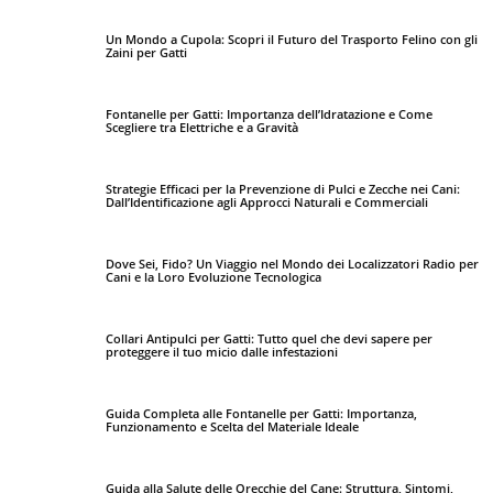
Un Mondo a Cupola: Scopri il Futuro del Trasporto Felino con gli
Zaini per Gatti
Fontanelle per Gatti: Importanza dell’Idratazione e Come
Scegliere tra Elettriche e a Gravità
Strategie Efficaci per la Prevenzione di Pulci e Zecche nei Cani:
Dall’Identificazione agli Approcci Naturali e Commerciali
Dove Sei, Fido? Un Viaggio nel Mondo dei Localizzatori Radio per
Cani e la Loro Evoluzione Tecnologica
Collari Antipulci per Gatti: Tutto quel che devi sapere per
proteggere il tuo micio dalle infestazioni
Guida Completa alle Fontanelle per Gatti: Importanza,
Funzionamento e Scelta del Materiale Ideale
Guida alla Salute delle Orecchie del Cane: Struttura, Sintomi,