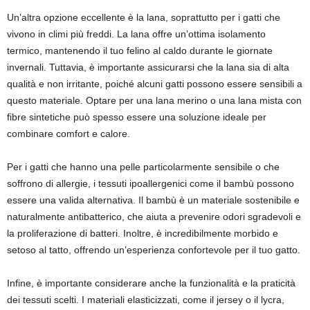
Un’altra opzione eccellente è la lana, soprattutto per i gatti che
vivono in climi più freddi. La lana offre un’ottima isolamento
termico, mantenendo il tuo felino al caldo durante le giornate
invernali. Tuttavia, è importante assicurarsi che la lana sia di alta
qualità e non irritante, poiché alcuni gatti possono essere sensibili a
questo materiale. Optare per una lana merino o una lana mista con
fibre sintetiche può spesso essere una soluzione ideale per
combinare comfort e calore.
Per i gatti che hanno una pelle particolarmente sensibile o che
soffrono di allergie, i tessuti ipoallergenici come il bambù possono
essere una valida alternativa. Il bambù è un materiale sostenibile e
naturalmente antibatterico, che aiuta a prevenire odori sgradevoli e
la proliferazione di batteri. Inoltre, è incredibilmente morbido e
setoso al tatto, offrendo un’esperienza confortevole per il tuo gatto.
Infine, è importante considerare anche la funzionalità e la praticità
dei tessuti scelti. I materiali elasticizzati, come il jersey o il lycra,