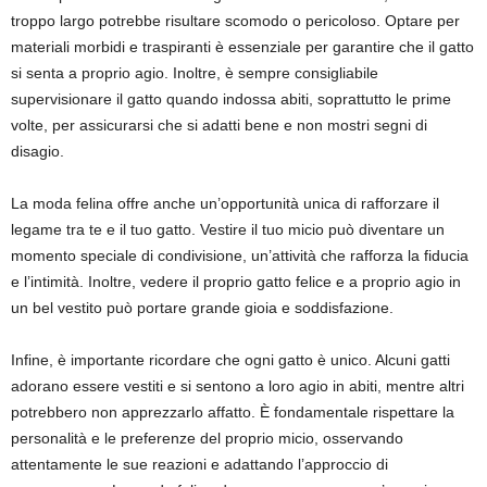
troppo largo potrebbe risultare scomodo o pericoloso. Optare per
materiali morbidi e traspiranti è essenziale per garantire che il gatto
si senta a proprio agio. Inoltre, è sempre consigliabile
supervisionare il gatto quando indossa abiti, soprattutto le prime
volte, per assicurarsi che si adatti bene e non mostri segni di
disagio.
La moda felina offre anche un’opportunità unica di rafforzare il
legame tra te e il tuo gatto. Vestire il tuo micio può diventare un
momento speciale di condivisione, un’attività che rafforza la fiducia
e l’intimità. Inoltre, vedere il proprio gatto felice e a proprio agio in
un bel vestito può portare grande gioia e soddisfazione.
Infine, è importante ricordare che ogni gatto è unico. Alcuni gatti
adorano essere vestiti e si sentono a loro agio in abiti, mentre altri
potrebbero non apprezzarlo affatto. È fondamentale rispettare la
personalità e le preferenze del proprio micio, osservando
attentamente le sue reazioni e adattando l’approccio di