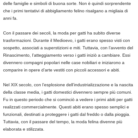
delle famiglie e simboli di buona sorte. Non è quindi sorprendente
che i primi tentativi di abbigliamento felino risalgano a migliaia di
anni fa.
Con il passare dei secoli, la moda per gatti ha subito diverse
trasformazioni. Durante il Medioevo, i gatti erano spesso visti con
sospetto, associati a superstizioni e miti. Tuttavia, con l’avvento del
Rinascimento, l’atteggiamento verso i gatti iniziò a cambiare. Essi
divennero compagni popolari nelle case nobiliari e iniziarono a
comparire in opere d’arte vestiti con piccoli accessori e abiti.
Nel XIX secolo, con l’esplosione dell’industrializzazione e la nascita
della classe media, i gatti domestici divennero sempre più comuni.
Fu in questo periodo che si cominciò a vedere i primi abiti per gatti
realizzati commercialmente. Questi abiti erano spesso semplici e
funzionali, destinati a proteggere i gatti dal freddo o dalla pioggia.
Tuttavia, con il passare del tempo, la moda felina divenne più
elaborata e stilizzata.