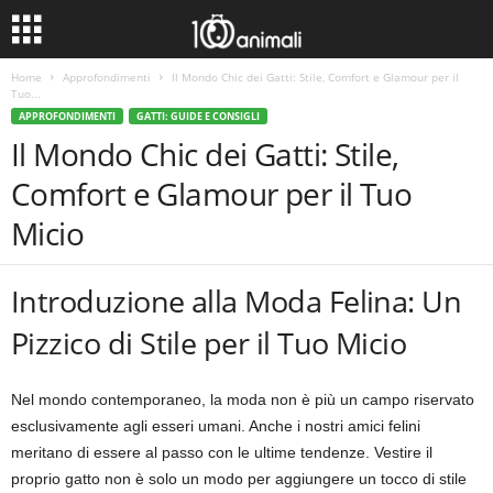
Home
Approfondimenti
Il Mondo Chic dei Gatti: Stile, Comfort e Glamour per il
Tuo...
APPROFONDIMENTI
GATTI: GUIDE E CONSIGLI
Il Mondo Chic dei Gatti: Stile,
Comfort e Glamour per il Tuo
Micio
Introduzione alla Moda Felina: Un
Pizzico di Stile per il Tuo Micio
Nel mondo contemporaneo, la moda non è più un campo riservato
esclusivamente agli esseri umani. Anche i nostri amici felini
meritano di essere al passo con le ultime tendenze. Vestire il
proprio gatto non è solo un modo per aggiungere un tocco di stile