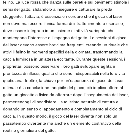
felino. La luce rossa che danza sulle pareti e sui pavimenti stimola i
sensi del gatto, sfidandolo a inseguire e catturare la preda
sfuggente. Tuttavia, è essenziale ricordare che il gioco del laser
non deve mai essere l’unica forma di intrattenimento o esercizio;
deve essere integrato in un insieme di attività variegate che
mantengano l’interesse e l’impegno del gatto. Le sessioni di gioco
del laser devono essere brevi ma frequenti, creando un rituale che
attivi il felino in momenti specifici della giornata, trasformando la
caccia luminosa in un’attesa eccitante. Durante queste sessioni, i
proprietari possono osservare i loro gatti sviluppare agilità e
prontezza di riflessi, qualità che sono indispensabili nella loro vita
quotidiana. Inoltre, la chiave per un’esperienza di gioco del laser
ottimale è la conclusione tangibile del gioco; ciò implica offrire al
gatto un giocattolo fisico da afferrare dopo l’inseguimento del laser,
permettendogli di soddisfare il suo istinto naturale di cattura e
donando un senso di appagamento e completamento al ciclo di
caccia. In questo modo, il gioco del laser diventa non solo un
passatempo divertente ma anche un elemento costruttivo della
routine giornaliera del gatto.