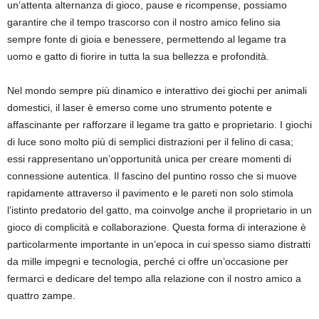
un’attenta alternanza di gioco, pause e ricompense, possiamo
garantire che il tempo trascorso con il nostro amico felino sia
sempre fonte di gioia e benessere, permettendo al legame tra
uomo e gatto di fiorire in tutta la sua bellezza e profondità.
Nel mondo sempre più dinamico e interattivo dei giochi per animali
domestici, il laser è emerso come uno strumento potente e
affascinante per rafforzare il legame tra gatto e proprietario. I giochi
di luce sono molto più di semplici distrazioni per il felino di casa;
essi rappresentano un’opportunità unica per creare momenti di
connessione autentica. Il fascino del puntino rosso che si muove
rapidamente attraverso il pavimento e le pareti non solo stimola
l’istinto predatorio del gatto, ma coinvolge anche il proprietario in un
gioco di complicità e collaborazione. Questa forma di interazione è
particolarmente importante in un’epoca in cui spesso siamo distratti
da mille impegni e tecnologia, perché ci offre un’occasione per
fermarci e dedicare del tempo alla relazione con il nostro amico a
quattro zampe.