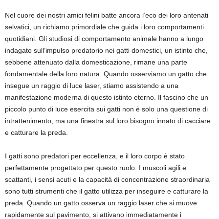
Nel cuore dei nostri amici felini batte ancora l’eco dei loro antenati
selvatici, un richiamo primordiale che guida i loro comportamenti
quotidiani. Gli studiosi di comportamento animale hanno a lungo
indagato sull’impulso predatorio nei gatti domestici, un istinto che,
sebbene attenuato dalla domesticazione, rimane una parte
fondamentale della loro natura. Quando osserviamo un gatto che
insegue un raggio di luce laser, stiamo assistendo a una
manifestazione moderna di questo istinto eterno. Il fascino che un
piccolo punto di luce esercita sui gatti non è solo una questione di
intrattenimento, ma una finestra sul loro bisogno innato di cacciare
e catturare la preda.
I gatti sono predatori per eccellenza, e il loro corpo è stato
perfettamente progettato per questo ruolo. I muscoli agili e
scattanti, i sensi acuti e la capacità di concentrazione straordinaria
sono tutti strumenti che il gatto utilizza per inseguire e catturare la
preda. Quando un gatto osserva un raggio laser che si muove
rapidamente sul pavimento, si attivano immediatamente i