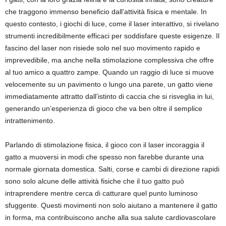
che traggono immenso beneficio dall’attività fisica e mentale. In
questo contesto, i giochi di luce, come il laser interattivo, si rivelano
strumenti incredibilmente efficaci per soddisfare queste esigenze. Il
fascino del laser non risiede solo nel suo movimento rapido e
imprevedibile, ma anche nella stimolazione complessiva che offre
al tuo amico a quattro zampe. Quando un raggio di luce si muove
velocemente su un pavimento o lungo una parete, un gatto viene
immediatamente attratto dall’istinto di caccia che si risveglia in lui,
generando un’esperienza di gioco che va ben oltre il semplice
intrattenimento.
Parlando di stimolazione fisica, il gioco con il laser incoraggia il
gatto a muoversi in modi che spesso non farebbe durante una
normale giornata domestica. Salti, corse e cambi di direzione rapidi
sono solo alcune delle attività fisiche che il tuo gatto può
intraprendere mentre cerca di catturare quel punto luminoso
sfuggente. Questi movimenti non solo aiutano a mantenere il gatto
in forma, ma contribuiscono anche alla sua salute cardiovascolare