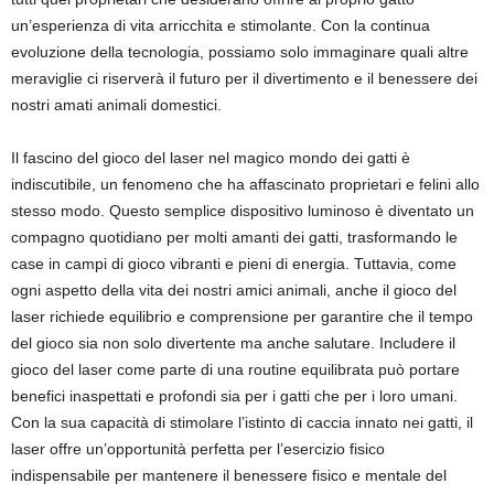
un’esperienza di vita arricchita e stimolante. Con la continua
evoluzione della tecnologia, possiamo solo immaginare quali altre
meraviglie ci riserverà il futuro per il divertimento e il benessere dei
nostri amati animali domestici.
Il fascino del gioco del laser nel magico mondo dei gatti è
indiscutibile, un fenomeno che ha affascinato proprietari e felini allo
stesso modo. Questo semplice dispositivo luminoso è diventato un
compagno quotidiano per molti amanti dei gatti, trasformando le
case in campi di gioco vibranti e pieni di energia. Tuttavia, come
ogni aspetto della vita dei nostri amici animali, anche il gioco del
laser richiede equilibrio e comprensione per garantire che il tempo
del gioco sia non solo divertente ma anche salutare. Includere il
gioco del laser come parte di una routine equilibrata può portare
benefici inaspettati e profondi sia per i gatti che per i loro umani.
Con la sua capacità di stimolare l’istinto di caccia innato nei gatti, il
laser offre un’opportunità perfetta per l’esercizio fisico
indispensabile per mantenere il benessere fisico e mentale del