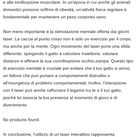
e alla tonificazione muscolare. In un’epoca in cui anche gli animali
domestici possono soffrire di obesità, un’attività fisica regolare è
fondamentale per mantenere un peso corporeo sano.
Non meno importante è la stimolazione mentale offerta dai giochi
laser. La caccia al punto rosso non è solo un esercizio per il corpo,
ma anche per la mente. Ogni movimento del laser pone una sfida
differente, spingendo il gatto a calcolare traiettorie, valutare
distanze e affinare la sua coordinazione occhio-zampa. Questo tipo
di esercizio mentale è cruciale per evitare che il tuo gatto si annoi,
un fattore che può portare a comportamenti distruttivi o
all’insorgenza di problemi comportamentali. Inoltre, l’interazione
con il laser può anche rafforzare il legame tra te e il tuo gatto,
poiché lui associa la tua presenza al momento di gioco e di
divertimento.
No products found.
In conclusione, l’utilizzo di un laser interattivo rappresenta