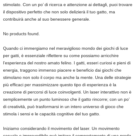
stimolato. Con un po’ di ricerca e attenzione ai dettagli, puoi trovare
il dispositivo perfetto che non solo delizierà il tuo gatto, ma
contribuirà anche al suo benessere generale.
No products found.
Quando ci immergiamo nel meraviglioso mondo dei giochi di luce
per gatti, è essenziale riflettere su come possiamo arricchire
l’esperienza del nostro amato felino. I gatti, esseri curiosi e pieni di
energia, traggono immenso piacere e beneficio dai giochi che
stimolano non solo il corpo ma anche la mente. Una delle strategie
più efficaci per massimizzare questo tipo di esperienza è la
creazione di percorsi di luce coinvolgenti. Un laser interattivo non è
semplicemente un punto luminoso che il gatto rincorre; con un po’
di creatività, può trasformarsi in un intero universo di gioco che
stimola i sensi e le capacità cognitive del tuo gatto.
Iniziamo considerando il movimento del laser. Un movimento
casuale e imprevedibile può imitare il comportamento di una preda,