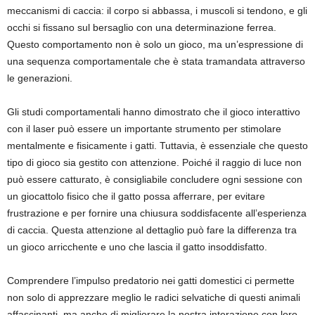
meccanismi di caccia: il corpo si abbassa, i muscoli si tendono, e gli
occhi si fissano sul bersaglio con una determinazione ferrea.
Questo comportamento non è solo un gioco, ma un’espressione di
una sequenza comportamentale che è stata tramandata attraverso
le generazioni.
Gli studi comportamentali hanno dimostrato che il gioco interattivo
con il laser può essere un importante strumento per stimolare
mentalmente e fisicamente i gatti. Tuttavia, è essenziale che questo
tipo di gioco sia gestito con attenzione. Poiché il raggio di luce non
può essere catturato, è consigliabile concludere ogni sessione con
un giocattolo fisico che il gatto possa afferrare, per evitare
frustrazione e per fornire una chiusura soddisfacente all’esperienza
di caccia. Questa attenzione al dettaglio può fare la differenza tra
un gioco arricchente e uno che lascia il gatto insoddisfatto.
Comprendere l’impulso predatorio nei gatti domestici ci permette
non solo di apprezzare meglio le radici selvatiche di questi animali
affascinanti, ma anche di migliorare la nostra interazione con loro.