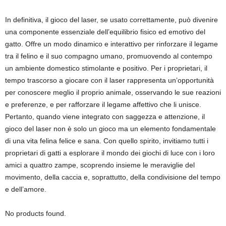
In definitiva, il gioco del laser, se usato correttamente, può divenire
una componente essenziale dell’equilibrio fisico ed emotivo del
gatto. Offre un modo dinamico e interattivo per rinforzare il legame
tra il felino e il suo compagno umano, promuovendo al contempo
un ambiente domestico stimolante e positivo. Per i proprietari, il
tempo trascorso a giocare con il laser rappresenta un’opportunità
per conoscere meglio il proprio animale, osservando le sue reazioni
e preferenze, e per rafforzare il legame affettivo che li unisce.
Pertanto, quando viene integrato con saggezza e attenzione, il
gioco del laser non è solo un gioco ma un elemento fondamentale
di una vita felina felice e sana. Con quello spirito, invitiamo tutti i
proprietari di gatti a esplorare il mondo dei giochi di luce con i loro
amici a quattro zampe, scoprendo insieme le meraviglie del
movimento, della caccia e, soprattutto, della condivisione del tempo
e dell’amore.
No products found.