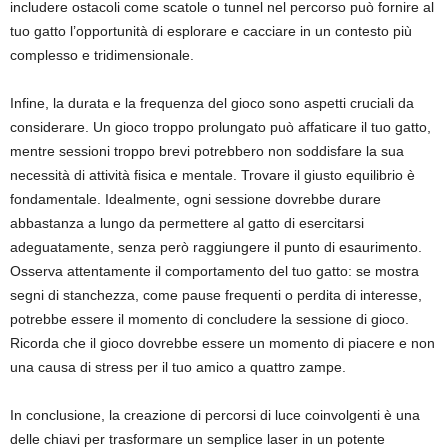
includere ostacoli come scatole o tunnel nel percorso può fornire al
tuo gatto l’opportunità di esplorare e cacciare in un contesto più
complesso e tridimensionale.
Infine, la durata e la frequenza del gioco sono aspetti cruciali da
considerare. Un gioco troppo prolungato può affaticare il tuo gatto,
mentre sessioni troppo brevi potrebbero non soddisfare la sua
necessità di attività fisica e mentale. Trovare il giusto equilibrio è
fondamentale. Idealmente, ogni sessione dovrebbe durare
abbastanza a lungo da permettere al gatto di esercitarsi
adeguatamente, senza però raggiungere il punto di esaurimento.
Osserva attentamente il comportamento del tuo gatto: se mostra
segni di stanchezza, come pause frequenti o perdita di interesse,
potrebbe essere il momento di concludere la sessione di gioco.
Ricorda che il gioco dovrebbe essere un momento di piacere e non
una causa di stress per il tuo amico a quattro zampe.
In conclusione, la creazione di percorsi di luce coinvolgenti è una
delle chiavi per trasformare un semplice laser in un potente