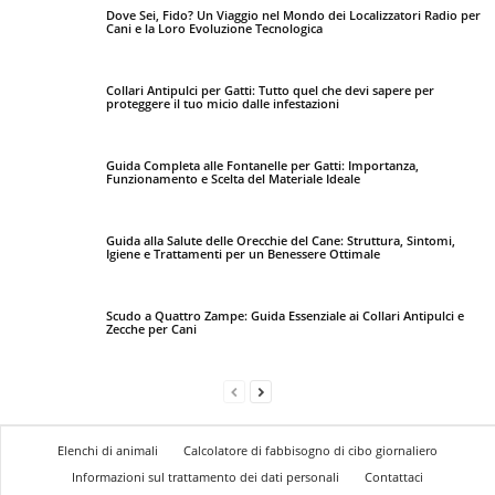
Dove Sei, Fido? Un Viaggio nel Mondo dei Localizzatori Radio per
Cani e la Loro Evoluzione Tecnologica
Collari Antipulci per Gatti: Tutto quel che devi sapere per
proteggere il tuo micio dalle infestazioni
Guida Completa alle Fontanelle per Gatti: Importanza,
Funzionamento e Scelta del Materiale Ideale
Guida alla Salute delle Orecchie del Cane: Struttura, Sintomi,
Igiene e Trattamenti per un Benessere Ottimale
Scudo a Quattro Zampe: Guida Essenziale ai Collari Antipulci e
Zecche per Cani
Elenchi di animali
Calcolatore di fabbisogno di cibo giornaliero
Informazioni sul trattamento dei dati personali
Contattaci