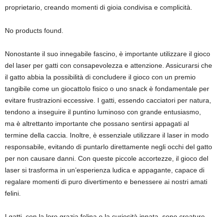
proprietario, creando momenti di gioia condivisa e complicità.
No products found.
Nonostante il suo innegabile fascino, è importante utilizzare il gioco
del laser per gatti con consapevolezza e attenzione. Assicurarsi che
il gatto abbia la possibilità di concludere il gioco con un premio
tangibile come un giocattolo fisico o uno snack è fondamentale per
evitare frustrazioni eccessive. I gatti, essendo cacciatori per natura,
tendono a inseguire il puntino luminoso con grande entusiasmo,
ma è altrettanto importante che possano sentirsi appagati al
termine della caccia. Inoltre, è essenziale utilizzare il laser in modo
responsabile, evitando di puntarlo direttamente negli occhi del gatto
per non causare danni. Con queste piccole accortezze, il gioco del
laser si trasforma in un’esperienza ludica e appagante, capace di
regalare momenti di puro divertimento e benessere ai nostri amati
felini.
I gatti, con la loro grazia felina e la curiosità innata, sono creature