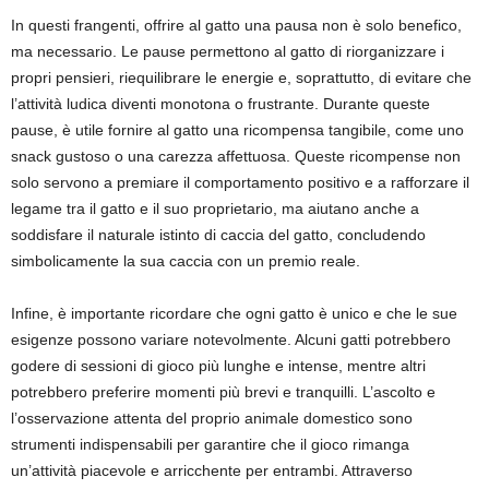
In questi frangenti, offrire al gatto una pausa non è solo benefico,
ma necessario. Le pause permettono al gatto di riorganizzare i
propri pensieri, riequilibrare le energie e, soprattutto, di evitare che
l’attività ludica diventi monotona o frustrante. Durante queste
pause, è utile fornire al gatto una ricompensa tangibile, come uno
snack gustoso o una carezza affettuosa. Queste ricompense non
solo servono a premiare il comportamento positivo e a rafforzare il
legame tra il gatto e il suo proprietario, ma aiutano anche a
soddisfare il naturale istinto di caccia del gatto, concludendo
simbolicamente la sua caccia con un premio reale.
Infine, è importante ricordare che ogni gatto è unico e che le sue
esigenze possono variare notevolmente. Alcuni gatti potrebbero
godere di sessioni di gioco più lunghe e intense, mentre altri
potrebbero preferire momenti più brevi e tranquilli. L’ascolto e
l’osservazione attenta del proprio animale domestico sono
strumenti indispensabili per garantire che il gioco rimanga
un’attività piacevole e arricchente per entrambi. Attraverso