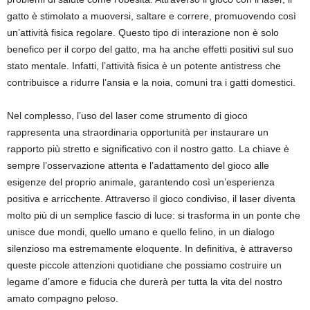
gatto è stimolato a muoversi, saltare e correre, promuovendo così
un’attività fisica regolare. Questo tipo di interazione non è solo
benefico per il corpo del gatto, ma ha anche effetti positivi sul suo
stato mentale. Infatti, l’attività fisica è un potente antistress che
contribuisce a ridurre l’ansia e la noia, comuni tra i gatti domestici.
Nel complesso, l’uso del laser come strumento di gioco
rappresenta una straordinaria opportunità per instaurare un
rapporto più stretto e significativo con il nostro gatto. La chiave è
sempre l’osservazione attenta e l’adattamento del gioco alle
esigenze del proprio animale, garantendo così un’esperienza
positiva e arricchente. Attraverso il gioco condiviso, il laser diventa
molto più di un semplice fascio di luce: si trasforma in un ponte che
unisce due mondi, quello umano e quello felino, in un dialogo
silenzioso ma estremamente eloquente. In definitiva, è attraverso
queste piccole attenzioni quotidiane che possiamo costruire un
legame d’amore e fiducia che durerà per tutta la vita del nostro
amato compagno peloso.