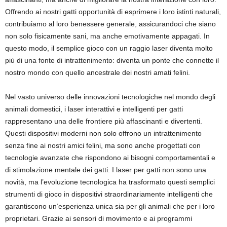
Offrendo ai nostri gatti opportunità di esprimere i loro istinti naturali,
contribuiamo al loro benessere generale, assicurandoci che siano
non solo fisicamente sani, ma anche emotivamente appagati. In
questo modo, il semplice gioco con un raggio laser diventa molto
più di una fonte di intrattenimento: diventa un ponte che connette il
nostro mondo con quello ancestrale dei nostri amati felini.
Nel vasto universo delle innovazioni tecnologiche nel mondo degli
animali domestici, i laser interattivi e intelligenti per gatti
rappresentano una delle frontiere più affascinanti e divertenti.
Questi dispositivi moderni non solo offrono un intrattenimento
senza fine ai nostri amici felini, ma sono anche progettati con
tecnologie avanzate che rispondono ai bisogni comportamentali e
di stimolazione mentale dei gatti. I laser per gatti non sono una
novità, ma l’evoluzione tecnologica ha trasformato questi semplici
strumenti di gioco in dispositivi straordinariamente intelligenti che
garantiscono un’esperienza unica sia per gli animali che per i loro
proprietari. Grazie ai sensori di movimento e ai programmi