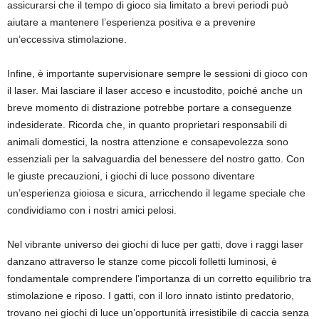
assicurarsi che il tempo di gioco sia limitato a brevi periodi può
aiutare a mantenere l’esperienza positiva e a prevenire
un’eccessiva stimolazione.
Infine, è importante supervisionare sempre le sessioni di gioco con
il laser. Mai lasciare il laser acceso e incustodito, poiché anche un
breve momento di distrazione potrebbe portare a conseguenze
indesiderate. Ricorda che, in quanto proprietari responsabili di
animali domestici, la nostra attenzione e consapevolezza sono
essenziali per la salvaguardia del benessere del nostro gatto. Con
le giuste precauzioni, i giochi di luce possono diventare
un’esperienza gioiosa e sicura, arricchendo il legame speciale che
condividiamo con i nostri amici pelosi.
Nel vibrante universo dei giochi di luce per gatti, dove i raggi laser
danzano attraverso le stanze come piccoli folletti luminosi, è
fondamentale comprendere l’importanza di un corretto equilibrio tra
stimolazione e riposo. I gatti, con il loro innato istinto predatorio,
trovano nei giochi di luce un’opportunità irresistibile di caccia senza