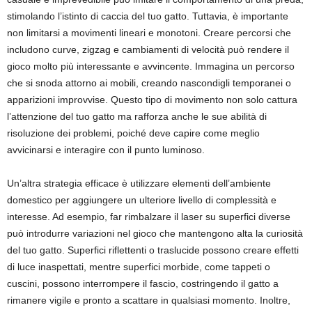
stimolando l’istinto di caccia del tuo gatto. Tuttavia, è importante
non limitarsi a movimenti lineari e monotoni. Creare percorsi che
includono curve, zigzag e cambiamenti di velocità può rendere il
gioco molto più interessante e avvincente. Immagina un percorso
che si snoda attorno ai mobili, creando nascondigli temporanei o
apparizioni improvvise. Questo tipo di movimento non solo cattura
l’attenzione del tuo gatto ma rafforza anche le sue abilità di
risoluzione dei problemi, poiché deve capire come meglio
avvicinarsi e interagire con il punto luminoso.
Un’altra strategia efficace è utilizzare elementi dell’ambiente
domestico per aggiungere un ulteriore livello di complessità e
interesse. Ad esempio, far rimbalzare il laser su superfici diverse
può introdurre variazioni nel gioco che mantengono alta la curiosità
del tuo gatto. Superfici riflettenti o traslucide possono creare effetti
di luce inaspettati, mentre superfici morbide, come tappeti o
cuscini, possono interrompere il fascio, costringendo il gatto a
rimanere vigile e pronto a scattare in qualsiasi momento. Inoltre,