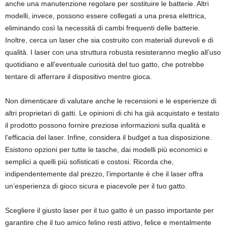
anche una manutenzione regolare per sostituire le batterie. Altri
modelli, invece, possono essere collegati a una presa elettrica,
eliminando così la necessità di cambi frequenti delle batterie.
Inoltre, cerca un laser che sia costruito con materiali durevoli e di
qualità. I laser con una struttura robusta resisteranno meglio all’uso
quotidiano e all’eventuale curiosità del tuo gatto, che potrebbe
tentare di afferrare il dispositivo mentre gioca.
Non dimenticare di valutare anche le recensioni e le esperienze di
altri proprietari di gatti. Le opinioni di chi ha già acquistato e testato
il prodotto possono fornire preziose informazioni sulla qualità e
l’efficacia del laser. Infine, considera il budget a tua disposizione.
Esistono opzioni per tutte le tasche, dai modelli più economici e
semplici a quelli più sofisticati e costosi. Ricorda che,
indipendentemente dal prezzo, l’importante è che il laser offra
un’esperienza di gioco sicura e piacevole per il tuo gatto.
Scegliere il giusto laser per il tuo gatto è un passo importante per
garantire che il tuo amico felino resti attivo, felice e mentalmente