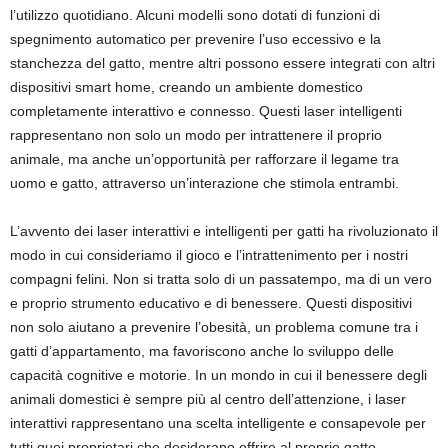
l’utilizzo quotidiano. Alcuni modelli sono dotati di funzioni di
spegnimento automatico per prevenire l’uso eccessivo e la
stanchezza del gatto, mentre altri possono essere integrati con altri
dispositivi smart home, creando un ambiente domestico
completamente interattivo e connesso. Questi laser intelligenti
rappresentano non solo un modo per intrattenere il proprio
animale, ma anche un’opportunità per rafforzare il legame tra
uomo e gatto, attraverso un’interazione che stimola entrambi.
L’avvento dei laser interattivi e intelligenti per gatti ha rivoluzionato il
modo in cui consideriamo il gioco e l’intrattenimento per i nostri
compagni felini. Non si tratta solo di un passatempo, ma di un vero
e proprio strumento educativo e di benessere. Questi dispositivi
non solo aiutano a prevenire l’obesità, un problema comune tra i
gatti d’appartamento, ma favoriscono anche lo sviluppo delle
capacità cognitive e motorie. In un mondo in cui il benessere degli
animali domestici è sempre più al centro dell’attenzione, i laser
interattivi rappresentano una scelta intelligente e consapevole per
tutti quei proprietari che desiderano offrire al proprio gatto