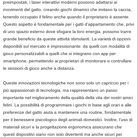
preimpostati, i laser interattivi moderni possono adattarsi ai
movimenti del gatto, creando giochi dinamici che imitano la caccia,
tenendo occupato il felino anche quando il proprietario è assente.
Questo aspetto è fondamentale per i gatti d’appartamento che, privi
di uno spazio esterno dove sfogare la loro energia, possono trarre
grande beneficio da queste attività stimolanti. La varietà di opzioni
disponibili sul mercato è impressionante: da quelli con modalità di
gioco personalizzabili a quelli che si integrano con app per
smartphone, permettendo ai proprietari di monitorare e controllare
le sessioni di gioco anche a distanza.
Queste innovazioni tecnologiche non sono solo un capriccio per i
più appassionati di tecnologia, ma rappresentano un passo
importante nel miglioramento della qualità della vita dei nostri amici
felini. La possibilità di programmare i giochi in base agli orari e alle
preferenze del gatto aiuta a mantenere una routine, fondamentale
per il benessere psicologico degli animali domestici. Inoltre, l’uso di
materiali sicuri e la progettazione ergonomica assicurano che
questi dispositivi siano non solo divertenti ma anche sicuri per