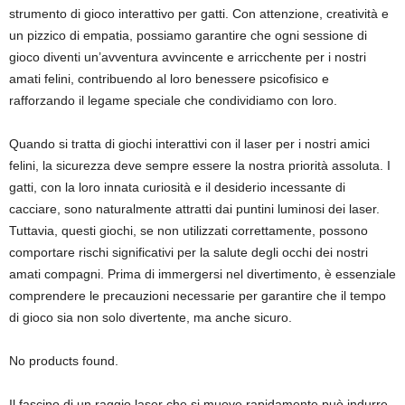
strumento di gioco interattivo per gatti. Con attenzione, creatività e
un pizzico di empatia, possiamo garantire che ogni sessione di
gioco diventi un’avventura avvincente e arricchente per i nostri
amati felini, contribuendo al loro benessere psicofisico e
rafforzando il legame speciale che condividiamo con loro.
Quando si tratta di giochi interattivi con il laser per i nostri amici
felini, la sicurezza deve sempre essere la nostra priorità assoluta. I
gatti, con la loro innata curiosità e il desiderio incessante di
cacciare, sono naturalmente attratti dai puntini luminosi dei laser.
Tuttavia, questi giochi, se non utilizzati correttamente, possono
comportare rischi significativi per la salute degli occhi dei nostri
amati compagni. Prima di immergersi nel divertimento, è essenziale
comprendere le precauzioni necessarie per garantire che il tempo
di gioco sia non solo divertente, ma anche sicuro.
No products found.
Il fascino di un raggio laser che si muove rapidamente può indurre