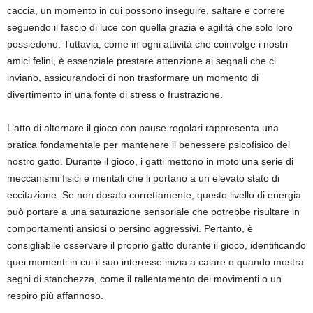
caccia, un momento in cui possono inseguire, saltare e correre
seguendo il fascio di luce con quella grazia e agilità che solo loro
possiedono. Tuttavia, come in ogni attività che coinvolge i nostri
amici felini, è essenziale prestare attenzione ai segnali che ci
inviano, assicurandoci di non trasformare un momento di
divertimento in una fonte di stress o frustrazione.
L’atto di alternare il gioco con pause regolari rappresenta una
pratica fondamentale per mantenere il benessere psicofisico del
nostro gatto. Durante il gioco, i gatti mettono in moto una serie di
meccanismi fisici e mentali che li portano a un elevato stato di
eccitazione. Se non dosato correttamente, questo livello di energia
può portare a una saturazione sensoriale che potrebbe risultare in
comportamenti ansiosi o persino aggressivi. Pertanto, è
consigliabile osservare il proprio gatto durante il gioco, identificando
quei momenti in cui il suo interesse inizia a calare o quando mostra
segni di stanchezza, come il rallentamento dei movimenti o un
respiro più affannoso.