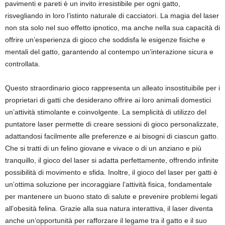
pavimenti e pareti è un invito irresistibile per ogni gatto,
risvegliando in loro l’istinto naturale di cacciatori. La magia del laser
non sta solo nel suo effetto ipnotico, ma anche nella sua capacità di
offrire un’esperienza di gioco che soddisfa le esigenze fisiche e
mentali del gatto, garantendo al contempo un’interazione sicura e
controllata.
Questo straordinario gioco rappresenta un alleato insostituibile per i
proprietari di gatti che desiderano offrire ai loro animali domestici
un’attività stimolante e coinvolgente. La semplicità di utilizzo del
puntatore laser permette di creare sessioni di gioco personalizzate,
adattandosi facilmente alle preferenze e ai bisogni di ciascun gatto.
Che si tratti di un felino giovane e vivace o di un anziano e più
tranquillo, il gioco del laser si adatta perfettamente, offrendo infinite
possibilità di movimento e sfida. Inoltre, il gioco del laser per gatti è
un’ottima soluzione per incoraggiare l’attività fisica, fondamentale
per mantenere un buono stato di salute e prevenire problemi legati
all’obesità felina. Grazie alla sua natura interattiva, il laser diventa
anche un’opportunità per rafforzare il legame tra il gatto e il suo