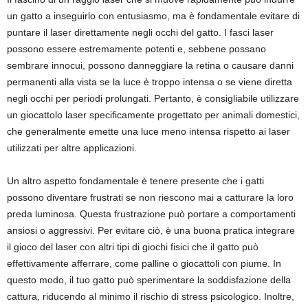
un gatto a inseguirlo con entusiasmo, ma è fondamentale evitare di
puntare il laser direttamente negli occhi del gatto. I fasci laser
possono essere estremamente potenti e, sebbene possano
sembrare innocui, possono danneggiare la retina o causare danni
permanenti alla vista se la luce è troppo intensa o se viene diretta
negli occhi per periodi prolungati. Pertanto, è consigliabile utilizzare
un giocattolo laser specificamente progettato per animali domestici,
che generalmente emette una luce meno intensa rispetto ai laser
utilizzati per altre applicazioni.
Un altro aspetto fondamentale è tenere presente che i gatti
possono diventare frustrati se non riescono mai a catturare la loro
preda luminosa. Questa frustrazione può portare a comportamenti
ansiosi o aggressivi. Per evitare ciò, è una buona pratica integrare
il gioco del laser con altri tipi di giochi fisici che il gatto può
effettivamente afferrare, come palline o giocattoli con piume. In
questo modo, il tuo gatto può sperimentare la soddisfazione della
cattura, riducendo al minimo il rischio di stress psicologico. Inoltre,