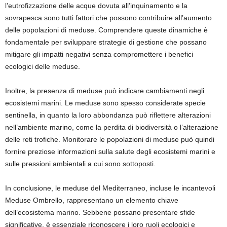
l’eutrofizzazione delle acque dovuta all’inquinamento e la
sovrapesca sono tutti fattori che possono contribuire all’aumento
delle popolazioni di meduse. Comprendere queste dinamiche è
fondamentale per sviluppare strategie di gestione che possano
mitigare gli impatti negativi senza compromettere i benefici
ecologici delle meduse.
Inoltre, la presenza di meduse può indicare cambiamenti negli
ecosistemi marini. Le meduse sono spesso considerate specie
sentinella, in quanto la loro abbondanza può riflettere alterazioni
nell’ambiente marino, come la perdita di biodiversità o l’alterazione
delle reti trofiche. Monitorare le popolazioni di meduse può quindi
fornire preziose informazioni sulla salute degli ecosistemi marini e
sulle pressioni ambientali a cui sono sottoposti.
In conclusione, le meduse del Mediterraneo, incluse le incantevoli
Meduse Ombrello, rappresentano un elemento chiave
dell’ecosistema marino. Sebbene possano presentare sfide
significative, è essenziale riconoscere i loro ruoli ecologici e