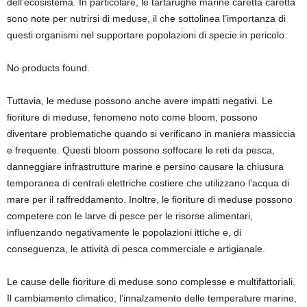
dell’ecosistema. In particolare, le tartarughe marine caretta caretta
sono note per nutrirsi di meduse, il che sottolinea l’importanza di
questi organismi nel supportare popolazioni di specie in pericolo.
No products found.
Tuttavia, le meduse possono anche avere impatti negativi. Le
fioriture di meduse, fenomeno noto come bloom, possono
diventare problematiche quando si verificano in maniera massiccia
e frequente. Questi bloom possono soffocare le reti da pesca,
danneggiare infrastrutture marine e persino causare la chiusura
temporanea di centrali elettriche costiere che utilizzano l’acqua di
mare per il raffreddamento. Inoltre, le fioriture di meduse possono
competere con le larve di pesce per le risorse alimentari,
influenzando negativamente le popolazioni ittiche e, di
conseguenza, le attività di pesca commerciale e artigianale.
Le cause delle fioriture di meduse sono complesse e multifattoriali.
Il cambiamento climatico, l’innalzamento delle temperature marine,