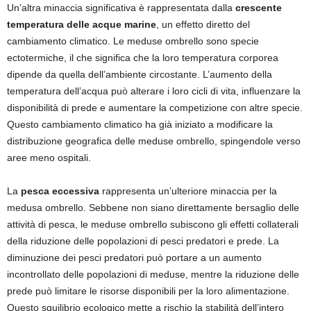
Un’altra minaccia significativa è rappresentata dalla
crescente
temperatura delle acque marine
, un effetto diretto del
cambiamento climatico. Le meduse ombrello sono specie
ectotermiche, il che significa che la loro temperatura corporea
dipende da quella dell’ambiente circostante. L’aumento della
temperatura dell’acqua può alterare i loro cicli di vita, influenzare la
disponibilità di prede e aumentare la competizione con altre specie.
Questo cambiamento climatico ha già iniziato a modificare la
distribuzione geografica delle meduse ombrello, spingendole verso
aree meno ospitali.
La
pesca eccessiva
rappresenta un’ulteriore minaccia per la
medusa ombrello. Sebbene non siano direttamente bersaglio delle
attività di pesca, le meduse ombrello subiscono gli effetti collaterali
della riduzione delle popolazioni di pesci predatori e prede. La
diminuzione dei pesci predatori può portare a un aumento
incontrollato delle popolazioni di meduse, mentre la riduzione delle
prede può limitare le risorse disponibili per la loro alimentazione.
Questo squilibrio ecologico mette a rischio la stabilità dell’intero