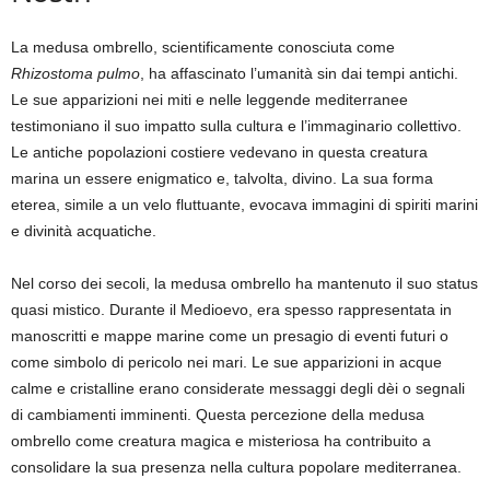
La medusa ombrello, scientificamente conosciuta come
Rhizostoma pulmo
, ha affascinato l’umanità sin dai tempi antichi.
Le sue apparizioni nei miti e nelle leggende mediterranee
testimoniano il suo impatto sulla cultura e l’immaginario collettivo.
Le antiche popolazioni costiere vedevano in questa creatura
marina un essere enigmatico e, talvolta, divino. La sua forma
eterea, simile a un velo fluttuante, evocava immagini di spiriti marini
e divinità acquatiche.
Nel corso dei secoli, la medusa ombrello ha mantenuto il suo status
quasi mistico. Durante il Medioevo, era spesso rappresentata in
manoscritti e mappe marine come un presagio di eventi futuri o
come simbolo di pericolo nei mari. Le sue apparizioni in acque
calme e cristalline erano considerate messaggi degli dèi o segnali
di cambiamenti imminenti. Questa percezione della medusa
ombrello come creatura magica e misteriosa ha contribuito a
consolidare la sua presenza nella cultura popolare mediterranea.