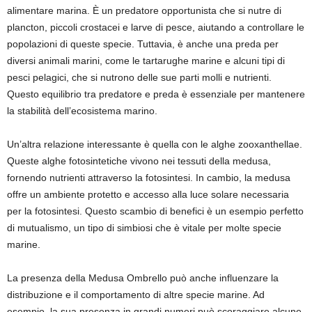
alimentare marina. È un predatore opportunista che si nutre di
plancton, piccoli crostacei e larve di pesce, aiutando a controllare le
popolazioni di queste specie. Tuttavia, è anche una preda per
diversi animali marini, come le tartarughe marine e alcuni tipi di
pesci pelagici, che si nutrono delle sue parti molli e nutrienti.
Questo equilibrio tra predatore e preda è essenziale per mantenere
la stabilità dell’ecosistema marino.
Un’altra relazione interessante è quella con le alghe zooxanthellae.
Queste alghe fotosintetiche vivono nei tessuti della medusa,
fornendo nutrienti attraverso la fotosintesi. In cambio, la medusa
offre un ambiente protetto e accesso alla luce solare necessaria
per la fotosintesi. Questo scambio di benefici è un esempio perfetto
di mutualismo, un tipo di simbiosi che è vitale per molte specie
marine.
La presenza della Medusa Ombrello può anche influenzare la
distribuzione e il comportamento di altre specie marine. Ad
esempio, la sua presenza in grandi numeri può scoraggiare alcune