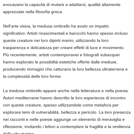
evocavano la capacità di mutare e adattarsi, qualità altamente
apprezzate nella filosofia greca.
Nell’arte visiva, la medusa ombrello ha avuto un impatto
significativo. Artisti rinascimentali e barocchi hanno spesso incluso
queste creature nei loro dipinti marini, utilizzando la loro
trasparenza e delicatezza per creare effetti di luce e movimento.
Più recentemente, artisti contemporanei e fotografi subacquei
hanno esplorato le possibilità estetiche offerte dalle meduse,
producendo immagini che catturano la loro bellezza ultraterrena e
la complessità delle loro forme.
La medusa ombrello appare anche nella letteratura e nella poesia.
Autori mediterranei hanno descritto le loro esperienze di incontro
con queste creature, spesso utilizzandole come metafora per
esplorare temi di vulnerabilità, bellezza e pericolo. La loro presenza
nei racconti e nelle poesie aggiunge un elemento di meraviglia e
riflessione, invitando i lettori a contemplare la fragilità e la resilienza
della vita marina.