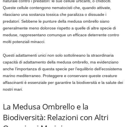
naturale contro i predatori: le sue cellule urticanti, o cnidociti.
Queste cellule contengono nematocisti che, quando attivate,
rilasciano una sostanza tossica che paralizza o dissuade i
predatori. Sebbene le punture della medusa ombrello siano
generalmente meno dolorose rispetto a quelle di altre specie di
meduse, rappresentano comunque un efficace deterrente contro
molti potenziali minacci.
Questi adattamenti unici non solo sottolineano la straordinaria
capacità di adattamento della medusa ombrello, ma evidenziano
anche l’importanza di questa specie per l’equilibrio dell’ecosistema
marino mediterraneo. Proteggere e conservare queste creature
affascinanti è essenziale per garantire la biodiversità e la salute dei
nostri mari.
La Medusa Ombrello e la
Biodiversità: Relazioni con Altri