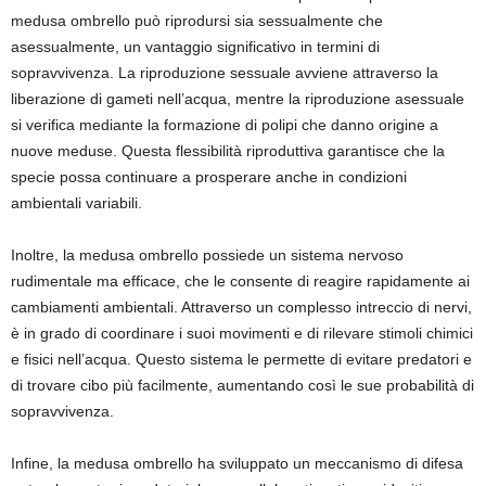
medusa ombrello può riprodursi sia sessualmente che
asessualmente, un vantaggio significativo in termini di
sopravvivenza. La riproduzione sessuale avviene attraverso la
liberazione di gameti nell’acqua, mentre la riproduzione asessuale
si verifica mediante la formazione di polipi che danno origine a
nuove meduse. Questa flessibilità riproduttiva garantisce che la
specie possa continuare a prosperare anche in condizioni
ambientali variabili.
Inoltre, la medusa ombrello possiede un sistema nervoso
rudimentale ma efficace, che le consente di reagire rapidamente ai
cambiamenti ambientali. Attraverso un complesso intreccio di nervi,
è in grado di coordinare i suoi movimenti e di rilevare stimoli chimici
e fisici nell’acqua. Questo sistema le permette di evitare predatori e
di trovare cibo più facilmente, aumentando così le sue probabilità di
sopravvivenza.
Infine, la medusa ombrello ha sviluppato un meccanismo di difesa