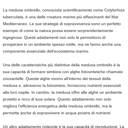
La medusa ombrello, conosciuta scientificamente come Cotylorhiza
tuberculata, è una delle creature marine più affascinanti del Mar
Mediterraneo. Le sue strategie di sopravvivenza sono un perfetto
esempio di come la natura possa essere sorprendentemente
ingegnosa. Questi adattamenti non solo le permettono di
prosperare in un ambiente spesso ostile, ma ne fanno anche una
componente essenziale dell’ecosistema marino.
Una delle caratteristiche più distintive della medusa ombrello è la
sua capacità di formare simbiosi con alghe fotosintetiche chiamate
zooxantelle. Queste alghe vivono all’interno dei tessuti della
medusa e, attraverso la fotosintesi, forniscono nutrienti essenziali
alla loro ospite. In cambio, la medusa offre alle alghe un ambiente
protetto e ricco di luce solare. Questo adattamento non solo
migliora l’efficienza energetica della medusa ombrello, ma le
permette anche di sopravvivere in acque povere di nutrienti.
Un altro adattamento notevole è la sua capacità di riproduzione. La