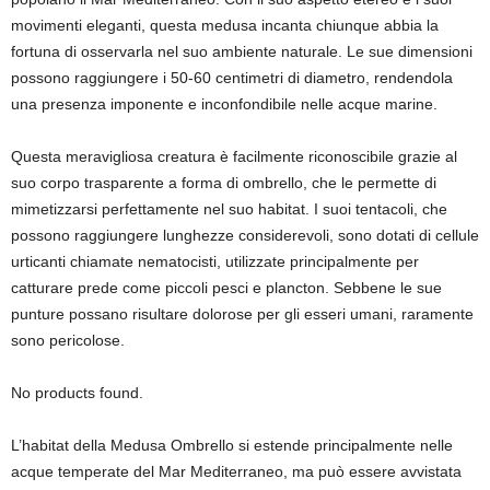
movimenti eleganti, questa medusa incanta chiunque abbia la
fortuna di osservarla nel suo ambiente naturale. Le sue dimensioni
possono raggiungere i 50-60 centimetri di diametro, rendendola
una presenza imponente e inconfondibile nelle acque marine.
Questa meravigliosa creatura è facilmente riconoscibile grazie al
suo corpo trasparente a forma di ombrello, che le permette di
mimetizzarsi perfettamente nel suo habitat. I suoi tentacoli, che
possono raggiungere lunghezze considerevoli, sono dotati di cellule
urticanti chiamate nematocisti, utilizzate principalmente per
catturare prede come piccoli pesci e plancton. Sebbene le sue
punture possano risultare dolorose per gli esseri umani, raramente
sono pericolose.
No products found.
L’habitat della Medusa Ombrello si estende principalmente nelle
acque temperate del Mar Mediterraneo, ma può essere avvistata