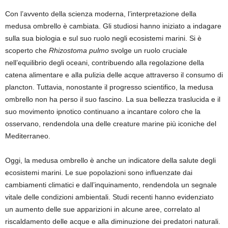
Con l’avvento della scienza moderna, l’interpretazione della
medusa ombrello è cambiata. Gli studiosi hanno iniziato a indagare
sulla sua biologia e sul suo ruolo negli ecosistemi marini. Si è
scoperto che
Rhizostoma pulmo
svolge un ruolo cruciale
nell’equilibrio degli oceani, contribuendo alla regolazione della
catena alimentare e alla pulizia delle acque attraverso il consumo di
plancton. Tuttavia, nonostante il progresso scientifico, la medusa
ombrello non ha perso il suo fascino. La sua bellezza traslucida e il
suo movimento ipnotico continuano a incantare coloro che la
osservano, rendendola una delle creature marine più iconiche del
Mediterraneo.
Oggi, la medusa ombrello è anche un indicatore della salute degli
ecosistemi marini. Le sue popolazioni sono influenzate dai
cambiamenti climatici e dall’inquinamento, rendendola un segnale
vitale delle condizioni ambientali. Studi recenti hanno evidenziato
un aumento delle sue apparizioni in alcune aree, correlato al
riscaldamento delle acque e alla diminuzione dei predatori naturali.