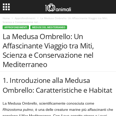
Home
Approfondimenti
La Medusa Ombrello: Un Affascinante Viaggio tra Miti,
Scienza e Conservazione nel...
APPROFONDIMENTI
MEDUSE DEL MEDITERRANEO
La Medusa Ombrello: Un
Affascinante Viaggio tra Miti,
Scienza e Conservazione nel
Mediterraneo
1. Introduzione alla Medusa
Ombrello: Caratteristiche e Habitat
La Medusa Ombrello, scientificamente conosciuta come
Rhizostoma pulmo
, è una delle creature marine più affascinanti che
popolano il Mar Mediterraneo. Con il suo aspetto etereo e i suoi