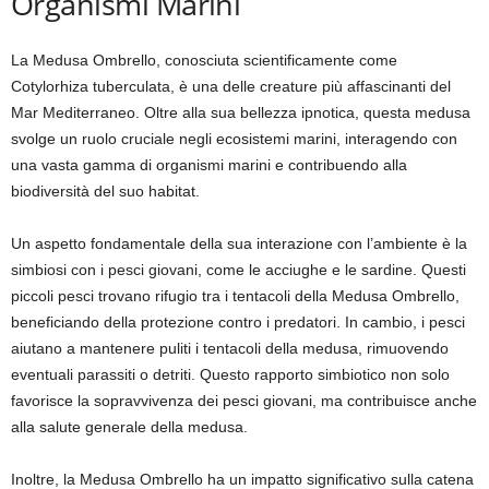
Organismi Marini
La Medusa Ombrello, conosciuta scientificamente come
Cotylorhiza tuberculata, è una delle creature più affascinanti del
Mar Mediterraneo. Oltre alla sua bellezza ipnotica, questa medusa
svolge un ruolo cruciale negli ecosistemi marini, interagendo con
una vasta gamma di organismi marini e contribuendo alla
biodiversità del suo habitat.
Un aspetto fondamentale della sua interazione con l’ambiente è la
simbiosi con i pesci giovani, come le acciughe e le sardine. Questi
piccoli pesci trovano rifugio tra i tentacoli della Medusa Ombrello,
beneficiando della protezione contro i predatori. In cambio, i pesci
aiutano a mantenere puliti i tentacoli della medusa, rimuovendo
eventuali parassiti o detriti. Questo rapporto simbiotico non solo
favorisce la sopravvivenza dei pesci giovani, ma contribuisce anche
alla salute generale della medusa.
Inoltre, la Medusa Ombrello ha un impatto significativo sulla catena