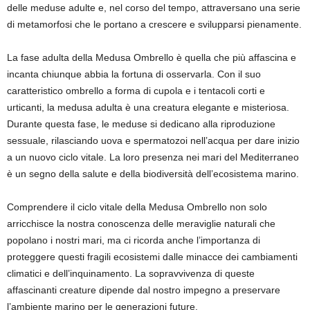
delle meduse adulte e, nel corso del tempo, attraversano una serie
di metamorfosi che le portano a crescere e svilupparsi pienamente.
La fase adulta della Medusa Ombrello è quella che più affascina e
incanta chiunque abbia la fortuna di osservarla. Con il suo
caratteristico ombrello a forma di cupola e i tentacoli corti e
urticanti, la medusa adulta è una creatura elegante e misteriosa.
Durante questa fase, le meduse si dedicano alla riproduzione
sessuale, rilasciando uova e spermatozoi nell’acqua per dare inizio
a un nuovo ciclo vitale. La loro presenza nei mari del Mediterraneo
è un segno della salute e della biodiversità dell’ecosistema marino.
Comprendere il ciclo vitale della Medusa Ombrello non solo
arricchisce la nostra conoscenza delle meraviglie naturali che
popolano i nostri mari, ma ci ricorda anche l’importanza di
proteggere questi fragili ecosistemi dalle minacce dei cambiamenti
climatici e dell’inquinamento. La sopravvivenza di queste
affascinanti creature dipende dal nostro impegno a preservare
l’ambiente marino per le generazioni future.