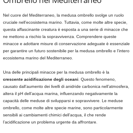
Nel cuore del Mediterraneo, la medusa ombrello svolge un ruolo
cruciale nell’ecosistema marino. Tuttavia, come molte altre specie,
questa affascinante creatura è esposta a una serie di minacce che
ne mettono a rischio la sopravvivenza. Comprendere queste
minacce e adottare misure di conservazione adeguate è essenziale
per garantire un futuro sostenibile per la medusa ombrello e l’intero
ecosistema marino del Mediterraneo.
Una delle principali minacce per la medusa ombrello è la
crescente acidificazione degli oceani
. Questo fenomeno,
causato dall’aumento dei livelli di anidride carbonica nell’atmosfera,
altera il pH dell’acqua marina, influenzando negativamente la
capacità delle meduse di svilupparsi e sopravvivere. Le meduse
ombrello, come molte altre specie marine, sono particolarmente
sensibili ai cambiamenti chimici dell’acqua, il che rende
l’acidificazione un problema urgente da affrontare.