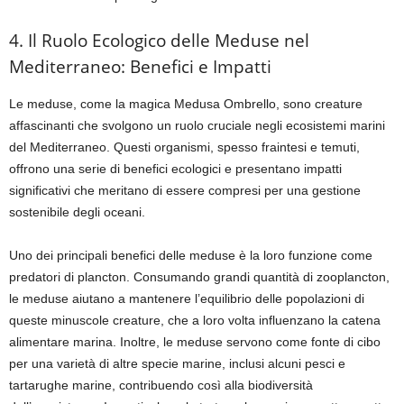
4. Il Ruolo Ecologico delle Meduse nel
Mediterraneo: Benefici e Impatti
Le meduse, come la magica Medusa Ombrello, sono creature
affascinanti che svolgono un ruolo cruciale negli ecosistemi marini
del Mediterraneo. Questi organismi, spesso fraintesi e temuti,
offrono una serie di benefici ecologici e presentano impatti
significativi che meritano di essere compresi per una gestione
sostenibile degli oceani.
Uno dei principali benefici delle meduse è la loro funzione come
predatori di plancton. Consumando grandi quantità di zooplancton,
le meduse aiutano a mantenere l’equilibrio delle popolazioni di
queste minuscole creature, che a loro volta influenzano la catena
alimentare marina. Inoltre, le meduse servono come fonte di cibo
per una varietà di altre specie marine, inclusi alcuni pesci e
tartarughe marine, contribuendo così alla biodiversità