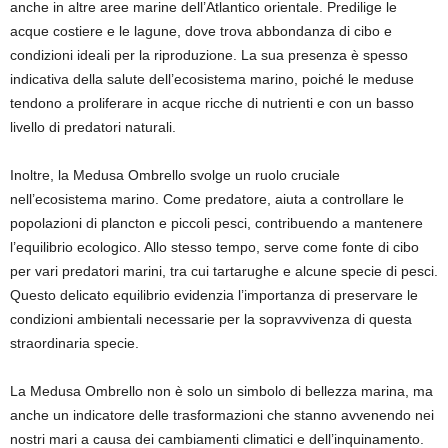
anche in altre aree marine dell’Atlantico orientale. Predilige le
acque costiere e le lagune, dove trova abbondanza di cibo e
condizioni ideali per la riproduzione. La sua presenza è spesso
indicativa della salute dell’ecosistema marino, poiché le meduse
tendono a proliferare in acque ricche di nutrienti e con un basso
livello di predatori naturali.
Inoltre, la Medusa Ombrello svolge un ruolo cruciale
nell’ecosistema marino. Come predatore, aiuta a controllare le
popolazioni di plancton e piccoli pesci, contribuendo a mantenere
l’equilibrio ecologico. Allo stesso tempo, serve come fonte di cibo
per vari predatori marini, tra cui tartarughe e alcune specie di pesci.
Questo delicato equilibrio evidenzia l’importanza di preservare le
condizioni ambientali necessarie per la sopravvivenza di questa
straordinaria specie.
La Medusa Ombrello non è solo un simbolo di bellezza marina, ma
anche un indicatore delle trasformazioni che stanno avvenendo nei
nostri mari a causa dei cambiamenti climatici e dell’inquinamento.