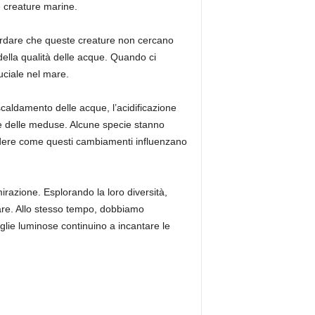
e creature marine.
rdare che queste creature non cercano
della qualità delle acque. Quando ci
uciale nel mare.
scaldamento delle acque, l’acidificazione
one delle meduse. Alcune specie stanno
ndere come questi cambiamenti influenzano
razione. Esplorando la loro diversità,
are. Allo stesso tempo, dobbiamo
glie luminose continuino a incantare le