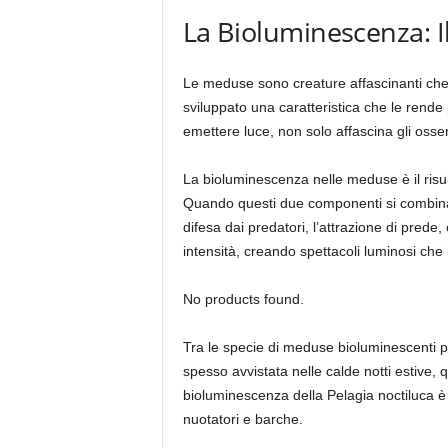
La Bioluminescenza: 
Le meduse sono creature affascinanti che p
sviluppato una caratteristica che le rend
emettere luce, non solo affascina gli osse
La bioluminescenza nelle meduse è il risu
Quando questi due componenti si combinano 
difesa dai predatori, l’attrazione di pred
intensità, creando spettacoli luminosi che 
No products found.
Tra le specie di meduse bioluminescenti 
spesso avvistata nelle calde notti estive,
bioluminescenza della Pelagia noctiluca è
nuotatori e barche.