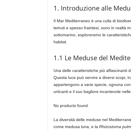
1. Introduzione alle Med
Il Mar Mediterraneo è una culla di biodive
temuti e spesso fraintesi, sono in realtà 
sottomarino, esploreremo le caratteristich
habitat.
1.1 Le Meduse del Medite
Una delle caratteristiche più affascinant
Questa luce può servire a diversi scopi, tr
appartengono a varie specie, ognuna con 
urticanti e il suo bagliore incantevole nelle
No products found.
La diversità delle meduse nel Mediterrane
come medusa luna, e la
Rhizostoma pul