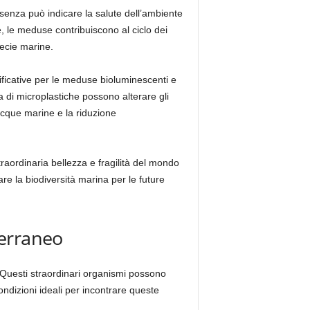
esenza può indicare la salute dell’ambiente
e, le meduse contribuiscono al ciclo dei
pecie marine.
ficative per le meduse bioluminescenti e
a di microplastiche possono alterare gli
acque marine e la riduzione
raordinaria bellezza e fragilità del mondo
are la biodiversità marina per le future
terraneo
. Questi straordinari organismi possono
condizioni ideali per incontrare queste