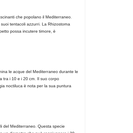
ascinanti che popolano il Mediterraneo.
 suoi tentacoli azzurri. La Rhizostoma
petto possa incutere timore, è
umina le acque del Mediterraneo durante le
tra i 10 e i 20 cm. Il suo corpo
gia noctiluca è nota per la sua puntura
ili del Mediterraneo. Questa specie