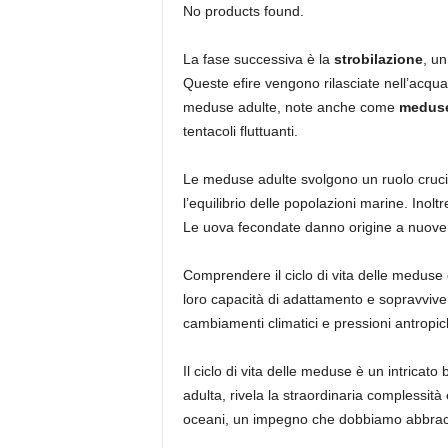
No products found.
La fase successiva è la
strobilazione
, u
Queste efire vengono rilasciate nell’acqua
meduse adulte, note anche come
meduse
tentacoli fluttuanti.
Le meduse adulte svolgono un ruolo crucia
l’equilibrio delle popolazioni marine. Inol
Le uova fecondate danno origine a nuove la
Comprendere il ciclo di vita delle meduse 
loro capacità di adattamento e sopravviven
cambiamenti climatici e pressioni antropic
Il ciclo di vita delle meduse è un intricato
adulta, rivela la straordinaria complessità 
oceani, un impegno che dobbiamo abbrac