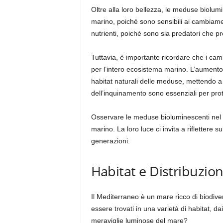
Oltre alla loro bellezza, le meduse biolum
marino, poiché sono sensibili ai cambiament
nutrienti, poiché sono sia predatori che pr
Tuttavia, è importante ricordare che i ca
per l’intero ecosistema marino. L’aumento 
habitat naturali delle meduse, mettendo a 
dell’inquinamento sono essenziali per pr
Osservare le meduse bioluminescenti nel lo
marino. La loro luce ci invita a riflettere 
generazioni.
Habitat e Distribuzio
Il Mediterraneo è un mare ricco di biodive
essere trovati in una varietà di habitat, da
meraviglie luminose del mare?