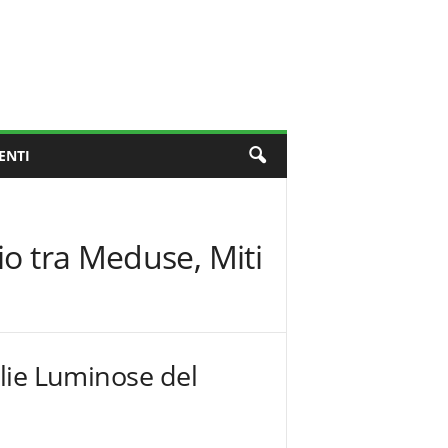
ENTI
io tra Meduse, Miti
lie Luminose del