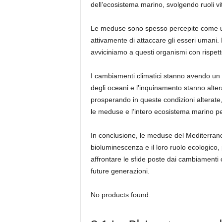
dell’ecosistema marino, svolgendo ruoli vit
Le meduse sono spesso percepite come un
attivamente di attaccare gli esseri umani.
avviciniamo a questi organismi con rispett
I cambiamenti climatici stanno avendo un i
degli oceani e l’inquinamento stanno alter
prosperando in queste condizioni alterat
le meduse e l’intero ecosistema marino pe
In conclusione, le meduse del Mediterrane
bioluminescenza e il loro ruolo ecologico
affrontare le sfide poste dai cambiamenti 
future generazioni.
No products found.