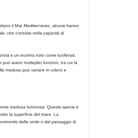
abitano il Mar Mediterraneo, alcune hanno
e, che consiste nella capacità di
erina e un enzima noto come luciferasi.
uò avere molteplici funzioni, tra cui la
alle meduse può variare in colore e
e come medusa luminosa. Questa specie è
otto la superficie del mare. La
movimento delle onde o dal passaggio di