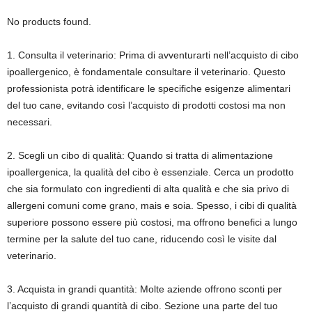
No products found.
1. Consulta il veterinario: Prima di avventurarti nell’acquisto di cibo
ipoallergenico, è fondamentale consultare il veterinario. Questo
professionista potrà identificare le specifiche esigenze alimentari
del tuo cane, evitando così l’acquisto di prodotti costosi ma non
necessari.
2. Scegli un cibo di qualità: Quando si tratta di alimentazione
ipoallergenica, la qualità del cibo è essenziale. Cerca un prodotto
che sia formulato con ingredienti di alta qualità e che sia privo di
allergeni comuni come grano, mais e soia. Spesso, i cibi di qualità
superiore possono essere più costosi, ma offrono benefici a lungo
termine per la salute del tuo cane, riducendo così le visite dal
veterinario.
3. Acquista in grandi quantità: Molte aziende offrono sconti per
l’acquisto di grandi quantità di cibo. Sezione una parte del tuo