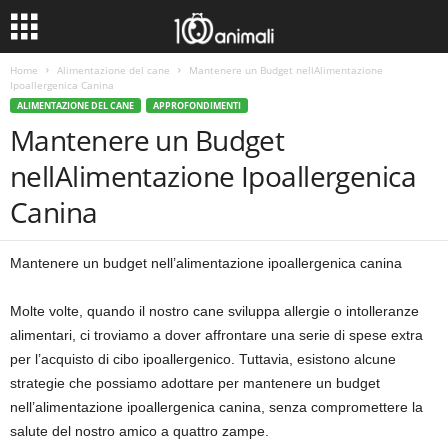
Home
Alimentazione del cane
Mantenere un Budget nellAlimentazione
Ipoallergenica Canina
ALIMENTAZIONE DEL CANE
APPROFONDIMENTI
Mantenere un Budget
nellAlimentazione Ipoallergenica
Canina
Mantenere un budget nell’alimentazione ipoallergenica canina
Molte volte, quando il nostro cane sviluppa allergie o intolleranze
alimentari, ci troviamo a dover affrontare una serie di spese extra
per l’acquisto di cibo ipoallergenico. Tuttavia, esistono alcune
strategie che possiamo adottare per mantenere un budget
nell’alimentazione ipoallergenica canina, senza compromettere la
salute del nostro amico a quattro zampe.