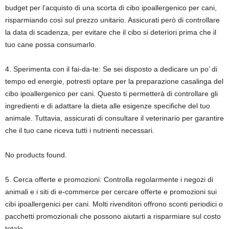
budget per l’acquisto di una scorta di cibo ipoallergenico per cani,
risparmiando così sul prezzo unitario. Assicurati però di controllare
la data di scadenza, per evitare che il cibo si deteriori prima che il
tuo cane possa consumarlo.
4. Sperimenta con il fai-da-te: Se sei disposto a dedicare un po’ di
tempo ed energie, potresti optare per la preparazione casalinga del
cibo ipoallergenico per cani. Questo ti permetterà di controllare gli
ingredienti e di adattare la dieta alle esigenze specifiche del tuo
animale. Tuttavia, assicurati di consultare il veterinario per garantire
che il tuo cane riceva tutti i nutrienti necessari.
No products found.
5. Cerca offerte e promozioni: Controlla regolarmente i negozi di
animali e i siti di e-commerce per cercare offerte e promozioni sui
cibi ipoallergenici per cani. Molti rivenditori offrono sconti periodici o
pacchetti promozionali che possono aiutarti a risparmiare sul costo
totale.