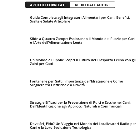
ARTICOLI CORRELATI
ALTRO DALL'AUTORE
Guida Completa agli Integratori Alimentari per Cani: Benefici,
Scelte e Salute Articolare
Sfide a Quattro Zampe: Esplorando il Mondo dei Puzzle per Cani
e l’Arte dell’Alimentazione Lenta
Un Mondo a Cupola: Scopri il Futuro del Trasporto Felino con gli
Zaini per Gatti
Fontanelle per Gatti: Importanza dell’Idratazione e Come
Scegliere tra Elettriche e a Gravità
Strategie Efficaci per la Prevenzione di Pulci e Zecche nei Cani:
Dall’Identificazione agli Approcci Naturali e Commerciali
Dove Sei, Fido? Un Viaggio nel Mondo dei Localizzatori Radio per
Cani e la Loro Evoluzione Tecnologica