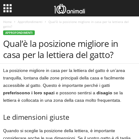
Home
Approfondimenti
Qual’è la posizione migliore in casa per la lettiera del
gatto?
APPROFONDIMENTI
Qual’è la posizione migliore in
casa per la lettiera del gatto?
La posizione migliore in casa per la lettiera del gatto è un’area
tranquilla, lontana dalle zone principali della casa e facilmente
accessibile al gatto. Questo è importante perché i gatti
preferiscono i loro spazi
e possono sentirsi a
disagio
se la
lettiera è collocata in una zona della casa molto frequentata.
Le dimensioni giuste
Quando si sceglie la posizione della lettiera, è importante
considerare anche le sue dimensioni. Se il vostro gatto è di taglia