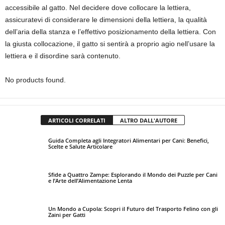
accessibile al gatto. Nel decidere dove collocare la lettiera,
assicuratevi di considerare le dimensioni della lettiera, la qualità
dell’aria della stanza e l’effettivo posizionamento della lettiera. Con
la giusta collocazione, il gatto si sentirà a proprio agio nell’usare la
lettiera e il disordine sarà contenuto.
No products found.
ARTICOLI CORRELATI
ALTRO DALL'AUTORE
Guida Completa agli Integratori Alimentari per Cani: Benefici,
Scelte e Salute Articolare
Sfide a Quattro Zampe: Esplorando il Mondo dei Puzzle per Cani
e l’Arte dell’Alimentazione Lenta
Un Mondo a Cupola: Scopri il Futuro del Trasporto Felino con gli
Zaini per Gatti