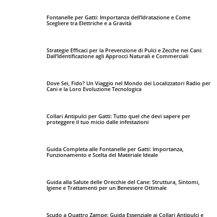
Fontanelle per Gatti: Importanza dell’Idratazione e Come
Scegliere tra Elettriche e a Gravità
Strategie Efficaci per la Prevenzione di Pulci e Zecche nei Cani:
Dall’Identificazione agli Approcci Naturali e Commerciali
Dove Sei, Fido? Un Viaggio nel Mondo dei Localizzatori Radio per
Cani e la Loro Evoluzione Tecnologica
Collari Antipulci per Gatti: Tutto quel che devi sapere per
proteggere il tuo micio dalle infestazioni
Guida Completa alle Fontanelle per Gatti: Importanza,
Funzionamento e Scelta del Materiale Ideale
Guida alla Salute delle Orecchie del Cane: Struttura, Sintomi,
Igiene e Trattamenti per un Benessere Ottimale
Scudo a Quattro Zampe: Guida Essenziale ai Collari Antipulci e