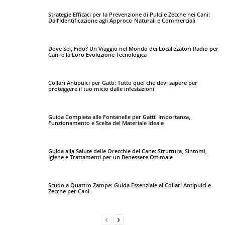
Strategie Efficaci per la Prevenzione di Pulci e Zecche nei Cani:
Dall’Identificazione agli Approcci Naturali e Commerciali
Dove Sei, Fido? Un Viaggio nel Mondo dei Localizzatori Radio per
Cani e la Loro Evoluzione Tecnologica
Collari Antipulci per Gatti: Tutto quel che devi sapere per
proteggere il tuo micio dalle infestazioni
Guida Completa alle Fontanelle per Gatti: Importanza,
Funzionamento e Scelta del Materiale Ideale
Guida alla Salute delle Orecchie del Cane: Struttura, Sintomi,
Igiene e Trattamenti per un Benessere Ottimale
Scudo a Quattro Zampe: Guida Essenziale ai Collari Antipulci e
Zecche per Cani