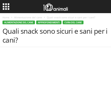
Home
Alimentazione del cane
Quali snack sono sicuri e sani per i cani?
ALIMENTAZIONE DEL CANE
APPROFONDIMENTI
CURA DEL CANE
Quali snack sono sicuri e sani per i
cani?