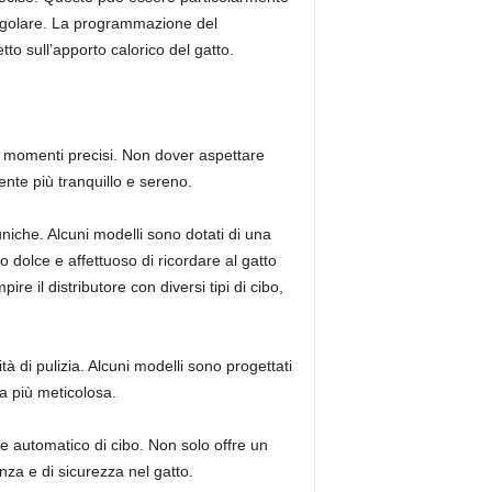
regolare. La programmazione del
tto sull’apporto calorico del gatto.
in momenti precisi. Non dover aspettare
ente più tranquillo e sereno.
uniche. Alcuni modelli sono dotati di una
dolce e affettuoso di ricordare al gatto
e il distributore con diversi tipi di cibo,
à di pulizia. Alcuni modelli sono progettati
ia più meticolosa.
re automatico di cibo. Non solo offre un
za e di sicurezza nel gatto.