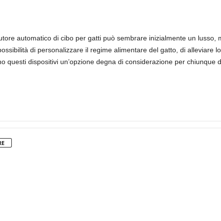
butore automatico di cibo per gatti può sembrare inizialmente un lusso, ma
ssibilità di personalizzare il regime alimentare del gatto, di alleviare
o questi dispositivi un’opzione degna di considerazione per chiunque des
RE