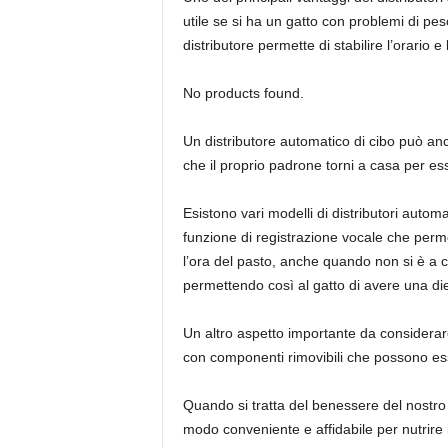
utile se si ha un gatto con problemi di 
distributore permette di stabilire l’orario 
No products found.
Un distributore automatico di cibo può anc
che il proprio padrone torni a casa per ess
Esistono vari modelli di distributori autom
funzione di registrazione vocale che perme
l’ora del pasto, anche quando non si è a ca
permettendo così al gatto di avere una die
Un altro aspetto importante da considerare 
con componenti rimovibili che possono esse
Quando si tratta del benessere del nostro 
modo conveniente e affidabile per nutrire