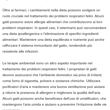
Oltre ai farmaci, i cambiamenti nella dieta possono svolgere un
ruolo cruciale nel trattamento dei problemi respiratori felini. Alcuni
gatti possono avere allergie alimentari che contribuiscono ai loro
problemi respiratori. In questi casi, il veterinario può raccomandare
una dieta ipoallergenica o l’eliminazione di specifici ingredienti
alimentari. Mantenere una dieta equilibrata e nutriente può anche
rafforzare il sistema immunitario del gatto, rendendolo più
resistente alle infezioni.
Le terapie ambientali sono un altro aspetto importante nel
trattamento dei problemi respiratori felini. I proprietari di gatti
devono assicurarsi che l’ambiente domestico sia privo di irritanti,
come fumo di sigaretta, polvere e sostanze chimiche. Utilizzare
purificatori d’aria e mantenere una buona ventilazione può aiutare
a ridurre la presenza di allergeni e migliorare la qualità dell’aria.
Alcuni gatti possono anche beneficiare dell’uso di umidificatori, che
mantengono l’aria umida e aiutano a prevenire l’irritazione delle vie