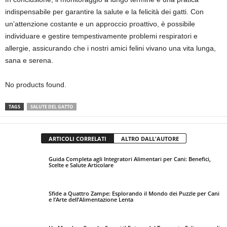
indispensabile per garantire la salute e la felicità dei gatti. Con
un’attenzione costante e un approccio proattivo, è possibile
individuare e gestire tempestivamente problemi respiratori e
allergie, assicurando che i nostri amici felini vivano una vita lunga,
sana e serena.
No products found.
TAGS
SALUTE DEL GATTO
ARTICOLI CORRELATI
ALTRO DALL'AUTORE
Guida Completa agli Integratori Alimentari per Cani: Benefici,
Scelte e Salute Articolare
Sfide a Quattro Zampe: Esplorando il Mondo dei Puzzle per Cani
e l’Arte dell’Alimentazione Lenta