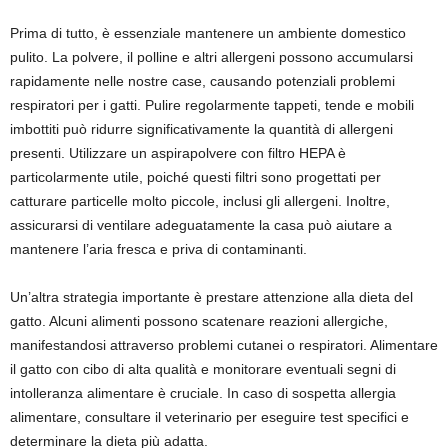
Prima di tutto, è essenziale mantenere un ambiente domestico
pulito. La polvere, il polline e altri allergeni possono accumularsi
rapidamente nelle nostre case, causando potenziali problemi
respiratori per i gatti. Pulire regolarmente tappeti, tende e mobili
imbottiti può ridurre significativamente la quantità di allergeni
presenti. Utilizzare un aspirapolvere con filtro HEPA è
particolarmente utile, poiché questi filtri sono progettati per
catturare particelle molto piccole, inclusi gli allergeni. Inoltre,
assicurarsi di ventilare adeguatamente la casa può aiutare a
mantenere l’aria fresca e priva di contaminanti.
Un’altra strategia importante è prestare attenzione alla dieta del
gatto. Alcuni alimenti possono scatenare reazioni allergiche,
manifestandosi attraverso problemi cutanei o respiratori. Alimentare
il gatto con cibo di alta qualità e monitorare eventuali segni di
intolleranza alimentare è cruciale. In caso di sospetta allergia
alimentare, consultare il veterinario per eseguire test specifici e
determinare la dieta più adatta.