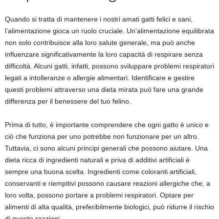
Quando si tratta di mantenere i nostri amati gatti felici e sani,
l’alimentazione gioca un ruolo cruciale. Un’alimentazione equilibrata
non solo contribuisce alla loro salute generale, ma può anche
influenzare significativamente la loro capacità di respirare senza
difficoltà. Alcuni gatti, infatti, possono sviluppare problemi respiratori
legati a intolleranze o allergie alimentari. Identificare e gestire
questi problemi attraverso una dieta mirata può fare una grande
differenza per il benessere del tuo felino.
Prima di tutto, è importante comprendere che ogni gatto è unico e
ciò che funziona per uno potrebbe non funzionare per un altro.
Tuttavia, ci sono alcuni principi generali che possono aiutare. Una
dieta ricca di ingredienti naturali e priva di additivi artificiali è
sempre una buona scelta. Ingredienti come coloranti artificiali,
conservanti e riempitivi possono causare reazioni allergiche che, a
loro volta, possono portare a problemi respiratori. Optare per
alimenti di alta qualità, preferibilmente biologici, può ridurre il rischio
di queste reazioni.