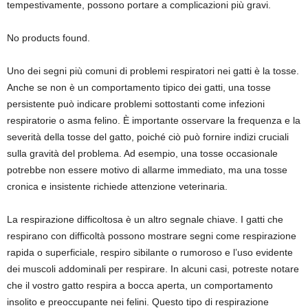
tempestivamente, possono portare a complicazioni più gravi.
No products found.
Uno dei segni più comuni di problemi respiratori nei gatti è la tosse.
Anche se non è un comportamento tipico dei gatti, una tosse
persistente può indicare problemi sottostanti come infezioni
respiratorie o asma felino. È importante osservare la frequenza e la
severità della tosse del gatto, poiché ciò può fornire indizi cruciali
sulla gravità del problema. Ad esempio, una tosse occasionale
potrebbe non essere motivo di allarme immediato, ma una tosse
cronica e insistente richiede attenzione veterinaria.
La respirazione difficoltosa è un altro segnale chiave. I gatti che
respirano con difficoltà possono mostrare segni come respirazione
rapida o superficiale, respiro sibilante o rumoroso e l’uso evidente
dei muscoli addominali per respirare. In alcuni casi, potreste notare
che il vostro gatto respira a bocca aperta, un comportamento
insolito e preoccupante nei felini. Questo tipo di respirazione