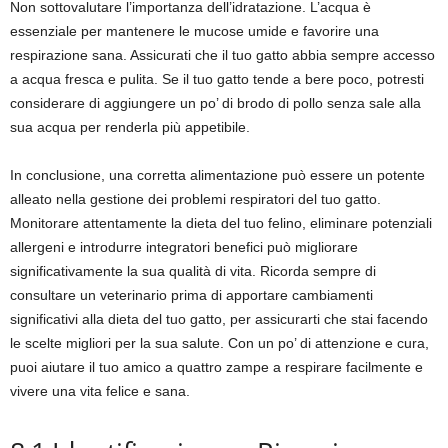
Non sottovalutare l’importanza dell’idratazione. L’acqua è
essenziale per mantenere le mucose umide e favorire una
respirazione sana. Assicurati che il tuo gatto abbia sempre accesso
a acqua fresca e pulita. Se il tuo gatto tende a bere poco, potresti
considerare di aggiungere un po’ di brodo di pollo senza sale alla
sua acqua per renderla più appetibile.
In conclusione, una corretta alimentazione può essere un potente
alleato nella gestione dei problemi respiratori del tuo gatto.
Monitorare attentamente la dieta del tuo felino, eliminare potenziali
allergeni e introdurre integratori benefici può migliorare
significativamente la sua qualità di vita. Ricorda sempre di
consultare un veterinario prima di apportare cambiamenti
significativi alla dieta del tuo gatto, per assicurarti che stai facendo
le scelte migliori per la sua salute. Con un po’ di attenzione e cura,
puoi aiutare il tuo amico a quattro zampe a respirare facilmente e
vivere una vita felice e sana.