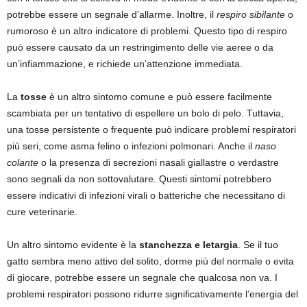
potrebbe essere un segnale d’allarme. Inoltre, il
respiro sibilante
o
rumoroso è un altro indicatore di problemi. Questo tipo di respiro
può essere causato da un restringimento delle vie aeree o da
un’infiammazione, e richiede un’attenzione immediata.
La
tosse
è un altro sintomo comune e può essere facilmente
scambiata per un tentativo di espellere un bolo di pelo. Tuttavia,
una tosse persistente o frequente può indicare problemi respiratori
più seri, come asma felino o infezioni polmonari. Anche il
naso
colante
o la presenza di secrezioni nasali giallastre o verdastre
sono segnali da non sottovalutare. Questi sintomi potrebbero
essere indicativi di infezioni virali o batteriche che necessitano di
cure veterinarie.
Un altro sintomo evidente è la
stanchezza e letargia
. Se il tuo
gatto sembra meno attivo del solito, dorme più del normale o evita
di giocare, potrebbe essere un segnale che qualcosa non va. I
problemi respiratori possono ridurre significativamente l’energia del