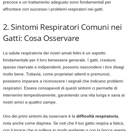
precoce e un trattamento adeguato sono fondamentali per
affrontare con successo i problemi respiratori nei gatti.
2. Sintomi Respiratori Comuni nei
Gatti: Cosa Osservare
La salute respiratoria dei nostri amati felini è un aspetto
fondamentale per il loro benessere generale. I gatti, creature
spesso riservate e indipendenti, possono nascondere i loro disagi
molto bene. Tuttavia, come proprietari attenti e premurosi,
possiamo imparare a riconoscere i segnali che indicano problemi
respiratori. Essere consapevoli di questi sintomi ci permette di
intervenire tempestivamente, garantendo una vita lunga e sana ai
nostri amici a quattro zampe.
Uno dei primi sintomi da osservare è la
difficoltà respiratoria
,
nota anche come dispnea. Se noti che il tuo gatto respira a fatica,
con il torace che si solleva in modo evidente o con la bocca aperta,