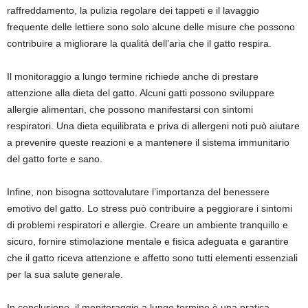
raffreddamento, la pulizia regolare dei tappeti e il lavaggio
frequente delle lettiere sono solo alcune delle misure che possono
contribuire a migliorare la qualità dell’aria che il gatto respira.
Il monitoraggio a lungo termine richiede anche di prestare
attenzione alla dieta del gatto. Alcuni gatti possono sviluppare
allergie alimentari, che possono manifestarsi con sintomi
respiratori. Una dieta equilibrata e priva di allergeni noti può aiutare
a prevenire queste reazioni e a mantenere il sistema immunitario
del gatto forte e sano.
Infine, non bisogna sottovalutare l’importanza del benessere
emotivo del gatto. Lo stress può contribuire a peggiorare i sintomi
di problemi respiratori e allergie. Creare un ambiente tranquillo e
sicuro, fornire stimolazione mentale e fisica adeguata e garantire
che il gatto riceva attenzione e affetto sono tutti elementi essenziali
per la sua salute generale.
In conclusione, il monitoraggio a lungo termine è una pratica