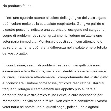
No products found.
Infine, uno sguardo attento al colore delle gengive del vostro gatto
può rivelare molto sulla sua salute respiratoria. Gengive pallide o
bluastre possono indicare una carenza di ossigeno nel sangue, un
segno di problemi respiratori gravi che richiedono un’attenzione
veterinaria immediata. Monitorare questi segni con attenzione e
agire prontamente può fare la differenza nella salute e nella felicità
del vostro gatto.
In conclusione, i segni di problemi respiratori nei gatti possono
essere vari e talvolta sottili, ma la loro identificazione tempestiva è
cruciale. Osservare attentamente il comportamento del vostro gatto
e riconoscere i sintomi come tosse, difficoltà respiratorie, starnuti
frequenti, letargia e cambiamenti nell’appetito può aiutare a
garantire che il vostro amico felino riceva le cure necessarie per
mantenere una vita sana e felice. Non esitate a consultare il vostro
veterinario se notate uno di questi segni, poiché una diagnosi