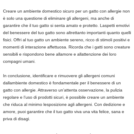
Creare un ambiente domestico sicuro per un gatto con allergie non
è solo una questione di eliminare gli allergeni, ma anche di
garantire che il tuo gatto si senta amato e protetto. Laspetti emotivi
del benessere del tuo gatto sono altrettanto importanti quanto quelli
fisici. Offri al tuo gatto un ambiente sereno, ricco di stimoli positivi e
momenti di interazione affettuosa. Ricorda che i gatti sono creature
sensibili e rispondono bene allamore e allattenzione dei loro
compagni umani.
In conclusione, identificare e rimuovere gli allergeni comuni
dallambiente domestico è fondamentale per il benessere di un
gatto con allergie. Attraverso un’attenta osservazione, la pulizia
regolare e l’uso di prodotti sicuri, è possibile creare un ambiente
che riduca al minimo lesposizione agli allergeni. Con dedizione e
amore, puoi garantire che il tuo gatto viva una vita felice, sana e
priva di disagi.