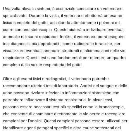
Una volta rilevati i sintomi, è essenziale consultare un veterinario
specializzato. Durante la visita, il veterinario effettuerà un esame
fisico completo del gatto, ascoltando attentamente i polmoni e il
cuore con uno stetoscopio. Questo aiuterà a individuare eventuali
anomalie nei suoni respiratori. Inoltre, il veterinario potrà eseguire
test diagnostici più approfonditi, come radiografie toraciche, per
visualizzare eventuali anomalie strutturali o infiammazioni nelle vie
respiratorie. Questi test sono fondamentali per ottenere un quadro
completo della salute respiratoria del gatto.
Oltre agli esami fisici e radiografici, il veterinario potrebbe
raccomandare ulteriori test di laboratorio. Analisi del sangue e delle
urine possono rivelare infezioni o infiammazioni sistemiche che
potrebbero influenzare il sistema respiratorio. In alcuni casi,
possono essere necessari test più specifici come la broncoscopia,
che consente di esaminare direttamente le vie aeree e raccogliere
campioni per l’analisi. Questi campioni possono essere utilizzati per
identificare agenti patogeni specifici o altre cause sottostanti dei