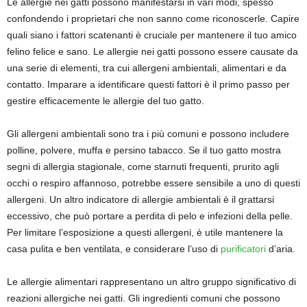
Le allergie nei gatti possono manifestarsi in vari modi, spesso
confondendo i proprietari che non sanno come riconoscerle. Capire
quali siano i fattori scatenanti è cruciale per mantenere il tuo amico
felino felice e sano. Le allergie nei gatti possono essere causate da
una serie di elementi, tra cui allergeni ambientali, alimentari e da
contatto. Imparare a identificare questi fattori è il primo passo per
gestire efficacemente le allergie del tuo gatto.
Gli allergeni ambientali sono tra i più comuni e possono includere
polline, polvere, muffa e persino tabacco. Se il tuo gatto mostra
segni di allergia stagionale, come starnuti frequenti, prurito agli
occhi o respiro affannoso, potrebbe essere sensibile a uno di questi
allergeni. Un altro indicatore di allergie ambientali è il grattarsi
eccessivo, che può portare a perdita di pelo e infezioni della pelle.
Per limitare l’esposizione a questi allergeni, è utile mantenere la
casa pulita e ben ventilata, e considerare l’uso di
purificatori
d’aria.
Le allergie alimentari rappresentano un altro gruppo significativo di
reazioni allergiche nei gatti. Gli ingredienti comuni che possono