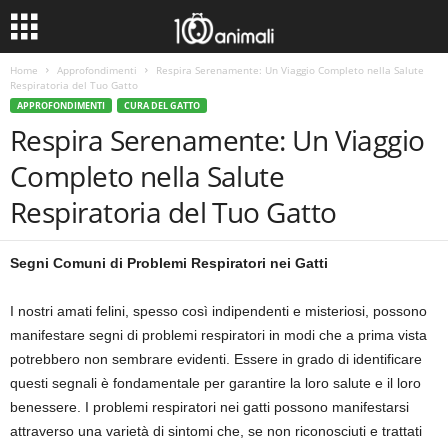
Home
Approfondimenti
Respira Serenamente: Un Viaggio Completo nella Salute
Respiratoria del Tuo Gatto
APPROFONDIMENTI
CURA DEL GATTO
Respira Serenamente: Un Viaggio
Completo nella Salute
Respiratoria del Tuo Gatto
Segni Comuni di Problemi Respiratori nei Gatti
I nostri amati felini, spesso così indipendenti e misteriosi, possono
manifestare segni di problemi respiratori in modi che a prima vista
potrebbero non sembrare evidenti. Essere in grado di identificare
questi segnali è fondamentale per garantire la loro salute e il loro
benessere. I problemi respiratori nei gatti possono manifestarsi
attraverso una varietà di sintomi che, se non riconosciuti e trattati