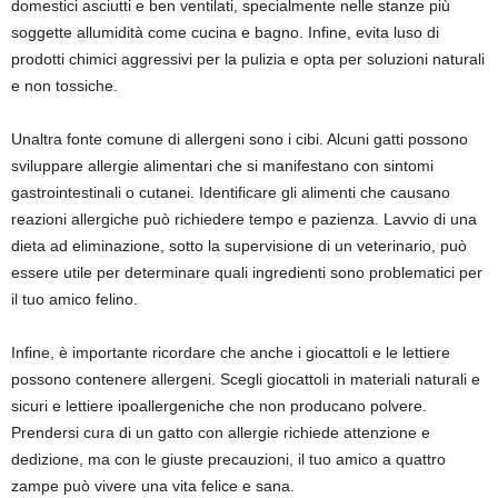
domestici asciutti e ben ventilati, specialmente nelle stanze più
soggette allumidità come cucina e bagno. Infine, evita luso di
prodotti chimici aggressivi per la pulizia e opta per soluzioni naturali
e non tossiche.
Unaltra fonte comune di allergeni sono i cibi. Alcuni gatti possono
sviluppare allergie alimentari che si manifestano con sintomi
gastrointestinali o cutanei. Identificare gli alimenti che causano
reazioni allergiche può richiedere tempo e pazienza. Lavvio di una
dieta ad eliminazione, sotto la supervisione di un veterinario, può
essere utile per determinare quali ingredienti sono problematici per
il tuo amico felino.
Infine, è importante ricordare che anche i giocattoli e le lettiere
possono contenere allergeni. Scegli giocattoli in materiali naturali e
sicuri e lettiere ipoallergeniche che non producano polvere.
Prendersi cura di un gatto con allergie richiede attenzione e
dedizione, ma con le giuste precauzioni, il tuo amico a quattro
zampe può vivere una vita felice e sana.