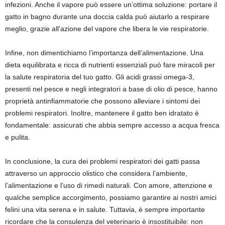
infezioni. Anche il vapore può essere un’ottima soluzione: portare il
gatto in bagno durante una doccia calda può aiutarlo a respirare
meglio, grazie all’azione del vapore che libera le vie respiratorie.
Infine, non dimentichiamo l’importanza dell’alimentazione. Una
dieta equilibrata e ricca di nutrienti essenziali può fare miracoli per
la salute respiratoria del tuo gatto. Gli acidi grassi omega-3,
presenti nel pesce e negli integratori a base di olio di pesce, hanno
proprietà antinfiammatorie che possono alleviare i sintomi dei
problemi respiratori. Inoltre, mantenere il gatto ben idratato è
fondamentale: assicurati che abbia sempre accesso a acqua fresca
e pulita.
In conclusione, la cura dei problemi respiratori dei gatti passa
attraverso un approccio olistico che considera l’ambiente,
l’alimentazione e l’uso di rimedi naturali. Con amore, attenzione e
qualche semplice accorgimento, possiamo garantire ai nostri amici
felini una vita serena e in salute. Tuttavia, è sempre importante
ricordare che la consulenza del veterinario è insostituibile: non