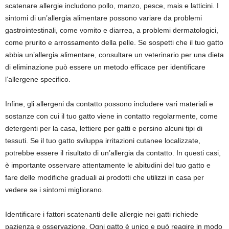
scatenare allergie includono pollo, manzo, pesce, mais e latticini. I
sintomi di un’allergia alimentare possono variare da problemi
gastrointestinali, come vomito e diarrea, a problemi dermatologici,
come prurito e arrossamento della pelle. Se sospetti che il tuo gatto
abbia un’allergia alimentare, consultare un veterinario per una dieta
di eliminazione può essere un metodo efficace per identificare
l’allergene specifico.
Infine, gli allergeni da contatto possono includere vari materiali e
sostanze con cui il tuo gatto viene in contatto regolarmente, come
detergenti per la casa, lettiere per gatti e persino alcuni tipi di
tessuti. Se il tuo gatto sviluppa irritazioni cutanee localizzate,
potrebbe essere il risultato di un’allergia da contatto. In questi casi,
è importante osservare attentamente le abitudini del tuo gatto e
fare delle modifiche graduali ai prodotti che utilizzi in casa per
vedere se i sintomi migliorano.
Identificare i fattori scatenanti delle allergie nei gatti richiede
pazienza e osservazione. Ogni gatto è unico e può reagire in modo