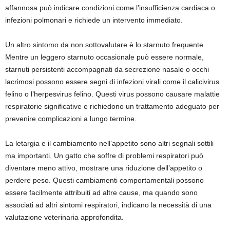
affannosa può indicare condizioni come l’insufficienza cardiaca o
infezioni polmonari e richiede un intervento immediato.
Un altro sintomo da non sottovalutare è lo starnuto frequente.
Mentre un leggero starnuto occasionale può essere normale,
starnuti persistenti accompagnati da secrezione nasale o occhi
lacrimosi possono essere segni di infezioni virali come il calicivirus
felino o l’herpesvirus felino. Questi virus possono causare malattie
respiratorie significative e richiedono un trattamento adeguato per
prevenire complicazioni a lungo termine.
La letargia e il cambiamento nell’appetito sono altri segnali sottili
ma importanti. Un gatto che soffre di problemi respiratori può
diventare meno attivo, mostrare una riduzione dell’appetito o
perdere peso. Questi cambiamenti comportamentali possono
essere facilmente attribuiti ad altre cause, ma quando sono
associati ad altri sintomi respiratori, indicano la necessità di una
valutazione veterinaria approfondita.