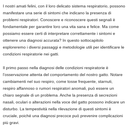
I nostri amati felini, con il loro delicato sistema respiratorio, possono
manifestare una serie di sintomi che indicano la presenza di
problemi respiratori. Conoscere e riconoscere questi segnali è
fondamentale per garantire loro una vita sana e felice. Ma come
possiamo essere certi di interpretare correttamente i sintomi e
ottenere una diagnosi accurata? In questo sottocapitolo
esploreremo i diversi passaggi e metodologie utili per identificare le
condizioni respiratorie nei gatti.
Il primo passo nella diagnosi delle condizioni respiratorie è
l’osservazione attenta del comportamento del nostro gatto. Notare
cambiamenti nel suo respiro, come tosse frequente, starnuti,
respiro affannoso o rumori respiratori anomali, può essere un
chiaro segnale di un problema. Anche la presenza di secrezioni
nasali, oculari o alterazioni nella voce del gatto possono indicare un
disturbo. La tempestività nella rilevazione di questi sintomi è
cruciale, poiché una diagnosi precoce può prevenire complicazioni
più gravi.