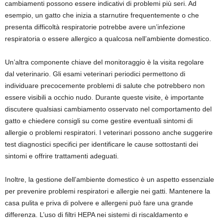
cambiamenti possono essere indicativi di problemi più seri. Ad
esempio, un gatto che inizia a starnutire frequentemente o che
presenta difficoltà respiratorie potrebbe avere un’infezione
respiratoria o essere allergico a qualcosa nell’ambiente domestico.
Un’altra componente chiave del monitoraggio è la visita regolare
dal veterinario. Gli esami veterinari periodici permettono di
individuare precocemente problemi di salute che potrebbero non
essere visibili a occhio nudo. Durante queste visite, è importante
discutere qualsiasi cambiamento osservato nel comportamento del
gatto e chiedere consigli su come gestire eventuali sintomi di
allergie o problemi respiratori. I veterinari possono anche suggerire
test diagnostici specifici per identificare le cause sottostanti dei
sintomi e offrire trattamenti adeguati.
Inoltre, la gestione dell’ambiente domestico è un aspetto essenziale
per prevenire problemi respiratori e allergie nei gatti. Mantenere la
casa pulita e priva di polvere e allergeni può fare una grande
differenza. L’uso di filtri HEPA nei sistemi di riscaldamento e