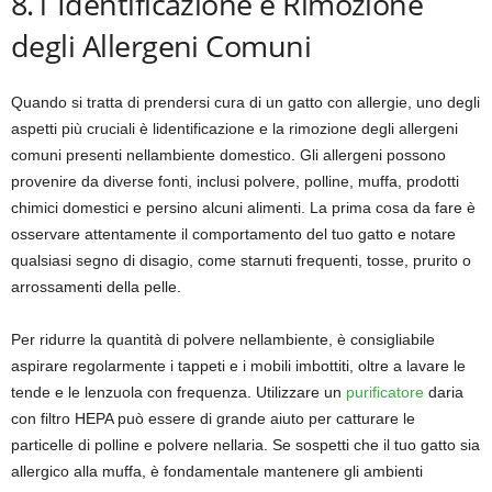
8.1 Identificazione e Rimozione
degli Allergeni Comuni
Quando si tratta di prendersi cura di un gatto con allergie, uno degli
aspetti più cruciali è lidentificazione e la rimozione degli allergeni
comuni presenti nellambiente domestico. Gli allergeni possono
provenire da diverse fonti, inclusi polvere, polline, muffa, prodotti
chimici domestici e persino alcuni alimenti. La prima cosa da fare è
osservare attentamente il comportamento del tuo gatto e notare
qualsiasi segno di disagio, come starnuti frequenti, tosse, prurito o
arrossamenti della pelle.
Per ridurre la quantità di polvere nellambiente, è consigliabile
aspirare regolarmente i tappeti e i mobili imbottiti, oltre a lavare le
tende e le lenzuola con frequenza. Utilizzare un
purificatore
daria
con filtro HEPA può essere di grande aiuto per catturare le
particelle di polline e polvere nellaria. Se sospetti che il tuo gatto sia
allergico alla muffa, è fondamentale mantenere gli ambienti