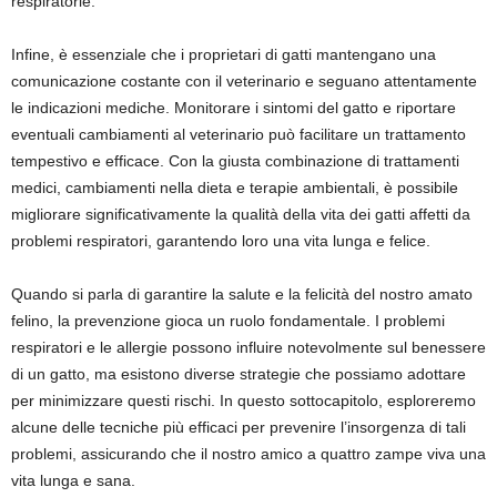
respiratorie.
Infine, è essenziale che i proprietari di gatti mantengano una
comunicazione costante con il veterinario e seguano attentamente
le indicazioni mediche. Monitorare i sintomi del gatto e riportare
eventuali cambiamenti al veterinario può facilitare un trattamento
tempestivo e efficace. Con la giusta combinazione di trattamenti
medici, cambiamenti nella dieta e terapie ambientali, è possibile
migliorare significativamente la qualità della vita dei gatti affetti da
problemi respiratori, garantendo loro una vita lunga e felice.
Quando si parla di garantire la salute e la felicità del nostro amato
felino, la prevenzione gioca un ruolo fondamentale. I problemi
respiratori e le allergie possono influire notevolmente sul benessere
di un gatto, ma esistono diverse strategie che possiamo adottare
per minimizzare questi rischi. In questo sottocapitolo, esploreremo
alcune delle tecniche più efficaci per prevenire l’insorgenza di tali
problemi, assicurando che il nostro amico a quattro zampe viva una
vita lunga e sana.