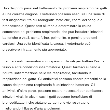
Uno dei primi passi nel trattamento dei problemi respiratori nei gatti
è una corretta diagnosi. I veterinari possono eseguire una serie di
test diagnostici, tra cui radiografie toraciche, esami del sangue e
broncoscopie. Questi test aiutano a determinare la causa
sottostante del problema respiratorio, che può includere infezioni
batteriche o virali, asma felino, polmonite, o persino problemi
cardiaci. Una volta identificata la causa, il veterinario può
prescrivere il trattamento più appropriato.
I farmaci antinfiammatori sono spesso utilizzati per trattare l’asma
felino e altre condizioni infiammatorie. Questi farmaci aiutano a
ridurre l’infiammazione nelle vie respiratorie, facilitando la
respirazione del gatto. Gli antibiotici possono essere prescritti se la
causa del problema respiratorio è un’infezione batterica. Gli
antivirali, d’altra parte, possono essere necessari per combattere
infezioni virali. In alcuni casi, i gatti possono beneficiare di
broncodilatatori, che aiutano ad aprire le vie respiratorie,
migliorando il flusso d’aria ai polmoni.