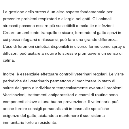
La gestione dello stress è un altro aspetto fondamentale per
prevenire problemi respiratori e allergie nei gatti. Gli animali
stressati possono essere più suscettibili a malattie e infezioni.
Creare un ambiente tranquillo e sicuro, fornendo al gatto spazi in
cui possa rifugiarsi e rilassarsi, può fare una grande differenza.
L’uso di feromoni sintetici, disponibili in diverse forme come spray o
diffusori, può aiutare a ridurre lo stress e promuovere un senso di
calma.
Inoltre, è essenziale effettuare controlli veterinari regolari. Le visite
periodiche dal veterinario permettono di monitorare lo stato di
salute del gatto e individuare tempestivamente eventuali problemi.
Vaccinazioni, trattamenti antiparassitari e esami di routine sono
componenti chiave di una buona prevenzione. Il veterinario può
anche fornire consigli personalizzati in base alle specifiche
esigenze del gatto, aiutando a mantenere il suo sistema
immunitario forte e resistente.