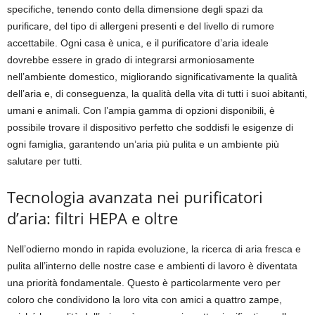
specifiche, tenendo conto della dimensione degli spazi da
purificare, del tipo di allergeni presenti e del livello di rumore
accettabile. Ogni casa è unica, e il purificatore d’aria ideale
dovrebbe essere in grado di integrarsi armoniosamente
nell’ambiente domestico, migliorando significativamente la qualità
dell’aria e, di conseguenza, la qualità della vita di tutti i suoi abitanti,
umani e animali. Con l’ampia gamma di opzioni disponibili, è
possibile trovare il dispositivo perfetto che soddisfi le esigenze di
ogni famiglia, garantendo un’aria più pulita e un ambiente più
salutare per tutti.
Tecnologia avanzata nei purificatori
d’aria: filtri HEPA e oltre
Nell’odierno mondo in rapida evoluzione, la ricerca di aria fresca e
pulita all’interno delle nostre case e ambienti di lavoro è diventata
una priorità fondamentale. Questo è particolarmente vero per
coloro che condividono la loro vita con amici a quattro zampe,