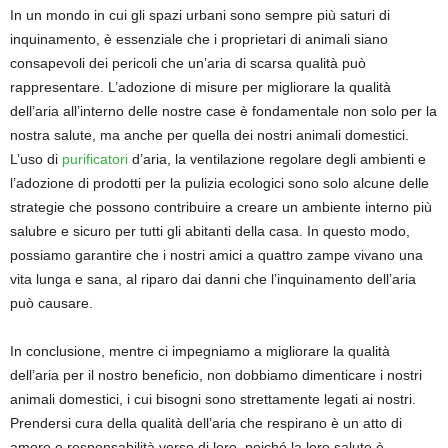
In un mondo in cui gli spazi urbani sono sempre più saturi di
inquinamento, è essenziale che i proprietari di animali siano
consapevoli dei pericoli che un’aria di scarsa qualità può
rappresentare. L’adozione di misure per migliorare la qualità
dell’aria all’interno delle nostre case è fondamentale non solo per la
nostra salute, ma anche per quella dei nostri animali domestici.
L’uso di
purificatori
d’aria, la ventilazione regolare degli ambienti e
l’adozione di prodotti per la pulizia ecologici sono solo alcune delle
strategie che possono contribuire a creare un ambiente interno più
salubre e sicuro per tutti gli abitanti della casa. In questo modo,
possiamo garantire che i nostri amici a quattro zampe vivano una
vita lunga e sana, al riparo dai danni che l’inquinamento dell’aria
può causare.
In conclusione, mentre ci impegniamo a migliorare la qualità
dell’aria per il nostro beneficio, non dobbiamo dimenticare i nostri
animali domestici, i cui bisogni sono strettamente legati ai nostri.
Prendersi cura della qualità dell’aria che respirano è un atto di
amore e responsabilità verso di loro, poiché la loro salute è