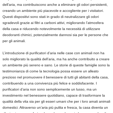
dell’aria, ma contribuiscono anche a eliminare gli odori persistenti,
creando un ambiente più piacevole e accogliente per i visitatori.
Questi dispositivi sono stati in grado di neutralizzare gli odori
sgradevoli grazie ai filtri a carboni attivi, migliorando l’atmosfera
della casa e riducendo notevolmente la necessità di utilizzare
deodoranti chimici, potenzialmente dannosi sia per le persone che
per gli animali.
L’introduzione di purificatori d’aria nelle case con animali non ha
solo migliorato la qualità dell’aria, ma ha anche contribuito a creare
un ambiente più sereno e sano. Le storie di queste famiglie sono la
testimonianza di come la tecnologia possa essere un alleato
prezioso nel promuovere il benessere di tutti gli abitanti della casa,
contribuendo a una convivenza più felice e soddisfacente. I
purificatori d’aria non sono semplicemente un lusso, ma un
investimento nel benessere quotidiano, capace di trasformare la
qualità della vita sia per gli esseri umani che per i loro amati animali
domestici. Attraverso un’aria più pulita e fresca, la casa diventa un