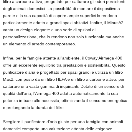
filtro a carbone attivo, progettato per catturare gli odori persistenti
degli animali domestici. La possibilità di montare il dispositivo a
parete e la sua capacità di coprire ampie superfici lo rendono
particolarmente adatto a grandi spazi abitativi. Inoltre, il MinusA2
vanta un design elegante e una serie di opzioni di
personalizzazione, che lo rendono non solo funzionale ma anche
un elemento di arredo contemporaneo.
Infine, per le famiglie attente all’ambiente, il Coway Airmega 400
offre un eccellente equilibrio tra prestazioni e sostenibilità. Questo
purificatore d’aria è progettato per spazi grandi e utilizza un filtro
Max2, composto da un filtro HEPA e un filtro a carbone attivo, per
catturare una vasta gamma di inquinanti. Dotato di un sensore di
qualità dell’aria, l’Airmega 400 adatta automaticamente la sua
potenza in base alle necessità, ottimizzando il consumo energetico
e prolungando la durata del filtro.
Scegliere il purificatore d’aria giusto per una famiglia con animali
domestici comporta una valutazione attenta delle esigenze