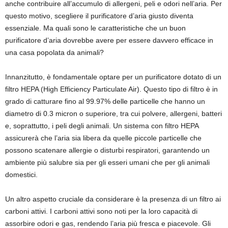
anche contribuire all’accumulo di allergeni, peli e odori nell’aria. Per
questo motivo, scegliere il purificatore d’aria giusto diventa
essenziale. Ma quali sono le caratteristiche che un buon
purificatore d’aria dovrebbe avere per essere davvero efficace in
una casa popolata da animali?
Innanzitutto, è fondamentale optare per un purificatore dotato di un
filtro HEPA (High Efficiency Particulate Air). Questo tipo di filtro è in
grado di catturare fino al 99.97% delle particelle che hanno un
diametro di 0.3 micron o superiore, tra cui polvere, allergeni, batteri
e, soprattutto, i peli degli animali. Un sistema con filtro HEPA
assicurerà che l’aria sia libera da quelle piccole particelle che
possono scatenare allergie o disturbi respiratori, garantendo un
ambiente più salubre sia per gli esseri umani che per gli animali
domestici.
Un altro aspetto cruciale da considerare è la presenza di un filtro ai
carboni attivi. I carboni attivi sono noti per la loro capacità di
assorbire odori e gas, rendendo l’aria più fresca e piacevole. Gli