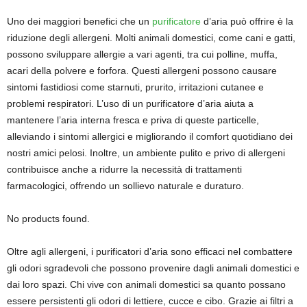
Uno dei maggiori benefici che un
purificatore
d’aria può offrire è la
riduzione degli allergeni. Molti animali domestici, come cani e gatti,
possono sviluppare allergie a vari agenti, tra cui polline, muffa,
acari della polvere e forfora. Questi allergeni possono causare
sintomi fastidiosi come starnuti, prurito, irritazioni cutanee e
problemi respiratori. L’uso di un purificatore d’aria aiuta a
mantenere l’aria interna fresca e priva di queste particelle,
alleviando i sintomi allergici e migliorando il comfort quotidiano dei
nostri amici pelosi. Inoltre, un ambiente pulito e privo di allergeni
contribuisce anche a ridurre la necessità di trattamenti
farmacologici, offrendo un sollievo naturale e duraturo.
No products found.
Oltre agli allergeni, i purificatori d’aria sono efficaci nel combattere
gli odori sgradevoli che possono provenire dagli animali domestici e
dai loro spazi. Chi vive con animali domestici sa quanto possano
essere persistenti gli odori di lettiere, cucce e cibo. Grazie ai filtri a