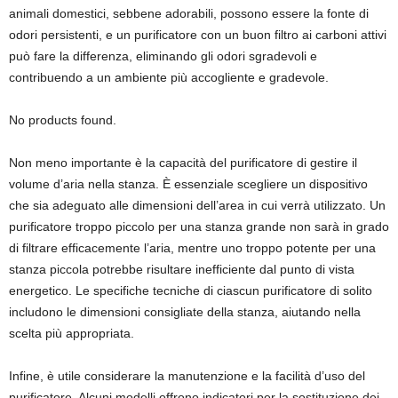
animali domestici, sebbene adorabili, possono essere la fonte di
odori persistenti, e un purificatore con un buon filtro ai carboni attivi
può fare la differenza, eliminando gli odori sgradevoli e
contribuendo a un ambiente più accogliente e gradevole.
No products found.
Non meno importante è la capacità del purificatore di gestire il
volume d’aria nella stanza. È essenziale scegliere un dispositivo
che sia adeguato alle dimensioni dell’area in cui verrà utilizzato. Un
purificatore troppo piccolo per una stanza grande non sarà in grado
di filtrare efficacemente l’aria, mentre uno troppo potente per una
stanza piccola potrebbe risultare inefficiente dal punto di vista
energetico. Le specifiche tecniche di ciascun purificatore di solito
includono le dimensioni consigliate della stanza, aiutando nella
scelta più appropriata.
Infine, è utile considerare la manutenzione e la facilità d’uso del
purificatore. Alcuni modelli offrono indicatori per la sostituzione dei