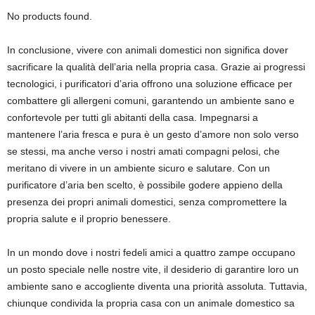
No products found.
In conclusione, vivere con animali domestici non significa dover
sacrificare la qualità dell’aria nella propria casa. Grazie ai progressi
tecnologici, i purificatori d’aria offrono una soluzione efficace per
combattere gli allergeni comuni, garantendo un ambiente sano e
confortevole per tutti gli abitanti della casa. Impegnarsi a
mantenere l’aria fresca e pura è un gesto d’amore non solo verso
se stessi, ma anche verso i nostri amati compagni pelosi, che
meritano di vivere in un ambiente sicuro e salutare. Con un
purificatore d’aria ben scelto, è possibile godere appieno della
presenza dei propri animali domestici, senza compromettere la
propria salute e il proprio benessere.
In un mondo dove i nostri fedeli amici a quattro zampe occupano
un posto speciale nelle nostre vite, il desiderio di garantire loro un
ambiente sano e accogliente diventa una priorità assoluta. Tuttavia,
chiunque condivida la propria casa con un animale domestico sa