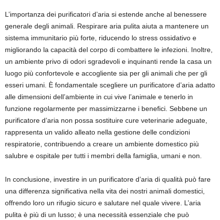
L’importanza dei purificatori d’aria si estende anche al benessere
generale degli animali. Respirare aria pulita aiuta a mantenere un
sistema immunitario più forte, riducendo lo stress ossidativo e
migliorando la capacità del corpo di combattere le infezioni. Inoltre,
un ambiente privo di odori sgradevoli e inquinanti rende la casa un
luogo più confortevole e accogliente sia per gli animali che per gli
esseri umani. È fondamentale scegliere un purificatore d’aria adatto
alle dimensioni dell’ambiente in cui vive l’animale e tenerlo in
funzione regolarmente per massimizzarne i benefici. Sebbene un
purificatore d’aria non possa sostituire cure veterinarie adeguate,
rappresenta un valido alleato nella gestione delle condizioni
respiratorie, contribuendo a creare un ambiente domestico più
salubre e ospitale per tutti i membri della famiglia, umani e non.
In conclusione, investire in un purificatore d’aria di qualità può fare
una differenza significativa nella vita dei nostri animali domestici,
offrendo loro un rifugio sicuro e salutare nel quale vivere. L’aria
pulita è più di un lusso; è una necessità essenziale che può