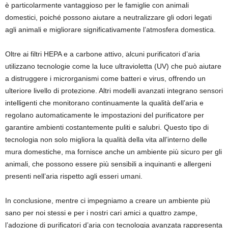
è particolarmente vantaggioso per le famiglie con animali
domestici, poiché possono aiutare a neutralizzare gli odori legati
agli animali e migliorare significativamente l’atmosfera domestica.
Oltre ai filtri HEPA e a carbone attivo, alcuni purificatori d’aria
utilizzano tecnologie come la luce ultravioletta (UV) che può aiutare
a distruggere i microrganismi come batteri e virus, offrendo un
ulteriore livello di protezione. Altri modelli avanzati integrano sensori
intelligenti che monitorano continuamente la qualità dell’aria e
regolano automaticamente le impostazioni del purificatore per
garantire ambienti costantemente puliti e salubri. Questo tipo di
tecnologia non solo migliora la qualità della vita all’interno delle
mura domestiche, ma fornisce anche un ambiente più sicuro per gli
animali, che possono essere più sensibili a inquinanti e allergeni
presenti nell’aria rispetto agli esseri umani.
In conclusione, mentre ci impegniamo a creare un ambiente più
sano per noi stessi e per i nostri cari amici a quattro zampe,
l’adozione di purificatori d’aria con tecnologia avanzata rappresenta