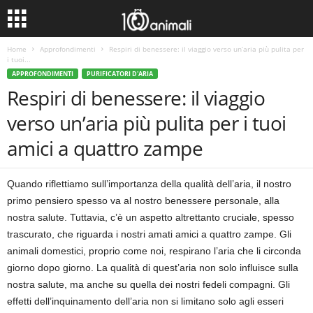
Home
Approfondimenti
Respiri di benessere: il viaggio verso un’aria più pulita per
i tuoi...
APPROFONDIMENTI
PURIFICATORI D'ARIA
Respiri di benessere: il viaggio
verso un’aria più pulita per i tuoi
amici a quattro zampe
Quando riflettiamo sull’importanza della qualità dell’aria, il nostro
primo pensiero spesso va al nostro benessere personale, alla
nostra salute. Tuttavia, c’è un aspetto altrettanto cruciale, spesso
trascurato, che riguarda i nostri amati amici a quattro zampe. Gli
animali domestici, proprio come noi, respirano l’aria che li circonda
giorno dopo giorno. La qualità di quest’aria non solo influisce sulla
nostra salute, ma anche su quella dei nostri fedeli compagni. Gli
effetti dell’inquinamento dell’aria non si limitano solo agli esseri