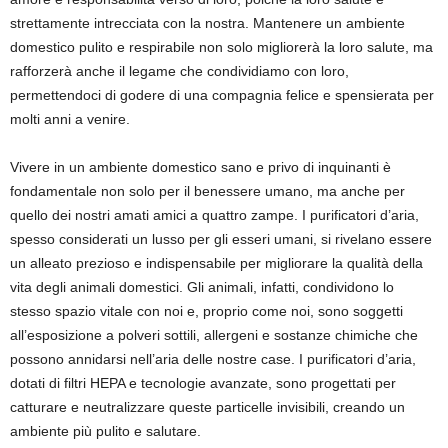
strettamente intrecciata con la nostra. Mantenere un ambiente
domestico pulito e respirabile non solo migliorerà la loro salute, ma
rafforzerà anche il legame che condividiamo con loro,
permettendoci di godere di una compagnia felice e spensierata per
molti anni a venire.
Vivere in un ambiente domestico sano e privo di inquinanti è
fondamentale non solo per il benessere umano, ma anche per
quello dei nostri amati amici a quattro zampe. I purificatori d’aria,
spesso considerati un lusso per gli esseri umani, si rivelano essere
un alleato prezioso e indispensabile per migliorare la qualità della
vita degli animali domestici. Gli animali, infatti, condividono lo
stesso spazio vitale con noi e, proprio come noi, sono soggetti
all’esposizione a polveri sottili, allergeni e sostanze chimiche che
possono annidarsi nell’aria delle nostre case. I purificatori d’aria,
dotati di filtri HEPA e tecnologie avanzate, sono progettati per
catturare e neutralizzare queste particelle invisibili, creando un
ambiente più pulito e salutare.