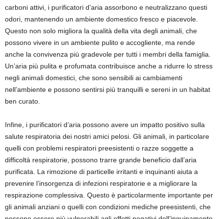
carboni attivi, i purificatori d’aria assorbono e neutralizzano questi
odori, mantenendo un ambiente domestico fresco e piacevole.
Questo non solo migliora la qualità della vita degli animali, che
possono vivere in un ambiente pulito e accogliente, ma rende
anche la convivenza più gradevole per tutti i membri della famiglia.
Un’aria più pulita e profumata contribuisce anche a ridurre lo stress
negli animali domestici, che sono sensibili ai cambiamenti
nell’ambiente e possono sentirsi più tranquilli e sereni in un habitat
ben curato.
Infine, i purificatori d’aria possono avere un impatto positivo sulla
salute respiratoria dei nostri amici pelosi. Gli animali, in particolare
quelli con problemi respiratori preesistenti o razze soggette a
difficoltà respiratorie, possono trarre grande beneficio dall’aria
purificata. La rimozione di particelle irritanti e inquinanti aiuta a
prevenire l’insorgenza di infezioni respiratorie e a migliorare la
respirazione complessiva. Questo è particolarmente importante per
gli animali anziani o quelli con condizioni mediche preesistenti, che
possono essere più vulnerabili agli effetti negativi dell’inquinamento