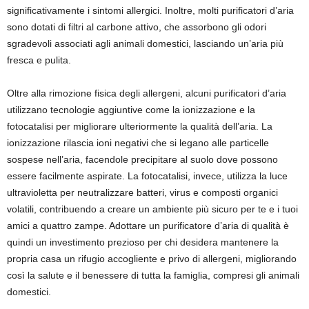
significativamente i sintomi allergici. Inoltre, molti purificatori d’aria
sono dotati di filtri al carbone attivo, che assorbono gli odori
sgradevoli associati agli animali domestici, lasciando un’aria più
fresca e pulita.
Oltre alla rimozione fisica degli allergeni, alcuni purificatori d’aria
utilizzano tecnologie aggiuntive come la ionizzazione e la
fotocatalisi per migliorare ulteriormente la qualità dell’aria. La
ionizzazione rilascia ioni negativi che si legano alle particelle
sospese nell’aria, facendole precipitare al suolo dove possono
essere facilmente aspirate. La fotocatalisi, invece, utilizza la luce
ultravioletta per neutralizzare batteri, virus e composti organici
volatili, contribuendo a creare un ambiente più sicuro per te e i tuoi
amici a quattro zampe. Adottare un purificatore d’aria di qualità è
quindi un investimento prezioso per chi desidera mantenere la
propria casa un rifugio accogliente e privo di allergeni, migliorando
così la salute e il benessere di tutta la famiglia, compresi gli animali
domestici.