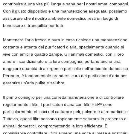
contribuire a una vita più lunga e sana per i nostri amati compagni.
Con il giusto dispositivo e una manutenzione adeguata, possiamo
assicurare che il nostro ambiente domestico resti un luogo di
benessere e tranquillità per tutti.
Mantenere l’aria fresca e pura in casa richiede una manutenzione
costante e attenta dei purificatori d’aria, specialmente quando si
vive con amici a quattro zampe. Gli animali domestici, con il loro
amore incondizionato e la loro compagnia, portano anche una
maggiore quantità di allergeni e particelle nell’ambiente domestico.
Pertanto, è fondamentale prendersi cura dei purificatori d’aria per
garantire un’aria pulita e salubre.
Il primo consiglio per una corretta manutenzione è di controllare
regolarmente i filtri. I purificatori d’aria con filtri HEPA sono
particolarmente efficaci nel catturare peli, polvere e altre particelle.
Tuttavia, questi filtri possono rapidamente saturarsi in presenza di
animali domestici, compromettendo la loro efficienza. È
consigliabile controllare i filtri almeno una volta al mese e sostituirli