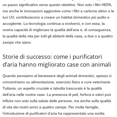
un passo significativo verso questo obiettivo. Non solo i filtri HEPA,
ma anche le innovazioni aggiuntive come i filtri a carbone attivo e le
luci UV, contribuiscono a creare un habitat domestico più pulito e
accogliente. La tecnologia continua a evolversi, e con essa, la
nostra capacità di migliorare la qualità dell’aria e, di conseguenza,
la qualità della vita per tutti gli abitanti della casa, a due o a quattro
zampe che siano.
Storie di successo: come i purificatori
d’aria hanno migliorato case con animali
Quando pensiamo al benessere degli animali domestici, spesso ci
concentriamo su alimentazione, esercizio fisico e cure veterinarie.
Tuttavia, un aspetto cruciale e talvolta trascurato è la qualità
dell’aria nelle nostre case. La presenza di peli, forfora e odori può
influire non solo sulla salute delle persone, ma anche sulla qualità
di vita dei nostri amici a quattro zampe. Per molte famiglie,
l’introduzione di purificatori d’aria ha rappresentato una svolta