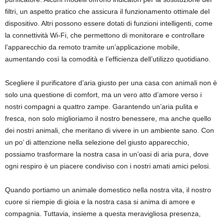
filtri, un aspetto pratico che assicura il funzionamento ottimale del
dispositivo. Altri possono essere dotati di funzioni intelligenti, come
la connettività Wi-Fi, che permettono di monitorare e controllare
l’apparecchio da remoto tramite un’applicazione mobile,
aumentando così la comodità e l’efficienza dell’utilizzo quotidiano.
Scegliere il purificatore d’aria giusto per una casa con animali non è
solo una questione di comfort, ma un vero atto d’amore verso i
nostri compagni a quattro zampe. Garantendo un’aria pulita e
fresca, non solo miglioriamo il nostro benessere, ma anche quello
dei nostri animali, che meritano di vivere in un ambiente sano. Con
un po’ di attenzione nella selezione del giusto apparecchio,
possiamo trasformare la nostra casa in un’oasi di aria pura, dove
ogni respiro è un piacere condiviso con i nostri amati amici pelosi.
Quando portiamo un animale domestico nella nostra vita, il nostro
cuore si riempie di gioia e la nostra casa si anima di amore e
compagnia. Tuttavia, insieme a questa meravigliosa presenza,