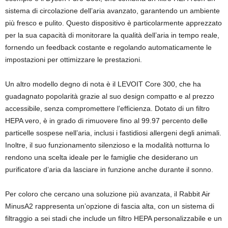
sistema di circolazione dell’aria avanzato, garantendo un ambiente
più fresco e pulito. Questo dispositivo è particolarmente apprezzato
per la sua capacità di monitorare la qualità dell’aria in tempo reale,
fornendo un feedback costante e regolando automaticamente le
impostazioni per ottimizzare le prestazioni.
Un altro modello degno di nota è il LEVOIT Core 300, che ha
guadagnato popolarità grazie al suo design compatto e al prezzo
accessibile, senza compromettere l’efficienza. Dotato di un filtro
HEPA vero, è in grado di rimuovere fino al 99.97 percento delle
particelle sospese nell’aria, inclusi i fastidiosi allergeni degli animali.
Inoltre, il suo funzionamento silenzioso e la modalità notturna lo
rendono una scelta ideale per le famiglie che desiderano un
purificatore d’aria da lasciare in funzione anche durante il sonno.
Per coloro che cercano una soluzione più avanzata, il Rabbit Air
MinusA2 rappresenta un’opzione di fascia alta, con un sistema di
filtraggio a sei stadi che include un filtro HEPA personalizzabile e un