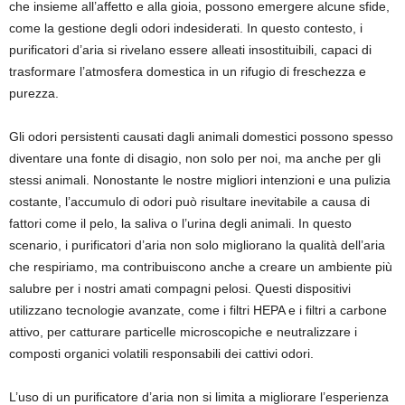
che insieme all’affetto e alla gioia, possono emergere alcune sfide,
come la gestione degli odori indesiderati. In questo contesto, i
purificatori d’aria si rivelano essere alleati insostituibili, capaci di
trasformare l’atmosfera domestica in un rifugio di freschezza e
purezza.
Gli odori persistenti causati dagli animali domestici possono spesso
diventare una fonte di disagio, non solo per noi, ma anche per gli
stessi animali. Nonostante le nostre migliori intenzioni e una pulizia
costante, l’accumulo di odori può risultare inevitabile a causa di
fattori come il pelo, la saliva o l’urina degli animali. In questo
scenario, i purificatori d’aria non solo migliorano la qualità dell’aria
che respiriamo, ma contribuiscono anche a creare un ambiente più
salubre per i nostri amati compagni pelosi. Questi dispositivi
utilizzano tecnologie avanzate, come i filtri HEPA e i filtri a carbone
attivo, per catturare particelle microscopiche e neutralizzare i
composti organici volatili responsabili dei cattivi odori.
L’uso di un purificatore d’aria non si limita a migliorare l’esperienza