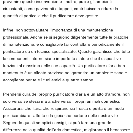
prevenire questo inconveniente. Inoltre, pulire gli ambienti
circostanti, come pavimenti e tappeti, contribuisce a ridurre la
quantità di particelle che il purificatore deve gestire.
Infine, non sottovalutare l’importanza di una manutenzione
professionale. Anche se si seguono diligentemente tutte le pratiche
di manutenzione, è consigliabile far controllare periodicamente il
purificatore da un tecnico specializzato. Questo garantisce che tutte
le componenti interne siano in perfetto stato e che il dispositivo
funzioni al massimo delle sue capacità. Un purificatore d’aria ben
mantenuto è un alleato prezioso nel garantire un ambiente sano e
accogliente per te e i tuoi amici a quattro zampe.
Prendersi cura del proprio purificatore d’aria è un atto d’amore, non
solo verso se stessi ma anche verso i propri animali domestici.
Assicurarsi che l’aria che respirano sia fresca e pulita è un modo
per ricambiare l’affetto e la gioia che portano nelle nostre vite.
Seguendo questi semplici consigli, si può fare una grande
differenza nella qualità dell’aria domestica, migliorando il benessere