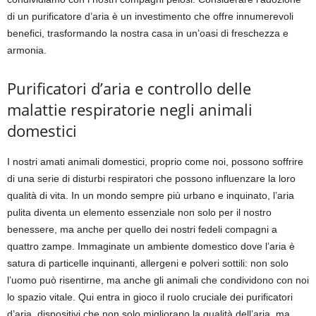
di un purificatore d’aria è un investimento che offre innumerevoli
benefici, trasformando la nostra casa in un’oasi di freschezza e
armonia.
Purificatori d’aria e controllo delle
malattie respiratorie negli animali
domestici
I nostri amati animali domestici, proprio come noi, possono soffrire
di una serie di disturbi respiratori che possono influenzare la loro
qualità di vita. In un mondo sempre più urbano e inquinato, l’aria
pulita diventa un elemento essenziale non solo per il nostro
benessere, ma anche per quello dei nostri fedeli compagni a
quattro zampe. Immaginate un ambiente domestico dove l’aria è
satura di particelle inquinanti, allergeni e polveri sottili: non solo
l’uomo può risentirne, ma anche gli animali che condividono con noi
lo spazio vitale. Qui entra in gioco il ruolo cruciale dei purificatori
d’aria, dispositivi che non solo migliorano la qualità dell’aria, ma