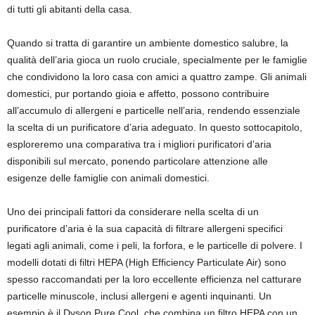
di tutti gli abitanti della casa.
Quando si tratta di garantire un ambiente domestico salubre, la
qualità dell’aria gioca un ruolo cruciale, specialmente per le famiglie
che condividono la loro casa con amici a quattro zampe. Gli animali
domestici, pur portando gioia e affetto, possono contribuire
all’accumulo di allergeni e particelle nell’aria, rendendo essenziale
la scelta di un purificatore d’aria adeguato. In questo sottocapitolo,
esploreremo una comparativa tra i migliori purificatori d’aria
disponibili sul mercato, ponendo particolare attenzione alle
esigenze delle famiglie con animali domestici.
Uno dei principali fattori da considerare nella scelta di un
purificatore d’aria è la sua capacità di filtrare allergeni specifici
legati agli animali, come i peli, la forfora, e le particelle di polvere. I
modelli dotati di filtri HEPA (High Efficiency Particulate Air) sono
spesso raccomandati per la loro eccellente efficienza nel catturare
particelle minuscole, inclusi allergeni e agenti inquinanti. Un
esempio è il Dyson Pure Cool, che combina un filtro HEPA con un