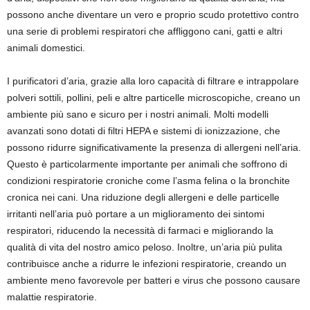
possono anche diventare un vero e proprio scudo protettivo contro
una serie di problemi respiratori che affliggono cani, gatti e altri
animali domestici.
I purificatori d’aria, grazie alla loro capacità di filtrare e intrappolare
polveri sottili, pollini, peli e altre particelle microscopiche, creano un
ambiente più sano e sicuro per i nostri animali. Molti modelli
avanzati sono dotati di filtri HEPA e sistemi di ionizzazione, che
possono ridurre significativamente la presenza di allergeni nell’aria.
Questo è particolarmente importante per animali che soffrono di
condizioni respiratorie croniche come l’asma felina o la bronchite
cronica nei cani. Una riduzione degli allergeni e delle particelle
irritanti nell’aria può portare a un miglioramento dei sintomi
respiratori, riducendo la necessità di farmaci e migliorando la
qualità di vita del nostro amico peloso. Inoltre, un’aria più pulita
contribuisce anche a ridurre le infezioni respiratorie, creando un
ambiente meno favorevole per batteri e virus che possono causare
malattie respiratorie.