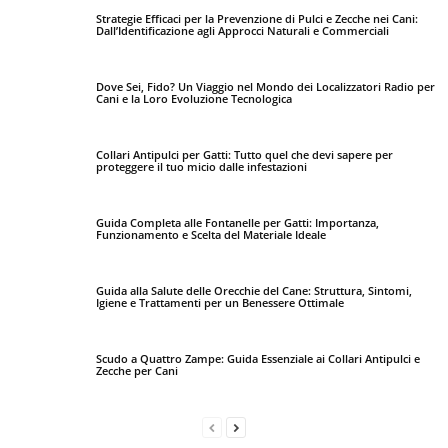
Strategie Efficaci per la Prevenzione di Pulci e Zecche nei Cani:
Dall’Identificazione agli Approcci Naturali e Commerciali
Dove Sei, Fido? Un Viaggio nel Mondo dei Localizzatori Radio per
Cani e la Loro Evoluzione Tecnologica
Collari Antipulci per Gatti: Tutto quel che devi sapere per
proteggere il tuo micio dalle infestazioni
Guida Completa alle Fontanelle per Gatti: Importanza,
Funzionamento e Scelta del Materiale Ideale
Guida alla Salute delle Orecchie del Cane: Struttura, Sintomi,
Igiene e Trattamenti per un Benessere Ottimale
Scudo a Quattro Zampe: Guida Essenziale ai Collari Antipulci e
Zecche per Cani