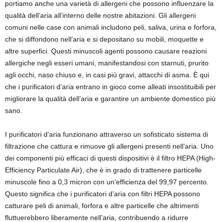
portiamo anche una varietà di allergeni che possono influenzare la
qualità dell’aria all’interno delle nostre abitazioni. Gli allergeni
comuni nelle case con animali includono peli, saliva, urina e forfora,
che si diffondono nell’aria e si depositano su mobili, moquette e
altre superfici. Questi minuscoli agenti possono causare reazioni
allergiche negli esseri umani, manifestandosi con starnuti, prurito
agli occhi, naso chiuso e, in casi più gravi, attacchi di asma. È qui
che i purificatori d’aria entrano in gioco come alleati insostituibili per
migliorare la qualità dell’aria e garantire un ambiente domestico più
sano.
I purificatori d’aria funzionano attraverso un sofisticato sistema di
filtrazione che cattura e rimuove gli allergeni presenti nell’aria. Uno
dei componenti più efficaci di questi dispositivi è il filtro HEPA (High-
Efficiency Particulate Air), che è in grado di trattenere particelle
minuscole fino a 0,3 micron con un’efficienza del 99,97 percento.
Questo significa che i purificatori d’aria con filtri HEPA possono
catturare peli di animali, forfora e altre particelle che altrimenti
fluttuerebbero liberamente nell’aria, contribuendo a ridurre