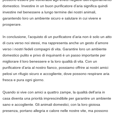
domestico. Investire in un buon purificatore d’aria significa quindi
investire nel benessere a lungo termine dei nostri animali,
garantendo loro un ambiente sicuro e salutare in cui vivere e
prosperare.
In conclusione, l’acquisto di un purificatore d’aria non è solo un atto
di cura verso noi stessi, ma rappresenta anche un gesto d’amore
verso i nostri fedeli compagni di vita. Garantire loro un ambiente
domestico pulito e privo di inquinanti è un passo importante per
migliorare il loro benessere e la loro qualità di vita. Con un
purificatore d’aria al nostro fianco, possiamo offrire ai nostri amici
pelosi un rifugio sicuro e accogliente, dove possono respirare aria
fresca e pura ogni giorno.
Quando si vive con amici a quattro zampe, la qualità dell’aria in
casa diventa una priorità imprescindibile per garantire un ambiente
sano e accogliente. Gli animali domestici, con la loro gioiosa
presenza, portano allegria e calore nelle nostre vite, ma possono