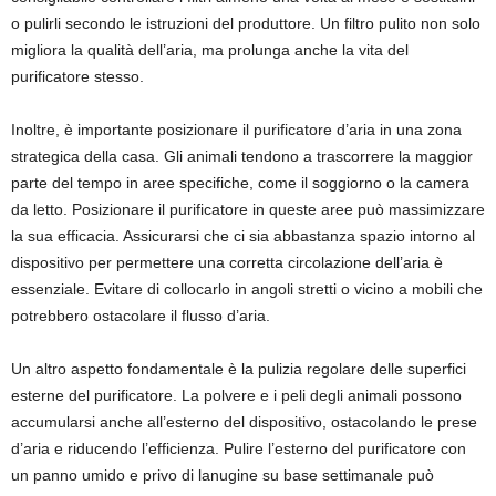
o pulirli secondo le istruzioni del produttore. Un filtro pulito non solo
migliora la qualità dell’aria, ma prolunga anche la vita del
purificatore stesso.
Inoltre, è importante posizionare il purificatore d’aria in una zona
strategica della casa. Gli animali tendono a trascorrere la maggior
parte del tempo in aree specifiche, come il soggiorno o la camera
da letto. Posizionare il purificatore in queste aree può massimizzare
la sua efficacia. Assicurarsi che ci sia abbastanza spazio intorno al
dispositivo per permettere una corretta circolazione dell’aria è
essenziale. Evitare di collocarlo in angoli stretti o vicino a mobili che
potrebbero ostacolare il flusso d’aria.
Un altro aspetto fondamentale è la pulizia regolare delle superfici
esterne del purificatore. La polvere e i peli degli animali possono
accumularsi anche all’esterno del dispositivo, ostacolando le prese
d’aria e riducendo l’efficienza. Pulire l’esterno del purificatore con
un panno umido e privo di lanugine su base settimanale può