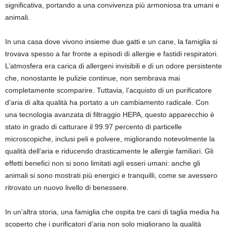
significativa, portando a una convivenza più armoniosa tra umani e
animali.
In una casa dove vivono insieme due gatti e un cane, la famiglia si
trovava spesso a far fronte a episodi di allergie e fastidi respiratori.
L’atmosfera era carica di allergeni invisibili e di un odore persistente
che, nonostante le pulizie continue, non sembrava mai
completamente scomparire. Tuttavia, l’acquisto di un purificatore
d’aria di alta qualità ha portato a un cambiamento radicale. Con
una tecnologia avanzata di filtraggio HEPA, questo apparecchio è
stato in grado di catturare il 99.97 percento di particelle
microscopiche, inclusi peli e polvere, migliorando notevolmente la
qualità dell’aria e riducendo drasticamente le allergie familiari. Gli
effetti benefici non si sono limitati agli esseri umani: anche gli
animali si sono mostrati più energici e tranquilli, come se avessero
ritrovato un nuovo livello di benessere.
In un’altra storia, una famiglia che ospita tre cani di taglia media ha
scoperto che i purificatori d’aria non solo migliorano la qualità