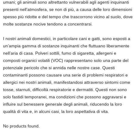
umani; gli animali sono altrettanto vulnerabili agli agenti inquinanti
presenti nell’atmosfera, se non di più, a causa delle loro dimensioni
spesso più ridotte e del tempo che trascorrono vicino al suolo, dove
molte sostanze nocive tendono a concentrarsi.
I nostri animali domestici, in particolare cani e gatti, sono esposti a
un’ampia gamma di sostanze inquinanti che fluttuano liberamente
nell’aria di casa. Polveri sottili, fumo di sigaretta, allergeni e
composti organici volatili (VOC) rappresentano solo una parte del
potenziale pericolo che si annida nelle nostre case. Questi
contaminanti possono causare una serie di problemi respiratori e
allergici nei nostri animali, manifestandosi attraverso sintomi come
tosse, starnuti, difficoltà respiratorie e dermatiti. Questi non sono
solo fastidi temporanei, ma condizioni che possono aggravarsi e
influire sul benessere generale degli animali, riducendo la loro
qualità di vita e, in alcuni casi, la loro aspettativa di vita.
No products found.