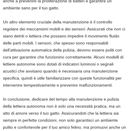
anche a prevenire la proliferazione di batteri e garantire un
ambiente sano per il tuo gatto.
Un altro elemento cruciale della manutenzione è il controllo
regolare dei meccanismi mobili e dei sensori. Assicurati che non ci
siano detriti o lettiera che possano impedire il movimento fluido
delle parti mobili. I sensori, che spesso sono responsabili
dell’attivazione automatica della pulizia, devono essere puliti con
cura per garantire che funzionino correttamente. Alcuni modelli di
lettiere autonome sono dotati di indicatori luminosi o segnali
acustici che avvisano quando è necessaria una manutenzione
specifica, quindi è utile familiarizzare con queste funzionalità per
intervenire tempestivamente e prevenire malfunzionamenti.
In conclusione, dedicare del tempo alla manutenzione e pulizia
della lettiera autonoma non è solo una necessità pratica, ma un
atto di amore verso il tuo gatto. Assicurandoti che la lettiera sia
sempre in perfette condizioni, non solo garantisci un ambiente
pulito e confortevole per il tuo amico felino, ma promuovi anche un