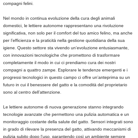
compagni felini.
Nel mondo in continua evoluzione della cura degli animali
domestici, le lettiere autonome rappresentano una rivoluzione
significativa, non solo per il comfort del tuo amico felino, ma anche
per l’efficienza e la praticità nella gestione quotidiana della sua
igiene. Questo settore sta vivendo un’evoluzione entusiasmante,
con innovazioni tecnologiche che promettono di trasformare
completamente il modo in cui ci prendiamo cura dei nostri
compagni a quattro zampe. Esplorare le tendenze emergenti e i
progressi tecnologici in questo campo ci offre un’anteprima su un
futuro in cui il benessere del gatto e la comodità del proprietario
sono al centro dell’attenzione.
Le lettiere autonome di nuova generazione stanno integrando
tecnologie avanzate che permettono una pulizia automatica e un
monitoraggio costante della salute del gatto. Sensori integrati sono
in grado di rilevare la presenza del gatto, attivando meccanismi di
pulizia subito dopo l’uso, garantendo così un ambiente sempre