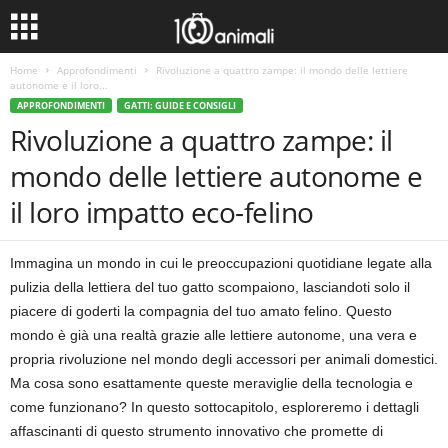
Home
Approfondimenti
Rivoluzione a quattro zampe: il mondo delle lettiere
autonome e il loro...
APPROFONDIMENTI
GATTI: GUIDE E CONSIGLI
Rivoluzione a quattro zampe: il
mondo delle lettiere autonome e
il loro impatto eco-felino
Immagina un mondo in cui le preoccupazioni quotidiane legate alla
pulizia della lettiera del tuo gatto scompaiono, lasciandoti solo il
piacere di goderti la compagnia del tuo amato felino. Questo
mondo è già una realtà grazie alle lettiere autonome, una vera e
propria rivoluzione nel mondo degli accessori per animali domestici.
Ma cosa sono esattamente queste meraviglie della tecnologia e
come funzionano? In questo sottocapitolo, esploreremo i dettagli
affascinanti di questo strumento innovativo che promette di