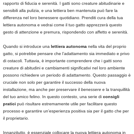
rapporto di fiducia e serenità. I gatti sono creature abitudinarie e
sensibili alla pulizia, e una lettiera ben mantenuta può fare la
differenza nel loro benessere quotidiano. Prenditi cura della tua
lettiera autonoma e vedrai come il tuo gatto apprezzerà questo
gesto di attenzione e premura, rispondendo con affetto e serenità.
Quando si introduce una
lettiera autonoma
nella vita del proprio
gatto, si potrebbe pensare che l’adattamento sia immediato e privo
di ostacoli. Tuttavia, è importante comprendere che i gatti sono
creature di abitudini e cambiamenti significativi nel loro ambiente
possono richiedere un periodo di adattamento. Questo passaggio è
cruciale non solo per garantire il successo della nuova
installazione, ma anche per preservare il
benessere
e la tranquillità
del tuo amico felino. In questo contesto, una serie di
consigli
pratici
può risultare estremamente utile per facilitare questo
processo e garantire un’esperienza positiva sia per il gatto che per
il proprietario.
Innanzitutto, è essenziale collocare la nuova lettiera autonoma in