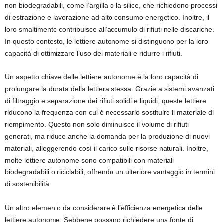
non biodegradabili, come l’argilla o la silice, che richiedono processi
di estrazione e lavorazione ad alto consumo energetico. Inoltre, il
loro smaltimento contribuisce all’accumulo di rifiuti nelle discariche.
In questo contesto, le lettiere autonome si distinguono per la loro
capacità di ottimizzare l’uso dei materiali e ridurre i rifiuti.
Un aspetto chiave delle lettiere autonome è la loro capacità di
prolungare la durata della lettiera stessa. Grazie a sistemi avanzati
di filtraggio e separazione dei rifiuti solidi e liquidi, queste lettiere
riducono la frequenza con cui è necessario sostituire il materiale di
riempimento. Questo non solo diminuisce il volume di rifiuti
generati, ma riduce anche la domanda per la produzione di nuovi
materiali, alleggerendo così il carico sulle risorse naturali. Inoltre,
molte lettiere autonome sono compatibili con materiali
biodegradabili o riciclabili, offrendo un ulteriore vantaggio in termini
di sostenibilità.
Un altro elemento da considerare è l’efficienza energetica delle
lettiere autonome. Sebbene possano richiedere una fonte di