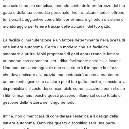
una soluzione più semplice, tenendo conto delle preferenze del tuo
gatto e della tua comodità personale. Inoltre, alcuni modelli offrono
funzionalità aggiuntive come filtri per eliminare gli odori o sistemi di
monitoraggio per tenere traccia delle abitudini del tuo gatto.
La facilità di manutenzione è un fattore determinante nella scelta di
una lettiera autonoma. Cerca un modello che sia facile da
smontare e pulire. Molti proprietari di gatti apprezzano le lettiere
autonome con contenitori per i rifiuti facilmente estraibili e lavabili.
Una manutenzione agevole non solo ridurrà il tempo e lo sforzo
che devi dedicare alla pulizia, ma contribuirà anche a mantenere
un ambiente igienico e salutare per il tuo gatto. Inoltre, considera la
disponibilità e il costo dei consumabili, come i sacchetti per i rifiuti o
i filtri di ricambio, poiché questi possono influire sul costo totale di
gestione della lettiera nel lungo periodo.
Infine, non dimenticare di considerare l’estetica e il design della
lettiera autonoma. Dato che questo dispositivo sarà una parte