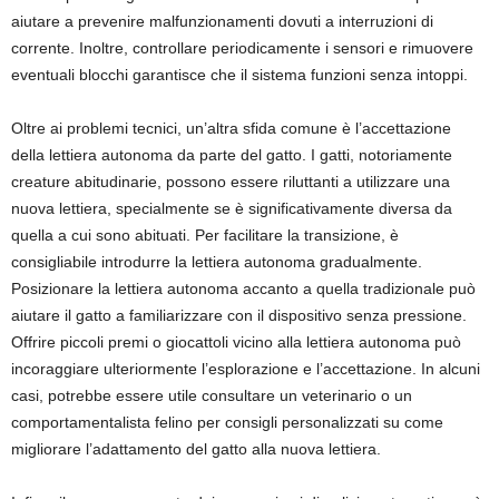
aiutare a prevenire malfunzionamenti dovuti a interruzioni di
corrente. Inoltre, controllare periodicamente i sensori e rimuovere
eventuali blocchi garantisce che il sistema funzioni senza intoppi.
Oltre ai problemi tecnici, un’altra sfida comune è l’accettazione
della lettiera autonoma da parte del gatto. I gatti, notoriamente
creature abitudinarie, possono essere riluttanti a utilizzare una
nuova lettiera, specialmente se è significativamente diversa da
quella a cui sono abituati. Per facilitare la transizione, è
consigliabile introdurre la lettiera autonoma gradualmente.
Posizionare la lettiera autonoma accanto a quella tradizionale può
aiutare il gatto a familiarizzare con il dispositivo senza pressione.
Offrire piccoli premi o giocattoli vicino alla lettiera autonoma può
incoraggiare ulteriormente l’esplorazione e l’accettazione. In alcuni
casi, potrebbe essere utile consultare un veterinario o un
comportamentalista felino per consigli personalizzati su come
migliorare l’adattamento del gatto alla nuova lettiera.