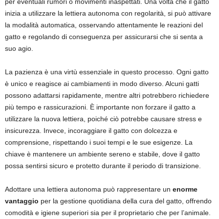
per eventuali rumori o movimenti inaspettati. Una volta che il gatto
inizia a utilizzare la lettiera autonoma con regolarità, si può attivare
la modalità automatica, osservando attentamente le reazioni del
gatto e regolando di conseguenza per assicurarsi che si senta a
suo agio.
La pazienza è una virtù essenziale in questo processo. Ogni gatto
è unico e reagisce ai cambiamenti in modo diverso. Alcuni gatti
possono adattarsi rapidamente, mentre altri potrebbero richiedere
più tempo e rassicurazioni. È importante non forzare il gatto a
utilizzare la nuova lettiera, poiché ciò potrebbe causare stress e
insicurezza. Invece, incoraggiare il gatto con dolcezza e
comprensione, rispettando i suoi tempi e le sue esigenze. La
chiave è mantenere un ambiente sereno e stabile, dove il gatto
possa sentirsi sicuro e protetto durante il periodo di transizione.
Adottare una lettiera autonoma può rappresentare un
enorme
vantaggio
per la gestione quotidiana della cura del gatto, offrendo
comodità e igiene superiori sia per il proprietario che per l’animale.