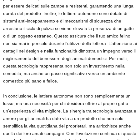
per essere delicati sulle zampe e resistenti, garantendo una lunga
durata del prodotto. Inoltre, le lettiere autonome sono dotate di
sistemi anti-inceppamento e di meccanismi di sicurezza che
arrestano il ciclo di pulizia se viene rilevata la presenza di un gatto
o di un oggetto estraneo. Questo assicura che il tuo amico felino
non sia mai in pericolo durante l’utilizzo della lettiera. L’attenzione ai
dettagli nel design e nella funzionalità dimostra un impegno verso il
miglioramento del benessere degli animali domestici. Per molti,
questa tecnologia rappresenta non solo un investimento nella
comodità, ma anche un passo significativo verso un ambiente
domestico più sano e felice.
In conclusione, le lettiere autonome non sono semplicemente un
lusso, ma una necessità per chi desidera offrire al proprio gatto
un’esperienza di vita migliore. La sinergia tra tecnologia avanzata e
amore per gli animali ha dato vita a un prodotto che non solo
semplifica la vita quotidiana dei proprietari, ma arricchisce anche
quella dei loro amati compagni. Con l’evoluzione continua di queste