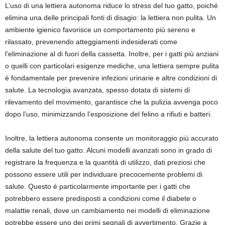
L’uso di una lettiera autonoma riduce lo stress del tuo gatto, poiché
elimina una delle principali fonti di disagio: la lettiera non pulita. Un
ambiente igienico favorisce un comportamento più sereno e
rilassato, prevenendo atteggiamenti indesiderati come
l’eliminazione al di fuori della cassetta. Inoltre, per i gatti più anziani
o quelli con particolari esigenze mediche, una lettiera sempre pulita
è fondamentale per prevenire infezioni urinarie e altre condizioni di
salute. La tecnologia avanzata, spesso dotata di sistemi di
rilevamento del movimento, garantisce che la pulizia avvenga poco
dopo l’uso, minimizzando l’esposizione del felino a rifiuti e batteri.
Inoltre, la lettiera autonoma consente un monitoraggio più accurato
della salute del tuo gatto. Alcuni modelli avanzati sono in grado di
registrare la frequenza e la quantità di utilizzo, dati preziosi che
possono essere utili per individuare precocemente problemi di
salute. Questo è particolarmente importante per i gatti che
potrebbero essere predisposti a condizioni come il diabete o
malattie renali, dove un cambiamento nei modelli di eliminazione
potrebbe essere uno dei primi segnali di avvertimento. Grazie a