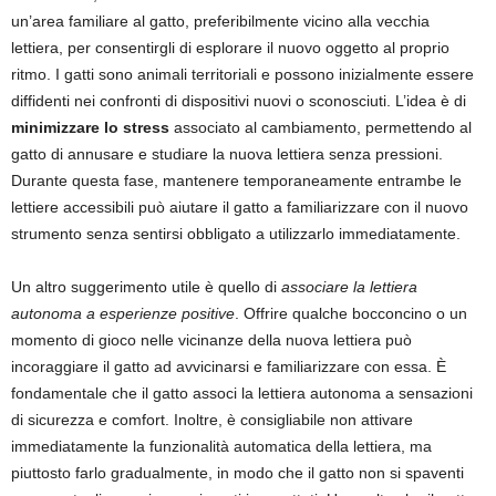
un’area familiare al gatto, preferibilmente vicino alla vecchia
lettiera, per consentirgli di esplorare il nuovo oggetto al proprio
ritmo. I gatti sono animali territoriali e possono inizialmente essere
diffidenti nei confronti di dispositivi nuovi o sconosciuti. L’idea è di
minimizzare lo stress
associato al cambiamento, permettendo al
gatto di annusare e studiare la nuova lettiera senza pressioni.
Durante questa fase, mantenere temporaneamente entrambe le
lettiere accessibili può aiutare il gatto a familiarizzare con il nuovo
strumento senza sentirsi obbligato a utilizzarlo immediatamente.
Un altro suggerimento utile è quello di
associare la lettiera
autonoma a esperienze positive
. Offrire qualche bocconcino o un
momento di gioco nelle vicinanze della nuova lettiera può
incoraggiare il gatto ad avvicinarsi e familiarizzare con essa. È
fondamentale che il gatto associ la lettiera autonoma a sensazioni
di sicurezza e comfort. Inoltre, è consigliabile non attivare
immediatamente la funzionalità automatica della lettiera, ma
piuttosto farlo gradualmente, in modo che il gatto non si spaventi