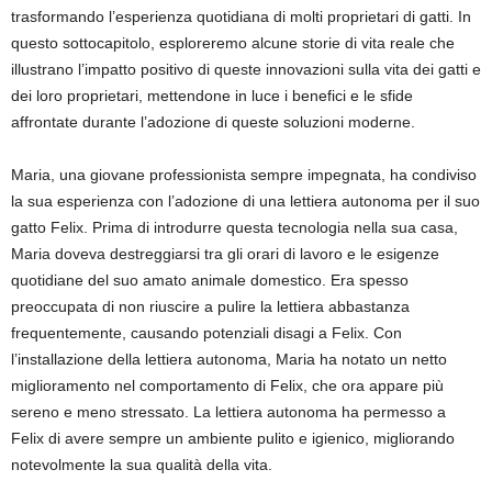
trasformando l’esperienza quotidiana di molti proprietari di gatti. In
questo sottocapitolo, esploreremo alcune storie di vita reale che
illustrano l’impatto positivo di queste innovazioni sulla vita dei gatti e
dei loro proprietari, mettendone in luce i benefici e le sfide
affrontate durante l’adozione di queste soluzioni moderne.
Maria, una giovane professionista sempre impegnata, ha condiviso
la sua esperienza con l’adozione di una lettiera autonoma per il suo
gatto Felix. Prima di introdurre questa tecnologia nella sua casa,
Maria doveva destreggiarsi tra gli orari di lavoro e le esigenze
quotidiane del suo amato animale domestico. Era spesso
preoccupata di non riuscire a pulire la lettiera abbastanza
frequentemente, causando potenziali disagi a Felix. Con
l’installazione della lettiera autonoma, Maria ha notato un netto
miglioramento nel comportamento di Felix, che ora appare più
sereno e meno stressato. La lettiera autonoma ha permesso a
Felix di avere sempre un ambiente pulito e igienico, migliorando
notevolmente la sua qualità della vita.