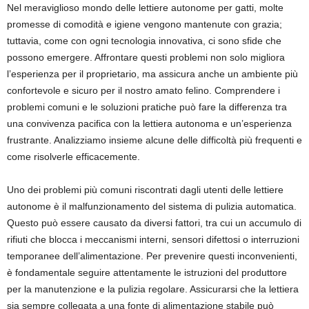
Nel meraviglioso mondo delle lettiere autonome per gatti, molte
promesse di comodità e igiene vengono mantenute con grazia;
tuttavia, come con ogni tecnologia innovativa, ci sono sfide che
possono emergere. Affrontare questi problemi non solo migliora
l’esperienza per il proprietario, ma assicura anche un ambiente più
confortevole e sicuro per il nostro amato felino. Comprendere i
problemi comuni e le soluzioni pratiche può fare la differenza tra
una convivenza pacifica con la lettiera autonoma e un’esperienza
frustrante. Analizziamo insieme alcune delle difficoltà più frequenti e
come risolverle efficacemente.
Uno dei problemi più comuni riscontrati dagli utenti delle lettiere
autonome è il malfunzionamento del sistema di pulizia automatica.
Questo può essere causato da diversi fattori, tra cui un accumulo di
rifiuti che blocca i meccanismi interni, sensori difettosi o interruzioni
temporanee dell’alimentazione. Per prevenire questi inconvenienti,
è fondamentale seguire attentamente le istruzioni del produttore
per la manutenzione e la pulizia regolare. Assicurarsi che la lettiera
sia sempre collegata a una fonte di alimentazione stabile può