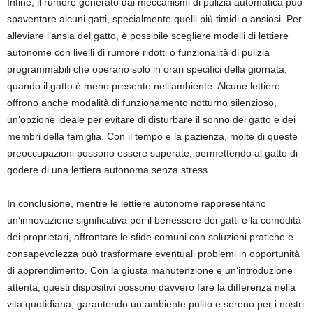
Infine, il rumore generato dai meccanismi di pulizia automatica può
spaventare alcuni gatti, specialmente quelli più timidi o ansiosi. Per
alleviare l’ansia del gatto, è possibile scegliere modelli di lettiere
autonome con livelli di rumore ridotti o funzionalità di pulizia
programmabili che operano solo in orari specifici della giornata,
quando il gatto è meno presente nell’ambiente. Alcune lettiere
offrono anche modalità di funzionamento notturno silenzioso,
un’opzione ideale per evitare di disturbare il sonno del gatto e dei
membri della famiglia. Con il tempo e la pazienza, molte di queste
preoccupazioni possono essere superate, permettendo al gatto di
godere di una lettiera autonoma senza stress.
In conclusione, mentre le lettiere autonome rappresentano
un’innovazione significativa per il benessere dei gatti e la comodità
dei proprietari, affrontare le sfide comuni con soluzioni pratiche e
consapevolezza può trasformare eventuali problemi in opportunità
di apprendimento. Con la giusta manutenzione e un’introduzione
attenta, questi dispositivi possono davvero fare la differenza nella
vita quotidiana, garantendo un ambiente pulito e sereno per i nostri