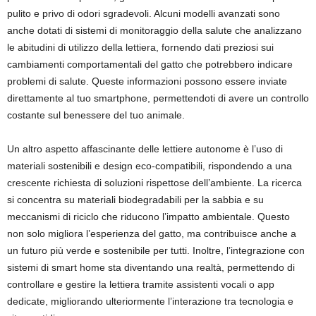
pulito e privo di odori sgradevoli. Alcuni modelli avanzati sono
anche dotati di sistemi di monitoraggio della salute che analizzano
le abitudini di utilizzo della lettiera, fornendo dati preziosi sui
cambiamenti comportamentali del gatto che potrebbero indicare
problemi di salute. Queste informazioni possono essere inviate
direttamente al tuo smartphone, permettendoti di avere un controllo
costante sul benessere del tuo animale.
Un altro aspetto affascinante delle lettiere autonome è l’uso di
materiali sostenibili e design eco-compatibili, rispondendo a una
crescente richiesta di soluzioni rispettose dell’ambiente. La ricerca
si concentra su materiali biodegradabili per la sabbia e su
meccanismi di riciclo che riducono l’impatto ambientale. Questo
non solo migliora l’esperienza del gatto, ma contribuisce anche a
un futuro più verde e sostenibile per tutti. Inoltre, l’integrazione con
sistemi di smart home sta diventando una realtà, permettendo di
controllare e gestire la lettiera tramite assistenti vocali o app
dedicate, migliorando ulteriormente l’interazione tra tecnologia e