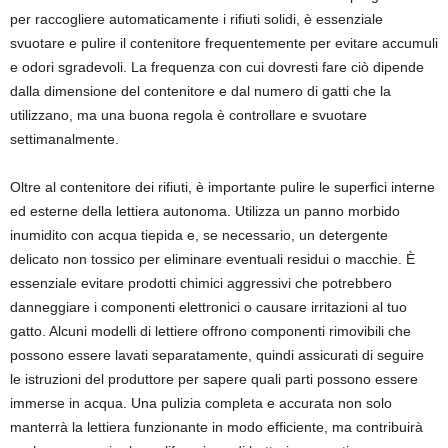
per raccogliere automaticamente i rifiuti solidi, è essenziale
svuotare e pulire il contenitore frequentemente per evitare accumuli
e odori sgradevoli. La frequenza con cui dovresti fare ciò dipende
dalla dimensione del contenitore e dal numero di gatti che la
utilizzano, ma una buona regola è controllare e svuotare
settimanalmente.
Oltre al contenitore dei rifiuti, è importante pulire le superfici interne
ed esterne della lettiera autonoma. Utilizza un panno morbido
inumidito con acqua tiepida e, se necessario, un detergente
delicato non tossico per eliminare eventuali residui o macchie. È
essenziale evitare prodotti chimici aggressivi che potrebbero
danneggiare i componenti elettronici o causare irritazioni al tuo
gatto. Alcuni modelli di lettiere offrono componenti rimovibili che
possono essere lavati separatamente, quindi assicurati di seguire
le istruzioni del produttore per sapere quali parti possono essere
immerse in acqua. Una pulizia completa e accurata non solo
manterrà la lettiera funzionante in modo efficiente, ma contribuirà