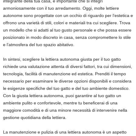
integrante della tua casa, è importante che si integri
armoniosamente con il tuo arredamento. Oggi, molte lettiere
autonome sono progettate con un occhio di riguardo per l’estetica e
offrono una varietà di stili, colori e materiali tra cui scegliere. Trova
un modello che si adatti al tuo gusto personale e che possa essere
posizionato in modo discreto in casa, senza compromettere lo stile
e l’atmosfera del tuo spazio abitativo.
In sintesi, scegliere la lettiera autonoma giusta per il tuo gatto
richiede una valutazione attenta di diversi fattori, tra cui dimensioni,
tecnologia, facilità di manutenzione ed estetica. Prenditi il tempo
necessario per esaminare le diverse opzioni disponibili e considera
le esigenze specifiche del tuo gatto e del tuo ambiente domestico.
Con la giusta lettiera autonoma, puoi garantire al tuo gatto un
ambiente pulito e confortevole, mentre tu beneficerai di una
maggiore comodità e di una minore necessità di intervenire nella
gestione quotidiana della lettiera.
La manutenzione e pulizia di una lettiera autonoma è un aspetto