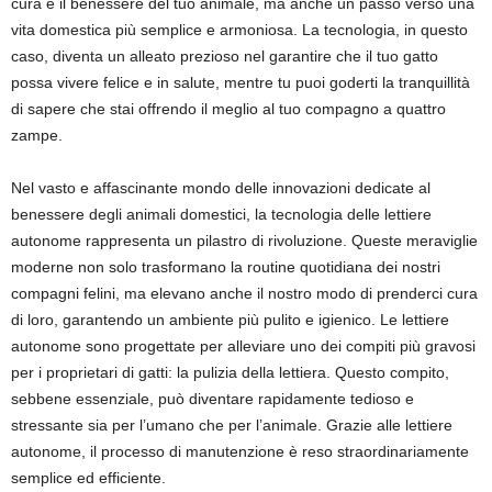
cura e il benessere del tuo animale, ma anche un passo verso una
vita domestica più semplice e armoniosa. La tecnologia, in questo
caso, diventa un alleato prezioso nel garantire che il tuo gatto
possa vivere felice e in salute, mentre tu puoi goderti la tranquillità
di sapere che stai offrendo il meglio al tuo compagno a quattro
zampe.
Nel vasto e affascinante mondo delle innovazioni dedicate al
benessere degli animali domestici, la tecnologia delle lettiere
autonome rappresenta un pilastro di rivoluzione. Queste meraviglie
moderne non solo trasformano la routine quotidiana dei nostri
compagni felini, ma elevano anche il nostro modo di prenderci cura
di loro, garantendo un ambiente più pulito e igienico. Le lettiere
autonome sono progettate per alleviare uno dei compiti più gravosi
per i proprietari di gatti: la pulizia della lettiera. Questo compito,
sebbene essenziale, può diventare rapidamente tedioso e
stressante sia per l’umano che per l’animale. Grazie alle lettiere
autonome, il processo di manutenzione è reso straordinariamente
semplice ed efficiente.