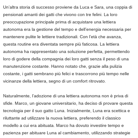
Un’altra storia di successo proviene da Luca e Sara, una coppia di
pensionati amanti dei gatti che vivono con tre felini. La loro
preoccupazione principale prima di acquistare una lettiera
autonoma era la gestione del tempo e dell’energia necessaria per
mantenere pulite le lettiere tradizionali. Con l’età che avanza,
questa routine era diventata sempre più faticosa. La lettiera
autonoma ha rappresentato una soluzione perfetta, permettendo
loro di godere della compagnia dei loro gatti senza il peso di una
manutenzione costante. Hanno notato che, grazie alla pulizia
costante, i gatti sembrano più felici e trascorrono più tempo nelle
vicinanze della lettiera, segno di un comfort ritrovato.
Naturalmente, l’adozione di una lettiera autonoma non è priva di
sfide. Marco, un giovane universitario, ha deciso di provare questa
tecnologia per il suo gatto Luna. Inizialmente, Luna era scettica e
riluttante ad utilizzare la nuova lettiera, preferendo il classico
modello a cui era abituata. Marco ha dovuto investire tempo e
pazienza per abituare Luna al cambiamento, utilizzando strategie