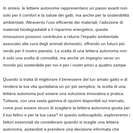
In sintesi, le lettiere autonome rappresentano un passo avanti non
solo per il comfort e la salute dei gatti, ma anche per la sostenibilità
ambientale. Attraverso l’uso efficiente dei materiali, l’adozione di
materiali biodegradabili e il risparmio energetico, queste
innovazioni possono contribuire a ridurre l’impatto ambientale
associato alla cura degli animali domestici, offrendo un futuro più
verde per il nostro pianeta. La scelta di una lettiera autonoma non
è solo una scelta di comodità, ma anche un impegno verso un
mondo più sostenibile per noi e per i nostri amici a quattro zampe.
Quando si tratta di migliorare il benessere del tuo amato gatto e di
rendere la tua vita quotidiana un po’ più semplice, la scelta di una
lettiera autonoma può essere una soluzione innovativa e pratica.
Tuttavia, con una vasta gamma di opzioni disponibili sul mercato,
come puoi essere sicuro di scegliere la lettiera autonoma giusta per
il tuo felino e per la tua casa? In questo sottocapitolo, esploreremo i
fattori essenziali da considerare quando si sceglie una lettiera
autonoma, aiutandoti a prendere una decisione informata che