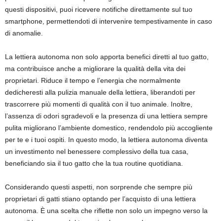
questi dispositivi, puoi ricevere notifiche direttamente sul tuo
smartphone, permettendoti di intervenire tempestivamente in caso
di anomalie.
La lettiera autonoma non solo apporta benefici diretti al tuo gatto,
ma contribuisce anche a migliorare la qualità della vita dei
proprietari. Riduce il tempo e l’energia che normalmente
dedicheresti alla pulizia manuale della lettiera, liberandoti per
trascorrere più momenti di qualità con il tuo animale. Inoltre,
l’assenza di odori sgradevoli e la presenza di una lettiera sempre
pulita migliorano l’ambiente domestico, rendendolo più accogliente
per te e i tuoi ospiti. In questo modo, la lettiera autonoma diventa
un investimento nel benessere complessivo della tua casa,
beneficiando sia il tuo gatto che la tua routine quotidiana.
Considerando questi aspetti, non sorprende che sempre più
proprietari di gatti stiano optando per l’acquisto di una lettiera
autonoma. È una scelta che riflette non solo un impegno verso la