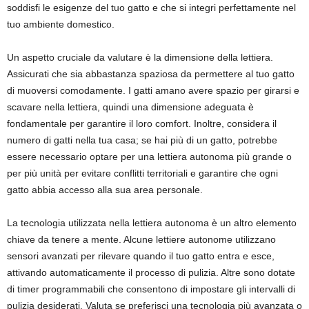
soddisfi le esigenze del tuo gatto e che si integri perfettamente nel
tuo ambiente domestico.
Un aspetto cruciale da valutare è la dimensione della lettiera.
Assicurati che sia abbastanza spaziosa da permettere al tuo gatto
di muoversi comodamente. I gatti amano avere spazio per girarsi e
scavare nella lettiera, quindi una dimensione adeguata è
fondamentale per garantire il loro comfort. Inoltre, considera il
numero di gatti nella tua casa; se hai più di un gatto, potrebbe
essere necessario optare per una lettiera autonoma più grande o
per più unità per evitare conflitti territoriali e garantire che ogni
gatto abbia accesso alla sua area personale.
La tecnologia utilizzata nella lettiera autonoma è un altro elemento
chiave da tenere a mente. Alcune lettiere autonome utilizzano
sensori avanzati per rilevare quando il tuo gatto entra e esce,
attivando automaticamente il processo di pulizia. Altre sono dotate
di timer programmabili che consentono di impostare gli intervalli di
pulizia desiderati. Valuta se preferisci una tecnologia più avanzata o