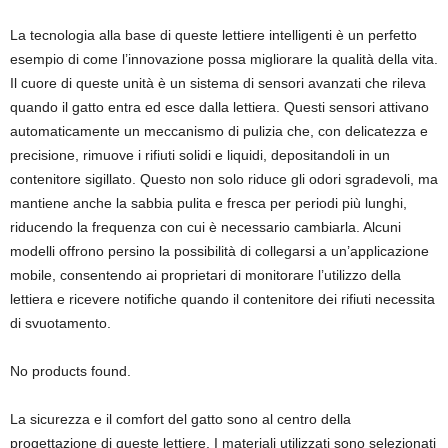
La tecnologia alla base di queste lettiere intelligenti è un perfetto
esempio di come l’innovazione possa migliorare la qualità della vita.
Il cuore di queste unità è un sistema di sensori avanzati che rileva
quando il gatto entra ed esce dalla lettiera. Questi sensori attivano
automaticamente un meccanismo di pulizia che, con delicatezza e
precisione, rimuove i rifiuti solidi e liquidi, depositandoli in un
contenitore sigillato. Questo non solo riduce gli odori sgradevoli, ma
mantiene anche la sabbia pulita e fresca per periodi più lunghi,
riducendo la frequenza con cui è necessario cambiarla. Alcuni
modelli offrono persino la possibilità di collegarsi a un’applicazione
mobile, consentendo ai proprietari di monitorare l’utilizzo della
lettiera e ricevere notifiche quando il contenitore dei rifiuti necessita
di svuotamento.
No products found.
La sicurezza e il comfort del gatto sono al centro della
progettazione di queste lettiere. I materiali utilizzati sono selezionati