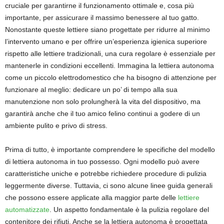
cruciale per garantirne il funzionamento ottimale e, cosa più
importante, per assicurare il massimo benessere al tuo gatto.
Nonostante queste lettiere siano progettate per ridurre al minimo
l’intervento umano e per offrire un’esperienza igienica superiore
rispetto alle lettiere tradizionali, una cura regolare è essenziale per
mantenerle in condizioni eccellenti. Immagina la lettiera autonoma
come un piccolo elettrodomestico che ha bisogno di attenzione per
funzionare al meglio: dedicare un po’ di tempo alla sua
manutenzione non solo prolungherà la vita del dispositivo, ma
garantirà anche che il tuo amico felino continui a godere di un
ambiente pulito e privo di stress.
Prima di tutto, è importante comprendere le specifiche del modello
di lettiera autonoma in tuo possesso. Ogni modello può avere
caratteristiche uniche e potrebbe richiedere procedure di pulizia
leggermente diverse. Tuttavia, ci sono alcune linee guida generali
che possono essere applicate alla maggior parte delle
lettiere
automatizzate
. Un aspetto fondamentale è la pulizia regolare del
contenitore dei rifiuti. Anche se la lettiera autonoma è progettata