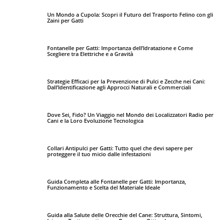
Un Mondo a Cupola: Scopri il Futuro del Trasporto Felino con gli
Zaini per Gatti
Fontanelle per Gatti: Importanza dell’Idratazione e Come
Scegliere tra Elettriche e a Gravità
Strategie Efficaci per la Prevenzione di Pulci e Zecche nei Cani:
Dall’Identificazione agli Approcci Naturali e Commerciali
Dove Sei, Fido? Un Viaggio nel Mondo dei Localizzatori Radio per
Cani e la Loro Evoluzione Tecnologica
Collari Antipulci per Gatti: Tutto quel che devi sapere per
proteggere il tuo micio dalle infestazioni
Guida Completa alle Fontanelle per Gatti: Importanza,
Funzionamento e Scelta del Materiale Ideale
Guida alla Salute delle Orecchie del Cane: Struttura, Sintomi,