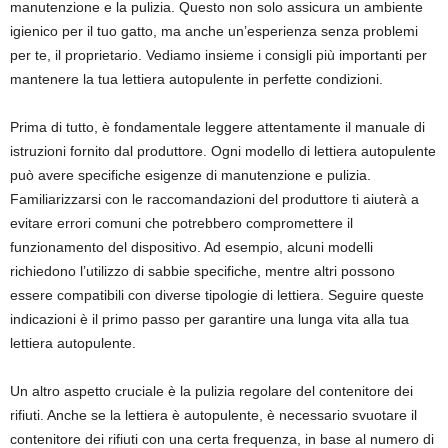
manutenzione e la pulizia. Questo non solo assicura un ambiente
igienico per il tuo gatto, ma anche un’esperienza senza problemi
per te, il proprietario. Vediamo insieme i consigli più importanti per
mantenere la tua lettiera autopulente in perfette condizioni.
Prima di tutto, è fondamentale leggere attentamente il manuale di
istruzioni fornito dal produttore. Ogni modello di lettiera autopulente
può avere specifiche esigenze di manutenzione e pulizia.
Familiarizzarsi con le raccomandazioni del produttore ti aiuterà a
evitare errori comuni che potrebbero compromettere il
funzionamento del dispositivo. Ad esempio, alcuni modelli
richiedono l’utilizzo di sabbie specifiche, mentre altri possono
essere compatibili con diverse tipologie di lettiera. Seguire queste
indicazioni è il primo passo per garantire una lunga vita alla tua
lettiera autopulente.
Un altro aspetto cruciale è la pulizia regolare del contenitore dei
rifiuti. Anche se la lettiera è autopulente, è necessario svuotare il
contenitore dei rifiuti con una certa frequenza, in base al numero di