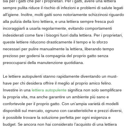
sia per i gatti che per i proprietari. Per i gatti, avere una lettiera
sempre pulita riduce il rischio di infezioni e problemi di salute legati
all’igiene. Inoltre, molti gatti sono notoriamente schizzinosi riguardo
alla pulizia della loro lettiera, e una lettiera sempre fresca può
incoraggiarli a usarla regolarmente, evitando comportamenti
indesiderati come fare i bisogni fuori dalla lettiera. Per i proprietari,
queste lettiere riducono drasticamente il tempo e lo sforzo
necessari per pulire manualmente la lettiera, liberando tempo
prezioso per godersi la compagnia del proprio gatto senza
preoccuparsi della manutenzione quotidiana.
Le lettiere autopulenti stanno rapidamente diventando un must-
have per chi desidera offrire il meglio al proprio amico felino.
Investire in una
lettiera autopulente
significa non solo semplificare
la propria vita, ma anche garantire un ambiente più sano e
confortevole per il proprio gatto. Con un’ampia varietà di modelli
disponibili sul mercato, ognuno con caratteristiche e prezzi diversi,
è possibile trovare la soluzione perfetta per ogni esigenza e
budget. Se ancora non hai considerato l’acquisto di una lettiera