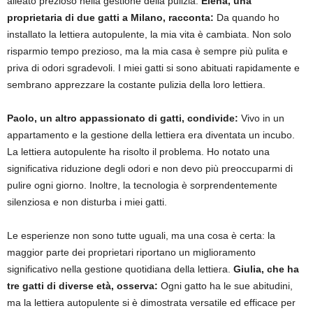
alleato prezioso nella gestione della pulizia.
Elena, una
proprietaria di due gatti a Milano, racconta:
Da quando ho
installato la lettiera autopulente, la mia vita è cambiata. Non solo
risparmio tempo prezioso, ma la mia casa è sempre più pulita e
priva di odori sgradevoli. I miei gatti si sono abituati rapidamente e
sembrano apprezzare la costante pulizia della loro lettiera.
Paolo, un altro appassionato di gatti, condivide:
Vivo in un
appartamento e la gestione della lettiera era diventata un incubo.
La lettiera autopulente ha risolto il problema. Ho notato una
significativa riduzione degli odori e non devo più preoccuparmi di
pulire ogni giorno. Inoltre, la tecnologia è sorprendentemente
silenziosa e non disturba i miei gatti.
Le esperienze non sono tutte uguali, ma una cosa è certa: la
maggior parte dei proprietari riportano un miglioramento
significativo nella gestione quotidiana della lettiera.
Giulia, che ha
tre gatti di diverse età, osserva:
Ogni gatto ha le sue abitudini,
ma la lettiera autopulente si è dimostrata versatile ed efficace per