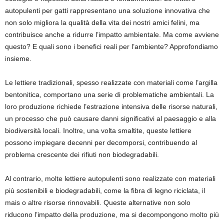
autopulenti per gatti rappresentano una soluzione innovativa che
non solo migliora la qualità della vita dei nostri amici felini, ma
contribuisce anche a ridurre l’impatto ambientale. Ma come avviene
questo? E quali sono i benefici reali per l’ambiente? Approfondiamo
insieme.
Le lettiere tradizionali, spesso realizzate con materiali come l’argilla
bentonitica, comportano una serie di problematiche ambientali. La
loro produzione richiede l’estrazione intensiva delle risorse naturali,
un processo che può causare danni significativi al paesaggio e alla
biodiversità locali. Inoltre, una volta smaltite, queste lettiere
possono impiegare decenni per decomporsi, contribuendo al
problema crescente dei rifiuti non biodegradabili.
Al contrario, molte lettiere autopulenti sono realizzate con materiali
più sostenibili e biodegradabili, come la fibra di legno riciclata, il
mais o altre risorse rinnovabili. Queste alternative non solo
riducono l’impatto della produzione, ma si decompongono molto più