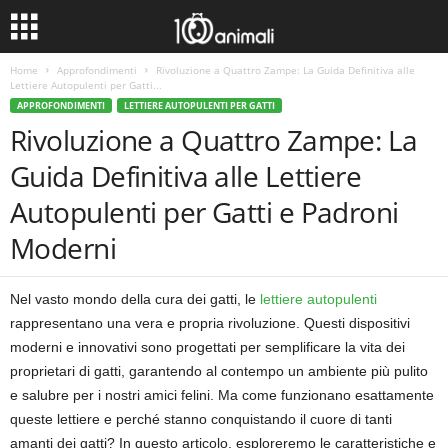
Home
Approfondimenti
Rivoluzione a Quattro Zampe: La Guida Definitiva alle
Lettiere Autopulenti per Gatti...
APPROFONDIMENTI
LETTIERE AUTOPULENTI PER GATTI
Rivoluzione a Quattro Zampe: La
Guida Definitiva alle Lettiere
Autopulenti per Gatti e Padroni
Moderni
Nel vasto mondo della cura dei gatti, le
lettiere autopulenti
rappresentano una vera e propria rivoluzione. Questi dispositivi
moderni e innovativi sono progettati per semplificare la vita dei
proprietari di gatti, garantendo al contempo un ambiente più pulito
e salubre per i nostri amici felini. Ma come funzionano esattamente
queste lettiere e perché stanno conquistando il cuore di tanti
amanti dei gatti? In questo articolo, esploreremo le caratteristiche e