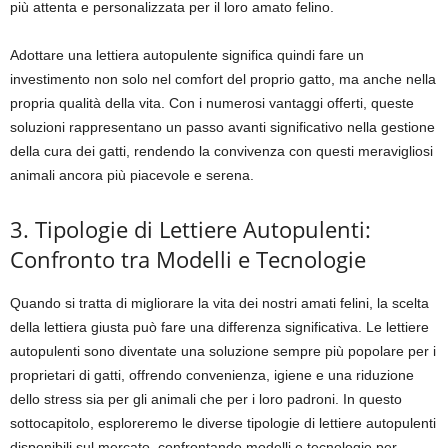
più attenta e personalizzata per il loro amato felino.
Adottare una lettiera autopulente significa quindi fare un
investimento non solo nel comfort del proprio gatto, ma anche nella
propria qualità della vita. Con i numerosi vantaggi offerti, queste
soluzioni rappresentano un passo avanti significativo nella gestione
della cura dei gatti, rendendo la convivenza con questi meravigliosi
animali ancora più piacevole e serena.
3. Tipologie di Lettiere Autopulenti:
Confronto tra Modelli e Tecnologie
Quando si tratta di migliorare la vita dei nostri amati felini, la scelta
della lettiera giusta può fare una differenza significativa. Le lettiere
autopulenti sono diventate una soluzione sempre più popolare per i
proprietari di gatti, offrendo convenienza, igiene e una riduzione
dello stress sia per gli animali che per i loro padroni. In questo
sottocapitolo, esploreremo le diverse tipologie di lettiere autopulenti
disponibili sul mercato, confrontando modelli e tecnologie per