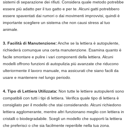
sistemi di separazione dei rifiuti. Considera quale metodo potrebbe
essere più adatto per il tuo gatto e per te. Alcuni gatti potrebbero
essere spaventati dai rumori o dai movimenti improvvisi, quindi è
importante scegliere un sistema che non causi stress al tuo
animale.
3. Facilità di Manutenzione:
Anche se la lettiera è autopulente,
richiederà comunque una certa manutenzione. Esamina quanto è
facile smontare e pulire i vari componenti della lettiera. Alcuni
modelli offrono funzioni di autopulizia più avanzate che riducono
ulteriormente il lavoro manuale, ma assicurati che siano facili da
usare e mantenere nel lungo periodo.
4. Tipo di Lettiera Utilizzata:
Non tutte le lettiere autopulenti sono
compatibili con tutti i tipi di lettiera. Verifica quale tipo di lettiera è
consigliato per il modello che stai considerando. Alcuni richiedono
lettiera agglomerante, mentre altri funzionano meglio con lettiera in
cristalli o biodegradabile. Scegli un modello che supporti la lettiera
che preferisci o che sia facilmente reperibile nella tua zona.