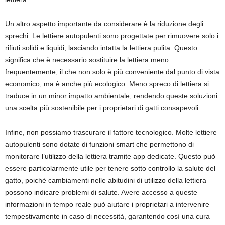
Un altro aspetto importante da considerare è la riduzione degli
sprechi. Le lettiere autopulenti sono progettate per rimuovere solo i
rifiuti solidi e liquidi, lasciando intatta la lettiera pulita. Questo
significa che è necessario sostituire la lettiera meno
frequentemente, il che non solo è più conveniente dal punto di vista
economico, ma è anche più ecologico. Meno spreco di lettiera si
traduce in un minor impatto ambientale, rendendo queste soluzioni
una scelta più sostenibile per i proprietari di gatti consapevoli.
Infine, non possiamo trascurare il fattore tecnologico. Molte lettiere
autopulenti sono dotate di funzioni smart che permettono di
monitorare l’utilizzo della lettiera tramite app dedicate. Questo può
essere particolarmente utile per tenere sotto controllo la salute del
gatto, poiché cambiamenti nelle abitudini di utilizzo della lettiera
possono indicare problemi di salute. Avere accesso a queste
informazioni in tempo reale può aiutare i proprietari a intervenire
tempestivamente in caso di necessità, garantendo così una cura