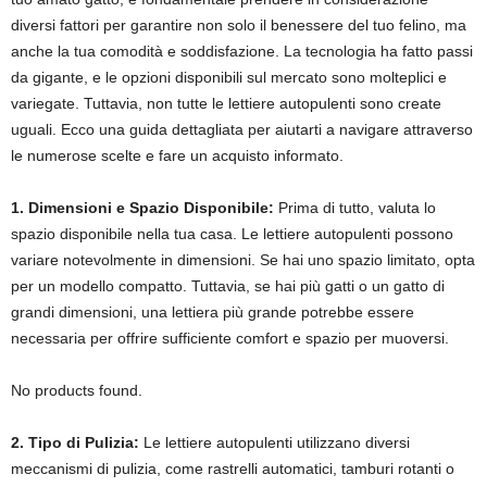
diversi fattori per garantire non solo il benessere del tuo felino, ma
anche la tua comodità e soddisfazione. La tecnologia ha fatto passi
da gigante, e le opzioni disponibili sul mercato sono molteplici e
variegate. Tuttavia, non tutte le lettiere autopulenti sono create
uguali. Ecco una guida dettagliata per aiutarti a navigare attraverso
le numerose scelte e fare un acquisto informato.
1. Dimensioni e Spazio Disponibile:
Prima di tutto, valuta lo
spazio disponibile nella tua casa. Le lettiere autopulenti possono
variare notevolmente in dimensioni. Se hai uno spazio limitato, opta
per un modello compatto. Tuttavia, se hai più gatti o un gatto di
grandi dimensioni, una lettiera più grande potrebbe essere
necessaria per offrire sufficiente comfort e spazio per muoversi.
No products found.
2. Tipo di Pulizia:
Le lettiere autopulenti utilizzano diversi
meccanismi di pulizia, come rastrelli automatici, tamburi rotanti o