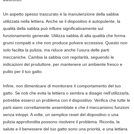
Un aspetto spesso trascurato è la manutenzione della sabbia
utilizzata nella lettiera. Anche se il dispositivo è autopulente, la
qualità della sabbia può influire significativamente sul
funzionamento generale. Utilizza sabbia di alta qualità che forma
grumi compatti e che non produce polvere eccessiva. Questo non
solo facilita la pulizia, ma riduce anche l’usura delle parti
meccaniche. Cambia la sabbia con regolarità, seguendo le
indicazioni del produttore, per mantenere un ambiente fresco e
pulito per il tuo gatto.
Infine, non dimenticare di monitorare il comportamento del tuo
gatto. Se noti che evita la lettiera o sembra a disagio nell’utilizzarla,
potrebbe esserci un problema con il dispositivo. Verifica che tutte le
parti siano correttamente assemblate e che il meccanismo funzioni
senza intoppi. A volte, un semplice reset del dispositivo o una
pulizia approfondita possono risolvere il problema. Ricorda, la
salute e il benessere del tuo gatto sono una priorità, e una lettiera