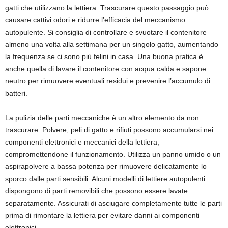
gatti che utilizzano la lettiera. Trascurare questo passaggio può
causare cattivi odori e ridurre l’efficacia del meccanismo
autopulente. Si consiglia di controllare e svuotare il contenitore
almeno una volta alla settimana per un singolo gatto, aumentando
la frequenza se ci sono più felini in casa. Una buona pratica è
anche quella di lavare il contenitore con acqua calda e sapone
neutro per rimuovere eventuali residui e prevenire l’accumulo di
batteri.
La pulizia delle parti meccaniche è un altro elemento da non
trascurare. Polvere, peli di gatto e rifiuti possono accumularsi nei
componenti elettronici e meccanici della lettiera,
compromettendone il funzionamento. Utilizza un panno umido o un
aspirapolvere a bassa potenza per rimuovere delicatamente lo
sporco dalle parti sensibili. Alcuni modelli di lettiere autopulenti
dispongono di parti removibili che possono essere lavate
separatamente. Assicurati di asciugare completamente tutte le parti
prima di rimontare la lettiera per evitare danni ai componenti
elettronici.