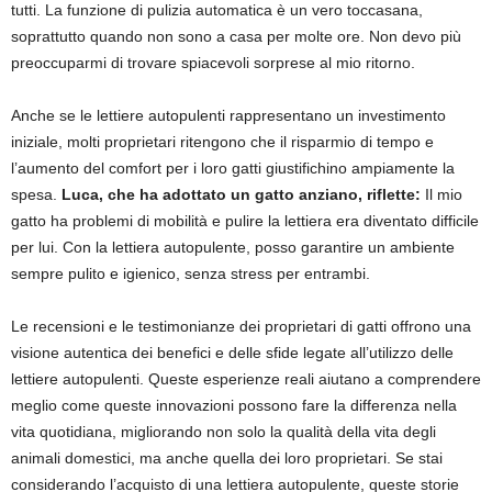
tutti. La funzione di pulizia automatica è un vero toccasana,
soprattutto quando non sono a casa per molte ore. Non devo più
preoccuparmi di trovare spiacevoli sorprese al mio ritorno.
Anche se le lettiere autopulenti rappresentano un investimento
iniziale, molti proprietari ritengono che il risparmio di tempo e
l’aumento del comfort per i loro gatti giustifichino ampiamente la
spesa.
Luca, che ha adottato un gatto anziano, riflette:
Il mio
gatto ha problemi di mobilità e pulire la lettiera era diventato difficile
per lui. Con la lettiera autopulente, posso garantire un ambiente
sempre pulito e igienico, senza stress per entrambi.
Le recensioni e le testimonianze dei proprietari di gatti offrono una
visione autentica dei benefici e delle sfide legate all’utilizzo delle
lettiere autopulenti. Queste esperienze reali aiutano a comprendere
meglio come queste innovazioni possono fare la differenza nella
vita quotidiana, migliorando non solo la qualità della vita degli
animali domestici, ma anche quella dei loro proprietari. Se stai
considerando l’acquisto di una lettiera autopulente, queste storie