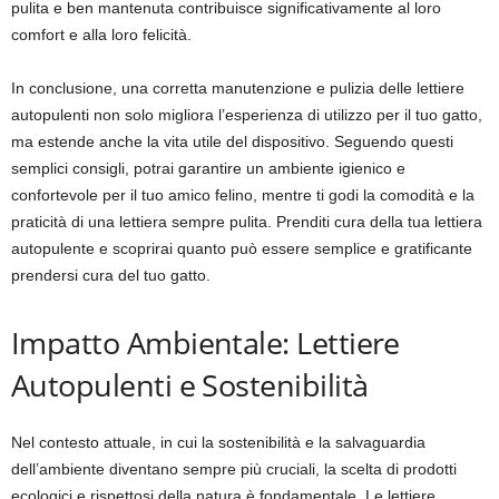
pulita e ben mantenuta contribuisce significativamente al loro
comfort e alla loro felicità.
In conclusione, una corretta manutenzione e pulizia delle lettiere
autopulenti non solo migliora l’esperienza di utilizzo per il tuo gatto,
ma estende anche la vita utile del dispositivo. Seguendo questi
semplici consigli, potrai garantire un ambiente igienico e
confortevole per il tuo amico felino, mentre ti godi la comodità e la
praticità di una lettiera sempre pulita. Prenditi cura della tua lettiera
autopulente e scoprirai quanto può essere semplice e gratificante
prendersi cura del tuo gatto.
Impatto Ambientale: Lettiere
Autopulenti e Sostenibilità
Nel contesto attuale, in cui la sostenibilità e la salvaguardia
dell’ambiente diventano sempre più cruciali, la scelta di prodotti
ecologici e rispettosi della natura è fondamentale. Le lettiere