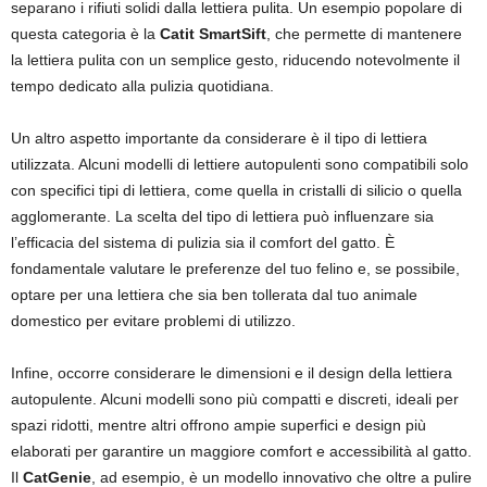
separano i rifiuti solidi dalla lettiera pulita. Un esempio popolare di
questa categoria è la
Catit SmartSift
, che permette di mantenere
la lettiera pulita con un semplice gesto, riducendo notevolmente il
tempo dedicato alla pulizia quotidiana.
Un altro aspetto importante da considerare è il tipo di lettiera
utilizzata. Alcuni modelli di lettiere autopulenti sono compatibili solo
con specifici tipi di lettiera, come quella in cristalli di silicio o quella
agglomerante. La scelta del tipo di lettiera può influenzare sia
l’efficacia del sistema di pulizia sia il comfort del gatto. È
fondamentale valutare le preferenze del tuo felino e, se possibile,
optare per una lettiera che sia ben tollerata dal tuo animale
domestico per evitare problemi di utilizzo.
Infine, occorre considerare le dimensioni e il design della lettiera
autopulente. Alcuni modelli sono più compatti e discreti, ideali per
spazi ridotti, mentre altri offrono ampie superfici e design più
elaborati per garantire un maggiore comfort e accessibilità al gatto.
Il
CatGenie
, ad esempio, è un modello innovativo che oltre a pulire