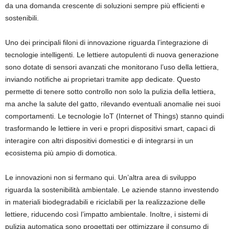
da una domanda crescente di soluzioni sempre più efficienti e
sostenibili.
Uno dei principali filoni di innovazione riguarda l’integrazione di
tecnologie intelligenti. Le lettiere autopulenti di nuova generazione
sono dotate di sensori avanzati che monitorano l’uso della lettiera,
inviando notifiche ai proprietari tramite app dedicate. Questo
permette di tenere sotto controllo non solo la pulizia della lettiera,
ma anche la salute del gatto, rilevando eventuali anomalie nei suoi
comportamenti. Le tecnologie IoT (Internet of Things) stanno quindi
trasformando le lettiere in veri e propri dispositivi smart, capaci di
interagire con altri dispositivi domestici e di integrarsi in un
ecosistema più ampio di domotica.
Le innovazioni non si fermano qui. Un’altra area di sviluppo
riguarda la sostenibilità ambientale. Le aziende stanno investendo
in materiali biodegradabili e riciclabili per la realizzazione delle
lettiere, riducendo così l’impatto ambientale. Inoltre, i sistemi di
pulizia automatica sono progettati per ottimizzare il consumo di