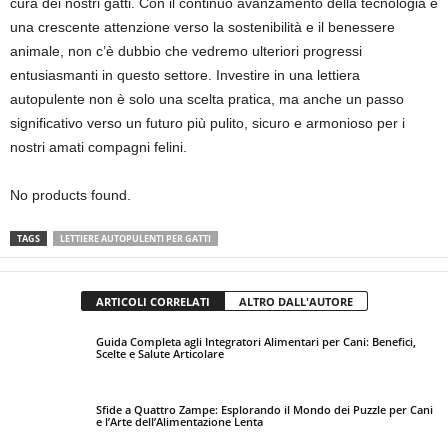
cura dei nostri gatti. Con il continuo avanzamento della tecnologia e
una crescente attenzione verso la sostenibilità e il benessere
animale, non c’è dubbio che vedremo ulteriori progressi
entusiasmanti in questo settore. Investire in una lettiera
autopulente non è solo una scelta pratica, ma anche un passo
significativo verso un futuro più pulito, sicuro e armonioso per i
nostri amati compagni felini.
No products found.
TAGS
LETTIERE AUTOPULENTI PER GATTI
ARTICOLI CORRELATI
ALTRO DALL'AUTORE
Guida Completa agli Integratori Alimentari per Cani: Benefici,
Scelte e Salute Articolare
Sfide a Quattro Zampe: Esplorando il Mondo dei Puzzle per Cani
e l’Arte dell’Alimentazione Lenta