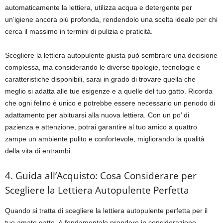
automaticamente la lettiera, utilizza acqua e detergente per
un’igiene ancora più profonda, rendendolo una scelta ideale per chi
cerca il massimo in termini di pulizia e praticità.
Scegliere la lettiera autopulente giusta può sembrare una decisione
complessa, ma considerando le diverse tipologie, tecnologie e
caratteristiche disponibili, sarai in grado di trovare quella che
meglio si adatta alle tue esigenze e a quelle del tuo gatto. Ricorda
che ogni felino è unico e potrebbe essere necessario un periodo di
adattamento per abituarsi alla nuova lettiera. Con un po’ di
pazienza e attenzione, potrai garantire al tuo amico a quattro
zampe un ambiente pulito e confortevole, migliorando la qualità
della vita di entrambi.
4. Guida all’Acquisto: Cosa Considerare per
Scegliere la Lettiera Autopulente Perfetta
Quando si tratta di scegliere la lettiera autopulente perfetta per il
tuo amato gatto, è fondamentale prendere in considerazione