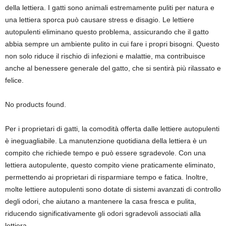
della lettiera. I gatti sono animali estremamente puliti per natura e
una lettiera sporca può causare stress e disagio. Le lettiere
autopulenti eliminano questo problema, assicurando che il gatto
abbia sempre un ambiente pulito in cui fare i propri bisogni. Questo
non solo riduce il rischio di infezioni e malattie, ma contribuisce
anche al benessere generale del gatto, che si sentirà più rilassato e
felice.
No products found.
Per i proprietari di gatti, la comodità offerta dalle lettiere autopulenti
è ineguagliabile. La manutenzione quotidiana della lettiera è un
compito che richiede tempo e può essere sgradevole. Con una
lettiera autopulente, questo compito viene praticamente eliminato,
permettendo ai proprietari di risparmiare tempo e fatica. Inoltre,
molte lettiere autopulenti sono dotate di sistemi avanzati di controllo
degli odori, che aiutano a mantenere la casa fresca e pulita,
riducendo significativamente gli odori sgradevoli associati alla
lettiera.