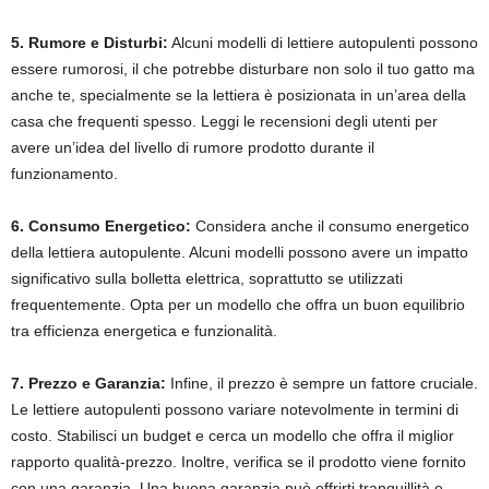
5. Rumore e Disturbi:
Alcuni modelli di lettiere autopulenti possono
essere rumorosi, il che potrebbe disturbare non solo il tuo gatto ma
anche te, specialmente se la lettiera è posizionata in un’area della
casa che frequenti spesso. Leggi le recensioni degli utenti per
avere un’idea del livello di rumore prodotto durante il
funzionamento.
6. Consumo Energetico:
Considera anche il consumo energetico
della lettiera autopulente. Alcuni modelli possono avere un impatto
significativo sulla bolletta elettrica, soprattutto se utilizzati
frequentemente. Opta per un modello che offra un buon equilibrio
tra efficienza energetica e funzionalità.
7. Prezzo e Garanzia:
Infine, il prezzo è sempre un fattore cruciale.
Le lettiere autopulenti possono variare notevolmente in termini di
costo. Stabilisci un budget e cerca un modello che offra il miglior
rapporto qualità-prezzo. Inoltre, verifica se il prodotto viene fornito
con una garanzia. Una buona garanzia può offrirti tranquillità e