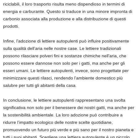
riciclabili, il loro trasporto risulta meno dispendioso in termini di
energia e carburante. Questo si traduce in una minore impronta di
carbonio associata alla produzione e alla distribuzione di questi
prodotti.
Infine, l’adozione di lettiere autopulenti può influire positivamente
sulla qualità dell’aria nelle nostre case. Le lettiere tradizionali
possono rilasciare polveri fini e sostanze chimiche nell’aria, che
possono essere dannose non solo per i gatti, ma anche per gli
esseri umani. Le lettiere autopulenti, invece, sono progettate per
minimizzare questi rilasci, rendendo l’ambiente domestico più
salubre per tutti gli abitanti della casa.
In conclusione, le lettiere autopulenti rappresentano una svolta
significativa non solo per il benessere dei nostri gatti, ma anche per
la sostenibilità ambientale. La loro adozione può contribuire a
ridurre l’impatto ecologico delle nostre scelte quotidiane,
promuovendo un futuro più verde e più sano per il nostro pianeta e
tutti i suoi abitanti. Scegliere una lettiera autopulente è un piccolo