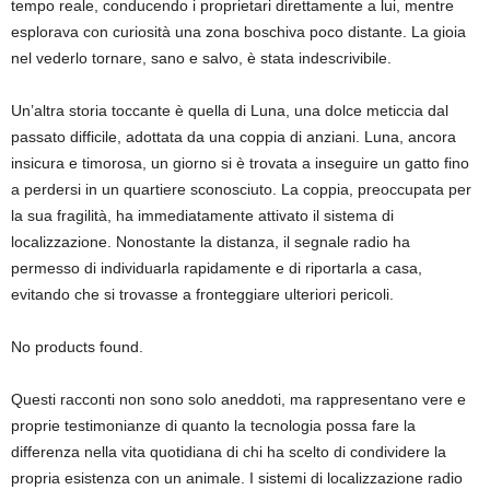
tempo reale, conducendo i proprietari direttamente a lui, mentre
esplorava con curiosità una zona boschiva poco distante. La gioia
nel vederlo tornare, sano e salvo, è stata indescrivibile.
Un’altra storia toccante è quella di Luna, una dolce meticcia dal
passato difficile, adottata da una coppia di anziani. Luna, ancora
insicura e timorosa, un giorno si è trovata a inseguire un gatto fino
a perdersi in un quartiere sconosciuto. La coppia, preoccupata per
la sua fragilità, ha immediatamente attivato il sistema di
localizzazione. Nonostante la distanza, il segnale radio ha
permesso di individuarla rapidamente e di riportarla a casa,
evitando che si trovasse a fronteggiare ulteriori pericoli.
No products found.
Questi racconti non sono solo aneddoti, ma rappresentano vere e
proprie testimonianze di quanto la tecnologia possa fare la
differenza nella vita quotidiana di chi ha scelto di condividere la
propria esistenza con un animale. I sistemi di localizzazione radio