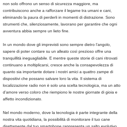
non solo offrono un senso di sicurezza maggiore, ma
contribuiscono anche a rafforzare il legame tra umani e cani,
eliminando la paura di perderli in momenti di distrazione. Sono
strumenti che, silenziosamente, lavorano per garantire che ogni
avventura abbia sempre un lieto fine.
In un mondo dove gli imprevisti sono sempre dietro l’angolo,
sapere di poter contare su un alleato così prezioso offre una
tranquillità ineguagliabile. E mentre queste storie di cani ritrovati
continuano a moltiplicarsi, cresce anche la consapevolezza di
quanto sia importante dotare i nostri amici a quattro zampe di
dispositivi che possano salvare loro la vita. Il sistema di
localizzazione radio non è solo una scelta tecnologica, ma un atto
d’amore verso coloro che riempiono le nostre giornate di gioia e
affetto incondizionato.
Nel mondo moderno, dove la tecnologia è parte integrante della
nostra vita quotidiana, la possibilità di monitorare il tuo cane
direttamente dal tuo smartphone rappresenta un salto evolutivo