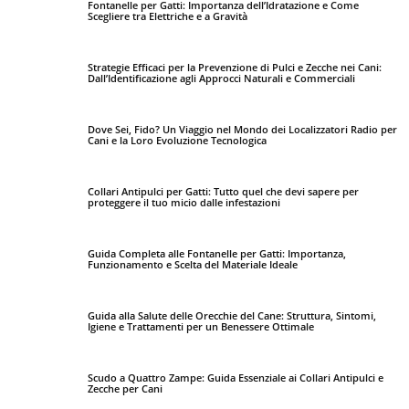
Fontanelle per Gatti: Importanza dell’Idratazione e Come
Scegliere tra Elettriche e a Gravità
Strategie Efficaci per la Prevenzione di Pulci e Zecche nei Cani:
Dall’Identificazione agli Approcci Naturali e Commerciali
Dove Sei, Fido? Un Viaggio nel Mondo dei Localizzatori Radio per
Cani e la Loro Evoluzione Tecnologica
Collari Antipulci per Gatti: Tutto quel che devi sapere per
proteggere il tuo micio dalle infestazioni
Guida Completa alle Fontanelle per Gatti: Importanza,
Funzionamento e Scelta del Materiale Ideale
Guida alla Salute delle Orecchie del Cane: Struttura, Sintomi,
Igiene e Trattamenti per un Benessere Ottimale
Scudo a Quattro Zampe: Guida Essenziale ai Collari Antipulci e
Zecche per Cani