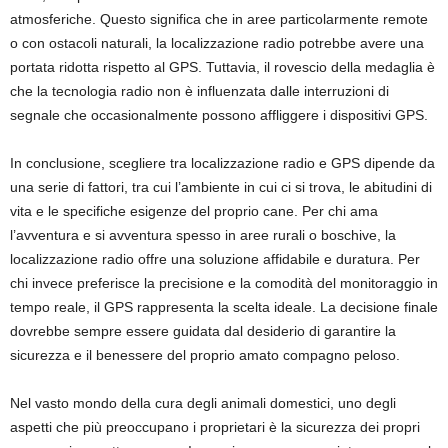
atmosferiche. Questo significa che in aree particolarmente remote
o con ostacoli naturali, la localizzazione radio potrebbe avere una
portata ridotta rispetto al GPS. Tuttavia, il rovescio della medaglia è
che la tecnologia radio non è influenzata dalle interruzioni di
segnale che occasionalmente possono affliggere i dispositivi GPS.
In conclusione, scegliere tra localizzazione radio e GPS dipende da
una serie di fattori, tra cui l’ambiente in cui ci si trova, le abitudini di
vita e le specifiche esigenze del proprio cane. Per chi ama
l’avventura e si avventura spesso in aree rurali o boschive, la
localizzazione radio offre una soluzione affidabile e duratura. Per
chi invece preferisce la precisione e la comodità del monitoraggio in
tempo reale, il GPS rappresenta la scelta ideale. La decisione finale
dovrebbe sempre essere guidata dal desiderio di garantire la
sicurezza e il benessere del proprio amato compagno peloso.
Nel vasto mondo della cura degli animali domestici, uno degli
aspetti che più preoccupano i proprietari è la sicurezza dei propri