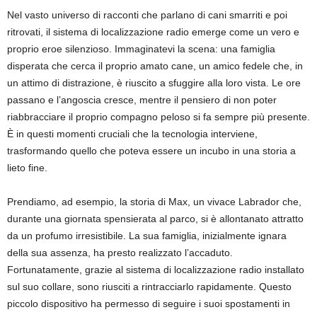
Nel vasto universo di racconti che parlano di cani smarriti e poi
ritrovati, il sistema di localizzazione radio emerge come un vero e
proprio eroe silenzioso. Immaginatevi la scena: una famiglia
disperata che cerca il proprio amato cane, un amico fedele che, in
un attimo di distrazione, è riuscito a sfuggire alla loro vista. Le ore
passano e l’angoscia cresce, mentre il pensiero di non poter
riabbracciare il proprio compagno peloso si fa sempre più presente.
È in questi momenti cruciali che la tecnologia interviene,
trasformando quello che poteva essere un incubo in una storia a
lieto fine.
Prendiamo, ad esempio, la storia di Max, un vivace Labrador che,
durante una giornata spensierata al parco, si è allontanato attratto
da un profumo irresistibile. La sua famiglia, inizialmente ignara
della sua assenza, ha presto realizzato l’accaduto.
Fortunatamente, grazie al sistema di localizzazione radio installato
sul suo collare, sono riusciti a rintracciarlo rapidamente. Questo
piccolo dispositivo ha permesso di seguire i suoi spostamenti in