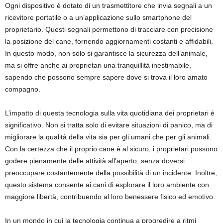
Ogni dispositivo è dotato di un trasmettitore che invia segnali a un
ricevitore portatile o a un’applicazione sullo smartphone del
proprietario. Questi segnali permettono di tracciare con precisione
la posizione del cane, fornendo aggiornamenti costanti e affidabili.
In questo modo, non solo si garantisce la sicurezza dell’animale,
ma si offre anche ai proprietari una tranquillità inestimabile,
sapendo che possono sempre sapere dove si trova il loro amato
compagno.
L’impatto di questa tecnologia sulla vita quotidiana dei proprietari è
significativo. Non si tratta solo di evitare situazioni di panico, ma di
migliorare la qualità della vita sia per gli umani che per gli animali.
Con la certezza che il proprio cane è al sicuro, i proprietari possono
godere pienamente delle attività all’aperto, senza doversi
preoccupare costantemente della possibilità di un incidente. Inoltre,
questo sistema consente ai cani di esplorare il loro ambiente con
maggiore libertà, contribuendo al loro benessere fisico ed emotivo.
In un mondo in cui la tecnologia continua a progredire a ritmi