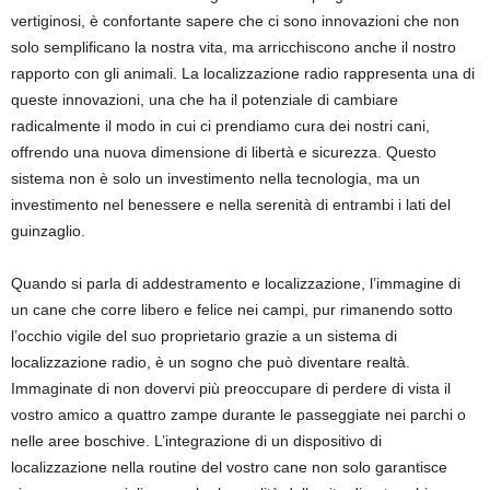
vertiginosi, è confortante sapere che ci sono innovazioni che non
solo semplificano la nostra vita, ma arricchiscono anche il nostro
rapporto con gli animali. La localizzazione radio rappresenta una di
queste innovazioni, una che ha il potenziale di cambiare
radicalmente il modo in cui ci prendiamo cura dei nostri cani,
offrendo una nuova dimensione di libertà e sicurezza. Questo
sistema non è solo un investimento nella tecnologia, ma un
investimento nel benessere e nella serenità di entrambi i lati del
guinzaglio.
Quando si parla di addestramento e localizzazione, l’immagine di
un cane che corre libero e felice nei campi, pur rimanendo sotto
l’occhio vigile del suo proprietario grazie a un sistema di
localizzazione radio, è un sogno che può diventare realtà.
Immaginate di non dovervi più preoccupare di perdere di vista il
vostro amico a quattro zampe durante le passeggiate nei parchi o
nelle aree boschive. L’integrazione di un dispositivo di
localizzazione nella routine del vostro cane non solo garantisce