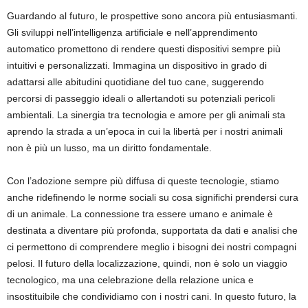
Guardando al futuro, le prospettive sono ancora più entusiasmanti.
Gli sviluppi nell’intelligenza artificiale e nell’apprendimento
automatico promettono di rendere questi dispositivi sempre più
intuitivi e personalizzati. Immagina un dispositivo in grado di
adattarsi alle abitudini quotidiane del tuo cane, suggerendo
percorsi di passeggio ideali o allertandoti su potenziali pericoli
ambientali. La sinergia tra tecnologia e amore per gli animali sta
aprendo la strada a un’epoca in cui la libertà per i nostri animali
non è più un lusso, ma un diritto fondamentale.
Con l’adozione sempre più diffusa di queste tecnologie, stiamo
anche ridefinendo le norme sociali su cosa significhi prendersi cura
di un animale. La connessione tra essere umano e animale è
destinata a diventare più profonda, supportata da dati e analisi che
ci permettono di comprendere meglio i bisogni dei nostri compagni
pelosi. Il futuro della localizzazione, quindi, non è solo un viaggio
tecnologico, ma una celebrazione della relazione unica e
insostituibile che condividiamo con i nostri cani. In questo futuro, la