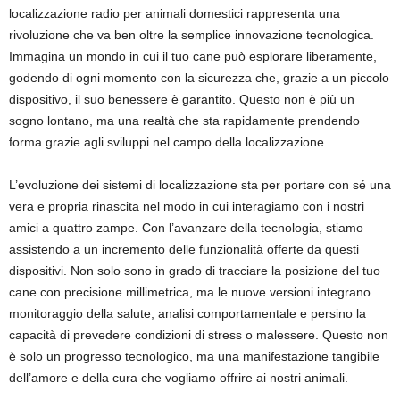
localizzazione radio per animali domestici rappresenta una
rivoluzione che va ben oltre la semplice innovazione tecnologica.
Immagina un mondo in cui il tuo cane può esplorare liberamente,
godendo di ogni momento con la sicurezza che, grazie a un piccolo
dispositivo, il suo benessere è garantito. Questo non è più un
sogno lontano, ma una realtà che sta rapidamente prendendo
forma grazie agli sviluppi nel campo della localizzazione.
L’evoluzione dei sistemi di localizzazione sta per portare con sé una
vera e propria rinascita nel modo in cui interagiamo con i nostri
amici a quattro zampe. Con l’avanzare della tecnologia, stiamo
assistendo a un incremento delle funzionalità offerte da questi
dispositivi. Non solo sono in grado di tracciare la posizione del tuo
cane con precisione millimetrica, ma le nuove versioni integrano
monitoraggio della salute, analisi comportamentale e persino la
capacità di prevedere condizioni di stress o malessere. Questo non
è solo un progresso tecnologico, ma una manifestazione tangibile
dell’amore e della cura che vogliamo offrire ai nostri animali.