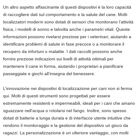
Un altro aspetto affascinante di questi dispositivi è la loro capacità
di raccogliere dati sul comportamento e la salute del cane. Molti
localizzatori moderni sono dotati di sensori che monitorano l’attività
fisica, i modelli di sonno e talvolta anche i parametri vitali. Queste
informazioni possono rivelarsi preziose per i veterinari, aiutando a
identificare problemi di salute in fase precoce o a monitorare il
recupero da infortuni o malattie. I dati raccolti possono anche
fornire preziose indicazioni sui livelli di attività ottimali per
mantenere il cane in forma, aiutando i proprietari a pianificare
passeggiate e giochi all’insegna del benessere.
L’innovazione nei dispositivi di localizzazione per cani non si ferma
qui. Molti di questi strumenti sono progettati per essere
estremamente resistenti e impermeabili, ideali per i cani che amano
sguazzare nell’acqua o rotolarsi nel fango. Inoltre, sono spesso
dotati di batterie a lunga durata e di interfacce utente intuitive che
rendono il monitoraggio e la gestione del dispositivo un gioco da
ragazzi. La personalizzazione è un ulteriore vantaggio, con molti