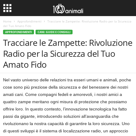
Home
Approfondimenti
Tracciare le Zampette: Rivoluzione Radio per la Sicurezza
del Tuo Amato Fido
APPROFONDIMENTI
CANI: GUIDE E CONSIGLI
Tracciare le Zampette: Rivoluzione
Radio per la Sicurezza del Tuo
Amato Fido
Nel vasto universo delle relazioni tra esseri umani e animali, poche
cose sono più preziose della sicurezza e del benessere dei nostri
amati cani. Come compagni fedeli e amorevoli, i nostri amici a
quattro zampe meritano ogni misura di protezione che possiamo
offrire loro. In questo contesto, l’innovazione tecnologica ha fatto
passi da gigante, introducendo soluzioni all’avanguardia che
rivoluzionano la nostra capacità di garantire la loro sicurezza. Uno
di questi sviluppi è il sistema di localizzazione radio, un approccio