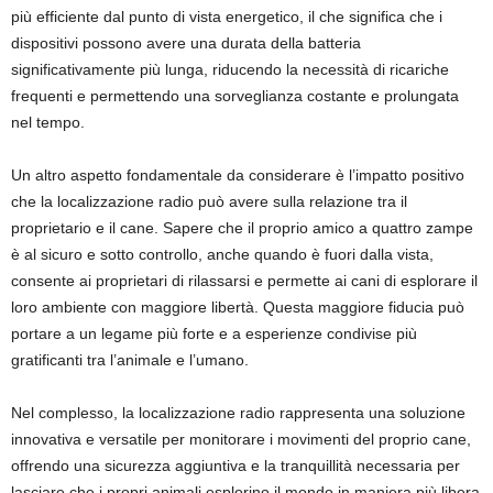
più efficiente dal punto di vista energetico, il che significa che i
dispositivi possono avere una durata della batteria
significativamente più lunga, riducendo la necessità di ricariche
frequenti e permettendo una sorveglianza costante e prolungata
nel tempo.
Un altro aspetto fondamentale da considerare è l’impatto positivo
che la localizzazione radio può avere sulla relazione tra il
proprietario e il cane. Sapere che il proprio amico a quattro zampe
è al sicuro e sotto controllo, anche quando è fuori dalla vista,
consente ai proprietari di rilassarsi e permette ai cani di esplorare il
loro ambiente con maggiore libertà. Questa maggiore fiducia può
portare a un legame più forte e a esperienze condivise più
gratificanti tra l’animale e l’umano.
Nel complesso, la localizzazione radio rappresenta una soluzione
innovativa e versatile per monitorare i movimenti del proprio cane,
offrendo una sicurezza aggiuntiva e la tranquillità necessaria per
lasciare che i propri animali esplorino il mondo in maniera più libera