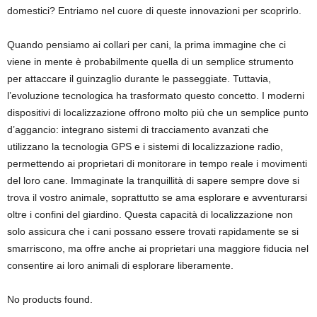
domestici? Entriamo nel cuore di queste innovazioni per scoprirlo.
Quando pensiamo ai collari per cani, la prima immagine che ci
viene in mente è probabilmente quella di un semplice strumento
per attaccare il guinzaglio durante le passeggiate. Tuttavia,
l’evoluzione tecnologica ha trasformato questo concetto. I moderni
dispositivi di localizzazione offrono molto più che un semplice punto
d’aggancio: integrano sistemi di tracciamento avanzati che
utilizzano la tecnologia GPS e i sistemi di localizzazione radio,
permettendo ai proprietari di monitorare in tempo reale i movimenti
del loro cane. Immaginate la tranquillità di sapere sempre dove si
trova il vostro animale, soprattutto se ama esplorare e avventurarsi
oltre i confini del giardino. Questa capacità di localizzazione non
solo assicura che i cani possano essere trovati rapidamente se si
smarriscono, ma offre anche ai proprietari una maggiore fiducia nel
consentire ai loro animali di esplorare liberamente.
No products found.