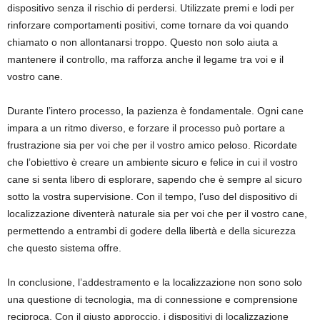
dispositivo senza il rischio di perdersi. Utilizzate premi e lodi per
rinforzare comportamenti positivi, come tornare da voi quando
chiamato o non allontanarsi troppo. Questo non solo aiuta a
mantenere il controllo, ma rafforza anche il legame tra voi e il
vostro cane.
Durante l’intero processo, la pazienza è fondamentale. Ogni cane
impara a un ritmo diverso, e forzare il processo può portare a
frustrazione sia per voi che per il vostro amico peloso. Ricordate
che l’obiettivo è creare un ambiente sicuro e felice in cui il vostro
cane si senta libero di esplorare, sapendo che è sempre al sicuro
sotto la vostra supervisione. Con il tempo, l’uso del dispositivo di
localizzazione diventerà naturale sia per voi che per il vostro cane,
permettendo a entrambi di godere della libertà e della sicurezza
che questo sistema offre.
In conclusione, l’addestramento e la localizzazione non sono solo
una questione di tecnologia, ma di connessione e comprensione
reciproca. Con il giusto approccio, i dispositivi di localizzazione