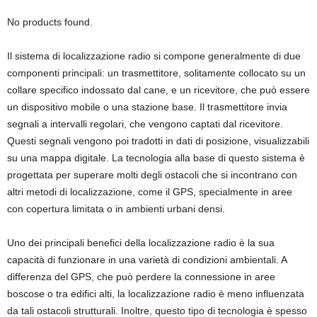
No products found.
Il sistema di localizzazione radio si compone generalmente di due
componenti principali: un trasmettitore, solitamente collocato su un
collare specifico indossato dal cane, e un ricevitore, che può essere
un dispositivo mobile o una stazione base. Il trasmettitore invia
segnali a intervalli regolari, che vengono captati dal ricevitore.
Questi segnali vengono poi tradotti in dati di posizione, visualizzabili
su una mappa digitale. La tecnologia alla base di questo sistema è
progettata per superare molti degli ostacoli che si incontrano con
altri metodi di localizzazione, come il GPS, specialmente in aree
con copertura limitata o in ambienti urbani densi.
Uno dei principali benefici della localizzazione radio è la sua
capacità di funzionare in una varietà di condizioni ambientali. A
differenza del GPS, che può perdere la connessione in aree
boscose o tra edifici alti, la localizzazione radio è meno influenzata
da tali ostacoli strutturali. Inoltre, questo tipo di tecnologia è spesso