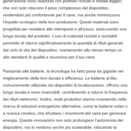
generazione sono realizzati con polimeri riciclati e metalli leggeri,
che non solo riducono il peso complessivo del dispositivo,
rendendolo più confortevole per il cane, ma anche minimizzano
l’impatto ecologico della loro produzione. Questi materiali sono
progettati per resistere alle intemperie e all’usura, assicurando una
lunga durata del prodotto. L’uso di materiali riciclati e riciclabili
permette di ridurre significativamente la quantità di rifiuti generati
dal ciclo di vita del dispositivo, mantenendo allo stesso tempo un
alto standard di qualità e sicurezza per il tuo cane.
Passando alle batterie, la tecnologia ha fatto passi da gigante nel
miglioramento della loro durata e efficienza. Le batterie al litio,
comunemente utilizzate nei dispositivi di localizzazione, offrono una
lunga durata e sono ricaricabili, contribuendo a ridurre la frequenza
dei rifiuti elettronici. Inoltre, molti produttori stanno investendo nella
ricerca di soluzioni energetiche alternative, come le batterie solari o
a ricarica cinetica, che sfruttano i movimenti del cane per generare
energia. Queste innovazioni non solo prolungano l’autonomia del
dispositivo, ma lo rendono anche più sostenibile, riducendo la