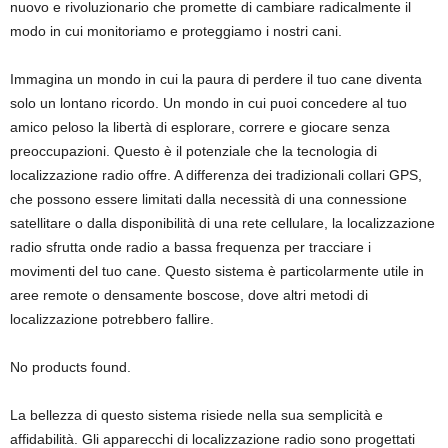
nuovo e rivoluzionario che promette di cambiare radicalmente il
modo in cui monitoriamo e proteggiamo i nostri cani.
Immagina un mondo in cui la paura di perdere il tuo cane diventa
solo un lontano ricordo. Un mondo in cui puoi concedere al tuo
amico peloso la libertà di esplorare, correre e giocare senza
preoccupazioni. Questo è il potenziale che la tecnologia di
localizzazione radio offre. A differenza dei tradizionali collari GPS,
che possono essere limitati dalla necessità di una connessione
satellitare o dalla disponibilità di una rete cellulare, la localizzazione
radio sfrutta onde radio a bassa frequenza per tracciare i
movimenti del tuo cane. Questo sistema è particolarmente utile in
aree remote o densamente boscose, dove altri metodi di
localizzazione potrebbero fallire.
No products found.
La bellezza di questo sistema risiede nella sua semplicità e
affidabilità. Gli apparecchi di localizzazione radio sono progettati