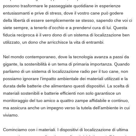
possono trasformare le passeggiate quotidiane in esperienze
entusiasmanti e prive di stress, dove il vostro cane può godere
della libertà di essere semplicemente se stesso, sapendo che voi ci
siete sempre, a tenerlo d’occhio e a prendervi cura di lui. Questa
fiducia reciproca è il vero dono di un sistema di localizzazione ben
utilizzato, un dono che arricchisce la vita di entrambi.
Nel mondo contemporaneo, dove la tecnologia avanza a passi da
gigante, la sostenibilità è un tema di primaria importanza. Quando
parliamo di un sistema di localizzazione radio per il tuo cane, non
possiamo ignorare l’impatto ambientale dei materiali utilizzati e la
durata delle batterie che alimentano questi dispositivi. La scelta di
materiali sostenibili e batterie efficienti non solo garantisce un
monitoraggio del tuo amico a quattro zampe affidabile e continuo,
ma assicura anche un impegno verso la tutela dell’ambiente in cui
viviamo.
Cominciamo con i materiali. I dispositivi di localizzazione di ultima