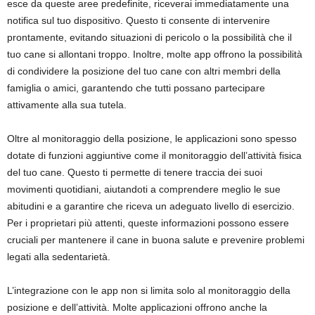
esce da queste aree predefinite, riceverai immediatamente una
notifica sul tuo dispositivo. Questo ti consente di intervenire
prontamente, evitando situazioni di pericolo o la possibilità che il
tuo cane si allontani troppo. Inoltre, molte app offrono la possibilità
di condividere la posizione del tuo cane con altri membri della
famiglia o amici, garantendo che tutti possano partecipare
attivamente alla sua tutela.
Oltre al monitoraggio della posizione, le applicazioni sono spesso
dotate di funzioni aggiuntive come il monitoraggio dell’attività fisica
del tuo cane. Questo ti permette di tenere traccia dei suoi
movimenti quotidiani, aiutandoti a comprendere meglio le sue
abitudini e a garantire che riceva un adeguato livello di esercizio.
Per i proprietari più attenti, queste informazioni possono essere
cruciali per mantenere il cane in buona salute e prevenire problemi
legati alla sedentarietà.
L’integrazione con le app non si limita solo al monitoraggio della
posizione e dell’attività. Molte applicazioni offrono anche la