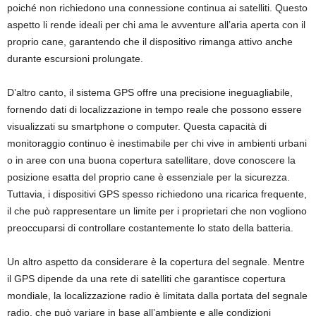
poiché non richiedono una connessione continua ai satelliti. Questo
aspetto li rende ideali per chi ama le avventure all’aria aperta con il
proprio cane, garantendo che il dispositivo rimanga attivo anche
durante escursioni prolungate.
D’altro canto, il sistema GPS offre una precisione ineguagliabile,
fornendo dati di localizzazione in tempo reale che possono essere
visualizzati su smartphone o computer. Questa capacità di
monitoraggio continuo è inestimabile per chi vive in ambienti urbani
o in aree con una buona copertura satellitare, dove conoscere la
posizione esatta del proprio cane è essenziale per la sicurezza.
Tuttavia, i dispositivi GPS spesso richiedono una ricarica frequente,
il che può rappresentare un limite per i proprietari che non vogliono
preoccuparsi di controllare costantemente lo stato della batteria.
Un altro aspetto da considerare è la copertura del segnale. Mentre
il GPS dipende da una rete di satelliti che garantisce copertura
mondiale, la localizzazione radio è limitata dalla portata del segnale
radio, che può variare in base all’ambiente e alle condizioni