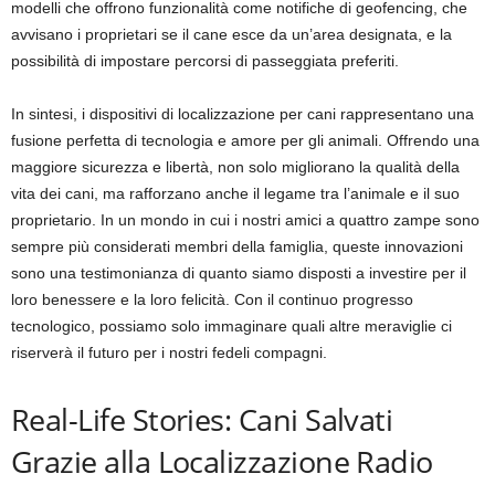
modelli che offrono funzionalità come notifiche di geofencing, che
avvisano i proprietari se il cane esce da un’area designata, e la
possibilità di impostare percorsi di passeggiata preferiti.
In sintesi, i dispositivi di localizzazione per cani rappresentano una
fusione perfetta di tecnologia e amore per gli animali. Offrendo una
maggiore sicurezza e libertà, non solo migliorano la qualità della
vita dei cani, ma rafforzano anche il legame tra l’animale e il suo
proprietario. In un mondo in cui i nostri amici a quattro zampe sono
sempre più considerati membri della famiglia, queste innovazioni
sono una testimonianza di quanto siamo disposti a investire per il
loro benessere e la loro felicità. Con il continuo progresso
tecnologico, possiamo solo immaginare quali altre meraviglie ci
riserverà il futuro per i nostri fedeli compagni.
Real-Life Stories: Cani Salvati
Grazie alla Localizzazione Radio