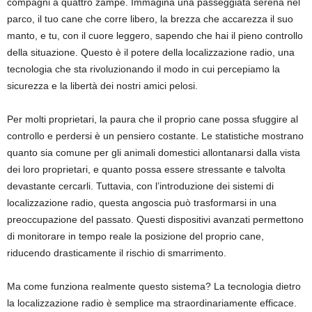
compagni a quattro zampe. Immagina una passeggiata serena nel
parco, il tuo cane che corre libero, la brezza che accarezza il suo
manto, e tu, con il cuore leggero, sapendo che hai il pieno controllo
della situazione. Questo è il potere della localizzazione radio, una
tecnologia che sta rivoluzionando il modo in cui percepiamo la
sicurezza e la libertà dei nostri amici pelosi.
Per molti proprietari, la paura che il proprio cane possa sfuggire al
controllo e perdersi è un pensiero costante. Le statistiche mostrano
quanto sia comune per gli animali domestici allontanarsi dalla vista
dei loro proprietari, e quanto possa essere stressante e talvolta
devastante cercarli. Tuttavia, con l’introduzione dei sistemi di
localizzazione radio, questa angoscia può trasformarsi in una
preoccupazione del passato. Questi dispositivi avanzati permettono
di monitorare in tempo reale la posizione del proprio cane,
riducendo drasticamente il rischio di smarrimento.
Ma come funziona realmente questo sistema? La tecnologia dietro
la localizzazione radio è semplice ma straordinariamente efficace.