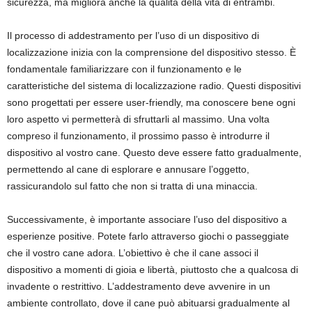
sicurezza, ma migliora anche la qualità della vita di entrambi.
Il processo di addestramento per l’uso di un dispositivo di
localizzazione inizia con la comprensione del dispositivo stesso. È
fondamentale familiarizzare con il funzionamento e le
caratteristiche del sistema di localizzazione radio. Questi dispositivi
sono progettati per essere user-friendly, ma conoscere bene ogni
loro aspetto vi permetterà di sfruttarli al massimo. Una volta
compreso il funzionamento, il prossimo passo è introdurre il
dispositivo al vostro cane. Questo deve essere fatto gradualmente,
permettendo al cane di esplorare e annusare l’oggetto,
rassicurandolo sul fatto che non si tratta di una minaccia.
Successivamente, è importante associare l’uso del dispositivo a
esperienze positive. Potete farlo attraverso giochi o passeggiate
che il vostro cane adora. L’obiettivo è che il cane associ il
dispositivo a momenti di gioia e libertà, piuttosto che a qualcosa di
invadente o restrittivo. L’addestramento deve avvenire in un
ambiente controllato, dove il cane può abituarsi gradualmente al