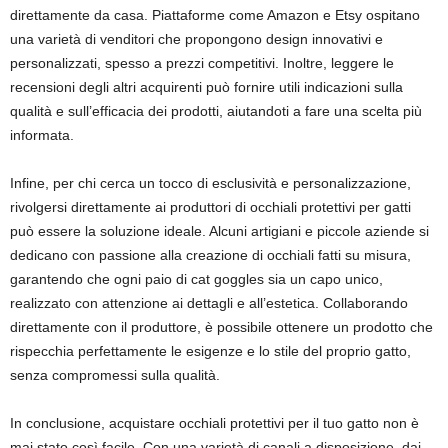
direttamente da casa. Piattaforme come Amazon e Etsy ospitano
una varietà di venditori che propongono design innovativi e
personalizzati, spesso a prezzi competitivi. Inoltre, leggere le
recensioni degli altri acquirenti può fornire utili indicazioni sulla
qualità e sull’efficacia dei prodotti, aiutandoti a fare una scelta più
informata.
Infine, per chi cerca un tocco di esclusività e personalizzazione,
rivolgersi direttamente ai produttori di occhiali protettivi per gatti
può essere la soluzione ideale. Alcuni artigiani e piccole aziende si
dedicano con passione alla creazione di occhiali fatti su misura,
garantendo che ogni paio di cat goggles sia un capo unico,
realizzato con attenzione ai dettagli e all’estetica. Collaborando
direttamente con il produttore, è possibile ottenere un prodotto che
rispecchia perfettamente le esigenze e lo stile del proprio gatto,
senza compromessi sulla qualità.
In conclusione, acquistare occhiali protettivi per il tuo gatto non è
mai stato così facile. Con una varietà di canali a disposizione, dai