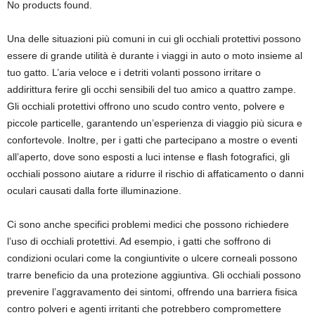
No products found.
Una delle situazioni più comuni in cui gli occhiali protettivi possono
essere di grande utilità è durante i viaggi in auto o moto insieme al
tuo gatto. L’aria veloce e i detriti volanti possono irritare o
addirittura ferire gli occhi sensibili del tuo amico a quattro zampe.
Gli occhiali protettivi offrono uno scudo contro vento, polvere e
piccole particelle, garantendo un’esperienza di viaggio più sicura e
confortevole. Inoltre, per i gatti che partecipano a mostre o eventi
all’aperto, dove sono esposti a luci intense e flash fotografici, gli
occhiali possono aiutare a ridurre il rischio di affaticamento o danni
oculari causati dalla forte illuminazione.
Ci sono anche specifici problemi medici che possono richiedere
l’uso di occhiali protettivi. Ad esempio, i gatti che soffrono di
condizioni oculari come la congiuntivite o ulcere corneali possono
trarre beneficio da una protezione aggiuntiva. Gli occhiali possono
prevenire l’aggravamento dei sintomi, offrendo una barriera fisica
contro polveri e agenti irritanti che potrebbero compromettere