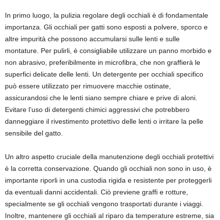
In primo luogo, la pulizia regolare degli occhiali è di fondamentale
importanza. Gli occhiali per gatti sono esposti a polvere, sporco e
altre impurità che possono accumularsi sulle lenti e sulle
montature. Per pulirli, è consigliabile utilizzare un panno morbido e
non abrasivo, preferibilmente in microfibra, che non graffierà le
superfici delicate delle lenti. Un detergente per occhiali specifico
può essere utilizzato per rimuovere macchie ostinate,
assicurandosi che le lenti siano sempre chiare e prive di aloni.
Evitare l’uso di detergenti chimici aggressivi che potrebbero
danneggiare il rivestimento protettivo delle lenti o irritare la pelle
sensibile del gatto.
Un altro aspetto cruciale della manutenzione degli occhiali protettivi
è la corretta conservazione. Quando gli occhiali non sono in uso, è
importante riporli in una custodia rigida e resistente per proteggerli
da eventuali danni accidentali. Ciò previene graffi e rotture,
specialmente se gli occhiali vengono trasportati durante i viaggi.
Inoltre, mantenere gli occhiali al riparo da temperature estreme, sia