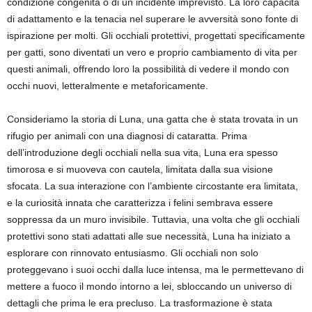
condizione congenita o di un incidente imprevisto. La loro capacità
di adattamento e la tenacia nel superare le avversità sono fonte di
ispirazione per molti. Gli occhiali protettivi, progettati specificamente
per gatti, sono diventati un vero e proprio cambiamento di vita per
questi animali, offrendo loro la possibilità di vedere il mondo con
occhi nuovi, letteralmente e metaforicamente.
Consideriamo la storia di Luna, una gatta che è stata trovata in un
rifugio per animali con una diagnosi di cataratta. Prima
dell’introduzione degli occhiali nella sua vita, Luna era spesso
timorosa e si muoveva con cautela, limitata dalla sua visione
sfocata. La sua interazione con l’ambiente circostante era limitata,
e la curiosità innata che caratterizza i felini sembrava essere
soppressa da un muro invisibile. Tuttavia, una volta che gli occhiali
protettivi sono stati adattati alle sue necessità, Luna ha iniziato a
esplorare con rinnovato entusiasmo. Gli occhiali non solo
proteggevano i suoi occhi dalla luce intensa, ma le permettevano di
mettere a fuoco il mondo intorno a lei, sbloccando un universo di
dettagli che prima le era precluso. La trasformazione è stata