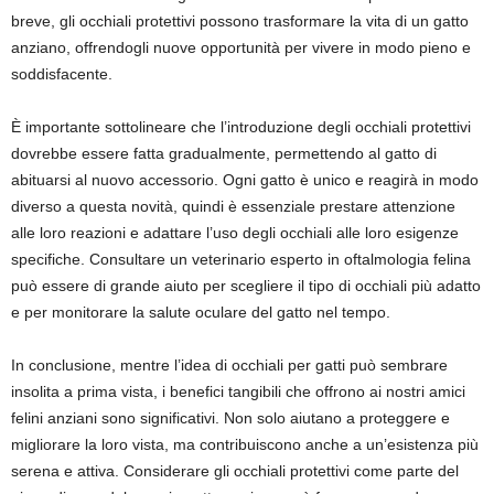
breve, gli occhiali protettivi possono trasformare la vita di un gatto
anziano, offrendogli nuove opportunità per vivere in modo pieno e
soddisfacente.
È importante sottolineare che l’introduzione degli occhiali protettivi
dovrebbe essere fatta gradualmente, permettendo al gatto di
abituarsi al nuovo accessorio. Ogni gatto è unico e reagirà in modo
diverso a questa novità, quindi è essenziale prestare attenzione
alle loro reazioni e adattare l’uso degli occhiali alle loro esigenze
specifiche. Consultare un veterinario esperto in oftalmologia felina
può essere di grande aiuto per scegliere il tipo di occhiali più adatto
e per monitorare la salute oculare del gatto nel tempo.
In conclusione, mentre l’idea di occhiali per gatti può sembrare
insolita a prima vista, i benefici tangibili che offrono ai nostri amici
felini anziani sono significativi. Non solo aiutano a proteggere e
migliorare la loro vista, ma contribuiscono anche a un’esistenza più
serena e attiva. Considerare gli occhiali protettivi come parte del