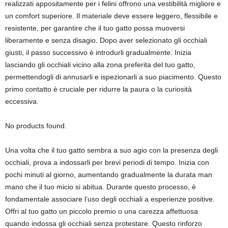
realizzati appositamente per i felini offrono una vestibilità migliore e
un comfort superiore. Il materiale deve essere leggero, flessibile e
resistente, per garantire che il tuo gatto possa muoversi
liberamente e senza disagio. Dopo aver selezionato gli occhiali
giusti, il passo successivo è introdurli gradualmente. Inizia
lasciando gli occhiali vicino alla zona preferita del tuo gatto,
permettendogli di annusarli e ispezionarli a suo piacimento. Questo
primo contatto è cruciale per ridurre la paura o la curiosità
eccessiva.
No products found.
Una volta che il tuo gatto sembra a suo agio con la presenza degli
occhiali, prova a indossarli per brevi periodi di tempo. Inizia con
pochi minuti al giorno, aumentando gradualmente la durata man
mano che il tuo micio si abitua. Durante questo processo, è
fondamentale associare l’uso degli occhiali a esperienze positive.
Offri al tuo gatto un piccolo premio o una carezza affettuosa
quando indossa gli occhiali senza protestare. Questo rinforzo