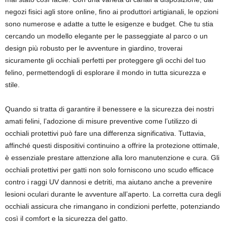
negozi fisici agli store online, fino ai produttori artigianali, le opzioni
sono numerose e adatte a tutte le esigenze e budget. Che tu stia
cercando un modello elegante per le passeggiate al parco o un
design più robusto per le avventure in giardino, troverai
sicuramente gli occhiali perfetti per proteggere gli occhi del tuo
felino, permettendogli di esplorare il mondo in tutta sicurezza e
stile.
Quando si tratta di garantire il benessere e la sicurezza dei nostri
amati felini, l’adozione di misure preventive come l’utilizzo di
occhiali protettivi può fare una differenza significativa. Tuttavia,
affinché questi dispositivi continuino a offrire la protezione ottimale,
è essenziale prestare attenzione alla loro manutenzione e cura. Gli
occhiali protettivi per gatti non solo forniscono uno scudo efficace
contro i raggi UV dannosi e detriti, ma aiutano anche a prevenire
lesioni oculari durante le avventure all’aperto. La corretta cura degli
occhiali assicura che rimangano in condizioni perfette, potenziando
così il comfort e la sicurezza del gatto.