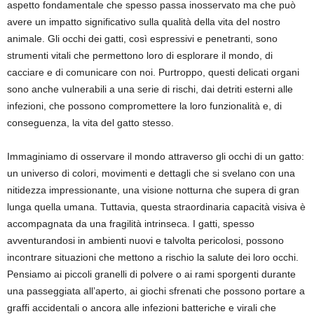
aspetto fondamentale che spesso passa inosservato ma che può
avere un impatto significativo sulla qualità della vita del nostro
animale. Gli occhi dei gatti, così espressivi e penetranti, sono
strumenti vitali che permettono loro di esplorare il mondo, di
cacciare e di comunicare con noi. Purtroppo, questi delicati organi
sono anche vulnerabili a una serie di rischi, dai detriti esterni alle
infezioni, che possono compromettere la loro funzionalità e, di
conseguenza, la vita del gatto stesso.
Immaginiamo di osservare il mondo attraverso gli occhi di un gatto:
un universo di colori, movimenti e dettagli che si svelano con una
nitidezza impressionante, una visione notturna che supera di gran
lunga quella umana. Tuttavia, questa straordinaria capacità visiva è
accompagnata da una fragilità intrinseca. I gatti, spesso
avventurandosi in ambienti nuovi e talvolta pericolosi, possono
incontrare situazioni che mettono a rischio la salute dei loro occhi.
Pensiamo ai piccoli granelli di polvere o ai rami sporgenti durante
una passeggiata all’aperto, ai giochi sfrenati che possono portare a
graffi accidentali o ancora alle infezioni batteriche e virali che