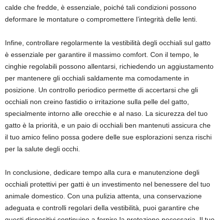
calde che fredde, è essenziale, poiché tali condizioni possono
deformare le montature o compromettere l’integrità delle lenti.
Infine, controllare regolarmente la vestibilità degli occhiali sul gatto
è essenziale per garantire il massimo comfort. Con il tempo, le
cinghie regolabili possono allentarsi, richiedendo un aggiustamento
per mantenere gli occhiali saldamente ma comodamente in
posizione. Un controllo periodico permette di accertarsi che gli
occhiali non creino fastidio o irritazione sulla pelle del gatto,
specialmente intorno alle orecchie e al naso. La sicurezza del tuo
gatto è la priorità, e un paio di occhiali ben mantenuti assicura che
il tuo amico felino possa godere delle sue esplorazioni senza rischi
per la salute degli occhi.
In conclusione, dedicare tempo alla cura e manutenzione degli
occhiali protettivi per gatti è un investimento nel benessere del tuo
animale domestico. Con una pulizia attenta, una conservazione
adeguata e controlli regolari della vestibilità, puoi garantire che
questi dispositivi continuino a fornire la protezione necessaria. Il tuo