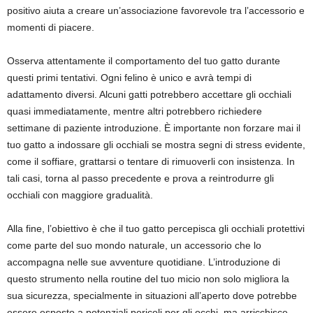
positivo aiuta a creare un’associazione favorevole tra l’accessorio e
momenti di piacere.
Osserva attentamente il comportamento del tuo gatto durante
questi primi tentativi. Ogni felino è unico e avrà tempi di
adattamento diversi. Alcuni gatti potrebbero accettare gli occhiali
quasi immediatamente, mentre altri potrebbero richiedere
settimane di paziente introduzione. È importante non forzare mai il
tuo gatto a indossare gli occhiali se mostra segni di stress evidente,
come il soffiare, grattarsi o tentare di rimuoverli con insistenza. In
tali casi, torna al passo precedente e prova a reintrodurre gli
occhiali con maggiore gradualità.
Alla fine, l’obiettivo è che il tuo gatto percepisca gli occhiali protettivi
come parte del suo mondo naturale, un accessorio che lo
accompagna nelle sue avventure quotidiane. L’introduzione di
questo strumento nella routine del tuo micio non solo migliora la
sua sicurezza, specialmente in situazioni all’aperto dove potrebbe
essere esposto a potenziali pericoli per gli occhi, ma arricchisce