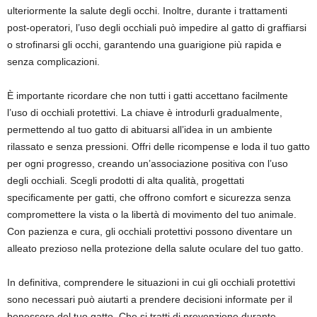
ulteriormente la salute degli occhi. Inoltre, durante i trattamenti
post-operatori, l’uso degli occhiali può impedire al gatto di graffiarsi
o strofinarsi gli occhi, garantendo una guarigione più rapida e
senza complicazioni.
È importante ricordare che non tutti i gatti accettano facilmente
l’uso di occhiali protettivi. La chiave è introdurli gradualmente,
permettendo al tuo gatto di abituarsi all’idea in un ambiente
rilassato e senza pressioni. Offri delle ricompense e loda il tuo gatto
per ogni progresso, creando un’associazione positiva con l’uso
degli occhiali. Scegli prodotti di alta qualità, progettati
specificamente per gatti, che offrono comfort e sicurezza senza
compromettere la vista o la libertà di movimento del tuo animale.
Con pazienza e cura, gli occhiali protettivi possono diventare un
alleato prezioso nella protezione della salute oculare del tuo gatto.
In definitiva, comprendere le situazioni in cui gli occhiali protettivi
sono necessari può aiutarti a prendere decisioni informate per il
benessere del tuo gatto. Che si tratti di prevenzione durante