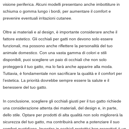
visione periferica. Alcuni modelli presentano anche imbottiture in
schiuma o gomma lungo i bordi, per aumentare il comfort e
prevenire eventuali irritazioni cutanee.
Oltre ai materiali e al design, è importante considerare anche il
fattore estetico. Gli occhiali per gatti non devono solo essere
funzionali, ma possono anche riflettere la personalità del tuo
animale domestico. Con una vasta gamma di colori e stili
disponibili, puoi scegliere un paio di occhiali che non solo
proteggerà il tuo gatto, ma lo farà anche apparire alla moda.
Tuttavia, è fondamentale non sacrificare la qualità e il comfort per
l’estetica. La priorità dovrebbe sempre essere la salute e il
benessere del tuo gatto.
In conclusione, scegliere gli occhiali giusti per il tuo gatto richiede
una considerazione attenta dei materiali, del design e, in parte,
dello stile. Optare per prodotti di alta qualità non solo migliorerà la
sicurezza del tuo gatto, ma contribuirà anche a potenziare il suo
comfort quotidiano. Investire in occhiali protettivi ben progettati è un