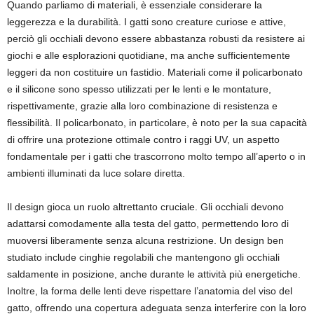
Quando parliamo di materiali, è essenziale considerare la
leggerezza e la durabilità. I gatti sono creature curiose e attive,
perciò gli occhiali devono essere abbastanza robusti da resistere ai
giochi e alle esplorazioni quotidiane, ma anche sufficientemente
leggeri da non costituire un fastidio. Materiali come il policarbonato
e il silicone sono spesso utilizzati per le lenti e le montature,
rispettivamente, grazie alla loro combinazione di resistenza e
flessibilità. Il policarbonato, in particolare, è noto per la sua capacità
di offrire una protezione ottimale contro i raggi UV, un aspetto
fondamentale per i gatti che trascorrono molto tempo all’aperto o in
ambienti illuminati da luce solare diretta.
Il design gioca un ruolo altrettanto cruciale. Gli occhiali devono
adattarsi comodamente alla testa del gatto, permettendo loro di
muoversi liberamente senza alcuna restrizione. Un design ben
studiato include cinghie regolabili che mantengono gli occhiali
saldamente in posizione, anche durante le attività più energetiche.
Inoltre, la forma delle lenti deve rispettare l’anatomia del viso del
gatto, offrendo una copertura adeguata senza interferire con la loro