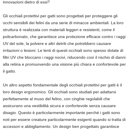
innovazioni dietro di essi?
Gli occhiali protettivi per gatti sono progettati per proteggere gli
occhi sensibili dei felini da una serie di minacce ambientali. La loro
struttura è realizzata con materiali leggeri e resistenti, come il
policarbonato, che garantisce una protezione efficace contro i raggi
UV del sole, la polvere e altri detriti che potrebbero causare
irritazioni o lesioni. Le lenti di questi occhiali sono spesso dotate di
filtri UV che bloccano i raggi nocivi, riducendo così il rischio di danni
alla retina e promuovendo una visione più chiara e confortevole per
il gatto.
Un altro aspetto fondamentale degli occhiali protettivi per gatti è il
loro design ergonomico. Gli occhiali sono studiati per adattarsi
perfettamente al muso del felino, con cinghie regolabili che
assicurano una vestibilità sicura e confortevole senza causare
disagio. Questo è particolarmente importante perché i gatti sono
noti per essere creature particolarmente esigenti quando si tratta di
accessori e abbigliamento. Un design ben progettato garantisce