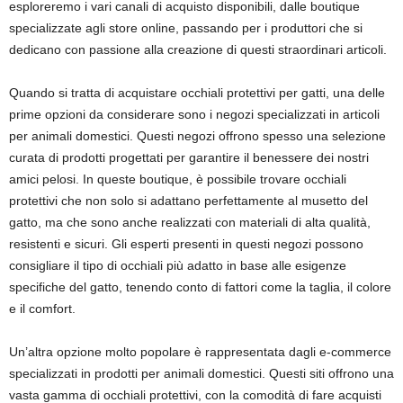
esploreremo i vari canali di acquisto disponibili, dalle boutique
specializzate agli store online, passando per i produttori che si
dedicano con passione alla creazione di questi straordinari articoli.
Quando si tratta di acquistare occhiali protettivi per gatti, una delle
prime opzioni da considerare sono i negozi specializzati in articoli
per animali domestici. Questi negozi offrono spesso una selezione
curata di prodotti progettati per garantire il benessere dei nostri
amici pelosi. In queste boutique, è possibile trovare occhiali
protettivi che non solo si adattano perfettamente al musetto del
gatto, ma che sono anche realizzati con materiali di alta qualità,
resistenti e sicuri. Gli esperti presenti in questi negozi possono
consigliare il tipo di occhiali più adatto in base alle esigenze
specifiche del gatto, tenendo conto di fattori come la taglia, il colore
e il comfort.
Un’altra opzione molto popolare è rappresentata dagli e-commerce
specializzati in prodotti per animali domestici. Questi siti offrono una
vasta gamma di occhiali protettivi, con la comodità di fare acquisti