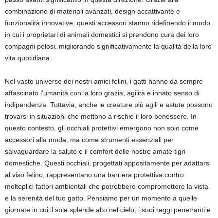
combinazione di materiali avanzati, design accattivante e
funzionalità innovative, questi accessori stanno ridefinendo il modo
in cui i proprietari di animali domestici si prendono cura dei loro
compagni pelosi, migliorando significativamente la qualità della loro
vita quotidiana.
Nel vasto universo dei nostri amici felini, i gatti hanno da sempre
affascinato l’umanità con la loro grazia, agilità e innato senso di
indipendenza. Tuttavia, anche le creature più agili e astute possono
trovarsi in situazioni che mettono a rischio il loro benessere. In
questo contesto, gli occhiali protettivi emergono non solo come
accessori alla moda, ma come strumenti essenziali per
salvaguardare la salute e il comfort delle nostre amate tigri
domestiche. Questi occhiali, progettati appositamente per adattarsi
al viso felino, rappresentano una barriera protettiva contro
molteplici fattori ambientali che potrebbero compromettere la vista
e la serenità del tuo gatto. Pensiamo per un momento a quelle
giornate in cui il sole splende alto nel cielo, i suoi raggi penetranti e