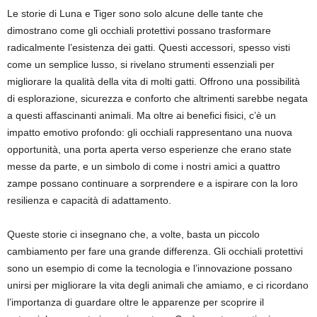
Le storie di Luna e Tiger sono solo alcune delle tante che
dimostrano come gli occhiali protettivi possano trasformare
radicalmente l’esistenza dei gatti. Questi accessori, spesso visti
come un semplice lusso, si rivelano strumenti essenziali per
migliorare la qualità della vita di molti gatti. Offrono una possibilità
di esplorazione, sicurezza e conforto che altrimenti sarebbe negata
a questi affascinanti animali. Ma oltre ai benefici fisici, c’è un
impatto emotivo profondo: gli occhiali rappresentano una nuova
opportunità, una porta aperta verso esperienze che erano state
messe da parte, e un simbolo di come i nostri amici a quattro
zampe possano continuare a sorprendere e a ispirare con la loro
resilienza e capacità di adattamento.
Queste storie ci insegnano che, a volte, basta un piccolo
cambiamento per fare una grande differenza. Gli occhiali protettivi
sono un esempio di come la tecnologia e l’innovazione possano
unirsi per migliorare la vita degli animali che amiamo, e ci ricordano
l’importanza di guardare oltre le apparenze per scoprire il