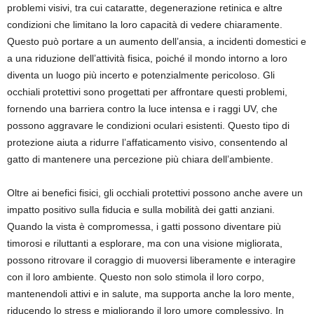
problemi visivi, tra cui cataratte, degenerazione retinica e altre
condizioni che limitano la loro capacità di vedere chiaramente.
Questo può portare a un aumento dell’ansia, a incidenti domestici e
a una riduzione dell’attività fisica, poiché il mondo intorno a loro
diventa un luogo più incerto e potenzialmente pericoloso. Gli
occhiali protettivi sono progettati per affrontare questi problemi,
fornendo una barriera contro la luce intensa e i raggi UV, che
possono aggravare le condizioni oculari esistenti. Questo tipo di
protezione aiuta a ridurre l’affaticamento visivo, consentendo al
gatto di mantenere una percezione più chiara dell’ambiente.
Oltre ai benefici fisici, gli occhiali protettivi possono anche avere un
impatto positivo sulla fiducia e sulla mobilità dei gatti anziani.
Quando la vista è compromessa, i gatti possono diventare più
timorosi e riluttanti a esplorare, ma con una visione migliorata,
possono ritrovare il coraggio di muoversi liberamente e interagire
con il loro ambiente. Questo non solo stimola il loro corpo,
mantenendoli attivi e in salute, ma supporta anche la loro mente,
riducendo lo stress e migliorando il loro umore complessivo. In