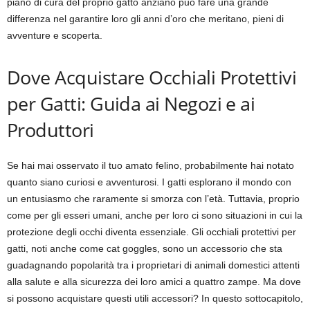
piano di cura del proprio gatto anziano può fare una grande
differenza nel garantire loro gli anni d’oro che meritano, pieni di
avventure e scoperta.
Dove Acquistare Occhiali Protettivi
per Gatti: Guida ai Negozi e ai
Produttori
Se hai mai osservato il tuo amato felino, probabilmente hai notato
quanto siano curiosi e avventurosi. I gatti esplorano il mondo con
un entusiasmo che raramente si smorza con l’età. Tuttavia, proprio
come per gli esseri umani, anche per loro ci sono situazioni in cui la
protezione degli occhi diventa essenziale. Gli occhiali protettivi per
gatti, noti anche come cat goggles, sono un accessorio che sta
guadagnando popolarità tra i proprietari di animali domestici attenti
alla salute e alla sicurezza dei loro amici a quattro zampe. Ma dove
si possono acquistare questi utili accessori? In questo sottocapitolo,