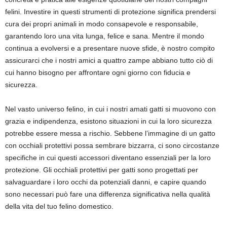
felini. Investire in questi strumenti di protezione significa prendersi
cura dei propri animali in modo consapevole e responsabile,
garantendo loro una vita lunga, felice e sana. Mentre il mondo
continua a evolversi e a presentare nuove sfide, è nostro compito
assicurarci che i nostri amici a quattro zampe abbiano tutto ciò di
cui hanno bisogno per affrontare ogni giorno con fiducia e
sicurezza.
Nel vasto universo felino, in cui i nostri amati gatti si muovono con
grazia e indipendenza, esistono situazioni in cui la loro sicurezza
potrebbe essere messa a rischio. Sebbene l’immagine di un gatto
con occhiali protettivi possa sembrare bizzarra, ci sono circostanze
specifiche in cui questi accessori diventano essenziali per la loro
protezione. Gli occhiali protettivi per gatti sono progettati per
salvaguardare i loro occhi da potenziali danni, e capire quando
sono necessari può fare una differenza significativa nella qualità
della vita del tuo felino domestico.