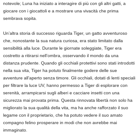
notevole; Luna ha iniziato a interagire di più con gli altri gatti, a
giocare con i giocattoli e a mostrare una vivacità che prima
sembrava sopita.
Un’altra storia di successo riguarda Tiger, un gatto avventuroso
che, nonostante la sua natura curiosa, era stato limitato dalla
sensibilità alla luce. Durante le giornate soleggiate, Tiger era
costretto a ritirarsi nell’ombra, osservando il mondo da una
distanza prudente. Quando gli occhiali protettivi sono stati introdotti
nella sua vita, Tiger ha potuto finalmente godere delle sue
avventure all’aperto senza timore. Gli occhiali, dotati di lenti speciali
per filtrare la luce UV, hanno permesso a Tiger di esplorare con
serenità, arrampicarsi sugli alberi e cacciare insetti con una
sicurezza mai provata prima. Questa rinnovata libertà non solo ha
migliorato la sua qualità della vita, ma ha anche rafforzato il suo
legame con il proprietario, che ha potuto vedere il suo amato
compagno felino prosperare in modi che non avrebbe mai
immaginato.