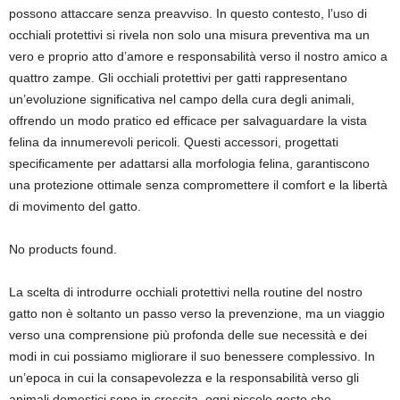
possono attaccare senza preavviso. In questo contesto, l’uso di
occhiali protettivi si rivela non solo una misura preventiva ma un
vero e proprio atto d’amore e responsabilità verso il nostro amico a
quattro zampe. Gli occhiali protettivi per gatti rappresentano
un’evoluzione significativa nel campo della cura degli animali,
offrendo un modo pratico ed efficace per salvaguardare la vista
felina da innumerevoli pericoli. Questi accessori, progettati
specificamente per adattarsi alla morfologia felina, garantiscono
una protezione ottimale senza compromettere il comfort e la libertà
di movimento del gatto.
No products found.
La scelta di introdurre occhiali protettivi nella routine del nostro
gatto non è soltanto un passo verso la prevenzione, ma un viaggio
verso una comprensione più profonda delle sue necessità e dei
modi in cui possiamo migliorare il suo benessere complessivo. In
un’epoca in cui la consapevolezza e la responsabilità verso gli
animali domestici sono in crescita, ogni piccolo gesto che