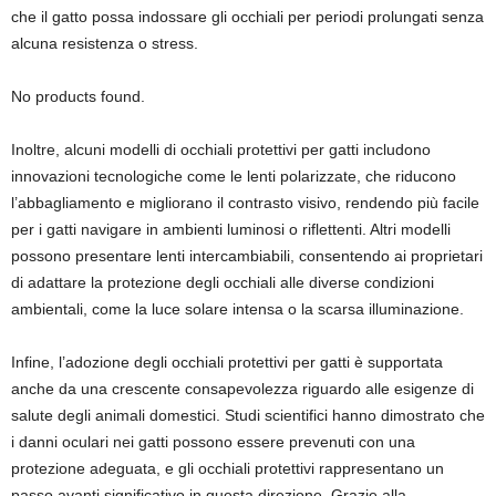
che il gatto possa indossare gli occhiali per periodi prolungati senza
alcuna resistenza o stress.
No products found.
Inoltre, alcuni modelli di occhiali protettivi per gatti includono
innovazioni tecnologiche come le lenti polarizzate, che riducono
l’abbagliamento e migliorano il contrasto visivo, rendendo più facile
per i gatti navigare in ambienti luminosi o riflettenti. Altri modelli
possono presentare lenti intercambiabili, consentendo ai proprietari
di adattare la protezione degli occhiali alle diverse condizioni
ambientali, come la luce solare intensa o la scarsa illuminazione.
Infine, l’adozione degli occhiali protettivi per gatti è supportata
anche da una crescente consapevolezza riguardo alle esigenze di
salute degli animali domestici. Studi scientifici hanno dimostrato che
i danni oculari nei gatti possono essere prevenuti con una
protezione adeguata, e gli occhiali protettivi rappresentano un
passo avanti significativo in questa direzione. Grazie alla