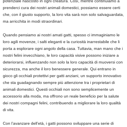
potenziale nascosto in ogni creatura. Così, mentre continuiamo a
prenderci cura dei nostri animali domestici, possiamo essere certi
che, con il giusto supporto, la loro vita sarà non solo salvaguardata,
ma arricchita in modi straordinari.
Quando pensiamo ai nostri amati gatti, spesso ci immaginiamo le
loro agili movenze, i salti eleganti e la curiosità inarrestabile che li
porta a esplorare ogni angolo della casa. Tuttavia, man mano che i
nostri felini invecchiano, le loro capacità visive possono iniziare a
deteriorarsi, influenzando non solo la loro capacità di muoversi con
sicurezza, ma anche il loro benessere generale. Qui entrano in
gioco gli occhiali protettivi per gatti anziani, un supporto innovativo
che sta guadagnando sempre più attenzione tra i proprietari di
animali domestici. Questi occhiali non sono semplicemente un
accessorio alla moda, ma offrono un reale beneficio per la salute
dei nostri compagni felini, contribuendo a migliorare la loro qualità
di vita.
Con l’avanzare dell’età, i gatti possono sviluppare una serie di