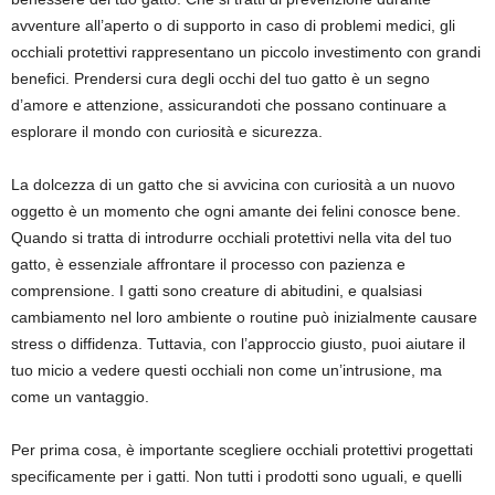
avventure all’aperto o di supporto in caso di problemi medici, gli
occhiali protettivi rappresentano un piccolo investimento con grandi
benefici. Prendersi cura degli occhi del tuo gatto è un segno
d’amore e attenzione, assicurandoti che possano continuare a
esplorare il mondo con curiosità e sicurezza.
La dolcezza di un gatto che si avvicina con curiosità a un nuovo
oggetto è un momento che ogni amante dei felini conosce bene.
Quando si tratta di introdurre occhiali protettivi nella vita del tuo
gatto, è essenziale affrontare il processo con pazienza e
comprensione. I gatti sono creature di abitudini, e qualsiasi
cambiamento nel loro ambiente o routine può inizialmente causare
stress o diffidenza. Tuttavia, con l’approccio giusto, puoi aiutare il
tuo micio a vedere questi occhiali non come un’intrusione, ma
come un vantaggio.
Per prima cosa, è importante scegliere occhiali protettivi progettati
specificamente per i gatti. Non tutti i prodotti sono uguali, e quelli