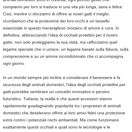
compiamo per loro si traduce in una vita più lunga, sana e felice.
Così, mentre ci sforziamo di offrire ai nostri gatti il meglio,
ricordiamoci che la protezione dei loro occhi è un tassello
essenziale in questo meraviglioso mosaico di amore e cura. In
definitiva, abbracciando l’idea di occhiali protettivi per il nostro
gatto, non solo proteggiamo la sua vista, ma rafforziamo quel
legame speciale che ci unisce, un legame basato sulla fiducia, sulla
comprensione e su un amore incondizionato che ci accompagna
ogni giorno.
In un mondo sempre più incline a considerare il benessere e la
sicurezza degli animali domestici, l’idea degli occhiali protettivi per
gatti potrebbe sembrare un concetto innovativo e persino
futuristico. Tuttavia, la realtà è che questi accessori stanno
rapidamente guadagnando popolarità tra i proprietari di animali
domestici che desiderano offrire ai loro amici felini una protezione
extra contro i potenziali rischi ambientali. Ma come funzionano
esattamente questi occhiali e quali sono le tecnologie e le