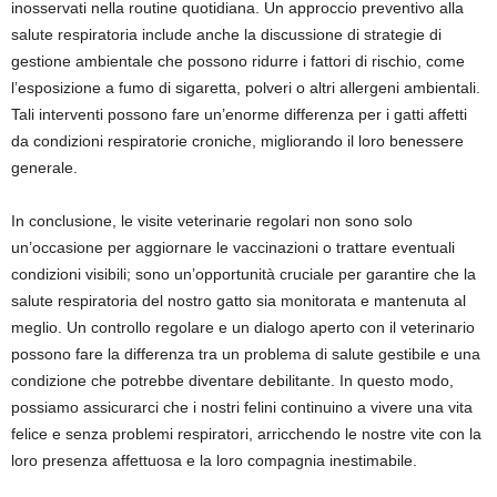
inosservati nella routine quotidiana. Un approccio preventivo alla
salute respiratoria include anche la discussione di strategie di
gestione ambientale che possono ridurre i fattori di rischio, come
l’esposizione a fumo di sigaretta, polveri o altri allergeni ambientali.
Tali interventi possono fare un’enorme differenza per i gatti affetti
da condizioni respiratorie croniche, migliorando il loro benessere
generale.
In conclusione, le visite veterinarie regolari non sono solo
un’occasione per aggiornare le vaccinazioni o trattare eventuali
condizioni visibili; sono un’opportunità cruciale per garantire che la
salute respiratoria del nostro gatto sia monitorata e mantenuta al
meglio. Un controllo regolare e un dialogo aperto con il veterinario
possono fare la differenza tra un problema di salute gestibile e una
condizione che potrebbe diventare debilitante. In questo modo,
possiamo assicurarci che i nostri felini continuino a vivere una vita
felice e senza problemi respiratori, arricchendo le nostre vite con la
loro presenza affettuosa e la loro compagnia inestimabile.