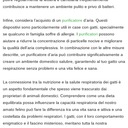
contribuisce a mantenere un ambiente pulito e privo di batteri.
Infine, considera l’acquisto di un
purificatore
d’aria. Questi
dispositivi sono particolarmente utili in case con gatti, specialmente
se qualcuno in famiglia soffre di allergie. I
purificatori
possono
aiutare a ridurre la concentrazione di particelle nocive e migliorare
la qualità dell’aria complessiva. In combinazione con le altre misure
descritte, un purificatore d’aria può contribuire significativamente a
creare un ambiente domestico salubre, garantendo al tuo gatto una
respirazione senza problemi e una vita felice e sana.
La connessione tra la nutrizione e la salute respiratoria dei gatti è
un aspetto fondamentale che spesso viene trascurato dai
proprietari di animali domestici. Comprendere come una dieta
equilibrata possa influenzare la capacità respiratoria del nostro
amato felino può fare la differenza tra una vita sana e attiva e una
costellata da problemi respiratori. I gatti, con il loro comportamento
enigmatico e il fascino misterioso, meritano tutta la nostra