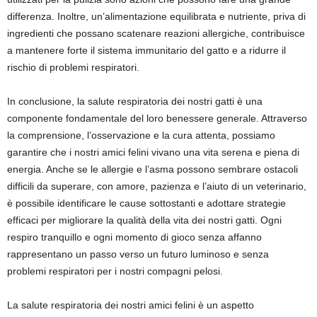
differenza. Inoltre, un’alimentazione equilibrata e nutriente, priva di
ingredienti che possano scatenare reazioni allergiche, contribuisce
a mantenere forte il sistema immunitario del gatto e a ridurre il
rischio di problemi respiratori.
In conclusione, la salute respiratoria dei nostri gatti è una
componente fondamentale del loro benessere generale. Attraverso
la comprensione, l’osservazione e la cura attenta, possiamo
garantire che i nostri amici felini vivano una vita serena e piena di
energia. Anche se le allergie e l’asma possono sembrare ostacoli
difficili da superare, con amore, pazienza e l’aiuto di un veterinario,
è possibile identificare le cause sottostanti e adottare strategie
efficaci per migliorare la qualità della vita dei nostri gatti. Ogni
respiro tranquillo e ogni momento di gioco senza affanno
rappresentano un passo verso un futuro luminoso e senza
problemi respiratori per i nostri compagni pelosi.
La salute respiratoria dei nostri amici felini è un aspetto