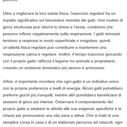
Oltre a migliorare la loro salute fisica, l’esercizio regolare ha un
impatto significativo sul benessere mentale dei gatti. Una routine di
gioco strutturata può ridurre lo stress e l’ansia, condizioni che
possono influire negativamente sulla respirazione. I gatti stressati
tendono a respirare in modo superficiale o irregolare, quindi
un’attività fisica regolare può contribuire a mantenere una
respirazione calma e regolare. Inoltre, il tempo trascorso giocando
con il proprio gatto rafforza il legame tra animale e proprietario,
creando un ambiente domestico più sereno e armonioso.
Infine, è importante ricordare che ogni gatto è un individuo unico,
con le proprie preferenze e livelli di energia. Alcuni gatti potrebbero
preferire giochi più tranquilli, mentre altri potrebbero beneficiare di
sessioni di gioco più intense. Osservare il comportamento del
proprio gatto e adattare le attività alle sue esigenze specifiche è la
chiave per promuovere una vita sana e attiva. Che si tratti di una
semplice corsa in casa o di un elaborato percorso ad ostacoli, ogni