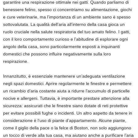
garantire una respirazione ottimale nei gatti. Quando parliamo di
benessere felino, spesso ci concentriamo su alimentazione, giochi
e cure veterinarie, ma l’importanza di un ambiente sano è spesso
sottovalutata. La qualità dell’aria all’interno della casa gioca un
ruolo cruciale nella salute respiratoria del tuo amato felino. I gatti,
con il loro comportamento curioso e l’abitudine di esplorare ogni
angolo della casa, sono particolarmente esposti a inquinanti
domestici che possono influire negativamente sulla loro
respirazione.
Innanzitutto, è essenziale mantenere un’adeguata ventilazione
negli spazi domestici. Aprire regolarmente le finestre e permettere
un ricambio d’aria costante aiuta a ridurre l’accumulo di particelle
nocive e allergeni. Tuttavia, è importante prestare attenzione alla
sicurezza: assicurati che le finestre siano dotate di reti protettive
per evitare possibili fughe o incidenti. Un altro aspetto da tenere in
considerazione è l’uso di piante d’appartamento. Alcune piante,
come il giglio della pace o la felce di Boston, non solo aggiungono
un tocco di verde alla tua casa, ma aiutano anche a purificare l’aria