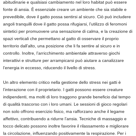
abitudinarie e qualsiasi cambiamento nel loro habitat può essere
fonte di ansia. È essenziale creare un ambiente che sia stabile e
prevedibile, dove il gatto possa sentirsi al sicuro. Ciò può includere
angoli tranquilli dove il gatto possa rifugiarsi, l’utilizzo di feromoni
sintetici per promuovere una sensazione di calma, e la creazione di
spazi verticali che permettano al gatto di osservare il proprio
territorio dall’alto, una posizione che li fa sentire al sicuro e in
controllo. Inoltre, l’arricchimento ambientale attraverso giochi
interattivi e strutture per arrampicarsi può aiutare a canalizzare
l’energia in eccesso, riducendo il livello di stress.
Un altro elemento critico nella gestione dello stress nei gatti è
l’interazione con il proprietario. I gatti possono essere creature
indipendenti, ma molti di loro traggono grande beneficio dal tempo
di qualità trascorso con i loro umani. Le sessioni di gioco regolari
non solo offrono esercizio fisico, ma rafforzano anche il legame
affettivo, contribuendo a ridurre l’ansia. Tecniche di massaggio e
tocco delicato possono inoltre favorire il rilassamento e migliorare
la circolazione, influenzando positivamente la respirazione. Per i