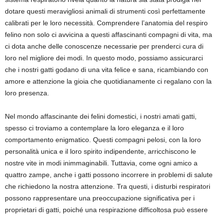
dotare questi meravigliosi animali di strumenti così perfettamente
calibrati per le loro necessità. Comprendere l’anatomia del respiro
felino non solo ci avvicina a questi affascinanti compagni di vita, ma
ci dota anche delle conoscenze necessarie per prenderci cura di
loro nel migliore dei modi. In questo modo, possiamo assicurarci
che i nostri gatti godano di una vita felice e sana, ricambiando con
amore e attenzione la gioia che quotidianamente ci regalano con la
loro presenza.
Nel mondo affascinante dei felini domestici, i nostri amati gatti,
spesso ci troviamo a contemplare la loro eleganza e il loro
comportamento enigmatico. Questi compagni pelosi, con la loro
personalità unica e il loro spirito indipendente, arricchiscono le
nostre vite in modi inimmaginabili. Tuttavia, come ogni amico a
quattro zampe, anche i gatti possono incorrere in problemi di salute
che richiedono la nostra attenzione. Tra questi, i disturbi respiratori
possono rappresentare una preoccupazione significativa per i
proprietari di gatti, poiché una respirazione difficoltosa può essere