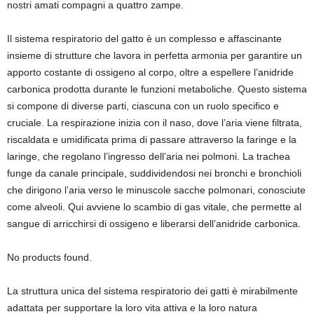
nostri amati compagni a quattro zampe.
Il sistema respiratorio del gatto è un complesso e affascinante
insieme di strutture che lavora in perfetta armonia per garantire un
apporto costante di ossigeno al corpo, oltre a espellere l’anidride
carbonica prodotta durante le funzioni metaboliche. Questo sistema
si compone di diverse parti, ciascuna con un ruolo specifico e
cruciale. La respirazione inizia con il naso, dove l’aria viene filtrata,
riscaldata e umidificata prima di passare attraverso la faringe e la
laringe, che regolano l’ingresso dell’aria nei polmoni. La trachea
funge da canale principale, suddividendosi nei bronchi e bronchioli
che dirigono l’aria verso le minuscole sacche polmonari, conosciute
come alveoli. Qui avviene lo scambio di gas vitale, che permette al
sangue di arricchirsi di ossigeno e liberarsi dell’anidride carbonica.
No products found.
La struttura unica del sistema respiratorio dei gatti è mirabilmente
adattata per supportare la loro vita attiva e la loro natura