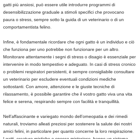
gatti più ansiosi, può essere utile introdurre programmi di
desensibilizzazione graduale a stimoli specifici che provocano
paura o stress, sempre sotto la guida di un veterinario o di un
comportamentista felino.
Infine, è fondamentale ricordare che ogni gatto è un individuo e ciò
che funziona per uno potrebbe non funzionare per un altro.
Monitorare attentamente i segni di stress o disagio è essenziale per
intervenire in modo tempestivo e adeguato. In casi di stress cronico
o problemi respiratori persistenti, è sempre consigliabile consultare
un veterinario per escludere eventuali condizioni mediche
sottostanti. Con amore, attenzione e le giuste tecniche di
rilassamento, è possibile garantire che il vostro gatto viva una vita
felice e serena, respirando sempre con facilità e tranquillità.
Nell’affascinante e variegato mondo dell’omeopatia e dei rimedi
naturali, troviamo alleati preziosi per sostenere la salute dei nostri
amici felini, in particolare per quanto concerne la loro respirazione.
I gatti, creature mistiche e spesso misteriose, hanno un sistema