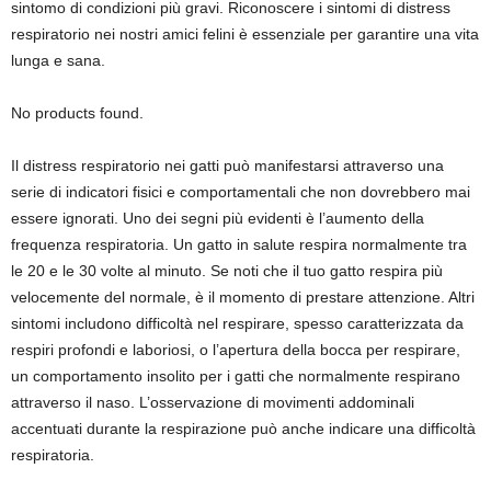
sintomo di condizioni più gravi. Riconoscere i sintomi di distress
respiratorio nei nostri amici felini è essenziale per garantire una vita
lunga e sana.
No products found.
Il distress respiratorio nei gatti può manifestarsi attraverso una
serie di indicatori fisici e comportamentali che non dovrebbero mai
essere ignorati. Uno dei segni più evidenti è l’aumento della
frequenza respiratoria. Un gatto in salute respira normalmente tra
le 20 e le 30 volte al minuto. Se noti che il tuo gatto respira più
velocemente del normale, è il momento di prestare attenzione. Altri
sintomi includono difficoltà nel respirare, spesso caratterizzata da
respiri profondi e laboriosi, o l’apertura della bocca per respirare,
un comportamento insolito per i gatti che normalmente respirano
attraverso il naso. L’osservazione di movimenti addominali
accentuati durante la respirazione può anche indicare una difficoltà
respiratoria.