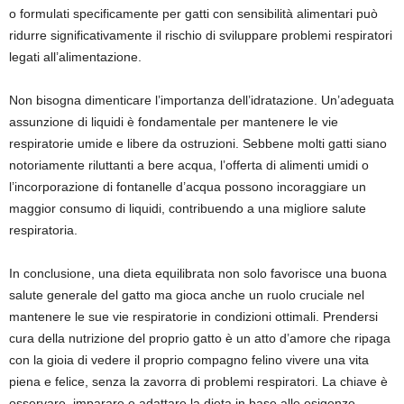
o formulati specificamente per gatti con sensibilità alimentari può
ridurre significativamente il rischio di sviluppare problemi respiratori
legati all’alimentazione.
Non bisogna dimenticare l’importanza dell’idratazione. Un’adeguata
assunzione di liquidi è fondamentale per mantenere le vie
respiratorie umide e libere da ostruzioni. Sebbene molti gatti siano
notoriamente riluttanti a bere acqua, l’offerta di alimenti umidi o
l’incorporazione di fontanelle d’acqua possono incoraggiare un
maggior consumo di liquidi, contribuendo a una migliore salute
respiratoria.
In conclusione, una dieta equilibrata non solo favorisce una buona
salute generale del gatto ma gioca anche un ruolo cruciale nel
mantenere le sue vie respiratorie in condizioni ottimali. Prendersi
cura della nutrizione del proprio gatto è un atto d’amore che ripaga
con la gioia di vedere il proprio compagno felino vivere una vita
piena e felice, senza la zavorra di problemi respiratori. La chiave è
osservare, imparare e adattare la dieta in base alle esigenze