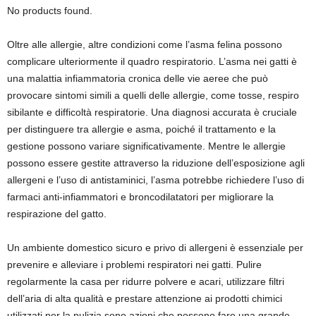
No products found.
Oltre alle allergie, altre condizioni come l’asma felina possono
complicare ulteriormente il quadro respiratorio. L’asma nei gatti è
una malattia infiammatoria cronica delle vie aeree che può
provocare sintomi simili a quelli delle allergie, come tosse, respiro
sibilante e difficoltà respiratorie. Una diagnosi accurata è cruciale
per distinguere tra allergie e asma, poiché il trattamento e la
gestione possono variare significativamente. Mentre le allergie
possono essere gestite attraverso la riduzione dell’esposizione agli
allergeni e l’uso di antistaminici, l’asma potrebbe richiedere l’uso di
farmaci anti-infiammatori e broncodilatatori per migliorare la
respirazione del gatto.
Un ambiente domestico sicuro e privo di allergeni è essenziale per
prevenire e alleviare i problemi respiratori nei gatti. Pulire
regolarmente la casa per ridurre polvere e acari, utilizzare filtri
dell’aria di alta qualità e prestare attenzione ai prodotti chimici
utilizzati per la pulizia sono azioni che possono fare una grande