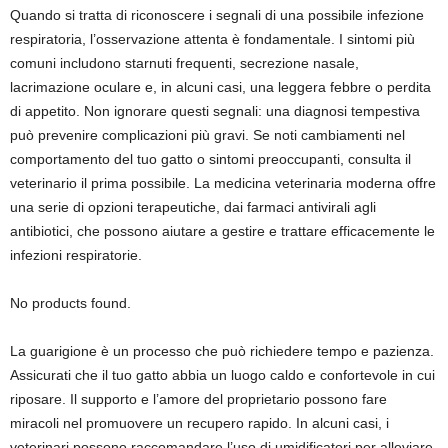
Quando si tratta di riconoscere i segnali di una possibile infezione
respiratoria, l’osservazione attenta è fondamentale. I sintomi più
comuni includono starnuti frequenti, secrezione nasale,
lacrimazione oculare e, in alcuni casi, una leggera febbre o perdita
di appetito. Non ignorare questi segnali: una diagnosi tempestiva
può prevenire complicazioni più gravi. Se noti cambiamenti nel
comportamento del tuo gatto o sintomi preoccupanti, consulta il
veterinario il prima possibile. La medicina veterinaria moderna offre
una serie di opzioni terapeutiche, dai farmaci antivirali agli
antibiotici, che possono aiutare a gestire e trattare efficacemente le
infezioni respiratorie.
No products found.
La guarigione è un processo che può richiedere tempo e pazienza.
Assicurati che il tuo gatto abbia un luogo caldo e confortevole in cui
riposare. Il supporto e l’amore del proprietario possono fare
miracoli nel promuovere un recupero rapido. In alcuni casi, i
veterinari possono raccomandare l’uso di umidificatori per alleviare