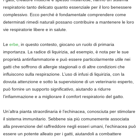
respiratorio tanto delicato quanto essenziale per il loro benessere
complessivo. Ecco perché è fondamentale comprendere come
determinati rimedi naturali possano contribuire a mantenere le loro
vie respiratorie libere e in salute.
Le
erbe
, in questo contesto, giocano un ruolo di primaria
importanza. La radice di liquirizia, ad esempio, è nota per le sue
proprietà antinfiammatorie e può essere particolarmente utile nei
gatti che soffrono di allergie stagionali o di altre condizioni che
influiscono sulla respirazione. L’uso di infusi di liquirizia, con la
dovuta attenzione e sotto la supervisione di un veterinario esperto,
può fornire un supporto significativo, aiutando a ridurre
l’infiammazione e a migliorare il comfort respiratorio del gatto.
Un’altra pianta straordinaria è l’echinacea, conosciuta per stimolare
il sistema immunitario. Sebbene sia più comunemente associata
alla prevenzione del raffreddore negli esseri umani, l’echinacea può
essere un potente alleato per i gatti, aiutandoli a combattere