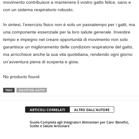
movimento contribuisce a mantenere il vostro gatto felice, sano e
con un sistema respiratorio robusto.
In sintesi, l’esercizio fisico non è solo un passatempo per i gatti, ma
una componente essenziale per la loro salute generale. Investire
tempo e impegno nel creare opportunità di movimento non solo
garantisce un miglioramento delle condizioni respiratorie del gatto,
ma arricchisce anche la sua vita quotidiana, rendendo ogni giorno
un’avventura piena di scoperta e gioia.
No products found.
TAGS
SALUTE DEL GATTO
ARTICOLI CORRELATI
ALTRO DALL'AUTORE
Guida Completa agli Integratori Alimentari per Cani: Benefici,
Scelte e Salute Articolare