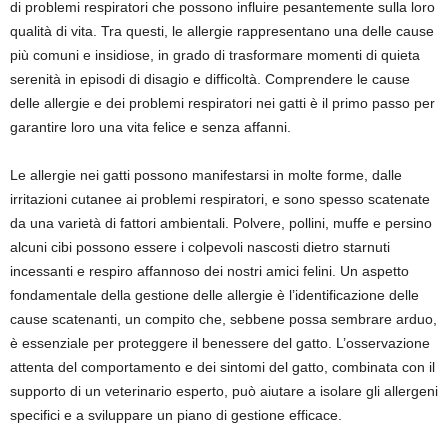
di problemi respiratori che possono influire pesantemente sulla loro
qualità di vita. Tra questi, le allergie rappresentano una delle cause
più comuni e insidiose, in grado di trasformare momenti di quieta
serenità in episodi di disagio e difficoltà. Comprendere le cause
delle allergie e dei problemi respiratori nei gatti è il primo passo per
garantire loro una vita felice e senza affanni.
Le allergie nei gatti possono manifestarsi in molte forme, dalle
irritazioni cutanee ai problemi respiratori, e sono spesso scatenate
da una varietà di fattori ambientali. Polvere, pollini, muffe e persino
alcuni cibi possono essere i colpevoli nascosti dietro starnuti
incessanti e respiro affannoso dei nostri amici felini. Un aspetto
fondamentale della gestione delle allergie è l’identificazione delle
cause scatenanti, un compito che, sebbene possa sembrare arduo,
è essenziale per proteggere il benessere del gatto. L’osservazione
attenta del comportamento e dei sintomi del gatto, combinata con il
supporto di un veterinario esperto, può aiutare a isolare gli allergeni
specifici e a sviluppare un piano di gestione efficace.