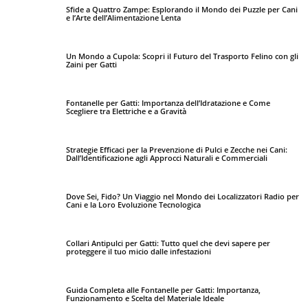
Sfide a Quattro Zampe: Esplorando il Mondo dei Puzzle per Cani
e l’Arte dell’Alimentazione Lenta
Un Mondo a Cupola: Scopri il Futuro del Trasporto Felino con gli
Zaini per Gatti
Fontanelle per Gatti: Importanza dell’Idratazione e Come
Scegliere tra Elettriche e a Gravità
Strategie Efficaci per la Prevenzione di Pulci e Zecche nei Cani:
Dall’Identificazione agli Approcci Naturali e Commerciali
Dove Sei, Fido? Un Viaggio nel Mondo dei Localizzatori Radio per
Cani e la Loro Evoluzione Tecnologica
Collari Antipulci per Gatti: Tutto quel che devi sapere per
proteggere il tuo micio dalle infestazioni
Guida Completa alle Fontanelle per Gatti: Importanza,
Funzionamento e Scelta del Materiale Ideale