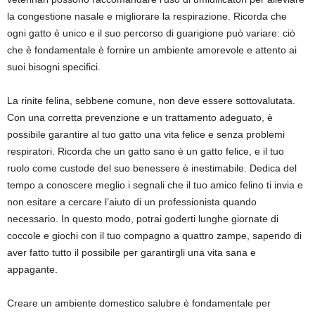
la congestione nasale e migliorare la respirazione. Ricorda che
ogni gatto è unico e il suo percorso di guarigione può variare: ciò
che è fondamentale è fornire un ambiente amorevole e attento ai
suoi bisogni specifici.
La rinite felina, sebbene comune, non deve essere sottovalutata.
Con una corretta prevenzione e un trattamento adeguato, è
possibile garantire al tuo gatto una vita felice e senza problemi
respiratori. Ricorda che un gatto sano è un gatto felice, e il tuo
ruolo come custode del suo benessere è inestimabile. Dedica del
tempo a conoscere meglio i segnali che il tuo amico felino ti invia e
non esitare a cercare l’aiuto di un professionista quando
necessario. In questo modo, potrai goderti lunghe giornate di
coccole e giochi con il tuo compagno a quattro zampe, sapendo di
aver fatto tutto il possibile per garantirgli una vita sana e
appagante.
Creare un ambiente domestico salubre è fondamentale per