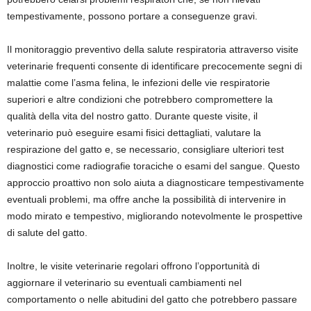
tempestivamente, possono portare a conseguenze gravi.
Il monitoraggio preventivo della salute respiratoria attraverso visite
veterinarie frequenti consente di identificare precocemente segni di
malattie come l’asma felina, le infezioni delle vie respiratorie
superiori e altre condizioni che potrebbero compromettere la
qualità della vita del nostro gatto. Durante queste visite, il
veterinario può eseguire esami fisici dettagliati, valutare la
respirazione del gatto e, se necessario, consigliare ulteriori test
diagnostici come radiografie toraciche o esami del sangue. Questo
approccio proattivo non solo aiuta a diagnosticare tempestivamente
eventuali problemi, ma offre anche la possibilità di intervenire in
modo mirato e tempestivo, migliorando notevolmente le prospettive
di salute del gatto.
Inoltre, le visite veterinarie regolari offrono l’opportunità di
aggiornare il veterinario su eventuali cambiamenti nel
comportamento o nelle abitudini del gatto che potrebbero passare