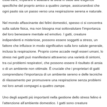
specifiche del proprio amico a quattro zampe, assicurandosi che
ogni pasto sia un passo verso una respirazione serena e naturale.
Nel mondo affascinante dei felini domestici, spesso ci si concentra
sulla salute fisica, ma non bisogna mai sottovalutare l’importanza
del loro benessere mentale ed emotivo. I gatti, creature
indipendenti e misteriose, possono essere soggetti a stress, un
fattore che influisce in modo significativo sulla loro salute generale,
inclusa la respirazione. Proprio come accade negli esseri umani, lo
stress nei gatti può manifestarsi attraverso una varietà di sintomi,
tra cui problemi respiratori, che possono essere il risultato di ansia
o di un ambiente non ottimale. È cruciale che i proprietari di gatti
comprendano l’importanza di un ambiente sereno e delle tecniche
di rilassamento per promuovere una respirazione senza problemi
nei loro amati compagni a quattro zampe.
Uno degli aspetti più importanti nella gestione dello stress felino è
l’attenzione all’ambiente domestico. I gatti sono creature