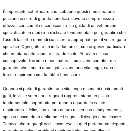
È importante sottolineare che, sebbene questi rimedi naturali
possano essere di grande beneficio, devono sempre essere
utilizzati con cautela e conoscenza. La guida di un veterinario
specializzato in medicina olistica è fondamentale per garantire che
l’uso di tali erbe e rimedi sia sicuro e appropriato per il vostro gatto
specifico. Ogni gatto è un individuo unico, con esigenze particolari
che meritano attenzione e cura dedicate. Attraverso l’uso
consapevole di erbe e rimedi naturali, possiamo contribuire a
garantire che i nostri amati gatti vivano una vita lunga, sana e
felice, respirando con facilità e benessere.
Quando si parla di garantire una vita lunga e sana ai nostri amati
gatti, le visite veterinarie regolari rappresentano un pilastro
fondamentale, soprattutto per quanto riguarda la salute
respiratoria. I felini, con la loro natura misteriosa e indipendente,
spesso nascondono molto bene i segnali di disagio o malessere.
Tuttavia, dietro quegli occhi incantevoli e quel portamento elegante,
potrebbero celarsi problemi respiratori che, se non rilevati