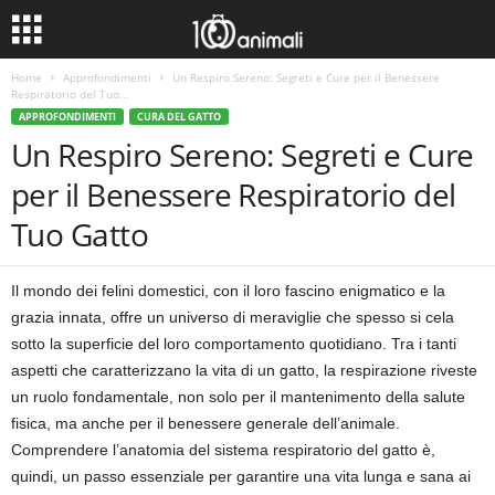
Home
Approfondimenti
Un Respiro Sereno: Segreti e Cure per il Benessere
Respiratorio del Tuo...
APPROFONDIMENTI
CURA DEL GATTO
Un Respiro Sereno: Segreti e Cure
per il Benessere Respiratorio del
Tuo Gatto
Il mondo dei felini domestici, con il loro fascino enigmatico e la
grazia innata, offre un universo di meraviglie che spesso si cela
sotto la superficie del loro comportamento quotidiano. Tra i tanti
aspetti che caratterizzano la vita di un gatto, la respirazione riveste
un ruolo fondamentale, non solo per il mantenimento della salute
fisica, ma anche per il benessere generale dell’animale.
Comprendere l’anatomia del sistema respiratorio del gatto è,
quindi, un passo essenziale per garantire una vita lunga e sana ai