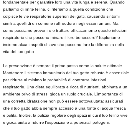
fondamentale per garantire loro una vita lunga e serena. Quando
parliamo di rinite felina, ci riferiamo a quella condizione che
colpisce le vie respiratorie superiori dei gatti, causando sintomi
simili a quelli di un comune raffreddore negli esseri umani. Ma
come possiamo prevenire e trattare efficacemente queste infezioni
respiratorie che possono minare il loro benessere? Esploriamo
insieme alcuni aspetti chiave che possono fare la differenza nella
vita del tuo gatto.
La prevenzione è sempre il primo passo verso la salute ottimale.
Mantenere il sistema immunitario del tuo gatto robusto è essenziale
per ridurre al minimo le probabilità di contrarre infezioni
respiratorie. Una dieta equilibrata e ricca di nutrienti, abbinata a un
ambiente privo di stress, gioca un ruolo cruciale. L’importanza di
una corretta idratazione non può essere sottovalutata: assicurati
che il tuo gatto abbia sempre accesso a una fonte di acqua fresca
e pulita. Inoltre, la pulizia regolare degli spazi in cui il tuo felino vive
e gioca aiuta a ridurre l’esposizione a potenziali patogeni.