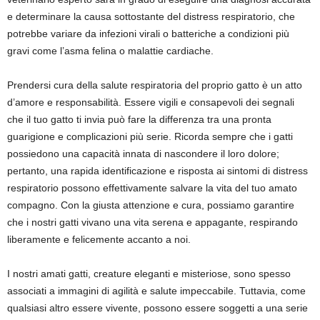
e determinare la causa sottostante del distress respiratorio, che
potrebbe variare da infezioni virali o batteriche a condizioni più
gravi come l’asma felina o malattie cardiache.
Prendersi cura della salute respiratoria del proprio gatto è un atto
d’amore e responsabilità. Essere vigili e consapevoli dei segnali
che il tuo gatto ti invia può fare la differenza tra una pronta
guarigione e complicazioni più serie. Ricorda sempre che i gatti
possiedono una capacità innata di nascondere il loro dolore;
pertanto, una rapida identificazione e risposta ai sintomi di distress
respiratorio possono effettivamente salvare la vita del tuo amato
compagno. Con la giusta attenzione e cura, possiamo garantire
che i nostri gatti vivano una vita serena e appagante, respirando
liberamente e felicemente accanto a noi.
I nostri amati gatti, creature eleganti e misteriose, sono spesso
associati a immagini di agilità e salute impeccabile. Tuttavia, come
qualsiasi altro essere vivente, possono essere soggetti a una serie