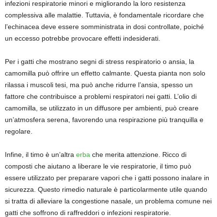
infezioni respiratorie minori e migliorando la loro resistenza
complessiva alle malattie. Tuttavia, è fondamentale ricordare che
l’echinacea deve essere somministrata in dosi controllate, poiché
un eccesso potrebbe provocare effetti indesiderati.
Per i gatti che mostrano segni di stress respiratorio o ansia, la
camomilla può offrire un effetto calmante. Questa pianta non solo
rilassa i muscoli tesi, ma può anche ridurre l’ansia, spesso un
fattore che contribuisce a problemi respiratori nei gatti. L’olio di
camomilla, se utilizzato in un diffusore per ambienti, può creare
un’atmosfera serena, favorendo una respirazione più tranquilla e
regolare.
Infine, il timo è un’altra
erba
che merita attenzione. Ricco di
composti che aiutano a liberare le vie respiratorie, il timo può
essere utilizzato per preparare vapori che i gatti possono inalare in
sicurezza. Questo rimedio naturale è particolarmente utile quando
si tratta di alleviare la congestione nasale, un problema comune nei
gatti che soffrono di raffreddori o infezioni respiratorie.