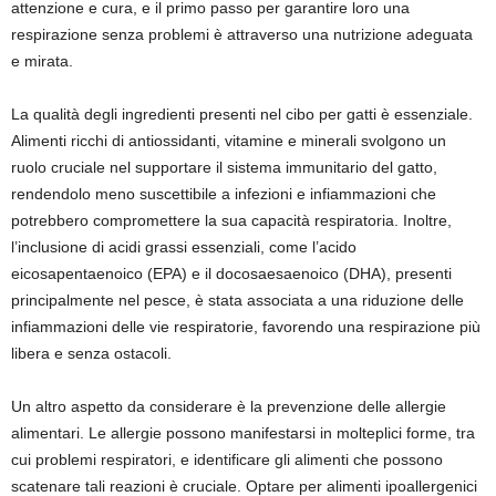
attenzione e cura, e il primo passo per garantire loro una
respirazione senza problemi è attraverso una nutrizione adeguata
e mirata.
La qualità degli ingredienti presenti nel cibo per gatti è essenziale.
Alimenti ricchi di antiossidanti, vitamine e minerali svolgono un
ruolo cruciale nel supportare il sistema immunitario del gatto,
rendendolo meno suscettibile a infezioni e infiammazioni che
potrebbero compromettere la sua capacità respiratoria. Inoltre,
l’inclusione di acidi grassi essenziali, come l’acido
eicosapentaenoico (EPA) e il docosaesaenoico (DHA), presenti
principalmente nel pesce, è stata associata a una riduzione delle
infiammazioni delle vie respiratorie, favorendo una respirazione più
libera e senza ostacoli.
Un altro aspetto da considerare è la prevenzione delle allergie
alimentari. Le allergie possono manifestarsi in molteplici forme, tra
cui problemi respiratori, e identificare gli alimenti che possono
scatenare tali reazioni è cruciale. Optare per alimenti ipoallergenici