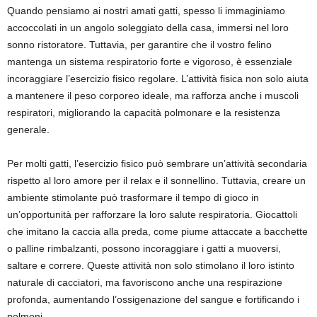
Quando pensiamo ai nostri amati gatti, spesso li immaginiamo
accoccolati in un angolo soleggiato della casa, immersi nel loro
sonno ristoratore. Tuttavia, per garantire che il vostro felino
mantenga un sistema respiratorio forte e vigoroso, è essenziale
incoraggiare l’esercizio fisico regolare. L’attività fisica non solo aiuta
a mantenere il peso corporeo ideale, ma rafforza anche i muscoli
respiratori, migliorando la capacità polmonare e la resistenza
generale.
Per molti gatti, l’esercizio fisico può sembrare un’attività secondaria
rispetto al loro amore per il relax e il sonnellino. Tuttavia, creare un
ambiente stimolante può trasformare il tempo di gioco in
un’opportunità per rafforzare la loro salute respiratoria. Giocattoli
che imitano la caccia alla preda, come piume attaccate a bacchette
o palline rimbalzanti, possono incoraggiare i gatti a muoversi,
saltare e correre. Queste attività non solo stimolano il loro istinto
naturale di cacciatori, ma favoriscono anche una respirazione
profonda, aumentando l’ossigenazione del sangue e fortificando i
polmoni.