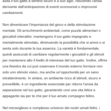
aiuta il tuo gatto a sentirsi sicuro e a suo agio, riducendo l’ansia
derivante dall’anticipazione di eventi sconosciuti o improvvisi
cambiamenti.
Non dimenticare l’importanza del gioco e della stimolazione
mentale. Gli arricchimenti ambientali, come puzzle alimentari o
giocattoli interattivi, mantengono il tuo gatto impegnato e
mentalmente stimolato, diminuendo la possibilità che si annoi o si
senta solo durante la tua assenza. La varietà è fondamentale,
quindi assicurati di cambiare regolarmente i giocattoli e gli stimoli
per mantenere alto il livello di interesse del tuo gatto. Inoltre, offrire
una finestra da cui può osservare il mondo esterno fornisce non
solo uno stimolo visivo, ma anche un’opportunità per un sano
intrattenimento. In sintesi, un ambiente ricco di stimoli, sicuro e
prevedibile, è un ingrediente essenziale per ridurre l’ansia da
separazione nel tuo gatto, garantendo così una vita felice e
appagante sia per te che per il tuo amato compagno felino.
Nel meraviglioso e complesso universo dei nostri amati felini, i