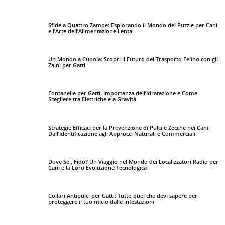
Sfide a Quattro Zampe: Esplorando il Mondo dei Puzzle per Cani
e l’Arte dell’Alimentazione Lenta
Un Mondo a Cupola: Scopri il Futuro del Trasporto Felino con gli
Zaini per Gatti
Fontanelle per Gatti: Importanza dell’Idratazione e Come
Scegliere tra Elettriche e a Gravità
Strategie Efficaci per la Prevenzione di Pulci e Zecche nei Cani:
Dall’Identificazione agli Approcci Naturali e Commerciali
Dove Sei, Fido? Un Viaggio nel Mondo dei Localizzatori Radio per
Cani e la Loro Evoluzione Tecnologica
Collari Antipulci per Gatti: Tutto quel che devi sapere per
proteggere il tuo micio dalle infestazioni