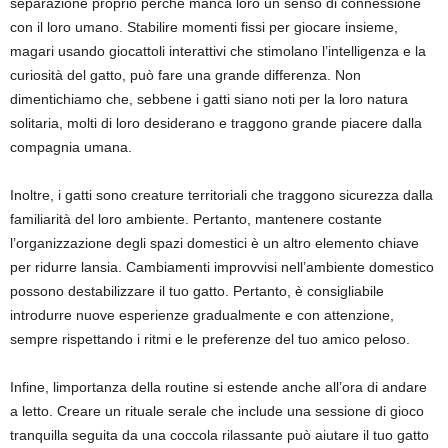
separazione proprio perché manca loro un senso di connessione
con il loro umano. Stabilire momenti fissi per giocare insieme,
magari usando giocattoli interattivi che stimolano l’intelligenza e la
curiosità del gatto, può fare una grande differenza. Non
dimentichiamo che, sebbene i gatti siano noti per la loro natura
solitaria, molti di loro desiderano e traggono grande piacere dalla
compagnia umana.
Inoltre, i gatti sono creature territoriali che traggono sicurezza dalla
familiarità del loro ambiente. Pertanto, mantenere costante
l’organizzazione degli spazi domestici è un altro elemento chiave
per ridurre lansia. Cambiamenti improvvisi nell’ambiente domestico
possono destabilizzare il tuo gatto. Pertanto, è consigliabile
introdurre nuove esperienze gradualmente e con attenzione,
sempre rispettando i ritmi e le preferenze del tuo amico peloso.
Infine, limportanza della routine si estende anche all’ora di andare
a letto. Creare un rituale serale che include una sessione di gioco
tranquilla seguita da una coccola rilassante può aiutare il tuo gatto