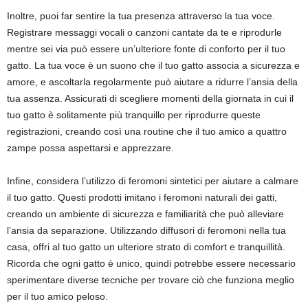
Inoltre, puoi far sentire la tua presenza attraverso la tua voce.
Registrare messaggi vocali o canzoni cantate da te e riprodurle
mentre sei via può essere un’ulteriore fonte di conforto per il tuo
gatto. La tua voce è un suono che il tuo gatto associa a sicurezza e
amore, e ascoltarla regolarmente può aiutare a ridurre l’ansia della
tua assenza. Assicurati di scegliere momenti della giornata in cui il
tuo gatto è solitamente più tranquillo per riprodurre queste
registrazioni, creando così una routine che il tuo amico a quattro
zampe possa aspettarsi e apprezzare.
Infine, considera l’utilizzo di feromoni sintetici per aiutare a calmare
il tuo gatto. Questi prodotti imitano i feromoni naturali dei gatti,
creando un ambiente di sicurezza e familiarità che può alleviare
l’ansia da separazione. Utilizzando diffusori di feromoni nella tua
casa, offri al tuo gatto un ulteriore strato di comfort e tranquillità.
Ricorda che ogni gatto è unico, quindi potrebbe essere necessario
sperimentare diverse tecniche per trovare ciò che funziona meglio
per il tuo amico peloso.