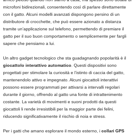
microfoni bidirezionali, consentendo così di parlare direttamente
con il gatto. Alcuni modelli avanzati dispongono persino di un
distributore di crocchette, che può essere azionato a distanza
tramite un’applicazione sul telefono, permettendo di premiare il
gatto per il suo buon comportamento o semplicemente per fargli
sapere che pensiamo a lui.
Un altro gadget tecnologico che sta guadagnando popolarità è il
giocattolo interattivo automatico
. Questi dispositivi sono
progettati per stimolare la curiosità e l’istinto di caccia del gatto,
mantenendolo attivo e impegnato. Alcuni giocattoli interattivi
possono essere programmati per attivarsi a intervalli regolari
durante il giorno, offrendo al gatto una fonte di intrattenimento
costante. La varietà di movimenti e suoni prodotti da questi
giocattoli li rende irresistibili per la maggior parte dei felini,
riducendo significativamente il rischio di noia e stress.
Per i gatti che amano esplorare il mondo esterno, i
collari GPS