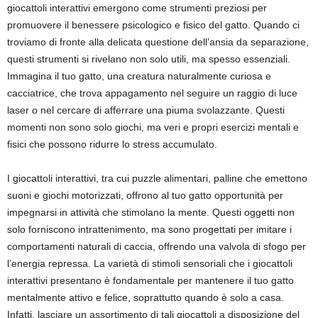
giocattoli interattivi emergono come strumenti preziosi per
promuovere il benessere psicologico e fisico del gatto. Quando ci
troviamo di fronte alla delicata questione dell’ansia da separazione,
questi strumenti si rivelano non solo utili, ma spesso essenziali.
Immagina il tuo gatto, una creatura naturalmente curiosa e
cacciatrice, che trova appagamento nel seguire un raggio di luce
laser o nel cercare di afferrare una piuma svolazzante. Questi
momenti non sono solo giochi, ma veri e propri esercizi mentali e
fisici che possono ridurre lo stress accumulato.
I giocattoli interattivi, tra cui puzzle alimentari, palline che emettono
suoni e giochi motorizzati, offrono al tuo gatto opportunità per
impegnarsi in attività che stimolano la mente. Questi oggetti non
solo forniscono intrattenimento, ma sono progettati per imitare i
comportamenti naturali di caccia, offrendo una valvola di sfogo per
l’energia repressa. La varietà di stimoli sensoriali che i giocattoli
interattivi presentano è fondamentale per mantenere il tuo gatto
mentalmente attivo e felice, soprattutto quando è solo a casa.
Infatti, lasciare un assortimento di tali giocattoli a disposizione del