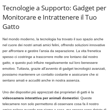
Tecnologie a Supporto: Gadget per
Monitorare e Intrattenere il Tuo
Gatto
Nel mondo moderno, la tecnologia ha trovato il suo spazio anche
nel cuore dei nostri amati amici felini, offrendo soluzioni innovative
per affrontare e gestire l’ansia da separazione. La vita frenetica
spesso ci costringe a trascorrere molte ore lontano dal nostro
gatto, e questo può influire negativamente sul loro benessere
emotivo. Tuttavia, grazie all’avvento di gadget tecnologici avanzati,
possiamo mantenere un contatto costante e assicurare che si
sentano amati e accuditi anche in nostra assenza.
Uno dei dispositivi più apprezzati dai proprietari di gatti è la
videocamera interattiva per animali domestici
. Queste
telecamere non solo permettono di osservare cosa fa il nostro
amico peloso quando non siamo a casa, ma spesso sono dotate di