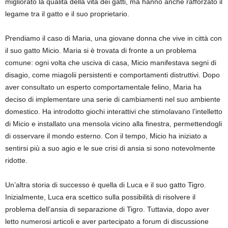
migliorato la qualità della vita dei gatti, ma hanno anche rafforzato il
legame tra il gatto e il suo proprietario.
Prendiamo il caso di Maria, una giovane donna che vive in città con
il suo gatto Micio. Maria si è trovata di fronte a un problema
comune: ogni volta che usciva di casa, Micio manifestava segni di
disagio, come miagolii persistenti e comportamenti distruttivi. Dopo
aver consultato un esperto comportamentale felino, Maria ha
deciso di implementare una serie di cambiamenti nel suo ambiente
domestico. Ha introdotto giochi interattivi che stimolavano l’intelletto
di Micio e installato una mensola vicino alla finestra, permettendogli
di osservare il mondo esterno. Con il tempo, Micio ha iniziato a
sentirsi più a suo agio e le sue crisi di ansia si sono notevolmente
ridotte.
Un’altra storia di successo è quella di Luca e il suo gatto Tigro.
Inizialmente, Luca era scettico sulla possibilità di risolvere il
problema dell’ansia di separazione di Tigro. Tuttavia, dopo aver
letto numerosi articoli e aver partecipato a forum di discussione