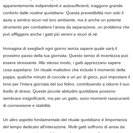
apparentemente indipendenti e autosufficienti, traggono grande
conforto dalle routine quotidiane. Questa prevedibilità non solo li
aiuta a sentirsi sicuri nel loro ambiente, ma è anche un potente
strumento per combattere l’ansia da separazione, un problema che
può affliggere anche i gatti più sereni e sicuri di sé.
Immagina di svegliarti ogni giorno senza sapere quale sarà il
prossimo passo della tua giornata. Questo senso di incertezza può
essere stressante. Allo stesso modo, i gatti apprezzano sapere
cosa aspettarsi. Un rituale mattutino che include il momento della
pappa, qualche minuto di coccole e un po’ di gioco, può impostare il
tono per l’intera giornata del tuo felino, contribuendo a ridurre il suo
livello di stress. Queste piccole abitudini quotidiane possono
sembrare insignificanti, ma per un gatto, sono momenti rassicuranti
di connessione e stabilità.
Un altro aspetto fondamentale del rituale quotidiano è limportanza
del tempo dedicato all’interazione. Molti gatti soffrono di ansia da