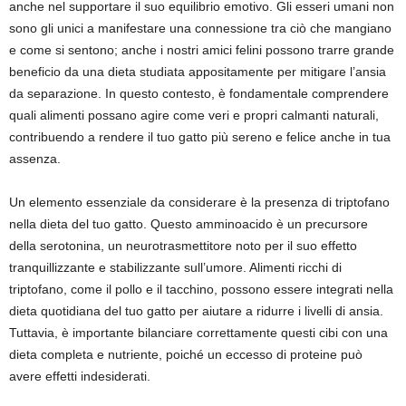
anche nel supportare il suo equilibrio emotivo. Gli esseri umani non
sono gli unici a manifestare una connessione tra ciò che mangiano
e come si sentono; anche i nostri amici felini possono trarre grande
beneficio da una dieta studiata appositamente per mitigare l’ansia
da separazione. In questo contesto, è fondamentale comprendere
quali alimenti possano agire come veri e propri calmanti naturali,
contribuendo a rendere il tuo gatto più sereno e felice anche in tua
assenza.
Un elemento essenziale da considerare è la presenza di triptofano
nella dieta del tuo gatto. Questo amminoacido è un precursore
della serotonina, un neurotrasmettitore noto per il suo effetto
tranquillizzante e stabilizzante sull’umore. Alimenti ricchi di
triptofano, come il pollo e il tacchino, possono essere integrati nella
dieta quotidiana del tuo gatto per aiutare a ridurre i livelli di ansia.
Tuttavia, è importante bilanciare correttamente questi cibi con una
dieta completa e nutriente, poiché un eccesso di proteine può
avere effetti indesiderati.