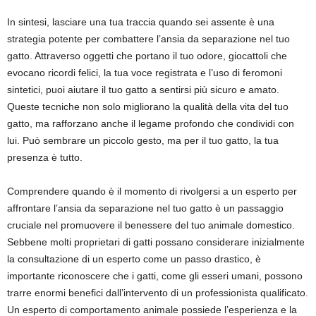
In sintesi, lasciare una tua traccia quando sei assente è una
strategia potente per combattere l’ansia da separazione nel tuo
gatto. Attraverso oggetti che portano il tuo odore, giocattoli che
evocano ricordi felici, la tua voce registrata e l’uso di feromoni
sintetici, puoi aiutare il tuo gatto a sentirsi più sicuro e amato.
Queste tecniche non solo migliorano la qualità della vita del tuo
gatto, ma rafforzano anche il legame profondo che condividi con
lui. Può sembrare un piccolo gesto, ma per il tuo gatto, la tua
presenza è tutto.
Comprendere quando è il momento di rivolgersi a un esperto per
affrontare l’ansia da separazione nel tuo gatto è un passaggio
cruciale nel promuovere il benessere del tuo animale domestico.
Sebbene molti proprietari di gatti possano considerare inizialmente
la consultazione di un esperto come un passo drastico, è
importante riconoscere che i gatti, come gli esseri umani, possono
trarre enormi benefici dall’intervento di un professionista qualificato.
Un esperto di comportamento animale possiede l’esperienza e la