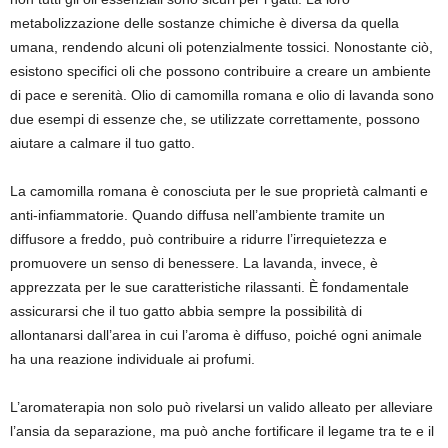
metabolizzazione delle sostanze chimiche è diversa da quella
umana, rendendo alcuni oli potenzialmente tossici. Nonostante ciò,
esistono specifici oli che possono contribuire a creare un ambiente
di pace e serenità. Olio di camomilla romana e olio di lavanda sono
due esempi di essenze che, se utilizzate correttamente, possono
aiutare a calmare il tuo gatto.
La camomilla romana è conosciuta per le sue proprietà calmanti e
anti-infiammatorie. Quando diffusa nell’ambiente tramite un
diffusore a freddo, può contribuire a ridurre l’irrequietezza e
promuovere un senso di benessere. La lavanda, invece, è
apprezzata per le sue caratteristiche rilassanti. È fondamentale
assicurarsi che il tuo gatto abbia sempre la possibilità di
allontanarsi dall’area in cui l’aroma è diffuso, poiché ogni animale
ha una reazione individuale ai profumi.
L’aromaterapia non solo può rivelarsi un valido alleato per alleviare
l’ansia da separazione, ma può anche fortificare il legame tra te e il