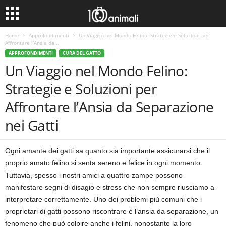
Home
Approfondimenti
Un Viaggio nel Mondo Felino: Strategie e Soluzioni per
Affrontare l’Ansia da...
APPROFONDIMENTI
CURA DEL GATTO
Un Viaggio nel Mondo Felino:
Strategie e Soluzioni per
Affrontare l’Ansia da Separazione
nei Gatti
Ogni amante dei gatti sa quanto sia importante assicurarsi che il
proprio amato felino si senta sereno e felice in ogni momento.
Tuttavia, spesso i nostri amici a quattro zampe possono
manifestare segni di disagio e stress che non sempre riusciamo a
interpretare correttamente. Uno dei problemi più comuni che i
proprietari di gatti possono riscontrare è l’ansia da separazione, un
fenomeno che può colpire anche i felini, nonostante la loro