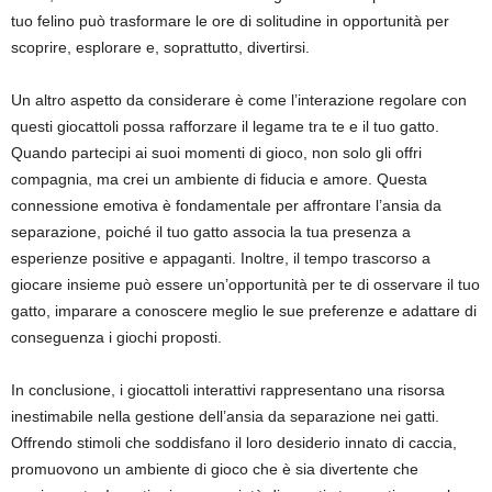
tuo felino può trasformare le ore di solitudine in opportunità per
scoprire, esplorare e, soprattutto, divertirsi.
Un altro aspetto da considerare è come l’interazione regolare con
questi giocattoli possa rafforzare il legame tra te e il tuo gatto.
Quando partecipi ai suoi momenti di gioco, non solo gli offri
compagnia, ma crei un ambiente di fiducia e amore. Questa
connessione emotiva è fondamentale per affrontare l’ansia da
separazione, poiché il tuo gatto associa la tua presenza a
esperienze positive e appaganti. Inoltre, il tempo trascorso a
giocare insieme può essere un’opportunità per te di osservare il tuo
gatto, imparare a conoscere meglio le sue preferenze e adattare di
conseguenza i giochi proposti.
In conclusione, i giocattoli interattivi rappresentano una risorsa
inestimabile nella gestione dell’ansia da separazione nei gatti.
Offrendo stimoli che soddisfano il loro desiderio innato di caccia,
promuovono un ambiente di gioco che è sia divertente che