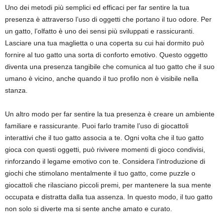
Uno dei metodi più semplici ed efficaci per far sentire la tua
presenza è attraverso l’uso di oggetti che portano il tuo odore. Per
un gatto, l’olfatto è uno dei sensi più sviluppati e rassicuranti.
Lasciare una tua maglietta o una coperta su cui hai dormito può
fornire al tuo gatto una sorta di conforto emotivo. Questo oggetto
diventa una presenza tangibile che comunica al tuo gatto che il suo
umano è vicino, anche quando il tuo profilo non è visibile nella
stanza.
Un altro modo per far sentire la tua presenza è creare un ambiente
familiare e rassicurante. Puoi farlo tramite l’uso di giocattoli
interattivi che il tuo gatto associa a te. Ogni volta che il tuo gatto
gioca con questi oggetti, può rivivere momenti di gioco condivisi,
rinforzando il legame emotivo con te. Considera l’introduzione di
giochi che stimolano mentalmente il tuo gatto, come puzzle o
giocattoli che rilasciano piccoli premi, per mantenere la sua mente
occupata e distratta dalla tua assenza. In questo modo, il tuo gatto
non solo si diverte ma si sente anche amato e curato.