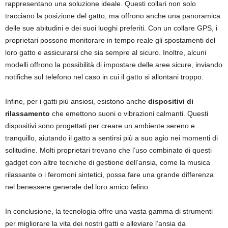
rappresentano una soluzione ideale. Questi collari non solo
tracciano la posizione del gatto, ma offrono anche una panoramica
delle sue abitudini e dei suoi luoghi preferiti. Con un collare GPS, i
proprietari possono monitorare in tempo reale gli spostamenti del
loro gatto e assicurarsi che sia sempre al sicuro. Inoltre, alcuni
modelli offrono la possibilità di impostare delle aree sicure, inviando
notifiche sul telefono nel caso in cui il gatto si allontani troppo.
Infine, per i gatti più ansiosi, esistono anche
dispositivi di
rilassamento
che emettono suoni o vibrazioni calmanti. Questi
dispositivi sono progettati per creare un ambiente sereno e
tranquillo, aiutando il gatto a sentirsi più a suo agio nei momenti di
solitudine. Molti proprietari trovano che l’uso combinato di questi
gadget con altre tecniche di gestione dell’ansia, come la musica
rilassante o i feromoni sintetici, possa fare una grande differenza
nel benessere generale del loro amico felino.
In conclusione, la tecnologia offre una vasta gamma di strumenti
per migliorare la vita dei nostri gatti e alleviare l’ansia da