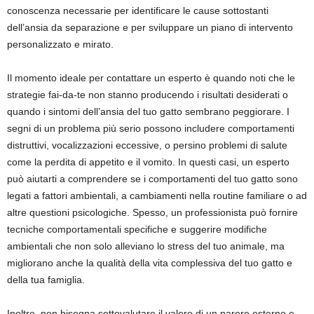
conoscenza necessarie per identificare le cause sottostanti
dell’ansia da separazione e per sviluppare un piano di intervento
personalizzato e mirato.
Il momento ideale per contattare un esperto è quando noti che le
strategie fai-da-te non stanno producendo i risultati desiderati o
quando i sintomi dell’ansia del tuo gatto sembrano peggiorare. I
segni di un problema più serio possono includere comportamenti
distruttivi, vocalizzazioni eccessive, o persino problemi di salute
come la perdita di appetito e il vomito. In questi casi, un esperto
può aiutarti a comprendere se i comportamenti del tuo gatto sono
legati a fattori ambientali, a cambiamenti nella routine familiare o ad
altre questioni psicologiche. Spesso, un professionista può fornire
tecniche comportamentali specifiche e suggerire modifiche
ambientali che non solo alleviano lo stress del tuo animale, ma
migliorano anche la qualità della vita complessiva del tuo gatto e
della tua famiglia.
Inoltre, non bisogna sottovalutare il valore di un parere esterno e