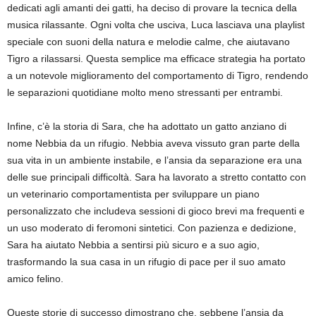
dedicati agli amanti dei gatti, ha deciso di provare la tecnica della
musica rilassante. Ogni volta che usciva, Luca lasciava una playlist
speciale con suoni della natura e melodie calme, che aiutavano
Tigro a rilassarsi. Questa semplice ma efficace strategia ha portato
a un notevole miglioramento del comportamento di Tigro, rendendo
le separazioni quotidiane molto meno stressanti per entrambi.
Infine, c’è la storia di Sara, che ha adottato un gatto anziano di
nome Nebbia da un rifugio. Nebbia aveva vissuto gran parte della
sua vita in un ambiente instabile, e l’ansia da separazione era una
delle sue principali difficoltà. Sara ha lavorato a stretto contatto con
un veterinario comportamentista per sviluppare un piano
personalizzato che includeva sessioni di gioco brevi ma frequenti e
un uso moderato di feromoni sintetici. Con pazienza e dedizione,
Sara ha aiutato Nebbia a sentirsi più sicuro e a suo agio,
trasformando la sua casa in un rifugio di pace per il suo amato
amico felino.
Queste storie di successo dimostrano che, sebbene l’ansia da