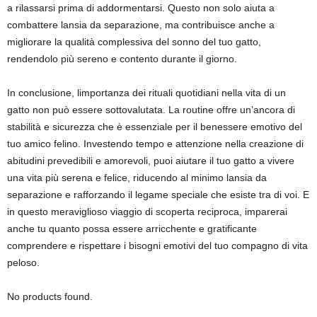
a rilassarsi prima di addormentarsi. Questo non solo aiuta a
combattere lansia da separazione, ma contribuisce anche a
migliorare la qualità complessiva del sonno del tuo gatto,
rendendolo più sereno e contento durante il giorno.
In conclusione, limportanza dei rituali quotidiani nella vita di un
gatto non può essere sottovalutata. La routine offre un’ancora di
stabilità e sicurezza che è essenziale per il benessere emotivo del
tuo amico felino. Investendo tempo e attenzione nella creazione di
abitudini prevedibili e amorevoli, puoi aiutare il tuo gatto a vivere
una vita più serena e felice, riducendo al minimo lansia da
separazione e rafforzando il legame speciale che esiste tra di voi. E
in questo meraviglioso viaggio di scoperta reciproca, imparerai
anche tu quanto possa essere arricchente e gratificante
comprendere e rispettare i bisogni emotivi del tuo compagno di vita
peloso.
No products found.