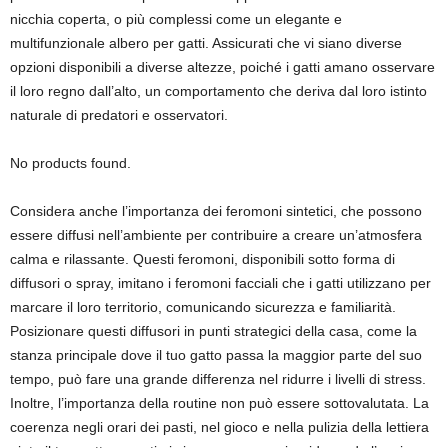
nicchia coperta, o più complessi come un elegante e
multifunzionale albero per gatti. Assicurati che vi siano diverse
opzioni disponibili a diverse altezze, poiché i gatti amano osservare
il loro regno dall’alto, un comportamento che deriva dal loro istinto
naturale di predatori e osservatori.
No products found.
Considera anche l’importanza dei feromoni sintetici, che possono
essere diffusi nell’ambiente per contribuire a creare un’atmosfera
calma e rilassante. Questi feromoni, disponibili sotto forma di
diffusori o spray, imitano i feromoni facciali che i gatti utilizzano per
marcare il loro territorio, comunicando sicurezza e familiarità.
Posizionare questi diffusori in punti strategici della casa, come la
stanza principale dove il tuo gatto passa la maggior parte del suo
tempo, può fare una grande differenza nel ridurre i livelli di stress.
Inoltre, l’importanza della routine non può essere sottovalutata. La
coerenza negli orari dei pasti, nel gioco e nella pulizia della lettiera