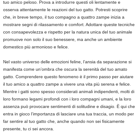
tuo amico peloso. Prova a introdurre questi oli lentamente e
osserva attentamente le reazioni del tuo gatto. Potresti scoprire
che, in breve tempo, il tuo compagno a quattro zampe inizia a
mostrare segni di rilassamento e comfort. Adottare queste tecniche
con consapevolezza e rispetto per la natura unica del tuo animale
promuove non solo il suo benessere, ma anche un ambiente
domestico più armonioso e felice.
Nel vasto universo delle emozioni feline, l’ansia da separazione si
manifesta come un’ombra che oscura la serenità del tuo amato
gatto. Comprendere questo fenomeno è il primo passo per aiutare
il tuo amico a quattro zampe a vivere una vita più serena e felice.
Mentre i gatti sono spesso considerati animali indipendenti, molti di
loro formano legami profondi con i loro compagni umani, e la loro
assenza può provocare sentimenti di solitudine e disagio. È qui che
entra in gioco l’importanza di lasciare una tua traccia, un modo per
far sentire al tuo gatto che, anche quando non sei fisicamente
presente, tu ci sei ancora.