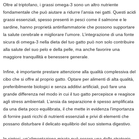
Oltre al triptofano, i grassi omega-3 sono un altro nutriente
fondamentale che può aiutare a ridurre l’ansia nei gatti. Questi acidi
grassi essenziali, spesso presenti in pesci come il salmone e le
sardine, hanno proprietà antinfiammatorie che possono supportare
la salute cerebrale e migliorare l’umore. L’integrazione di una fonte
sicura di omega-3 nella dieta del tuo gatto può non solo contribuire
alla salute del suo pelo e della pelle, ma anche favorire una
maggiore tranquillità e benessere generale.
Infine, è importante prestare attenzione alla qualità complessiva del
cibo che si offre al proprio gatto. Optare per alimenti di alta qualità,
preferibilmente biologici e senza additivi artificiali, può fare una
grande differenza nel modo in cui il tuo gatto percepisce e reagisce
agli stress ambientali. L’ansia da separazione è spesso amplificata
da una dieta poco equilibrata, il che mette in evidenza l’importanza
di fornire pasti ricchi di nutrienti essenziali e privi di elementi che
possano disturbare il delicato equilibrio del suo sistema digestivo.
In sintesi, un’alimentazione mirata può essere una delle strategie