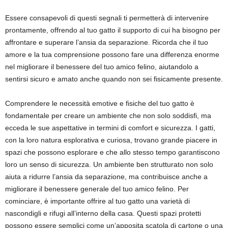
Essere consapevoli di questi segnali ti permetterà di intervenire
prontamente, offrendo al tuo gatto il supporto di cui ha bisogno per
affrontare e superare l’ansia da separazione. Ricorda che il tuo
amore e la tua comprensione possono fare una differenza enorme
nel migliorare il benessere del tuo amico felino, aiutandolo a
sentirsi sicuro e amato anche quando non sei fisicamente presente.
Comprendere le necessità emotive e fisiche del tuo gatto è
fondamentale per creare un ambiente che non solo soddisfi, ma
ecceda le sue aspettative in termini di comfort e sicurezza. I gatti,
con la loro natura esplorativa e curiosa, trovano grande piacere in
spazi che possono esplorare e che allo stesso tempo garantiscono
loro un senso di sicurezza. Un ambiente ben strutturato non solo
aiuta a ridurre l’ansia da separazione, ma contribuisce anche a
migliorare il benessere generale del tuo amico felino. Per
cominciare, è importante offrire al tuo gatto una varietà di
nascondigli e rifugi all’interno della casa. Questi spazi protetti
possono essere semplici come un’apposita scatola di cartone o una