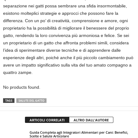
separazione nei gatti possa sembrare una sfida insormontabile,
esistono molteplici strategie e approcci che possono fare la
differenza. Con un po’ di creatività, comprensione e amore, ogni
proprietario ha la possibilità di migliorare il benessere del proprio
gatto, rendendo la loro convivenza più armoniosa e felice. Se sei
un proprietario di un gatto che affronta problemi simili, considera
l’idea di sperimentare diverse tecniche e di apprendere dalle
esperienze degli altri, poiché anche il più piccolo cambiamento può
avere un impatto significativo sulla vita del tuo amato compagno a
quattro zampe.
No products found.
TAGS
SALUTE DEL GATTO
ARTICOLI CORRELATI
ALTRO DALL'AUTORE
Guida Completa agli Integratori Alimentari per Cani: Benefici,
Scelte e Salute Articolare