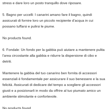
stress e dare loro un posto tranquillo dove riposare.
5. Bagno per uccelli: I canarini amano fare il bagno, quindi
assicurati di fornire loro un piccolo recipiente d’acqua in cui
possano tuffarsi e pulirsi le piume.
No products found.
6. Fondale: Un fondo per la gabbia può aiutare a mantenere pulita
l’area circostante alla gabbia e ridurre la dispersione di cibo e
detriti.
Mantenere la gabbia del tuo canarino ben fornita di accessori
essenziali è fondamentale per assicurare il suo benessere e la sua
felicità. Assicurati di dedicare del tempo a scegliere gli accessori
giusti e a posizionarli in modo da offrire al tuo piumato amico un
ambiente stimolante e confortevole.
No products found.