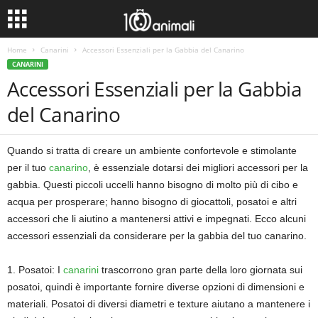
Home
Canarini
Accessori Essenziali per la Gabbia del Canarino
CANARINI
Accessori Essenziali per la Gabbia
del Canarino
Quando si tratta di creare un ambiente confortevole e stimolante
per il tuo
canarino
, è essenziale dotarsi dei migliori accessori per la
gabbia. Questi piccoli uccelli hanno bisogno di molto più di cibo e
acqua per prosperare; hanno bisogno di giocattoli, posatoi e altri
accessori che li aiutino a mantenersi attivi e impegnati. Ecco alcuni
accessori essenziali da considerare per la gabbia del tuo canarino.
1. Posatoi: I
canarini
trascorrono gran parte della loro giornata sui
posatoi, quindi è importante fornire diverse opzioni di dimensioni e
materiali. Posatoi di diversi diametri e texture aiutano a mantenere i