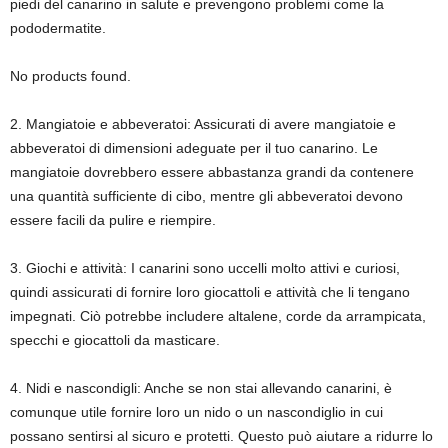
piedi del canarino in salute e prevengono problemi come la
pododermatite.
No products found.
2. Mangiatoie e abbeveratoi: Assicurati di avere mangiatoie e
abbeveratoi di dimensioni adeguate per il tuo canarino. Le
mangiatoie dovrebbero essere abbastanza grandi da contenere
una quantità sufficiente di cibo, mentre gli abbeveratoi devono
essere facili da pulire e riempire.
3. Giochi e attività: I canarini sono uccelli molto attivi e curiosi,
quindi assicurati di fornire loro giocattoli e attività che li tengano
impegnati. Ciò potrebbe includere altalene, corde da arrampicata,
specchi e giocattoli da masticare.
4. Nidi e nascondigli: Anche se non stai allevando canarini, è
comunque utile fornire loro un nido o un nascondiglio in cui
possano sentirsi al sicuro e protetti. Questo può aiutare a ridurre lo