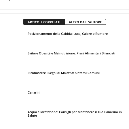
ARTICOLI CORRELATI
ALTRO DALL'AUTORE
Posizionamento della Gabbia: Luce, Calore e Rumore
Evitare Obesità e Malnutrizione: Piani Alimentari Bilanciati
Riconoscere i Segni di Malattia: Sintomi Comuni
Canarini
Acqua e Idratazione: Consigli per Mantenere il Tuo Canarino in
Salute