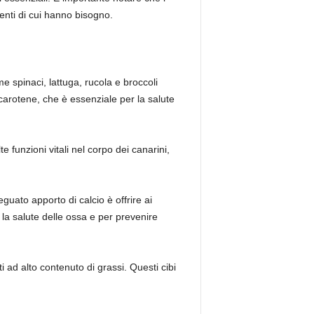
ienti di cui hanno bisogno.
e spinaci, lattuga, rucola e broccoli
acarotene, che è essenziale per la salute
funzioni vitali nel corpo dei canarini,
guato apporto di calcio è offrire ai
 la salute delle ossa e per prevenire
ti ad alto contenuto di grassi. Questi cibi