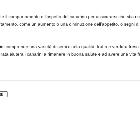
 il comportamento e l’aspetto del canarino per assicurarsi che stia ricev
tamento, come un aumento o una diminuzione dell’appetito, o segni di 
arini comprende una varietà di semi di alta qualità, frutta e verdura fres
ata aiuterà i canarini a rimanere in buona salute e ad avere una vita f
RE