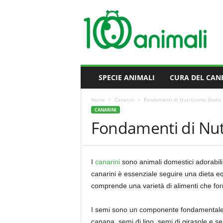
M
i
l
l
e
A
n
SPECIE ANIMALI
CURA DEL CAN
i
m
Home
Canarini
Fondamenti di Nutrizione: Dieta 
a
CANARINI
l
Fondamenti di Nutr
i
I
canarini
sono animali domestici adorabili 
canarini è essenziale seguire una dieta eq
comprende una varietà di alimenti che for
I semi sono un componente fondamentale del
canapa, semi di lino, semi di girasole e se