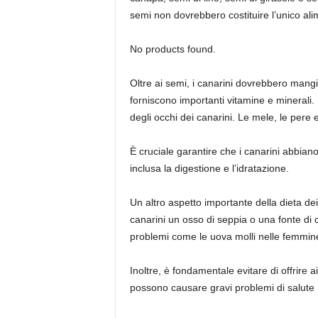
semi non dovrebbero costituire l’unico ali
No products found.
Oltre ai semi, i canarini dovrebbero mangia
forniscono importanti vitamine e minerali.
degli occhi dei canarini. Le mele, le pere 
È cruciale garantire che i canarini abbian
inclusa la digestione e l’idratazione.
Un altro aspetto importante della dieta dei
canarini un osso di seppia o una fonte di c
problemi come le uova molli nelle femmin
Inoltre, è fondamentale evitare di offrire ai
possono causare gravi problemi di salute n