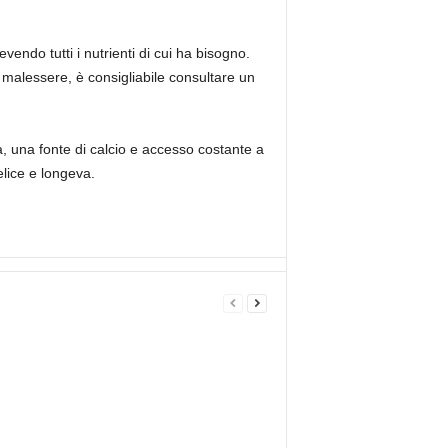
endo tutti i nutrienti di cui ha bisogno.
malessere, è consigliabile consultare un
ca, una fonte di calcio e accesso costante a
elice e longeva.