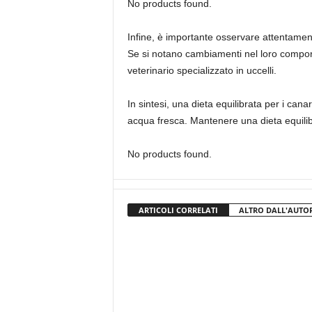
No products found.
Infine, è importante osservare attentamente
Se si notano cambiamenti nel loro compor
veterinario specializzato in uccelli.
In sintesi, una dieta equilibrata per i can
acqua fresca. Mantenere una dieta equilibr
No products found.
ARTICOLI CORRELATI
ALTRO DALL'AUTO