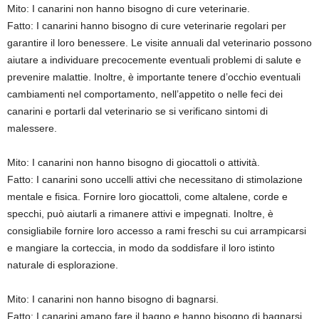
Mito: I canarini non hanno bisogno di cure veterinarie.
Fatto: I canarini hanno bisogno di cure veterinarie regolari per
garantire il loro benessere. Le visite annuali dal veterinario possono
aiutare a individuare precocemente eventuali problemi di salute e
prevenire malattie. Inoltre, è importante tenere d’occhio eventuali
cambiamenti nel comportamento, nell’appetito o nelle feci dei
canarini e portarli dal veterinario se si verificano sintomi di
malessere.
Mito: I canarini non hanno bisogno di giocattoli o attività.
Fatto: I canarini sono uccelli attivi che necessitano di stimolazione
mentale e fisica. Fornire loro giocattoli, come altalene, corde e
specchi, può aiutarli a rimanere attivi e impegnati. Inoltre, è
consigliabile fornire loro accesso a rami freschi su cui arrampicarsi
e mangiare la corteccia, in modo da soddisfare il loro istinto
naturale di esplorazione.
Mito: I canarini non hanno bisogno di bagnarsi.
Fatto: I canarini amano fare il bagno e hanno bisogno di bagnarsi