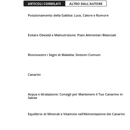
ARTICOLI CORRELATI
ALTRO DALL'AUTORE
Posizionamento della Gabbia: Luce, Calore e Rumore
Evitare Obesità e Malnutrizione: Piani Alimentari Bilanciati
Riconoscere i Segni di Malattia: Sintomi Comuni
Canarini
Acqua e Idratazione: Consigli per Mantenere il Tuo Canarino in
Salute
Equilibrio di Minerali e Vitamine nell’Alimentazione dei Canarini