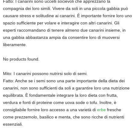
Fatto: I canarini sono uccelli socievoli che apprezzano la
compagnia dei loro simili. Vivere da soli in una piccola gabbia può
causare stress e solitudine ai canarini. È importante fornire loro uno
spazio sufficiente per volare e interagire con altri canarini. Gli
esperti raccomandano di tenere almeno due canarini insieme, in
una gabbia abbastanza ampia da consentire loro di muoversi
liberamente.
No products found.
Mito: I canarini possono nutrirsi solo di semi.
Fatto: Anche se i semi sono una parte importante della dieta dei
canarini, non sono sufficienti da soli a garantire loro una nutrizione
equilibrata. È fondamentale integrare la loro dieta con frutta,
verdura e fonti di proteine come uova sode o tofu. Inoltre, è
consigliabile fornire loro accesso a una varietà di
erbe
fresche
come prezzemolo, basilico e menta, che sono ricche di nutrienti
essenziali.