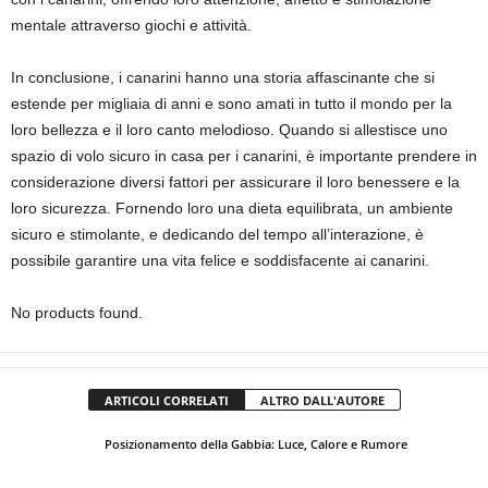
mentale attraverso giochi e attività.
In conclusione, i canarini hanno una storia affascinante che si
estende per migliaia di anni e sono amati in tutto il mondo per la
loro bellezza e il loro canto melodioso. Quando si allestisce uno
spazio di volo sicuro in casa per i canarini, è importante prendere in
considerazione diversi fattori per assicurare il loro benessere e la
loro sicurezza. Fornendo loro una dieta equilibrata, un ambiente
sicuro e stimolante, e dedicando del tempo all’interazione, è
possibile garantire una vita felice e soddisfacente ai canarini.
No products found.
ARTICOLI CORRELATI
ALTRO DALL'AUTORE
Posizionamento della Gabbia: Luce, Calore e Rumore