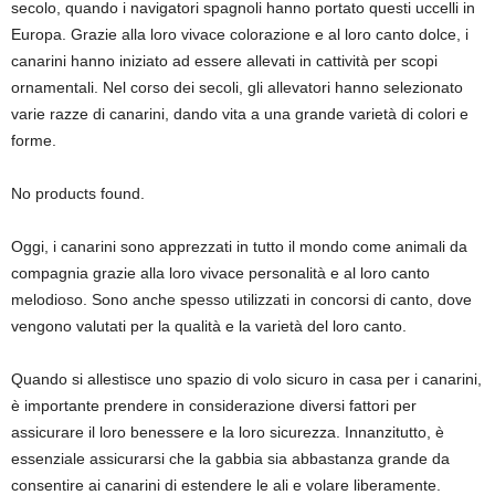
secolo, quando i navigatori spagnoli hanno portato questi uccelli in
Europa. Grazie alla loro vivace colorazione e al loro canto dolce, i
canarini hanno iniziato ad essere allevati in cattività per scopi
ornamentali. Nel corso dei secoli, gli allevatori hanno selezionato
varie razze di canarini, dando vita a una grande varietà di colori e
forme.
No products found.
Oggi, i canarini sono apprezzati in tutto il mondo come animali da
compagnia grazie alla loro vivace personalità e al loro canto
melodioso. Sono anche spesso utilizzati in concorsi di canto, dove
vengono valutati per la qualità e la varietà del loro canto.
Quando si allestisce uno spazio di volo sicuro in casa per i canarini,
è importante prendere in considerazione diversi fattori per
assicurare il loro benessere e la loro sicurezza. Innanzitutto, è
essenziale assicurarsi che la gabbia sia abbastanza grande da
consentire ai canarini di estendere le ali e volare liberamente.