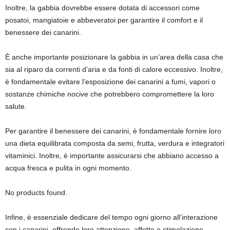
Inoltre, la gabbia dovrebbe essere dotata di accessori come
posatoi, mangiatoie e abbeveratoi per garantire il comfort e il
benessere dei canarini.
È anche importante posizionare la gabbia in un’area della casa che
sia al riparo da correnti d’aria e da fonti di calore eccessivo. Inoltre,
è fondamentale evitare l’esposizione dei canarini a fumi, vapori o
sostanze chimiche nocive che potrebbero compromettere la loro
salute.
Per garantire il benessere dei canarini, è fondamentale fornire loro
una dieta equilibrata composta da semi, frutta, verdura e integratori
vitaminici. Inoltre, è importante assicurarsi che abbiano accesso a
acqua fresca e pulita in ogni momento.
No products found.
Infine, è essenziale dedicare del tempo ogni giorno all’interazione
con i canarini, offrendo loro attenzione, affetto e stimolazione