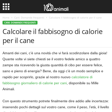
Home
Cani: Domande frequenti
Calcolare il fabbisogno di calorie per il cane
CANI: DOMANDE FREQUENTI
Calcolare il fabbisogno di calorie
per il cane
Amanti dei cani, c’è una novità che vi farà scodinzolare dalla gioia!
Quante volte vi siete chiesti se il vostro fedele amico a quattro
zampe sta ricevendo la giusta quantità di cibo per essere felice,
sano e pieno di energia? Bene, da oggi c’è un modo semplice e
rapido per scoprirlo, grazie al nostro nuovo
calcolatore di
fabbisogno giornaliero di calorie per cani
, disponibile su Mille
Animali.
Con questo strumento potrete finalmente dire addio alle incertezze:
inserendo pochi dettagli sul vostro cane, come il peso, l’età, il livello