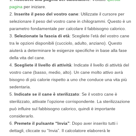
pagina
per iniziare.
Inserite il peso del vostro cane
: Utilizzate il cursore per
selezionare il peso del vostro cane in chilogrammi. Questo è un
parametro fondamentale per calcolare il fabbisogno calorico.
Selezionate la fascia di età
: Scegliete l’età del vostro cane
tra le opzioni disponibili (cucciolo, adulto, anziano). Questo
aiuterà a determinare le esigenze specifiche in base alla fase
della vita del cane.
Scegliete il livello di attività
: Indicate il livello di attività del
vostro cane (basso, medio, alto). Un cane molto attivo avrà
bisogno di più calorie rispetto a uno che conduce una vita più
sedentaria.
Indicate se il cane è sterilizzato
: Se il vostro cane è
sterilizzato, attivate l’opzione corrispondente. La sterilizzazione
può influire sul fabbisogno calorico, quindi è importante
considerarlo.
Premete il pulsante “Invia”
: Dopo aver inserito tutti i
dettagli, cliccate su “Invia”. Il calcolatore elaborerà le