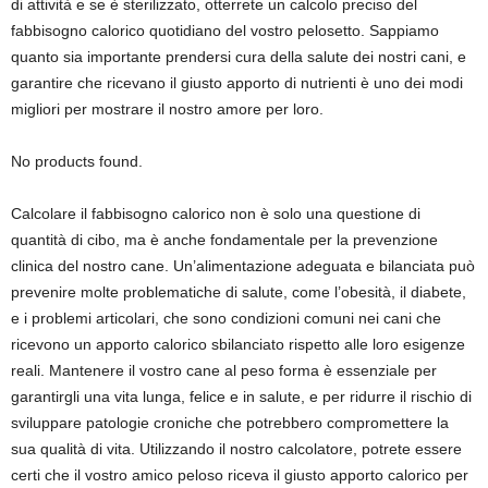
di attività e se è sterilizzato, otterrete un calcolo preciso del
fabbisogno calorico quotidiano del vostro pelosetto. Sappiamo
quanto sia importante prendersi cura della salute dei nostri cani, e
garantire che ricevano il giusto apporto di nutrienti è uno dei modi
migliori per mostrare il nostro amore per loro.
No products found.
Calcolare il fabbisogno calorico non è solo una questione di
quantità di cibo, ma è anche fondamentale per la prevenzione
clinica del nostro cane. Un’alimentazione adeguata e bilanciata può
prevenire molte problematiche di salute, come l’obesità, il diabete,
e i problemi articolari, che sono condizioni comuni nei cani che
ricevono un apporto calorico sbilanciato rispetto alle loro esigenze
reali. Mantenere il vostro cane al peso forma è essenziale per
garantirgli una vita lunga, felice e in salute, e per ridurre il rischio di
sviluppare patologie croniche che potrebbero compromettere la
sua qualità di vita. Utilizzando il nostro calcolatore, potrete essere
certi che il vostro amico peloso riceva il giusto apporto calorico per