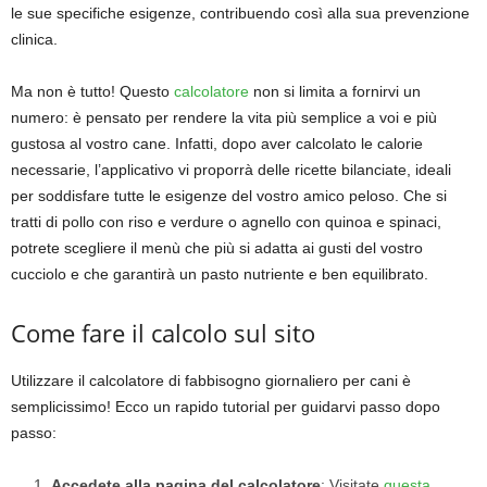
le sue specifiche esigenze, contribuendo così alla sua prevenzione
clinica.
Ma non è tutto! Questo
calcolatore
non si limita a fornirvi un
numero: è pensato per rendere la vita più semplice a voi e più
gustosa al vostro cane. Infatti, dopo aver calcolato le calorie
necessarie, l’applicativo vi proporrà delle ricette bilanciate, ideali
per soddisfare tutte le esigenze del vostro amico peloso. Che si
tratti di pollo con riso e verdure o agnello con quinoa e spinaci,
potrete scegliere il menù che più si adatta ai gusti del vostro
cucciolo e che garantirà un pasto nutriente e ben equilibrato.
Come fare il calcolo sul sito
Utilizzare il calcolatore di fabbisogno giornaliero per cani è
semplicissimo! Ecco un rapido tutorial per guidarvi passo dopo
passo:
Accedete alla pagina del calcolatore
: Visitate
questa