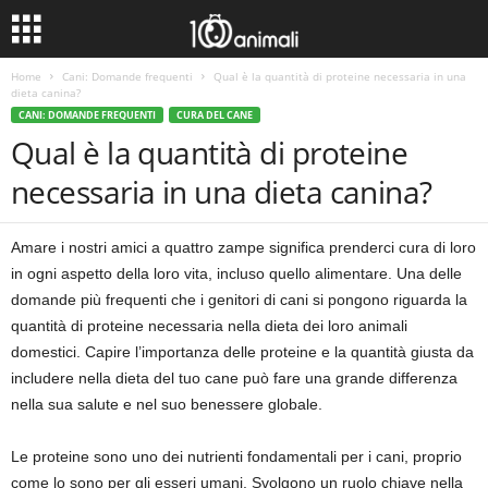
Home
Cani: Domande frequenti
Qual è la quantità di proteine necessaria in una
dieta canina?
CANI: DOMANDE FREQUENTI
CURA DEL CANE
Qual è la quantità di proteine
necessaria in una dieta canina?
Amare i nostri amici a quattro zampe significa prenderci cura di loro
in ogni aspetto della loro vita, incluso quello alimentare. Una delle
domande più frequenti che i genitori di cani si pongono riguarda la
quantità di proteine necessaria nella dieta dei loro animali
domestici. Capire l’importanza delle proteine e la quantità giusta da
includere nella dieta del tuo cane può fare una grande differenza
nella sua salute e nel suo benessere globale.
Le proteine sono uno dei nutrienti fondamentali per i cani, proprio
come lo sono per gli esseri umani. Svolgono un ruolo chiave nella