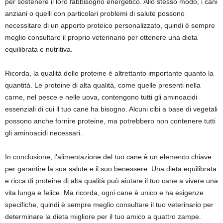
per sostenere il loro fabbisogno energetico. Allo stesso modo, i cani
anziani o quelli con particolari problemi di salute possono
necessitare di un apporto proteico personalizzato, quindi è sempre
meglio consultare il proprio veterinario per ottenere una dieta
equilibrata e nutritiva.
Ricorda, la qualità delle proteine è altrettanto importante quanto la
quantità. Le proteine di alta qualità, come quelle presenti nella
carne, nel pesce e nelle uova, contengono tutti gli aminoacidi
essenziali di cui il tuo cane ha bisogno. Alcuni cibi a base di vegetali
possono anche fornire proteine, ma potrebbero non contenere tutti
gli aminoacidi necessari.
In conclusione, l’alimentazione del tuo cane è un elemento chiave
per garantire la sua salute e il suo benessere. Una dieta equilibrata
e ricca di proteine di alta qualità può aiutare il tuo cane a vivere una
vita lunga e felice. Ma ricorda, ogni cane è unico e ha esigenze
specifiche, quindi è sempre meglio consultare il tuo veterinario per
determinare la dieta migliore per il tuo amico a quattro zampe.