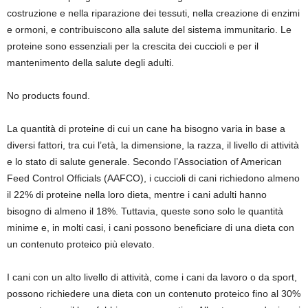
costruzione e nella riparazione dei tessuti, nella creazione di enzimi
e ormoni, e contribuiscono alla salute del sistema immunitario. Le
proteine sono essenziali per la crescita dei cuccioli e per il
mantenimento della salute degli adulti.
No products found.
La quantità di proteine di cui un cane ha bisogno varia in base a
diversi fattori, tra cui l’età, la dimensione, la razza, il livello di attività
e lo stato di salute generale. Secondo l’Association of American
Feed Control Officials (AAFCO), i cuccioli di cani richiedono almeno
il 22% di proteine nella loro dieta, mentre i cani adulti hanno
bisogno di almeno il 18%. Tuttavia, queste sono solo le quantità
minime e, in molti casi, i cani possono beneficiare di una dieta con
un contenuto proteico più elevato.
I cani con un alto livello di attività, come i cani da lavoro o da sport,
possono richiedere una dieta con un contenuto proteico fino al 30%