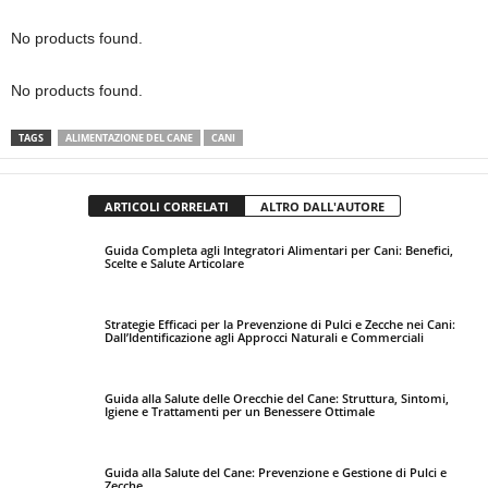
No products found.
No products found.
TAGS
ALIMENTAZIONE DEL CANE
CANI
ARTICOLI CORRELATI
ALTRO DALL'AUTORE
Guida Completa agli Integratori Alimentari per Cani: Benefici,
Scelte e Salute Articolare
Strategie Efficaci per la Prevenzione di Pulci e Zecche nei Cani:
Dall’Identificazione agli Approcci Naturali e Commerciali
Guida alla Salute delle Orecchie del Cane: Struttura, Sintomi,
Igiene e Trattamenti per un Benessere Ottimale
Guida alla Salute del Cane: Prevenzione e Gestione di Pulci e
Zecche