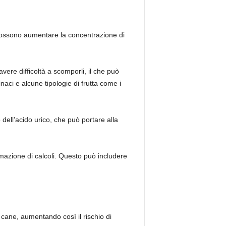
i possono aumentare la concentrazione di
avere difficoltà a scomporli, il che può
inaci e alcune tipologie di frutta come i
dell’acido urico, che può portare alla
ormazione di calcoli. Questo può includere
 cane, aumentando così il rischio di