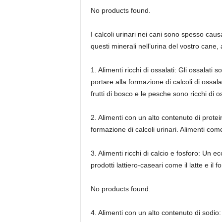
No products found.
I calcoli urinari nei cani sono spesso cau
questi minerali nell’urina del vostro cane, 
1. Alimenti ricchi di ossalati: Gli ossalati
portare alla formazione di calcoli di ossalat
frutti di bosco e le pesche sono ricchi di os
2. Alimenti con un alto contenuto di prote
formazione di calcoli urinari. Alimenti com
3. Alimenti ricchi di calcio e fosforo: Un 
prodotti lattiero-caseari come il latte e il
No products found.
4. Alimenti con un alto contenuto di sodio: