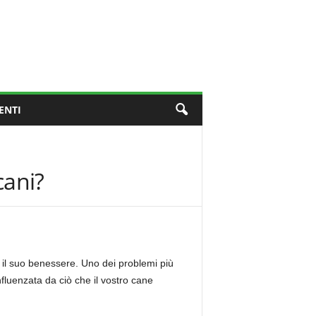
ENTI
cani?
 il suo benessere. Uno dei problemi più
fluenzata da ciò che il vostro cane