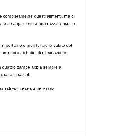
are completamente questi alimenti, ma di
to, o se appartiene a una razza a rischio,
 importante è monitorare la salute del
nelle loro abitudini di eliminazione.
co a quattro zampe abbia sempre a
azione di calcoli.
a salute urinaria è un passo