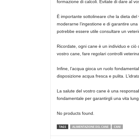
formazione di calcoli. Evitate di dare al v
È importante sottolineare che la dieta del
moderarne l’ingestione e di garantire una d
potrebbe essere utile consultare un veterin
Ricordate, ogni cane è un individuo e ciò
vostro cane, fare regolari controlli veteri
Infine, l’acqua gioca un ruolo fondamental
disposizione acqua fresca e pulita. L’idrata
La salute del vostro cane è una responsab
fondamentale per garantirgli una vita lun
No products found.
TAGS
ALIMENTAZIONE DEL CANE
CANI