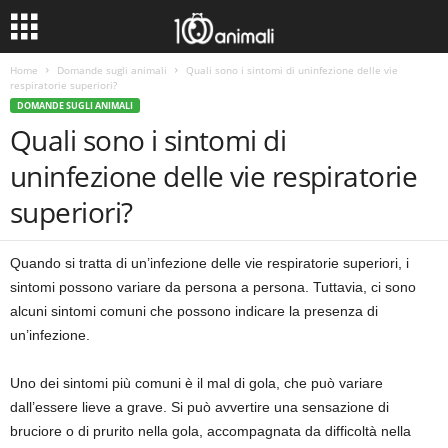
Home
Domande sugli animali
Quali sono i sintomi di uninfezione delle vie
respiratorie superiori?
DOMANDE SUGLI ANIMALI
Quali sono i sintomi di
uninfezione delle vie respiratorie
superiori?
Quando si tratta di un’infezione delle vie respiratorie superiori, i
sintomi possono variare da persona a persona. Tuttavia, ci sono
alcuni sintomi comuni che possono indicare la presenza di
un’infezione.
Uno dei sintomi più comuni è il mal di gola, che può variare
dall’essere lieve a grave. Si può avvertire una sensazione di
bruciore o di prurito nella gola, accompagnata da difficoltà nella