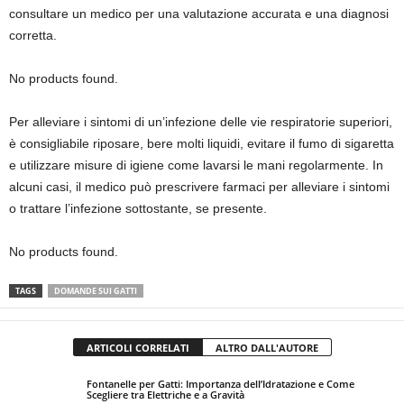
consultare un medico per una valutazione accurata e una diagnosi
corretta.
No products found.
Per alleviare i sintomi di un’infezione delle vie respiratorie superiori,
è consigliabile riposare, bere molti liquidi, evitare il fumo di sigaretta
e utilizzare misure di igiene come lavarsi le mani regolarmente. In
alcuni casi, il medico può prescrivere farmaci per alleviare i sintomi
o trattare l’infezione sottostante, se presente.
No products found.
TAGS
DOMANDE SUI GATTI
ARTICOLI CORRELATI
ALTRO DALL'AUTORE
Fontanelle per Gatti: Importanza dell’Idratazione e Come
Scegliere tra Elettriche e a Gravità