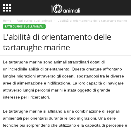
Home
Fatti curiosi sugli animali
L’abilità di orientamento delle tartarughe marine
FATTI CURIOSI SUGLI ANIMALI
L’abilità di orientamento delle
tartarughe marine
Le tartarughe marine sono animali straordinari dotati di
un’incredibile abilità di orientamento. Queste creature affrontano
lunghe migrazioni attraverso gli oceani, spostandosi tra le diverse
aree di alimentazione e nidificazione. La loro capacità di navigare
attraverso lunghi percorsi marini è stata oggetto di grande
interesse per i ricercatori.
Le tartarughe marine si affidano a una combinazione di segnali
ambientali per orientarsi durante le loro migrazioni. Una delle
tecniche più sorprendenti che utilizzano è la capacità di percepire e