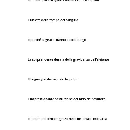
Il motivo per cui i gatti cadono sempre in piedi
L’unicità della zampa del canguro
Il perché le giraffe hanno il collo lungo
La sorprendente durata della gravidanza dell’elefante
Il linguaggio dei segnali dei polpi
L’impressionante costruzione del nido del tessitore
Il fenomeno della migrazione delle farfalle monarca