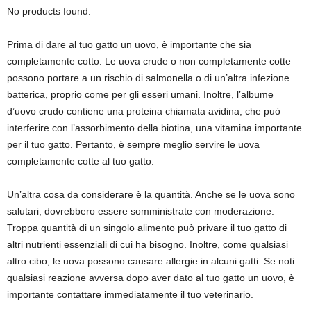
No products found.
Prima di dare al tuo gatto un uovo, è importante che sia
completamente cotto. Le uova crude o non completamente cotte
possono portare a un rischio di salmonella o di un’altra infezione
batterica, proprio come per gli esseri umani. Inoltre, l’albume
d’uovo crudo contiene una proteina chiamata avidina, che può
interferire con l’assorbimento della biotina, una vitamina importante
per il tuo gatto. Pertanto, è sempre meglio servire le uova
completamente cotte al tuo gatto.
Un’altra cosa da considerare è la quantità. Anche se le uova sono
salutari, dovrebbero essere somministrate con moderazione.
Troppa quantità di un singolo alimento può privare il tuo gatto di
altri nutrienti essenziali di cui ha bisogno. Inoltre, come qualsiasi
altro cibo, le uova possono causare allergie in alcuni gatti. Se noti
qualsiasi reazione avversa dopo aver dato al tuo gatto un uovo, è
importante contattare immediatamente il tuo veterinario.