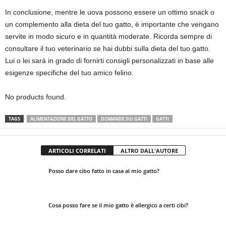
In conclusione, mentre le uova possono essere un ottimo snack o
un complemento alla dieta del tuo gatto, è importante che vengano
servite in modo sicuro e in quantità moderate. Ricorda sempre di
consultare il tuo veterinario se hai dubbi sulla dieta del tuo gatto.
Lui o lei sarà in grado di fornirti consigli personalizzati in base alle
esigenze specifiche del tuo amico felino.
No products found.
TAGS
ALIMENTAZIONE DEL GATTO
DOMANDE SUI GATTI
GATTI
ARTICOLI CORRELATI
ALTRO DALL'AUTORE
Posso dare cibo fatto in casa al mio gatto?
Cosa posso fare se il mio gatto è allergico a certi cibi?