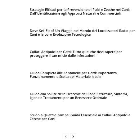
Strategie Efficaci per la Prevenzione di Pulci e Zecche nei Cani:
Dall’Identificazione agli Approcci Naturali e Commerciali
Dove Sei, Fido? Un Viaggio nel Mondo dei Localizzatori Radio per
Cani e la Loro Evoluzione Tecnologica
Collari Antipulci per Gatti: Tutto quel che devi sapere per
proteggere il tuo micio dalle infestazioni
Guida Completa alle Fontanelle per Gatti: Importanza,
Funzionamento e Scelta del Materiale Ideale
Guida alla Salute delle Orecchie del Cane: Struttura, Sintomi,
Igiene e Trattamenti per un Benessere Ottimale
Scudo a Quattro Zampe: Guida Essenziale ai Collari Antipulci e
Zecche per Cani