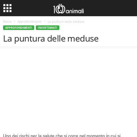
Home
Approfondimenti
La puntura delle meduse
APPROFONDIMENTI
INVERTEBRATI
La puntura delle meduse
Uno dei rischi per la salute che si corre nel momento in cui si