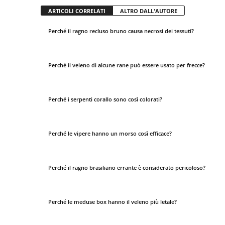
ARTICOLI CORRELATI
ALTRO DALL'AUTORE
Perché il ragno recluso bruno causa necrosi dei tessuti?
Perché il veleno di alcune rane può essere usato per frecce?
Perché i serpenti corallo sono così colorati?
Perché le vipere hanno un morso così efficace?
Perché il ragno brasiliano errante è considerato pericoloso?
Perché le meduse box hanno il veleno più letale?