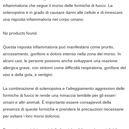
infiammatoria che segue il morso delle formiche di fuoco. La
solenopsina è in grado di causare danni alle cellule e di innescare
una risposta infiammatoria nel corpo umano.
No products found.
Questa risposta infiammatoria può manifestarsi come prurito,
arrossamento, gonfiore e dolore intenso nella zona del morso. In
alcuni casi, le persone possono anche sviluppare una reazione
allergica grave, con sintomi come difficoltà respiratoria, gonfiore del
viso e della gola, e vertigini.
La combinazione di solenopsina e l’atteggiamento aggressivo delle
formiche di fuoco le rende una minaccia temibile per gli esseri
umani e altri animali. È importante essere consapevoli della
presenza di queste formiche e prendere le precauzioni necessarie
per evitare i loro morsi dolorosi.