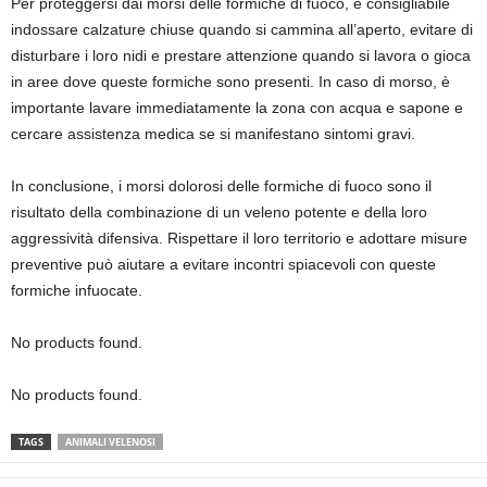
Per proteggersi dai morsi delle formiche di fuoco, è consigliabile
indossare calzature chiuse quando si cammina all’aperto, evitare di
disturbare i loro nidi e prestare attenzione quando si lavora o gioca
in aree dove queste formiche sono presenti. In caso di morso, è
importante lavare immediatamente la zona con acqua e sapone e
cercare assistenza medica se si manifestano sintomi gravi.
In conclusione, i morsi dolorosi delle formiche di fuoco sono il
risultato della combinazione di un veleno potente e della loro
aggressività difensiva. Rispettare il loro territorio e adottare misure
preventive può aiutare a evitare incontri spiacevoli con queste
formiche infuocate.
No products found.
No products found.
TAGS
ANIMALI VELENOSI