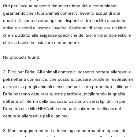
filtri per l’acqua possono rimuovere impurità e contaminanti,
garantendo che i tuoi animali domestici bevano acqua di alta
qualità. Ci sono diverse opzioni disponibili, tra cui filtri a carbone
attivo e sistemi di osmosi inversa. Assicurati di scegliere un filtro
che sia adatto alle esigenze specifiche dei tuoi animali domestici e
che sia facile da installare e mantenere.
No products found.
2. Filtri per l’aria: Gli animali domestici possono portare allergeni e
peli nell’aria domestica, che possono causare problemi respiratori e
allergie sia per gli animali stessi che per i loro proprietari. I filtri per
l’aria possono catturare queste particelle, migliorando la qualità
dell’aria all’interno della tua casa. Esistono diversi tipi di filtri per
l’aria, tra cui i filtri HEPA che sono particolarmente efficaci nel
catturare allergeni e peli di animali.
3. Monitoraggio remoto: La tecnologia moderna offre opzioni di