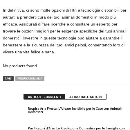
In definitiva, ci sono molte opzioni di filtri e tecnologie disponibili per
aiutarti a prenderti cura dei tuoi animali domestici in modo più
efficace. Assicurati di fare ricerche e consultare un esperto per
trovare le opzioni migliori per le esigenze specifiche dei tuoi animali
domestici. Investire in queste tecnologie può aiutare a garantire il
benessere e la sicurezza dei tuoi amici pelosi, consentendo loro di
vivere una vita felice e sana.
No products found.
TAGS
PURIFICATORI ARIA
ARTICOLI CORRELATI
ALTRO DALL'AUTORE
Respira Aria Fresca: L’Alleato Invisibile per le Case con Animali
Domestici
Purificatori d’Aria: La Rivoluzione Domestica per le Famiglie con