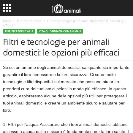
Home
Purificatori d'aria
Filtri e tecnologie per animali domestici: le opzioni più
efficaci
PURIFICATORI D'ARIA
VITA QUOTIDIANA CON ANIMALI
Filtri e tecnologie per animali
domestici: le opzioni più efficaci
Se sei un amante degli animali domestici, sai quanto sia importante
garantire il loro benessere e la loro sicurezza. Ci sono molte
tecnologie e filtri disponibili sul mercato che possono aiutarti a
prenderti cura dei tuoi amici pelosi in modo più efficace. In questo
articolo, esploreremo alcune delle opzioni più utili per proteggere i
tuoi animali domestici e creare un ambiente sicuro e salutare per
loro.
1. Filtri per l’acqua: Assicurare che i tuoi animali domestici abbiano
accesso a acqua pulita e sicura è fondamentale per la loro salute. I