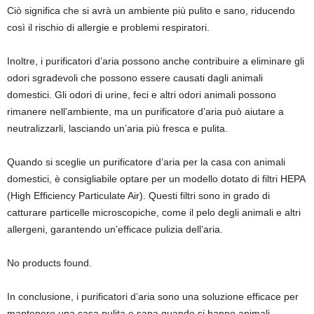
Ciò significa che si avrà un ambiente più pulito e sano, riducendo
così il rischio di allergie e problemi respiratori.
Inoltre, i purificatori d’aria possono anche contribuire a eliminare gli
odori sgradevoli che possono essere causati dagli animali
domestici. Gli odori di urine, feci e altri odori animali possono
rimanere nell’ambiente, ma un purificatore d’aria può aiutare a
neutralizzarli, lasciando un’aria più fresca e pulita.
Quando si sceglie un purificatore d’aria per la casa con animali
domestici, è consigliabile optare per un modello dotato di filtri HEPA
(High Efficiency Particulate Air). Questi filtri sono in grado di
catturare particelle microscopiche, come il pelo degli animali e altri
allergeni, garantendo un’efficace pulizia dell’aria.
No products found.
In conclusione, i purificatori d’aria sono una soluzione efficace per
mantenere una casa pulita e sana quando si hanno animali