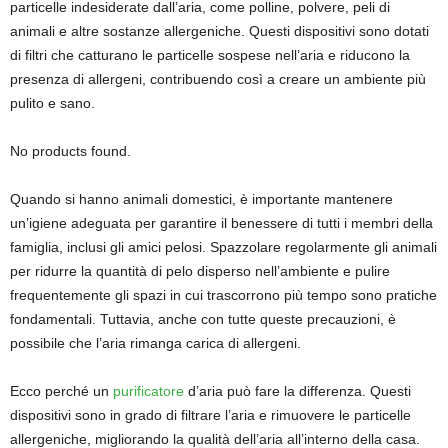
particelle indesiderate dall’aria, come polline, polvere, peli di
animali e altre sostanze allergeniche. Questi dispositivi sono dotati
di filtri che catturano le particelle sospese nell’aria e riducono la
presenza di allergeni, contribuendo così a creare un ambiente più
pulito e sano.
No products found.
Quando si hanno animali domestici, è importante mantenere
un’igiene adeguata per garantire il benessere di tutti i membri della
famiglia, inclusi gli amici pelosi. Spazzolare regolarmente gli animali
per ridurre la quantità di pelo disperso nell’ambiente e pulire
frequentemente gli spazi in cui trascorrono più tempo sono pratiche
fondamentali. Tuttavia, anche con tutte queste precauzioni, è
possibile che l’aria rimanga carica di allergeni.
Ecco perché un
purificatore
d’aria può fare la differenza. Questi
dispositivi sono in grado di filtrare l’aria e rimuovere le particelle
allergeniche, migliorando la qualità dell’aria all’interno della casa.